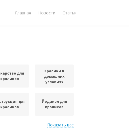
Главная
Новости
Статьи
Кролики в
карство для
домашних
кроликов
условиях
струкция для
Йодинол для
кроликов
кроликов
Показать все