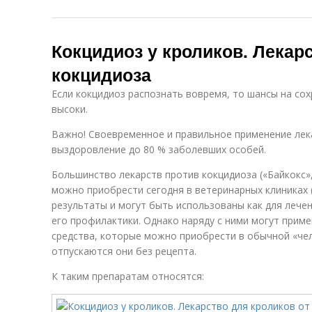
Кокцидиоз у кроликов. Лекар
кокцидиоза
Если кокцидиоз распознать вовремя, то шансы на со
высоки.
Важно! Своевременное и правильное применение лек
выздоровление до 80 % заболевших особей.
Большинство лекарств против кокцидиоза («Байкокс»,
можно приобрести сегодня в ветеринарных клиниках 
результаты и могут быть использованы как для лечен
его профилактики. Однако наряду с ними могут прим
средства, которые можно приобрести в обычной «че
отпускаются они без рецепта.
К таким препаратам относятся: