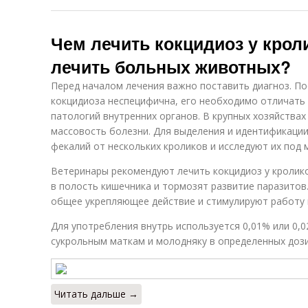
Чем лечить кокцидиоз у кроли
лечить больных животных?
Перед началом лечения важно поставить диагноз. По
кокцидиоза неспецифична, его необходимо отличать 
патологий внутренних органов. В крупных хозяйствах
массовость болезни. Для выделения и идентификаци
фекалий от нескольких кроликов и исследуют их под
Ветеринары рекомендуют лечить кокцидиоз у кролик
в полость кишечника и тормозят развитие паразитов
общее укрепляющее действие и стимулируют работу 
Для употребления внутрь используется 0,01% или 0,0
сукрольным маткам и молодняку в определенных дози
Читать дальше →