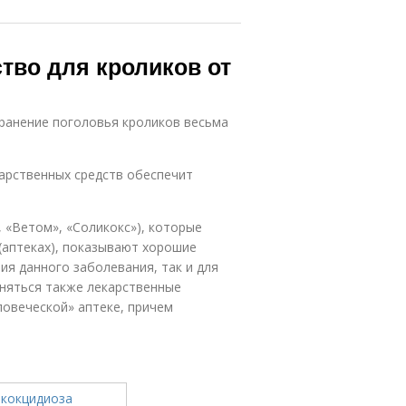
ство для кроликов от
хранение поголовья кроликов весьма
арственных средств обеспечит
 «Ветом», «Соликокс»), которые
(аптеках), показывают хорошие
ия данного заболевания, так и для
еняться также лекарственные
ловеческой» аптеке, причем