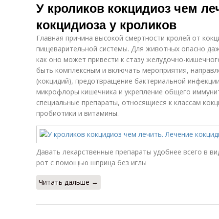
У кроликов кокцидиоз чем ле
кокцидиоза у кроликов
Главная причина высокой смертности кролей от кокц
пищеварительной системы. Для животных опасно даж
как оно может привести к стазу желудочно-кишечног
быть комплексным и включать мероприятия, направл
(кокцидий), предотвращение бактериальной инфекци
микрофлоры кишечника и укрепление общего иммунит
специальные препараты, относящиеся к классам кокц
пробиотики и витамины.
Давать лекарственные препараты удобнее всего в ви
рот с помощью шприца без иглы
Читать дальше →