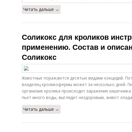
Читать дальше →
Соликокс для кроликов инстр
применению. Состав и описа
Соликокс
Животные поражаются десятью видами кокцидий. По
владелец кроликофермы может за несколько дней. П
организме кролика происходит заражение кишечника и
пьет много воды, выглядит нездоровым, живот опада
Читать дальше →