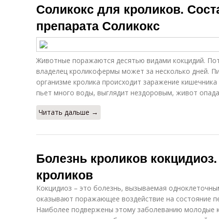
Соликокс для кроликов. Сост
препарата Соликокс
Животные поражаются десятью видами кокцидий. По
владелец кроликофермы может за несколько дней. П
организме кролика происходит заражение кишечника и
пьет много воды, выглядит нездоровым, живот опада
Читать дальше →
Болезнь кроликов кокцидиоз.
кроликов
Кокцидиоз – это болезнь, вызываемая одноклеточны
оказывают поражающее воздействие на состояние пе
Наиболее подвержены этому заболеванию молодые кр