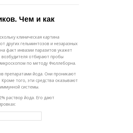
ков. Чем и как
скольку клиническая картина
от других гельминтозов и незаразных
 на факт инвазии паразитов укажет
и возбудителя отбирают пробы
 микроскопом по методу Фюллеборна.
ов препаратами йода. Они проникают
. Кроме того, эти средства оказывают
иммунной системы.
2% раствор йода. Его дают
ровках: