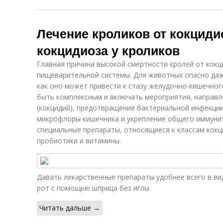
Лечение кроликов от кокциди
кокцидиоза у кроликов
Главная причина высокой смертности кролей от кокц
пищеварительной системы. Для животных опасно даж
как оно может привести к стазу желудочно-кишечног
быть комплексным и включать мероприятия, направл
(кокцидий), предотвращение бактериальной инфекци
микрофлоры кишечника и укрепление общего иммунит
специальные препараты, относящиеся к классам кокц
пробиотики и витамины.
Давать лекарственные препараты удобнее всего в ви
рот с помощью шприца без иглы
Читать дальше →