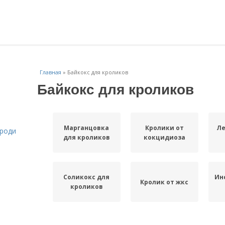
Главная
»
Байкокс для кроликов
Байкокс для кроликов
Марганцовка
Кролики от
Ле
ороди
для кроликов
кокцидиоза
Соликокс для
Ин
Кролик от жкс
кроликов