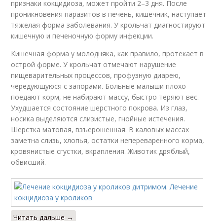
признаки кокцидиоза, может пройти 2–3 дня. После
проникновения паразитов в печень, кишечник, наступает
тяжелая форма заболевания. У крольчат диагностируют
кишечную и печеночную форму инфекции.
Кишечная форма у молодняка, как правило, протекает в
острой форме. У крольчат отмечают нарушение
пищеварительных процессов, профузную диарею,
чередующуюся с запорами. Больные малыши плохо
поедают корм, не набирают массу, быстро теряют вес.
Ухудшается состояние шерстного покрова. Из глаз,
носика выделяются слизистые, гнойные истечения.
Шерстка матовая, взъерошенная. В каловых массах
заметна слизь, хлопья, остатки непереваренного корма,
кровянистые сгустки, вкрапления. Животик дряблый,
обвисший.
Читать дальше →