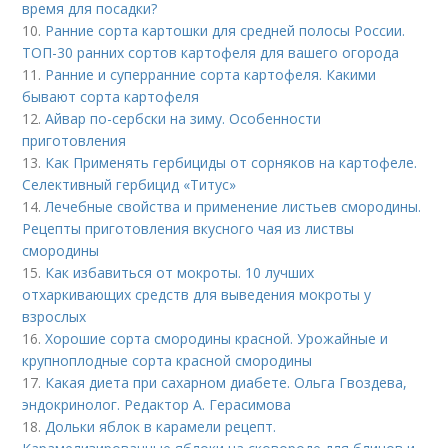
время для посадки?
10.
Ранние сорта картошки для средней полосы России.
ТОП-30 ранних сортов картофеля для вашего огорода
11.
Ранние и суперранние сорта картофеля. Какими
бывают сорта картофеля
12.
Айвар по-сербски на зиму. Особенности
приготовления
13.
Как Применять гербициды от сорняков на картофеле.
Селективный гербицид «Титус»
14.
Лечебные свойства и применение листьев смородины.
Рецепты приготовления вкусного чая из листвы
смородины
15.
Как избавиться от мокроты. 10 лучших
отхаркивающих средств для выведения мокроты у
взрослых
16.
Хорошие сорта смородины красной. Урожайные и
крупноплодные сорта красной смородины
17.
Какая диета при сахарном диабете. Ольга Гвоздева,
эндокринолог. Редактор А. Герасимова
18.
Дольки яблок в карамели рецепт.