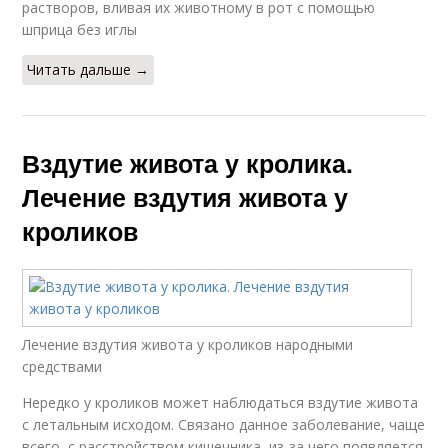
растворов, вливая их животному в рот с помощью
шприца без иглы
Читать дальше →
Вздутие живота у кролика.
Лечение вздутия живота у
кроликов
Лечение вздутия живота у кроликов народными
средствами
Нередко у кроликов может наблюдаться вздутие живота
с летальным исходом. Связано данное заболевание, чаще
всего, с расстройством кишечника, из-за чего появляется