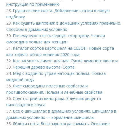
инструкция по применению
28.
Груши летние сорта. Добавление статьи в новую
подборку
29.
Как сушить шиповник в домашних условиях правильно.
Способы в домашних условиях
30.
Почему нужно есть черную смородину. Черная
смородина польза для женщин
31.
Каталог сортов картофеля на СЕЗОН. Новые сорта
картофеля: обзор новинок 2020 года
32.
Как засушить лимон для чая. Сушка лимонов: нюансы
33.
Черешня дерево высота. Сорта
34.
Мед с водой по утрам натощак польза. Польза
медовой воды
35.
Лист смородины полезные свойства и
противопоказания. Польза и лечебные свойства
36.
Соус острый из винограда. 3 лучших рецепта
виноградного соуса
37.
Все о шиншиллах в домашних условиях. Шиншилла в
домашних условиях — кормление шиншиллы
38.
Яблоки сорта Богатырь когда снимать. Описание