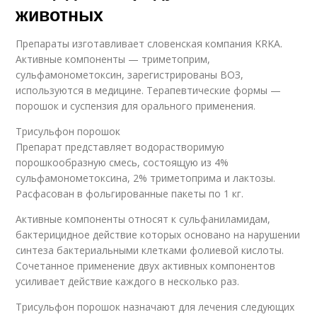
животных
Препараты изготавливает словенская компания KRKA.
Активные компоненты — триметоприм,
сульфамонометоксин, зарегистрированы ВОЗ,
используются в медицине. Терапевтические формы —
порошок и суспензия для орального применения.
Трисульфон порошок
Препарат представляет водорастворимую
порошкообразную смесь, состоящую из 4%
сульфамонометоксина, 2% триметоприма и лактозы.
Расфасован в фольгированные пакеты по 1 кг.
Активные компоненты относят к сульфаниламидам,
бактерицидное действие которых основано на нарушении
синтеза бактериальными клетками фолиевой кислоты.
Сочетанное применение двух активных компонентов
усиливает действие каждого в несколько раз.
Трисульфон порошок назначают для лечения следующих