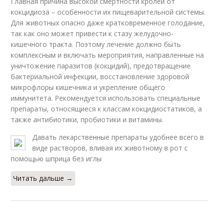
Главная причина высокой смертности кролей от
кокцидиоза – особенности их пищеварительной системы.
Для животных опасно даже кратковременное голодание,
так как оно может привести к стазу желудочно-
кишечного тракта. Поэтому лечение должно быть
комплексным и включать мероприятия, направленные на
уничтожение паразитов (кокцидий), предотвращение
бактериальной инфекции, восстановление здоровой
микрофлоры кишечника и укрепление общего
иммунитета. Рекомендуется использовать специальные
препараты, относящиеся к классам кокцидиостатиков, а
также антибиотики, пробиотики и витамины.
Давать лекарственные препараты удобнее всего в
виде растворов, вливая их животному в рот с
помощью шприца без иглы
Читать дальше →