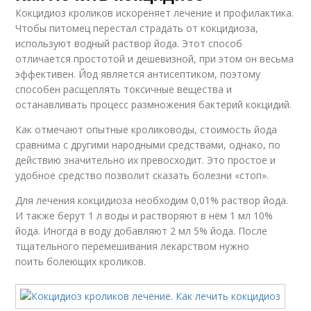
Кокцидиоз кроликов искореняет лечение и профилактика.
Чтобы питомец перестал страдать от кокцидиоза,
используют водный раствор йода. Этот способ
отличается простотой и дешевизной, при этом он весьма
эффективен. Йод является антисептиком, поэтому
способен расщеплять токсичные вещества и
останавливать процесс размножения бактерий кокцидий.
Как отмечают опытные кролиководы, стоимость йода
сравнима с другими народными средствами, однако, по
действию значительно их превосходит. Это простое и
удобное средство позволит сказать болезни «стоп».
Для лечения кокцидиоза необходим 0,01% раствор йода.
И также берут 1 л воды и растворяют в нём 1 мл 10%
йода. Иногда в воду добавляют 2 мл 5% йода. После
тщательного перемешивания лекарством нужно
поить болеющих кроликов.