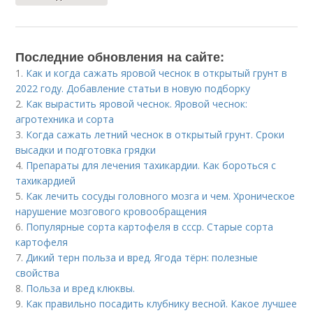
Последние обновления на сайте:
1.
Как и когда сажать яровой чеснок в открытый грунт в
2022 году. Добавление статьи в новую подборку
2.
Как вырастить яровой чеснок. Яровой чеснок:
агротехника и сорта
3.
Когда сажать летний чеснок в открытый грунт. Сроки
высадки и подготовка грядки
4.
Препараты для лечения тахикардии. Как бороться с
тахикардией
5.
Как лечить сосуды головного мозга и чем. Хроническое
нарушение мозгового кровообращения
6.
Популярные сорта картофеля в ссср. Старые сорта
картофеля
7.
Дикий терн польза и вред. Ягода тёрн: полезные
свойства
8.
Польза и вред клюквы.
9.
Как правильно посадить клубнику весной. Какое лучшее