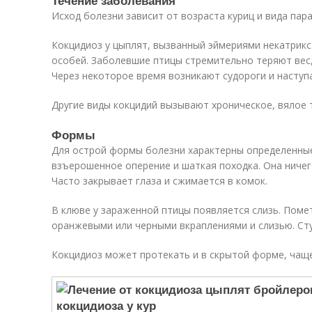
Течение заболевания
Исход болезни зависит от возраста куриц и вида пара
Кокцидиоз у цыплят, вызванный эймериями некатрикс
особей. Заболевшие птицы стремительно теряют вес
Через некоторое время возникают судороги и наступ
Другие виды кокцидий вызывают хроническое, вялое 
Формы
Для острой формы болезни характерны определенные
взъерошенное оперение и шаткая походка. Она ничего
Часто закрывает глаза и сжимается в комок.
В клюве у зараженной птицы появляется слизь. Поме
оранжевыми или черными вкраплениями и слизью. Сту
Кокцидиоз может протекать и в скрытой форме, чаще