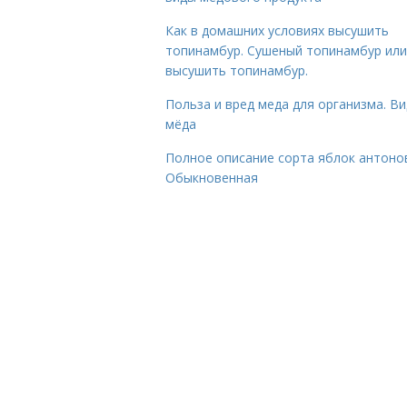
Как в домашних условиях высушить
топинамбур. Сушеный топинамбур или
высушить топинамбур.
Польза и вред меда для организма. В
мёда
Полное описание сорта яблок антоно
Обыкновенная