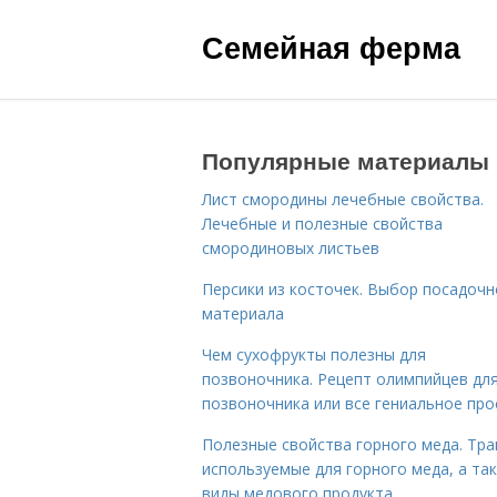
Семейная ферма
Популярные материалы
Лист смородины лечебные свойства.
Лечебные и полезные свойства
смородиновых листьев
Персики из косточек. Выбор посадочн
материала
Чем сухофрукты полезны для
позвоночника. Рецепт олимпийцев дл
позвоночника или все гениальное про
Полезные свойства горного меда. Тра
используемые для горного меда, а та
виды медового продукта