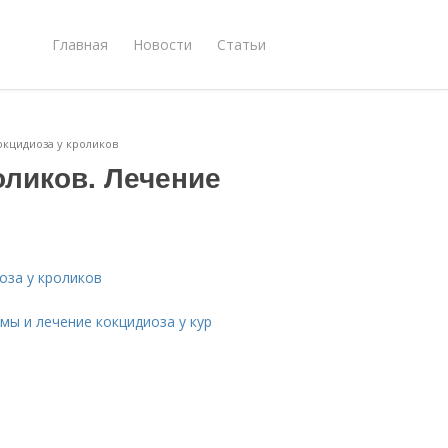
Главная
Новости
Статьи
окцидиоза у кроликов
оликов. Лечение
оза у кроликов
мы и лечение кокцидиоза у кур