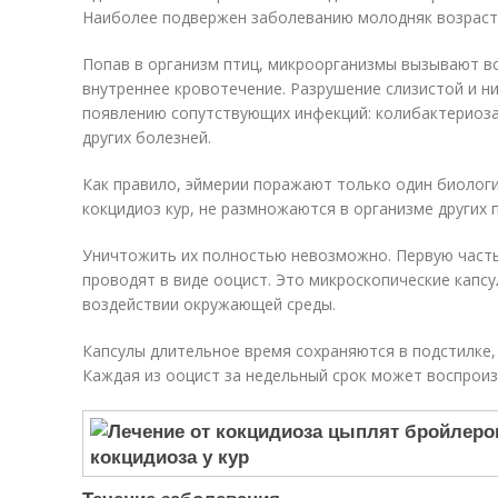
Наиболее подвержен заболеванию молодняк возрасто
Попав в организм птиц, микроорганизмы вызывают во
внутреннее кровотечение. Разрушение слизистой и н
появлению сопутствующих инфекций: колибактериоза
других болезней.
Как правило, эймерии поражают только один биолог
кокцидиоз кур, не размножаются в организме других п
Уничтожить их полностью невозможно. Первую част
проводят в виде ооцист. Это микроскопические капс
воздействии окружающей среды.
Капсулы длительное время сохраняются в подстилке, 
Каждая из ооцист за недельный срок может воспрои