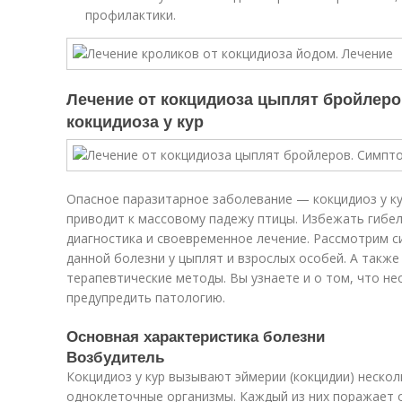
профилактики.
Лечение от кокцидиоза цыплят бройлеро
кокцидиоза у кур
Опасное паразитарное заболевание — кокцидиоз у к
приводит к массовому падежу птицы. Избежать гибе
диагностика и своевременное лечение. Рассмотрим 
данной болезни у цыплят и взрослых особей. А такж
терапевтические методы. Вы узнаете и о том, что н
предупредить патологию.
Основная характеристика болезни
Возбудитель
Кокцидиоз у кур вызывают эймерии (кокцидии) нескол
одноклеточные организмы. Каждый из них поражает 