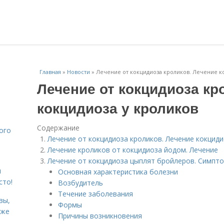
Главная
»
Новости
»
Лечение от кокцидиоза кроликов. Лечение к
Лечение от кокцидиоза кр
кокцидиоза у кроликов
Содержание
ого
Лечение от кокцидиоза кроликов. Лечение кокциди
Лечение кроликов от кокцидиоза йодом. Лечение
Лечение от кокцидиоза цыплят бройлеров. Симпто
я
Основная характеристика болезни
сто!
Возбудитель
Течение заболевания
вы,
Формы
кже
Причины возникновения