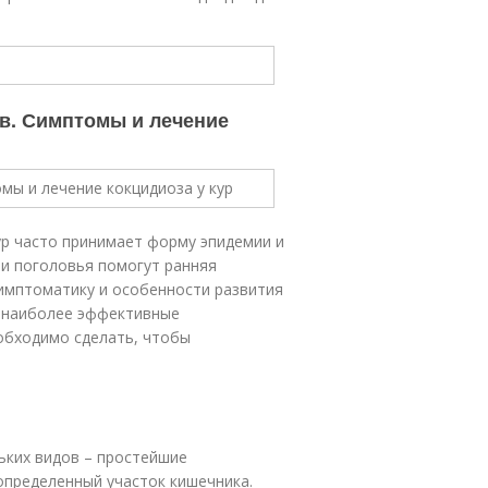
в. Симптомы и лечение
ур часто принимает форму эпидемии и
ли поголовья помогут ранняя
симптоматику и особенности развития
е наиболее эффективные
еобходимо сделать, чтобы
ьких видов – простейшие
определенный участок кишечника.