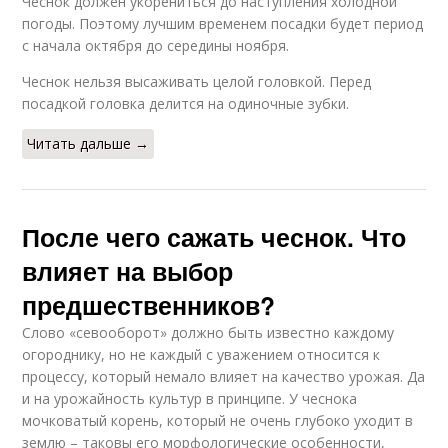
Чеснок должен укорениться до наступления холодной
погоды. Поэтому лучшим временем посадки будет период
с начала октября до середины ноября.
Чеснок нельзя высаживать целой головкой. Перед
посадкой головка делится на одиночные зубки.
Читать дальше →
После чего сажать чеснок. Что
влияет на выбор
предшественников?
Слово «севооборот» должно быть известно каждому
огороднику, но не каждый с уважением относится к
процессу, который немало влияет на качество урожая. Да
и на урожайность культур в принципе. У чеснока
мочковатый корень, который не очень глубоко уходит в
землю – таковы его морфологические особенности,