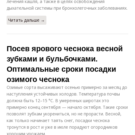
лечения кашля, а также в целях освобождения
дыхательной системы при бронхолегочных заболеваниях.
Читать дальше →
Посев ярового чеснока весной
зубками и бульбочками.
Оптимальные сроки посадки
озимого чеснока
Озимые сорта высаживают осенью примерно за месяц до
наступления устойчивых холодов. Температура почвы
должна быть 12–15 °C. В умеренных широтах это
примерно конец сентября — начало октября. Такие сроки
позволят зубкам укорениться, но не прорасти. Весной,
как только начинает таять снег, посадки чеснока
тронутся в рост и уже в июле порадуют огородников
хорошим урожаем.