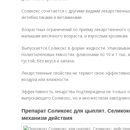
Соликокс сочетается с другими видами лекарственных 
антибиотиками и витаминами.
Возрастных ограничений по приёму лекарственного с
малышам месячного возраста, и взрослым кроликам.
Выпускается Соликокс в форме жидкости. Упаковываю
полиэтиленовых ёмкостях: флаконами по 10 и 1 тыс. м
густой, без вкуса и запаха.
Лекарственные свойства не теряют свою эффективно
воздуха или влажности.
Эффективность лекарства подтверждена не только с
выпускающего Соликокс, но и множеством заводчико
Препарат Соликокс для цыплят. Селикок
механизм действия