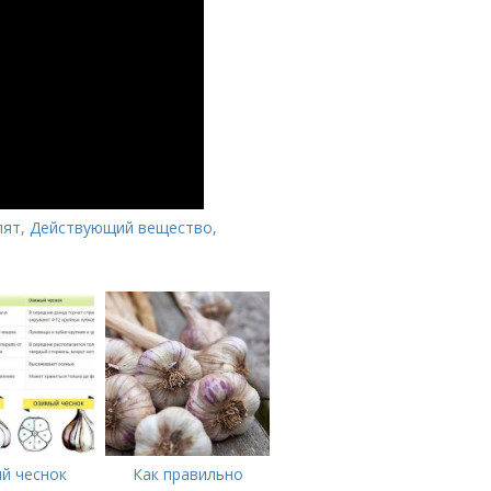
лят
,
Действующий вещество
,
й чеснок
Как правильно