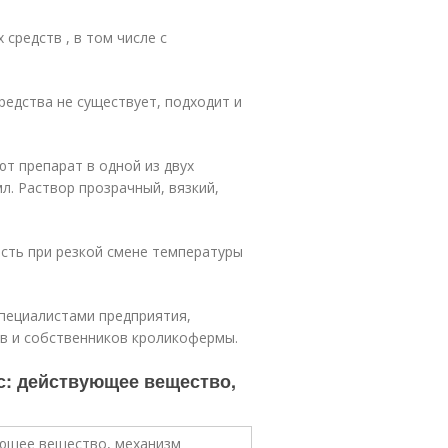
средств , в том числе с
редства не существует, подходит и
т препарат в одной из двух
л. Раствор прозрачный, вязкий,
сть при резкой смене температуры
пециалистами предприятия,
в и собственников кроликофермы.
с: действующее вещество,