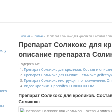
Главная
»
Статьи
»
Препарат Соликокс для кроликов. Состав и оп
Препарат Соликокс для кр
х, у
описание препарата Соли
Содержание
и
Препарат Соликокс для кроликов. Состав и описан
Препарат Соликокс для цыплят. Селикокс: действ
Препарат Соликокс инструкция по применению. Оп
Видео кролики. Пропойка СОЛИКОКСОМ
ного
Препарат Соликокс для кроликов. Состав
Соликокс
ты