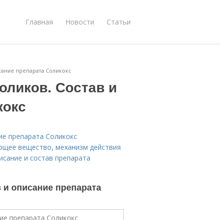
Главная
Новости
Статьи
исание препарата Соликокс
оликов. Состав и
кокс
ие препарата Соликокс
ующее вещество, механизм действия
исание и состав препарата
 и описание препарата