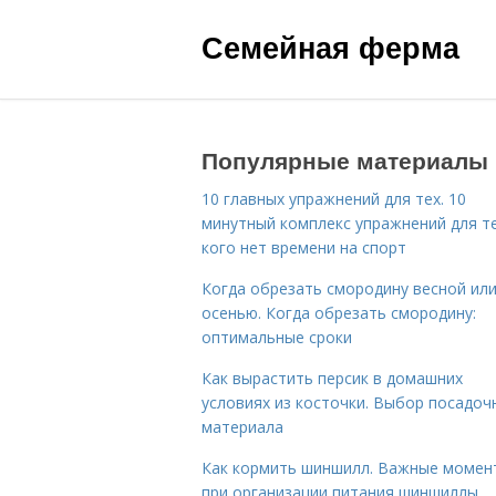
Семейная ферма
Популярные материалы
10 главных упражнений для тех. 10
минутный комплекс упражнений для те
кого нет времени на спорт
Когда обрезать смородину весной ил
осенью. Когда обрезать смородину:
оптимальные сроки
Как вырастить персик в домашних
условиях из косточки. Выбор посадоч
материала
Как кормить шиншилл. Важные момен
при организации питания шиншиллы