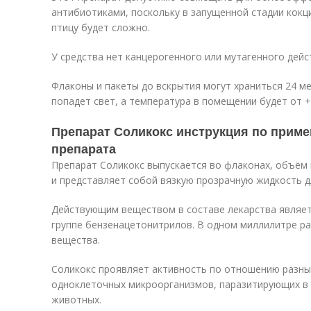
антибиотиками, поскольку в запущенной стадии кокц
птицу будет сложно.
У средства нет канцерогенного или мутагенного дейс
Флаконы и пакеты до вскрытия могут храниться 24 мес
попадет свет, а температура в помещении будет от +
Препарат Соликокс инструкция по приме
препарата
Препарат Соликокс выпускается во флаконах, объём 
и представляет собой вязкую прозрачную жидкость д
Действующим веществом в составе лекарства являет
группе бензенацетонитрилов. В одном миллилитре ра
вещества.
Соликокс проявляет активность по отношению разны
одноклеточных микроорганизмов, паразитирующих в к
животных.