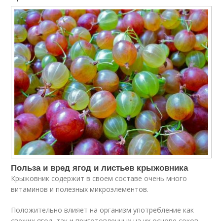
Польза и вред ягод и листьев крыжовника
Крыжовник содержит в своем составе очень много
витаминов и полезных микроэлементов.
Положительно влияет на организм употрeбление как
свежих ягод, так и приготовленных на их основе соков,