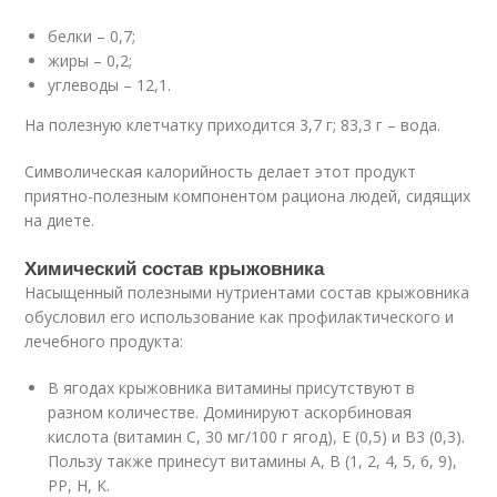
белки – 0,7;
жиры – 0,2;
углеводы – 12,1.
На полезную клетчатку приходится 3,7 г; 83,3 г – вода.
Символическая калорийность делает этот продукт
приятно-полезным компонентом рациона людей, сидящих
на диете.
Химический состав крыжовника
Насыщенный полезными нутриентами состав крыжовника
обусловил его использование как профилактического и
лечебного продукта:
В ягодах крыжовника витамины присутствуют в
разном количестве. Доминируют аскорбиновая
кислота (витамин С, 30 мг/100 г ягод), Е (0,5) и В3 (0,3).
Пользу также принесут витамины А, В (1, 2, 4, 5, 6, 9),
РР, Н, К.