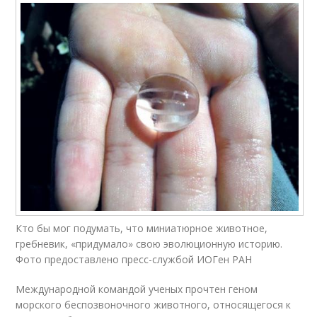
Кто бы мог подумать, что миниатюрное животное,
гребневик, «придумало» свою эволюционную историю.
Фото предоставлено пресс-службой ИОГен РАН
Международной командой ученых прочтен геном
морского беспозвоночного животного, относящегося к