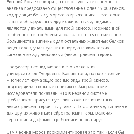
Евгений Рогаев говорит, что в результате геномного
анализа предсказано существование более 19 000 генов,
кодирующих белки у морского крыжовника. Некоторые
гены не обнаружены у других животных и, видимо,
являются уникальными для гребневиков. Неожиданной
особенностью гребневика оказалось отсутствие генов
большинства типичных для остальных животных белков-
рецепторов, участвующих в передаче химических
сигналов между нейронами (нейротрансмиттеров).
Профессор Леонид Мороз и его коллеги из
университетов Флориды и Вашингтона, на протяжении
многих лет изучающие разные виды гребневиков,
подтвердили открытие генетиков. Американские
исследователи показали, что в нервной системе
гребневиков присутствует лишь один из известных
нейротрансмиттеров – глутамат. На остальные, типичные
для других животных нейротрансмиттеры, включая
серотонин и дофамин, гребневики не реагируют.
Сам Леонид Мороз прокомментировал это так: «Если бы