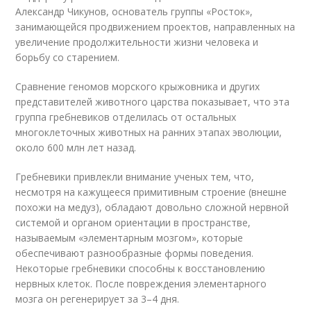
Александр Чикунов, основатель группы «Росток»,
занимающейся продвижением проектов, направленных на
увеличение продолжительности жизни человека и
борьбу со старением.
Сравнение геномов морского крыжовника и других
представителей животного царства показывает, что эта
группа гребневиков отделилась от остальных
многоклеточных животных на ранних этапах эволюции,
около 600 млн лет назад.
Гребневики привлекли внимание ученых тем, что,
несмотря на кажущееся примитивным строение (внешне
похожи на медуз), обладают довольно сложной нервной
системой и органом ориентации в пространстве,
называемым «элементарным мозгом», которые
обеспечивают разнообразные формы поведения.
Некоторые гребневики способны к восстановлению
нервных клеток. После повреждения элементарного
мозга он регенерирует за 3–4 дня.