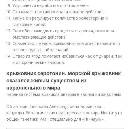
Улучшается выработка и отток желчи.
Оказывает противовоспалительное действие.
Также он регулирует количество холестерина и
глюкозы в крови.
Способен замедлять процессы старения, оказывая
омолаживающее действие.
Совместно с медом, крыжовник помогает избавиться
от простудных заболеваний.
Отвар из ягод помогает избавиться как от диареи, так
и от хронических запоров.
Крыжовник серотонин. Морской крыжовник
оказался живым существом из
параллельного мира
Нервная система возникла дважды в эволюции животных
Об авторе: Светлана Александровна Боринская –
кандидат биологических наук, пресс-секретарь Института
общей генетики РАН, специально для «НГ-науки».