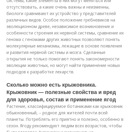
системы, какие элементы в них могут меняться или
отсутствовать, а какие очень важны и неизменны,
биологи сравнивают их устройство у представителей
различных видов. Особое положение гребневиков на
эволюционном древе, независимое возникновение и
особенности строения их нервной системы, сравнение их
генома с геномами других животных позволяют понять
молекулярные механизмы, лежащие в основе появления
и развития нервной системы и мозга. Сделанные
открытия не только помогают понять закономерности
эволюции животных, но могут найти применение новых
подходов к разработке лекарств.
Сколько можно есть крыжовника.
Крыжовник — полезные свойства и вред
для здоровья, состав и применение ягод
Растение, классифицируемое ботаниками как крыжовник
обыкновенный, – родное для жителей почти всей
планеты. Потреблять его приятно и полезно, особенно в
сезон. Ягоду рекомендуют людям всех возрастов, чтобы