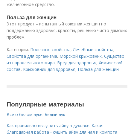
желчегонное средство.
Польза для женщин
Этот продукт – испытанный союзник женщин по
поддержанию здоровья, красоты, решению чисто дамских
проблем.
Категории:
Полезные свойства
,
Лечебные свойства
,
Свойства для организма
,
Морской крыжовник
,
Существо
из параллельного мира
,
Вред для здоровья
,
Химический
состав
,
Крыжовник для здоровья
,
Польза для женщин
Популярные материалы
Все о белом луке. Белый лук
Как правильно высушить айву в духовке. Какая
благодарная работа - сушить айву для чая и компота