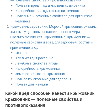
— полезные свойства и противопоказания
Польза и вред ягод и листьев крыжовника
Калорийность ягод, состав витаминов
Полезные и лечебные свойства для организма
человека
Крыжовник серотонин. Морской крыжовник оказался
живым существом из параллельного мира
Сколько можно есть крыжовника. Крыжовник —
полезные свойства и вред для здоровья, состав и
применение ягод
История
Как выглядит растение
Лечебные свойства ягоды
Калорийность крыжовника
Химический состав крыжовника
Польза крыжовника для здоровья
Польза для женщин
Какой вред способен нанести крыжовник.
Крыжовник — полезные свойства и
противопоказания