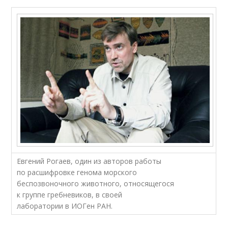
Евгений Рогаев, один из авторов работы
по расшифровке генома морского
беспозвоночного животного, относящегося
к группе гребневиков, в своей
лаборатории в ИОГен РАН.