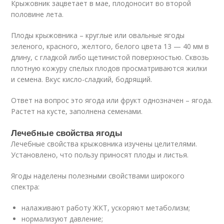
Крыжовник зацветает в мае, плодоносит во второй
половине лета.
Плоды крыжовника – круглые или овальные ягоды
зеленого, красного, желтого, белого цвета 13 — 40 мм в
длину, с гладкой либо щетинистой поверхностью. Сквозь
плотную кожуру спелых плодов просматриваются жилки
и семена. Вкус кисло-сладкий, бодрящий.
Ответ на вопрос это ягода или фрукт однозначен – ягода.
Растет на кусте, заполнена семенами.
Лечебные свойства ягоды
Лечебные свойства крыжовника изучены целителями.
Установлено, что пользу приносят плоды и листья.
Ягоды наделены полезными свойствами широкого
спектра:
налаживают работу ЖКТ, ускоряют метаболизм;
нормализуют давление;