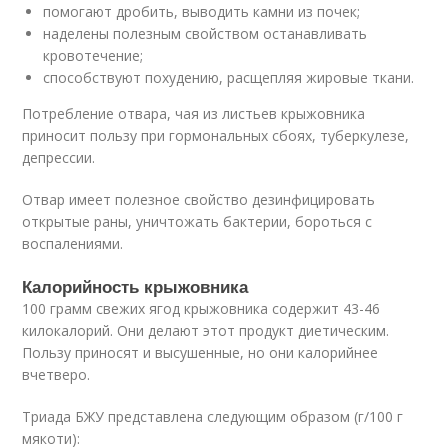
помогают дробить, выводить камни из почек;
наделены полезным свойством останавливать
кровотечение;
способствуют похудению, расщепляя жировые ткани.
Потребление отвара, чая из листьев крыжовника
приносит пользу при гормональных сбоях, туберкулезе,
депрессии.
Отвар имеет полезное свойство дезинфицировать
открытые раны, уничтожать бактерии, бороться с
воспалениями.
Калорийность крыжовника
100 грамм свежих ягод крыжовника содержит 43-46
килокалорий. Они делают этот продукт диетическим.
Пользу приносят и высушенные, но они калорийнее
вчетверо.
Триада БЖУ представлена следующим образом (г/100 г
мякоти):