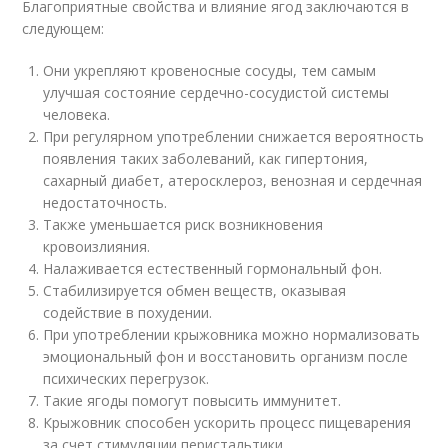
Благоприятные свойства и влияние ягод заключаются в
следующем:
Они укрепляют кровеносные сосуды, тем самым
улучшая состояние сердечно-сосудистой системы
человека.
При регулярном употрeблении снижается вероятность
появления таких заболеваний, как гипертония,
сахарный диабет, атеросклероз, венозная и сердечная
недостаточность.
Также уменьшается риск возникновения
кровоизлияния.
Налаживается естественный гормональный фон.
Стабилизируется обмен веществ, оказывая
содействие в похудении.
При употрeблении крыжовника можно нормализовать
эмоциональный фон и восстановить организм после
психических перегрузок.
Такие ягоды помогут повысить иммунитет.
Крыжовник способен ускорить процесс пищеварения
за счет стимуляции перистальтики.