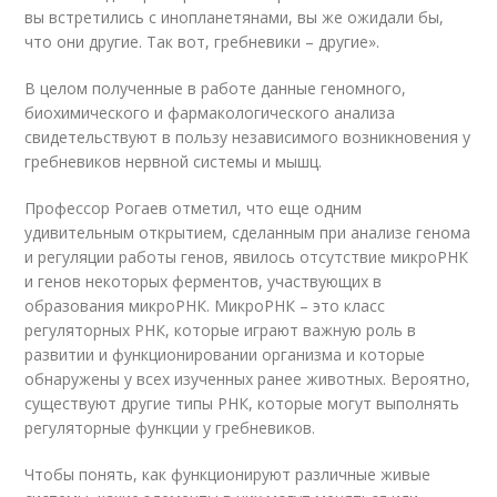
вы встретились с инопланетянами, вы же ожидали бы,
что они другие. Так вот, гребневики – другие».
В целом полученные в работе данные геномного,
биохимического и фармакологического анализа
свидетельствуют в пользу независимого возникновения у
гребневиков нервной системы и мышц.
Профессор Рогаев отметил, что еще одним
удивительным открытием, сделанным при анализе генома
и регуляции работы генов, явилось отсутствие микроРНК
и генов некоторых ферментов, участвующих в
образования микроРНК. МикроРНК – это класс
регуляторных РНК, которые играют важную роль в
развитии и функционировании организма и которые
обнаружены у всех изученных ранее животных. Вероятно,
существуют другие типы РНК, которые могут выполнять
регуляторные функции у гребневиков.
Чтобы понять, как функционируют различные живые