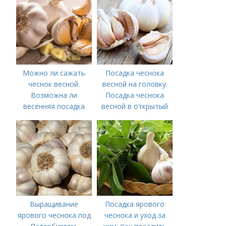
Можно ли сажать
Посадка чеснока
чеснок весной.
весной на головку.
Возможна ли
Посадка чеснока
весенняя посадка
весной в открытый
чеснока — когда
грунт
лучше делать
Выращивание
Посадка ярового
ярового чеснока под
чеснока и уход за