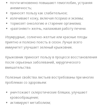
почти мгновенно повышают гемоглобин, устраняя
анемичность;
приносят пользу как слабительное;
излечивают кожу, включая псориаз и экземы;
тормозят онкологию и старение организма;
«разгоняют» желчь, налаживая работу печени.
Изумрудные, солнечно-желтые или красные плоды
приятно и полезно поесть в сезон. Лучше всего
иммунитет улучшает зеленый крыжовник.
Крыжовник приносит пользу в процессе восстановления
после серьезных заболеваний, хирургического
вмешательства.
Полезные свойства листьев востребованы при многих
проблемах со здоровьем:
уничтожают склеротические бляшки, улучшают
кровообращение;
активируют метаболизм;