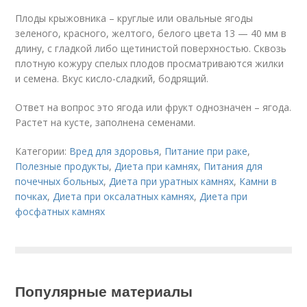
Плоды крыжовника – круглые или овальные ягоды
зеленого, красного, желтого, белого цвета 13 — 40 мм в
длину, с гладкой либо щетинистой поверхностью. Сквозь
плотную кожуру спелых плодов просматриваются жилки
и семена. Вкус кисло-сладкий, бодрящий.
Ответ на вопрос это ягода или фрукт однозначен – ягода.
Растет на кусте, заполнена семенами.
Категории:
Вред для здоровья
,
Питание при раке
,
Полезные продукты
,
Диета при камнях
,
Питания для
почечных больных
,
Диета при уратных камнях
,
Камни в
почках
,
Диета при оксалатных камнях
,
Диета при
фосфатных камнях
Популярные материалы