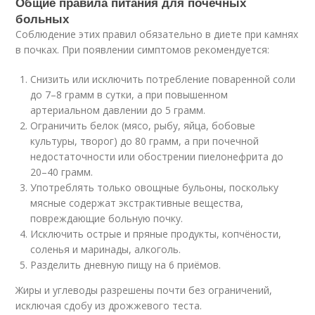
Общие правила питания для почечных
больных
Соблюдение этих правил обязательно в диете при камнях
в почках. При появлении симптомов рекомендуется:
Снизить или исключить потребление поваренной соли
до 7–8 грамм в сутки, а при повышенном
артериальном давлении до 5 грамм.
Ограничить белок (мясо, рыбу, яйца, бобовые
культуры, творог) до 80 грамм, а при почечной
недостаточности или обострении пиелонефрита до
20–40 грамм.
Употреблять только овощные бульоны, поскольку
мясные содержат экстрактивные вещества,
повреждающие больную почку.
Исключить острые и пряные продукты, копчёности,
соленья и маринады, алкоголь.
Разделить дневную пищу на 6 приёмов.
Жиры и углеводы разрешены почти без ограничений,
исключая сдобу из дрожжевого теста.