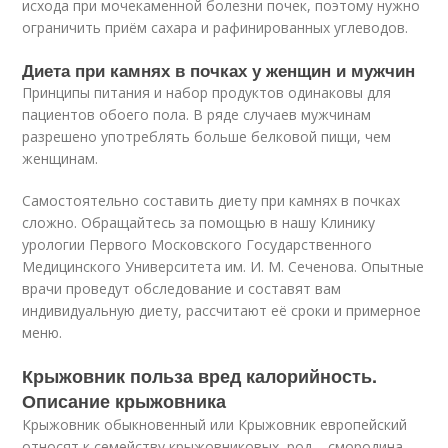
исхода при мочекаменной болезни почек, поэтому нужно
ограничить приём сахара и рафинированных углеводов.
Диета при камнях в почках у женщин и мужчин
Принципы питания и набор продуктов одинаковы для
пациентов обоего пола. В ряде случаев мужчинам
разрешено употреблять больше белковой пищи, чем
женщинам.
Самостоятельно составить диету при камнях в почках
сложно. Обращайтесь за помощью в нашу Клинику
урологии Первого Московского Государственного
Медицинского Университета им. И. М. Сеченова. Опытные
врачи проведут обследование и составят вам
индивидуальную диету, рассчитают её сроки и примерное
меню.
Крыжовник польза вред калорийность.
Описание крыжовника
Крыжовник обыкновенный или Крыжовник европейский
относят к семейству крыжовниковых, род – смородина.