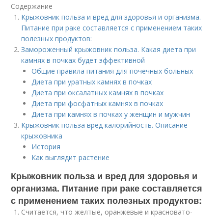
Содержание
Крыжовник польза и вред для здоровья и организма.
Питание при раке составляется с применением таких
полезных продуктов:
Замороженный крыжовник польза. Какая диета при
камнях в почках будет эффективной
Общие правила питания для почечных больных
Диета при уратных камнях в почках
Диета при оксалатных камнях в почках
Диета при фосфатных камнях в почках
Диета при камнях в почках у женщин и мужчин
Крыжовник польза вред калорийность. Описание
крыжовника
История
Как выглядит растение
Крыжовник польза и вред для здоровья и
организма. Питание при раке составляется
с применением таких полезных продуктов:
Считается, что желтые, оранжевые и красновато-