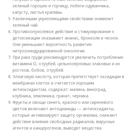
зеленый горошек и горчицу, побеги одуванчика,
капусту, листья крапивы.
Различными укрепляющими свойствами знаменит
зеленый чай.
Противоопухолевое действие и стимулирование к
детоксикации оказывают ананас, брокколи и чеснок.
Они уменьшают вероятность развития
нитрозоиндуцированной онкологии.
При раке груди рекомендуется увеличить потребление
витамина D, отрубей, цельнозерновых злаковых и их
ростков, бобов, отрубей.
Эллаговую кислоту, которая препятствует оксидации в
мембранах клеток и считается хорошим
антиоксидантом, содержат: малина, виноград,
клубника, земляника, гранат, черника.
Фрукты и овощи синего, красного или сиреневого
цветов включают антоцианиды — антиоксиданты,
которые активизируют защиту организма, снижают
действие влияние свободных радикалов, вирусных
агентов и канцерогенов, выводят вещества