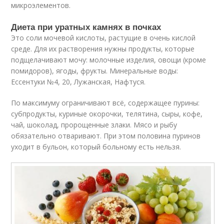
микроэлементов.
Диета при уратных камнях в почках
Это соли мочевой кислоты, растущие в очень кислой
среде. Для их растворения нужны продукты, которые
подщелачивают мочу: молочные изделия, овощи (кроме
помидоров), ягоды, фрукты. Минеральные воды:
Ессентуки №4, 20, Лужанская, Нафтуся.
По максимуму ограничивают всё, содержащее пурины:
субпродукты, куриные окорочки, телятина, сыры, кофе,
чай, шоколад, пророщенные злаки. Мясо и рыбу
обязательно отваривают. При этом половина пуринов
уходит в бульон, который больному есть нельзя.