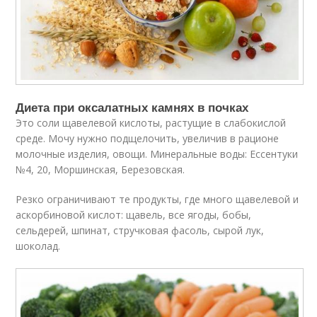
Диета при оксалатных камнях в почках
Это соли щавелевой кислоты, растущие в слабокислой
среде. Мочу нужно подщелочить, увеличив в рационе
молочные изделия, овощи. Минеральные воды: Ессентуки
№4, 20, Моршинская, Березовская.
Резко ограничивают те продукты, где много щавелевой и
аскорбиновой кислот: щавель, все ягоды, бобы,
сельдерей, шпинат, стручковая фасоль, сырой лук,
шоколад.