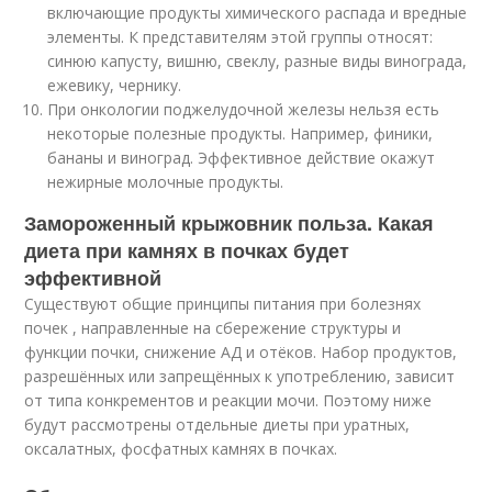
включающие продукты химического распада и вредные
элементы. К представителям этой группы относят:
синюю капусту, вишню, свеклу, разные виды винограда,
ежевику, чернику.
При онкологии поджелудочной железы нельзя есть
некоторые полезные продукты. Например, финики,
бананы и виноград. Эффективное действие окажут
нежирные молочные продукты.
Замороженный крыжовник польза. Какая
диета при камнях в почках будет
эффективной
Существуют общие принципы питания при болезнях
почек , направленные на сбережение структуры и
функции почки, снижение АД и отёков. Набор продуктов,
разрешённых или запрещённых к употреблению, зависит
от типа конкрементов и реакции мочи. Поэтому ниже
будут рассмотрены отдельные диеты при уратных,
оксалатных, фосфатных камнях в почках.