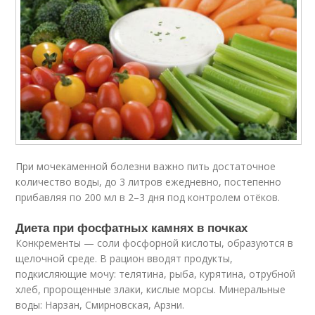
При мочекаменной болезни важно пить достаточное
количество воды, до 3 литров ежедневно, постепенно
прибавляя по 200 мл в 2–3 дня под контролем отёков.
Диета при фосфатных камнях в почках
Конкременты — соли фосфорной кислоты, образуются в
щелочной среде. В рацион вводят продукты,
подкисляющие мочу: телятина, рыба, курятина, отрубной
хлеб, пророщенные злаки, кислые морсы. Минеральные
воды: Нарзан, Смирновская, Арзни.