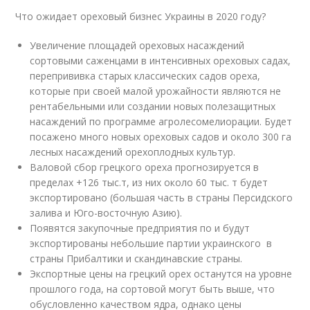
Что ожидает ореховый бизнес Украины в 2020 году?
Увеличение площадей ореховых насаждений
сортовыми саженцами в интенсивных ореховых садах,
перепрививка старых классических садов ореха,
которые при своей малой урожайности являются не
рентабельными или создании новых полезащитных
насаждений по программе агролесомелиорации. Будет
посажено много новых ореховых садов и около 300 га
лесных насаждений орехоплодных культур.
Валовой сбор грецкого ореха прогнозируется в
пределах +126 тыс.т, из них около 60 тыс. т будет
экспортировано (большая часть в страны Персидского
залива и Юго-восточную Азию).
Появятся закупочные предприятия по и будут
экспортированы небольшие партии украинского в
страны Прибалтики и скандинавские страны.
Экспортные цены на грецкий орех останутся на уровне
прошлого года, на сортовой могут быть выше, что
обусловленно качеством ядра, однако цены