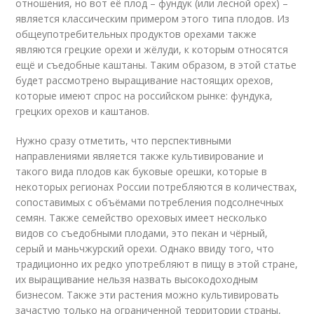
отношения, но вот её плод – фундук (или лесной орех) –
является классическим примером этого типа плодов. Из
общеупотребительных продуктов орехами также
являются грецкие орехи и жёлуди, к которым относятся
ещё и съедобные каштаны. Таким образом, в этой статье
будет рассмотрено выращивание настоящих орехов,
которые имеют спрос на российском рынке: фундука,
грецких орехов и каштанов.
Нужно сразу отметить, что перспективными
направлениями является также культивирование и
такого вида плодов как буковые орешки, которые в
некоторых регионах России потребляются в количествах,
сопоставимых с объёмами потребления подсолнечных
семян. Также семейство ореховых имеет несколько
видов со съедобными плодами, это пекан и чёрный,
серый и маньчжурский орехи. Однако ввиду того, что
традиционно их редко употребляют в пищу в этой стране,
их выращивание нельзя назвать высокодоходным
бизнесом. Также эти растения можно культивировать
зачастую только на ограниченной территории страны,