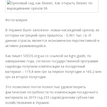
Фотогалерея:
В Украине было заложено новых насаждений орехов, из
которых на грецкий орех пришлось - 0,961 тыс. га. И
данная отрасль является экономически перспективной и
активно развивающейся.
Как пишет SEEDS.org.ua со ссылкой на Аgro.guide, по
завершению года, согласно государственной программе
садоводы получили компенсации за посадочный
материал – 119,8 млн грн за первое полугодие и 160,2 млн
грн за второе полугодие.
Это позволило почти полностью удовлетворить
фактические потребности по компенсации посадочного
материала за 2019 год 233 садоводческим субъектам
хозяйствования в Украине.