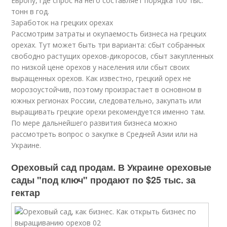
Европу, где спрос на него составляет порядка 100 тыс.
тонн в год.
Заработок на грецких орехах
Рассмотрим затраты и окупаемость бизнеса на грецких
орехах. Тут может быть три варианта: сбыт собранных
свободно растущих орехов-дикоросов, сбыт закупленных
по низкой цене орехов у населения или сбыт своих
выращенных орехов. Как известно, грецкий орех не
морозоустойчив, поэтому произрастает в основном в
южных регионах России, следовательно, закупать или
выращивать грецкие орехи рекомендуется именно там.
По мере дальнейшего развития бизнеса можно
рассмотреть вопрос о закупке в Средней Азии или на
Украине.
Ореховый сад продам. В Украине ореховые
сады "под ключ" продают по $25 тыс. за
гектар