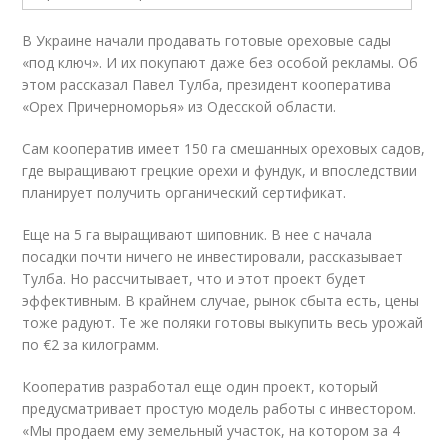
В Украине начали продавать готовые ореховые сады
«под ключ». И их покупают даже без особой рекламы. Об
этом рассказал Павел Тулба, президент кооператива
«Орех Причерноморья» из Одесской области.
Сам кооператив имеет 150 га смешанных ореховых садов,
где выращивают грецкие орехи и фундук, и впоследствии
планирует получить органический сертификат.
Еще на 5 га выращивают шиповник. В нее с начала
посадки почти ничего не инвестировали, рассказывает
Тулба. Но рассчитывает, что и этот проект будет
эффективным. В крайнем случае, рынок сбыта есть, цены
тоже радуют. Те же поляки готовы выкупить весь урожай
по €2 за килограмм.
Кооператив разработал еще один проект, который
предусматривает простую модель работы с инвестором.
«Мы продаем ему земельный участок, на котором за 4