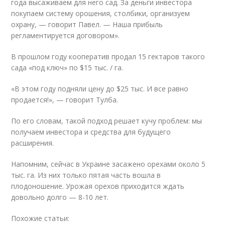
года высаживаем для него сад. За деньги инвестора
покупаем систему орошения, столбики, организуем
охрану, — говорит Павел. — Наша прибыль
регламентируется договором».
В прошлом году кооператив продал 15 гектаров такого
сада «под ключ» по $15 тыс. / га.
«В этом году подняли цену до $25 тыс. И все равно
продается!», — говорит Тулба.
По его словам, такой подход решает кучу проблем: мы
получаем инвестора и средства для будущего
расширения.
Напомним, сейчас в Украине засажено орехами около 5
тыс. га. Из них только пятая часть вошла в
плодоношение. Урожая орехов приходится ждать
довольно долго — 8-10 лет.
Похожие статьи: