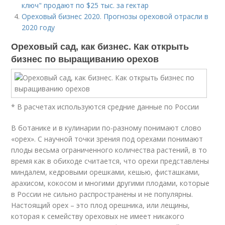
ключ" продают по $25 тыс. за гектар
Ореховый бизнес 2020. Прогнозы ореховой отрасли в
2020 году
Ореховый сад, как бизнес. Как открыть
бизнес по выращиванию орехов
* В расчетах используются средние данные по России
В ботанике и в кулинарии по-разному понимают слово
«орех». С научной точки зрения под орехами понимают
плоды весьма ограниченного количества растений, в то
время как в обиходе считается, что орехи представлены
миндалем, кедровыми орешками, кешью, фисташками,
арахисом, кокосом и многими другими плодами, которые
в России не сильно распространены и не популярны.
Настоящий орех – это плод орешника, или лещины,
которая к семейству ореховых не имеет никакого