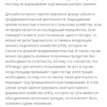
поэтому их выращивание ещё меньше распространено.
Для работы нужно зарегистрировать форму субъекта
предпринимательской деятельности. Выращивание
орехов полностью относится к сельскому хозяйству, если
не предполагается их последующая переработка. Если
планируется иметь участок меньше одного гектара, то
можно не регистрироваться, оставаясь владельцем
личного подсобного хозяйства (ЛПХ), которое не
считается формой предпринимательства. В таком случае
можно продавать излишки полученных продуктов без
необходимости отчётности, потому что считается, что
ЛПХ ведут для личного пользования. Но вот в случае,
когда площади превышают один гектар, регистрация
необходима, потому что по закону такая деятельность
подпадает под промышленное культивирование. В этом
случае лучше зарегистрировать своё крестьянско-
фермерское хозяйство (КФХ), которое по сути является
объединением нескольких граждан, хотя и может быть
основано одним человеком.