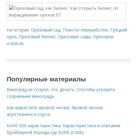
Категории:
Ореховый сад
,
План по переработке
,
Грецкий
орех
,
Ореховый бизнес
,
Ореховые сады
,
Ореховая
отрасль
Популярные материалы
Виноград не созрел, что делать. Способы ускорить
созревание винограда
Как вырастить яровой чеснок. Яровой чеснок:
агротехника и сорта
Кобб 500 характеристика. Характеристика и описание
бройлерной породы кур Кобб (Cobb)