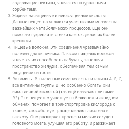
содержащие пектины, являются натуральными
сорбентами.
Жирные насыщенные и ненасыщенные кислоты.
Данные вещества являются участниками множества
важнейших метаболических процессов. Ещё они
помогают укреплять стенки клеток, делая их более
крепкими.
Пищевые волокна. Эти соединения чрезвычайно
полезны для кишечника. Плюсом пищевых волокон
является их способность набухать, заполняя
пространство желудка, обеспечивая тем самым
ощущение сытости.
Витамины. В тыквенных семенах есть витамины А, Е, С,
все витамины группы В, но особенно богаты они
никотиновой кислотой (так ещё называют витамин
В3). Это вещество участвует в белковом и липидном
обменах, помогает в транспортировке кислорода к
тканям, способствует расщеплению гликогена в
глюкозу. Оно расширяет просветы мелких сосудов
головного мозга, улучшая его работу, и разжижает