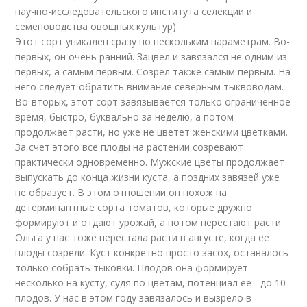
научно-исследовательского института селекции и
семеноводства овощных культур).
Этот сорт уникален сразу по нескольким параметрам. Во-
первых, он очень ранний. Зацвел и завязался не одним из
первых, а самым первым. Созрел также самым первым. На
него следует обратить внимание северным тыквоводам.
Во-вторых, этот сорт завязывается только ограниченное
время, быстро, буквально за неделю, а потом
продолжает расти, но уже не цветет женскими цветками.
За счет этого все плоды на растении созревают
практически одновременно. Мужские цветы продолжает
выпускать до конца жизни куста, а поздних завязей уже
не образует. В этом отношении он похож на
детерминантные сорта томатов, которые дружно
формируют и отдают урожай, а потом перестают расти.
Ольга у нас тоже перестала расти в августе, когда ее
плоды созрели. Куст конкретно просто засох, оставалось
только собрать тыковки. Плодов она формирует
несколько на кусту, судя по цветам, потенциал ее - до 10
плодов. У нас в этом году завязалось и вызрело в