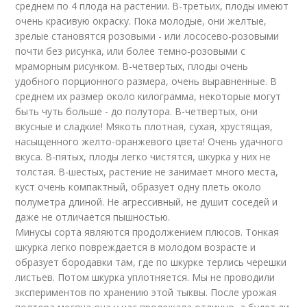
среднем по 4 плода на растении. В-третьих, плоды имеют
очень красивую окраску. Пока молодые, они желтые,
зрелые становятся розовыми - или лососево-розовыми
почти без рисунка, или более темно-розовыми с
мраморным рисунком. В-четвертых, плоды очень
удобного порционного размера, очень выравненные. В
среднем их размер около килограмма, некоторые могут
быть чуть больше - до полутора. В-четвертых, они
вкусные и сладкие! Мякоть плотная, сухая, хрустящая,
насыщенного желто-оранжевого цвета! Очень удачного
вкуса. В-пятых, плоды легко чистятся, шкурка у них не
толстая. В-шестых, растение не занимает много места,
куст очень компактный, образует одну плеть около
полуметра длиной. Не агрессивный, не душит соседей и
даже не отличается пышностью.
Минусы сорта являются продолжением плюсов. Тонкая
шкурка легко повреждается в молодом возрасте и
образует бородавки там, где по шкурке терлись черешки
листьев. Потом шкурка уплотняется. Мы не проводили
экспериментов по хранению этой тыквы. После урожая