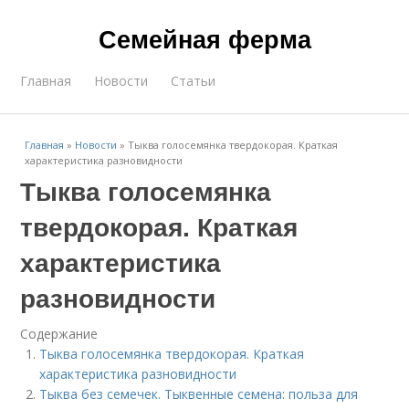
Семейная ферма
Главная
Новости
Статьи
Главная
»
Новости
»
Тыква голосемянка твердокорая. Краткая
характеристика разновидности
Тыква голосемянка
твердокорая. Краткая
характеристика
разновидности
Содержание
Тыква голосемянка твердокорая. Краткая
характеристика разновидности
Тыква без семечек. Тыквенные семена: польза для