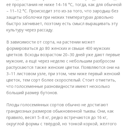
её прорастания не ниже 14–16 °C, тогда, как для обычной
– 11–12 °C. Происходит это из-за того, что зародыш без
защиты оболочки при низких температурах довольно
быстро загнивает, поэтому есть смысл выращивать эту
культуру через рассаду.
В зависимости от сорта, на растении может
формироваться до 80 женских и свыше 400 мужских
цветков. Всходы возрастом 20–30 дней уже дают первые
мужские, а ещё через неделю с небольшим разбросом
распускаются также женские цветки. Появляются они на
3–11 листовом узле, при этом, чем ниже первый женский
цветок, тем сорт более скороспелый. Стоит отметить,
что голосеменные разновидности имеют несколько
больший размер бутонов.
Плоды голосемянных сортов обычно не достигают
грандиозных размеров обыкновенной тыквы. Они, как
правило, весят 5–8 кг, редко встречаются до 16 кг,
округлой формы с твёрдой, но тонкой коркой, жёлтого