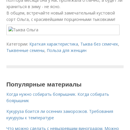
полтора месяца она у нас пролежала отлично, а будет ли
храниться в зиму - не ясно.
В общем, встречайте новый замечательный кустовой
сорт Ольга, с красивейшими порционными тыковками!
Категории:
Краткая характеристика
,
Тыква без семечек
,
Тыквенные семены
,
Польза для женщин
Популярные материалы
Когда нужно собирать боярышник. Когда собирать
боярышник
Кукуруза боится ли осенних заморозков. Требования
кукурузы к температуре
Что можно сделать с невызревшим виноградом. Можно