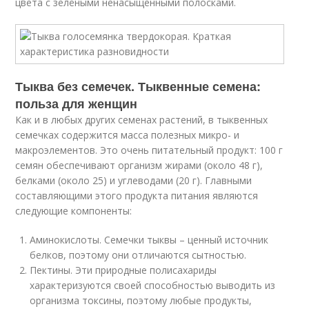
цвета с зелёными ненасыщенными полосками.
Тыква без семечек. Тыквенные семена:
польза для женщин
Как и в любых других семенах растений, в тыквенных
семечках содержится масса полезных микро- и
макроэлементов. Это очень питательный продукт: 100 г
семян обеспечивают организм жирами (около 48 г),
белками (около 25) и углеводами (20 г). Главными
составляющими этого продукта питания являются
следующие компоненты:
Аминокислоты. Семечки тыквы – ценный источник
белков, поэтому они отличаются сытностью.
Пектины. Эти природные полисахариды
характеризуются своей способностью выводить из
организма токсины, поэтому любые продукты,