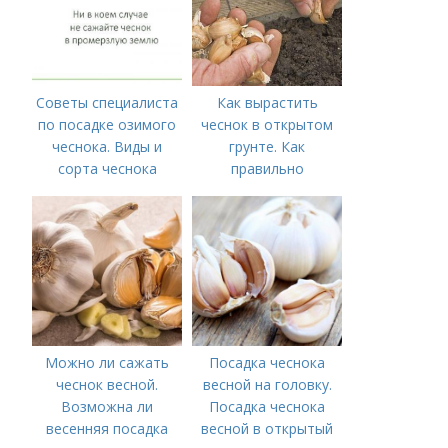
Советы специалиста
Как вырастить
по посадке озимого
чеснок в открытом
чеснока. Виды и
грунте. Как
сорта чеснока
правильно
выращивать чеснок в
открытом грунте
Можно ли сажать
Посадка чеснока
чеснок весной.
весной на головку.
Возможна ли
Посадка чеснока
весенняя посадка
весной в открытый