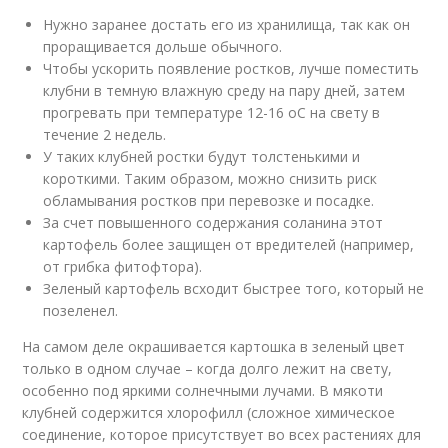
Нужно заранее достать его из хранилища, так как он
проращивается дольше обычного.
Чтобы ускорить появление ростков, лучше поместить
клубни в темную влажную среду на пару дней, затем
прогревать при температуре 12-16 оС на свету в
течение 2 недель.
У таких клубней ростки будут толстенькими и
короткими. Таким образом, можно снизить риск
обламывания ростков при перевозке и посадке.
За счет повышенного содержания соланина этот
картофель более защищен от вредителей (например,
от грибка фитофтора).
Зеленый картофель всходит быстрее того, который не
позеленел.
На самом деле окрашивается картошка в зеленый цвет
только в одном случае – когда долго лежит на свету,
особенно под яркими солнечными лучами. В мякоти
клубней содержится хлорофилл (сложное химическое
соединение, которое присутствует во всех растениях для