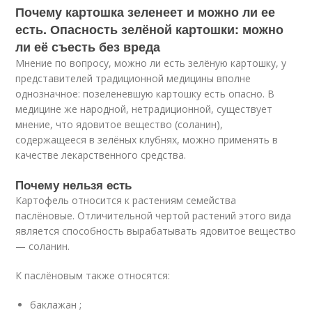
Почему картошка зеленеет и можно ли ее
есть. Опасность зелёной картошки: можно
ли её съесть без вреда
Мнение по вопросу, можно ли есть зелёную картошку, у
представителей традиционной медицины вполне
однозначное: позеленевшую картошку есть опасно. В
медицине же народной, нетрадиционной, существует
мнение, что ядовитое вещество (соланин),
содержащееся в зелёных клубнях, можно применять в
качестве лекарственного средства.
Почему нельзя есть
Картофель относится к растениям семейства
паслёновые. Отличительной чертой растений этого вида
является способность вырабатывать ядовитое вещество
— соланин.
К паслёновым также относятся:
баклажан ;