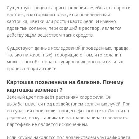
Существуют рецепты приготовления лечебных отваров и
настоек, в которых используется позеленевшая
картошка, цветки или ростки картофеля. И именно
ядовитый соланин, переходящий в раствор, является
действующим веществом таких средств.
Существуют данные исследований (проведённых, правда,
только на животных), говорящие о том, что соланин
может способствовать купированию воспалительных
процессов при артрите.
Картошка позеленела на балконе. Почему
картошка зеленеет?
Зелёный цвет придаёт растениям хлорофилл. Он
вырабатывается под воздействием солнечных лучей. При
его участии происходит процесс фотосинтеза. Листья на
деревьях, на кустарниках и на траве начинают зеленеть.
Картофель не является исключением.
Если клубни находятся под воздействием ультрафиолета,