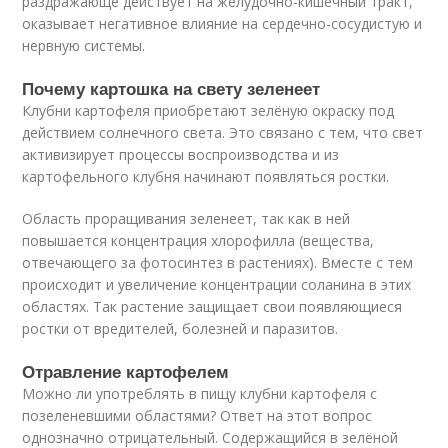
раздражающе действует на желудочно-кишечный тракт,
оказывает негативное влияние на сердечно-сосудистую и
нервную системы.
Почему картошка на свету зеленеет
Клубни картофеля приобретают зелёную окраску под
действием солнечного света. Это связано с тем, что свет
активизирует процессы воспроизводства и из
картофельного клубня начинают появляться ростки.
Область проращивания зеленеет, так как в ней
повышается концентрация хлорофилла (вещества,
отвечающего за фотосинтез в растениях). Вместе с тем
происходит и увеличение концентрации соланина в этих
областях. Так растение защищает свои появляющиеся
ростки от вредителей, болезней и паразитов.
Отравление картофелем
Можно ли употреблять в пищу клубни картофеля с
позеленевшими областями? Ответ на этот вопрос
однозначно отрицательный. Содержащийся в зелёной