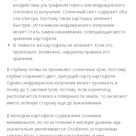
воздействие ультрафиолетового или инфракрасного
(теплового) излучения. Солнечный свет содержит оба
эти спектра, поэтому такая картошка зеленеет
быстрее. Источником инфракрасного излучения
может стать лампа накаливания, освещающая место
хранения картофеля.
В темноте же картофель не зеленеет. Если это
произошло, возможно, нарушены правила его
хранения.
В глубину почвы не проникают солнечные лучи, поэтому
клубни сохраняют цвет, присущий сорту картофеля.
Однако инфракрасное излучение может проникать в
почву до 5 сантиметров, потому, если корнеплод
располагается близко к поверхности земли, то он может
иметь зеленую сторону еще до выкапывания.
В молодом картофеле содержание соланина
минимальное, но по истечении 6 месяцев уровень яда
значительно увеличивается. Особенно осторожным
следует быть с проросшим картофелем, в нем