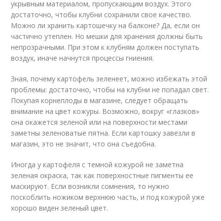
укрывным материалом, пропускающим воздух. Этого
достаточно, чтобы клубни сохранили свое качество.
Можно ли хранить картошечку на балконе? Да, если он
частично утеплен. Но мешки для хранения должны быть
непрозрачными. При этом к клубням должен поступать
воздух, иначе начнутся процессы гниения.
Зная, почему картофель зеленеет, можно избежать этой
проблемы: достаточно, чтобы на клубни не попадал свет.
Покупая корнеплоды в магазине, следует обращать
внимание на цвет кожуры. Возможно, вокруг «глазков»
она окажется зеленой или на поверхности местами
заметны зеленоватые пятна. Если картошку завезли в
магазин, это не значит, что она съедобна.
Иногда у картофеля с темной кожурой не заметна
зеленая окраска, так как поверхностные пигменты ее
маскируют. Если возникли сомнения, то нужно
поскоблить ножиком верхнюю часть, и под кожурой уже
хорошо виден зеленый цвет.