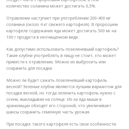
количество соланина может достигать 0,5%.
Отравление наступает при употреблении 200-400 мг
соланина (около 4 кг свежего картофеля). В проросшем
картофеле содержание яда может достигать 500 мг на
100 г продукта в неочищенном виде.
Как допустимо использовать позеленевший картофель?
Такие клубни употреблять в пищу не стоит, это может
привести к отравлению. Можно их выбросить или
сохранить для посадки.
Можно ли будет сажать позеленевший картофель
весной? Зеленые клубни являются лучшим вариантом для
посадки весной, но тогда зеленить картофель нужно с
осени, выкладывая на солнце. Из-за яда мыши в
хранилищах обходят его стороной, что увеличивает
шансы сохранить семенную часть урожая.
При посадке такого картофеля есть свои особенности: