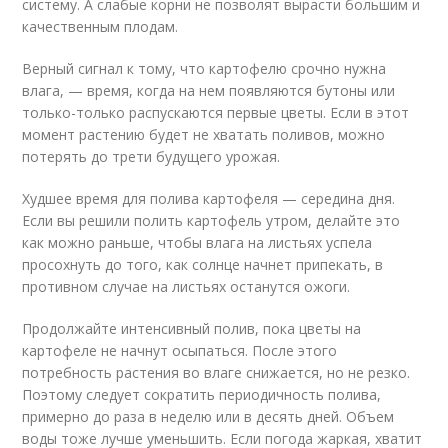
систему. А слабые корни не позволят вырасти большим и
качественным плодам.
Верный сигнал к тому, что картофелю срочно нужна
влага, — время, когда на нем появляются бутоны или
только-только распускаются первые цветы. Если в этот
момент растению будет не хватать поливов, можно
потерять до трети будущего урожая.
Худшее время для полива картофеля — середина дня.
Если вы решили полить картофель утром, делайте это
как можно раньше, чтобы влага на листьях успела
просохнуть до того, как солнце начнет припекать, в
противном случае на листьях останутся ожоги.
Продолжайте интенсивный полив, пока цветы на
картофеле не начнут осыпаться. После этого
потребность растения во влаге снижается, но не резко.
Поэтому следует сократить периодичность полива,
примерно до раза в неделю или в десять дней. Объем
воды тоже лучше уменьшить. Если погода жаркая, хватит