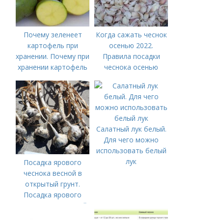
Почему зеленеет
Когда сажать чеснок
картофель при
осенью 2022.
хранении. Почему при
Правила посадки
хранении картофель
чеснока осенью
зеленеет?
Салатный лук белый.
Для чего можно
использовать белый
лук
Посадка ярового
чеснока весной в
открытый грунт.
Посадка ярового
чеснока в открытый
грунт