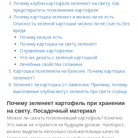
Почему клубни картофеля зеленеют на свету. Как
предотвратить позеленение картофеля
Почему картошка зеленеет и можно ли ее есть.
Опасность зелёной картошки: можно ли её съесть без
вреда
Почему нельзя есть
Почему картошка на свету зеленеет
Отравление картофелем
Что же делать с зелёной картошкой
Лечебные свойства соланина
Картошка позеленела на балконе. Почему картошка
зеленеет?
Зеленеет ли картошка от лампочки. Причины, почему
выкопанные клубни могут зеленеть при свете солнца
Почему зеленеет картофель при хранении
на свету. Посадочный материал
Можно ли сажать позеленевший картофель? Конечно.
Это никак не отразится на будущем урожае. Наоборот,
можно выделить несколько положительных качеств.