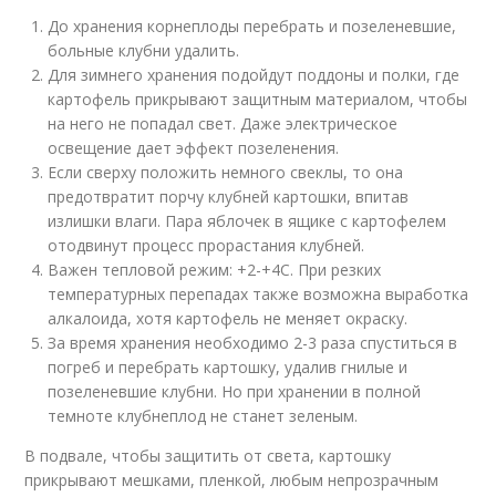
До хранения корнеплоды перебрать и позеленевшие,
больные клубни удалить.
Для зимнего хранения подойдут поддоны и полки, где
картофель прикрывают защитным материалом, чтобы
на него не попадал свет. Даже электрическое
освещение дает эффект позеленения.
Если сверху положить немного свеклы, то она
предотвратит порчу клубней картошки, впитав
излишки влаги. Пара яблочек в ящике с картофелем
отодвинут процесс прорастания клубней.
Важен тепловой режим: +2-+4С. При резких
температурных перепадах также возможна выработка
алкалоида, хотя картофель не меняет окраску.
За время хранения необходимо 2-3 раза спуститься в
погреб и перебрать картошку, удалив гнилые и
позеленевшие клубни. Но при хранении в полной
темноте клубнеплод не станет зеленым.
В подвале, чтобы защитить от света, картошку
прикрывают мешками, пленкой, любым непрозрачным