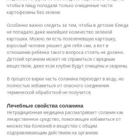
чтобы в пищу попадали только очищенные части
картофелины без зелени.
Особенно важно следить за тем, чтобы в детские блюда
не попадало даже малейшее количество зелёной
картошки. Можно ли есть позеленевшую картошку,
взрослый человек решает для себя сам, а вот в
отношении ребёнка такого вопроса стоять не должно.
Детский организм может не справиться с вредным
веществом, даже если клубни будут очищены и сварены.
В процессе варки часть соланина переходит в воду, но
полностью избавиться от опасного соединения
термической обработкой не получится.
Лечебные свойства соланина
Нетрадиционная медицина рассматривает соланин как
лекарственное средство, помогающее избавиться от
множества болезней и вещество с общим
оздоравливающим действием на организм.