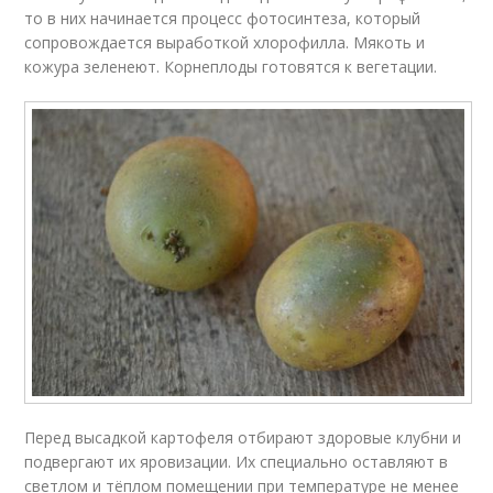
то в них начинается процесс фотосинтеза, который
сопровождается выработкой хлорофилла. Мякоть и
кожура зеленеют. Корнеплоды готовятся к вегетации.
Перед высадкой картофеля отбирают здоровые клубни и
подвергают их яровизации. Их специально оставляют в
светлом и тёплом помещении при температуре не менее