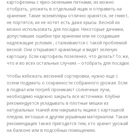
картофелины с ярко-зелеными пятнами, их можно
отобрать, уложить в отдельный ящик и отправить на
хранение. Такие экземпляры отлично хранятся, не гниют,
не портятся, их не хотят есть даже крысы. Весной их
можно использовать для посадки. Некоторые дачники,
допустившие ошибки при хранении или не создавшие
надлежащие условия , сталкиваются с такой проблемой
весной. Они открывают хранилище и видят зеленую
картошку. Если картофель позеленел, что делать? То же,
что и во всех остальных случаях – отобрать для посадки.
Чтобы избежать весенней сортировки, нужно еще с
осени подумать о сохранности собранного урожая. Если
в подвал или погреб проникают солнечные лучи,
необходимо надежно закрыть все источники. Клубни
рекомендуется укладывать в плотные мешки из
натуральных тканей или накрывать ящики с картошкой
пледом, ветошью и другим укрывным материалом. Такая
рекомендация также пригодится тем, кто хранит урожай
на балконе или в подсобных помещениях.