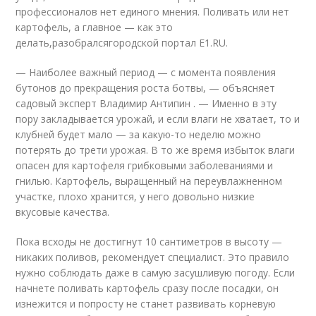
профессионалов нет единого мнения. Поливать или нет
картофель, а главное — как это
делать,разобралсягородской портал E1.RU.
— Наиболее важный период — с момента появления
бутонов до прекращения роста ботвы, — объясняет
садовый эксперт Владимир Антипин . — Именно в эту
пору закладывается урожай, и если влаги не хватает, то и
клубней будет мало — за какую-то неделю можно
потерять до трети урожая. В то же время избыток влаги
опасен для картофеля грибковыми заболеваниями и
гнилью. Картофель, выращенный на переувлажненном
участке, плохо хранится, у него довольно низкие
вкусовые качества.
Пока всходы не достигнут 10 сантиметров в высоту —
никаких поливов, рекомендует специалист. Это правило
нужно соблюдать даже в самую засушливую погоду. Если
начнете поливать картофель сразу после посадки, он
изнежится и попросту не станет развивать корневую