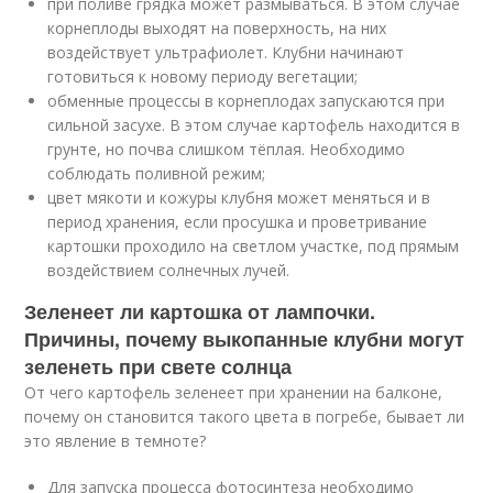
при поливе грядка может размываться. В этом случае
корнеплоды выходят на поверхность, на них
воздействует ультрафиолет. Клубни начинают
готовиться к новому периоду вегетации;
обменные процессы в корнеплодах запускаются при
сильной засухе. В этом случае картофель находится в
грунте, но почва слишком тёплая. Необходимо
соблюдать поливной режим;
цвет мякоти и кожуры клубня может меняться и в
период хранения, если просушка и проветривание
картошки проходило на светлом участке, под прямым
воздействием солнечных лучей.
Зеленеет ли картошка от лампочки.
Причины, почему выкопанные клубни могут
зеленеть при свете солнца
От чего картофель зеленеет при хранении на балконе,
почему он становится такого цвета в погребе, бывает ли
это явление в темноте?
Для запуска процесса фотосинтеза необходимо