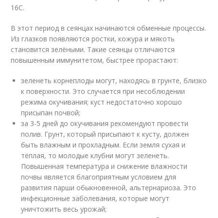
16
С.
В этот период в сеянцах начинаются обменные процессы.
Из глазков появляются ростки, кожура и мякоть
становится зелёными. Такие сеянцы отличаются
повышенным иммунитетом, быстрее прорастают:
зеленеть корнеплоды могут, находясь в грунте, близко
к поверхности. Это случается при несоблюдении
режима окучивания; куст недостаточно хорошо
присыпан почвой;
за 3-5 дней до окучивания рекомендуют провести
полив. Грунт, который присыпают к кусту, должен
быть влажным и прохладным. Если земля сухая и
тёплая, то молодые клубни могут зеленеть.
Повышенная температура и снижение влажности
почвы является благоприятным условием для
развития парши обыкновенной, альтернариоза. Это
инфекционные заболевания, которые могут
уничтожить весь урожай;