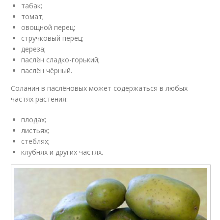
табак;
томат;
овощной перец;
стручковый перец;
дереза;
паслён сладко-горький;
паслён чёрный.
Соланин в паслёновых может содержаться в любых
частях растения:
плодах;
листьях;
стеблях;
клубнях и других частях.