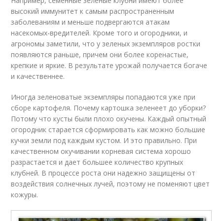
Например, семенные зеленые клубни имеют более
высокий иммунитет к самым распространенным
заболеваниям и меньше подвергаются атакам
насекомых-вредителей. Кроме того и огородники, и
агрономы заметили, что у зеленых экземпляров ростки
появляются раньше, причем они более коренастые,
крепкие и яркие. В результате урожай получается богаче
и качественнее.
Иногда зеленоватые экземпляры попадаются уже при
сборе картофеля. Почему картошка зеленеет до уборки?
Потому что кусты были плохо окучены. Каждый опытный
огородник старается сформировать как можно большие
кучки земли под каждым кустом. И это правильно. При
качественном окучивании корневая система хорошо
разрастается и дает большее количество крупных
клубней. В процессе роста они надежно защищены от
воздействия солнечных лучей, поэтому не поменяют цвет
кожуры.