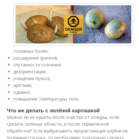
головных болях;
расширении зрачков;
спутанности сознания;
дезориентации;
учащении пульса;
аритмии;
одышке;
повышении температуры тела.
Что же делать с зелёной картошкой
Можно ли её кушать после очистки от кожуры, если
срезать зелёные области, и после термической
обработки? Если выбрасывать прорастающие клубни не
поднимается рука, то необходимо тщательно следить,