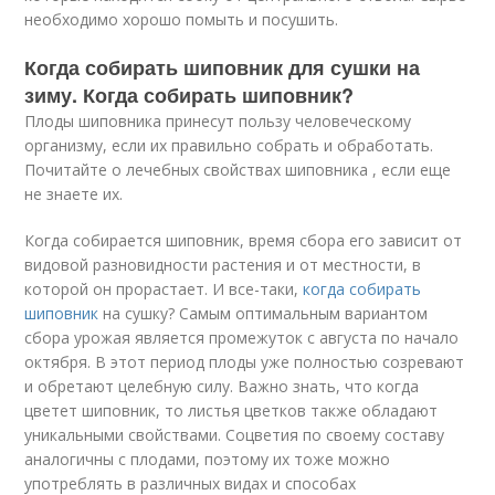
необходимо хорошо помыть и посушить.
Когда собирать шиповник для сушки на
зиму. Когда собирать шиповник?
Плоды шиповника принесут пользу человеческому
организму, если их правильно собрать и обработать.
Почитайте о лечебных свойствах шиповника , если еще
не знаете их.
Когда собирается шиповник, время сбора его зависит от
видовой разновидности растения и от местности, в
которой он прорастает. И все-таки,
когда собирать
шиповник
на сушку? Самым оптимальным вариантом
сбора урожая является промежуток с августа по начало
октября. В этот период плоды уже полностью созревают
и обретают целебную силу. Важно знать, что когда
цветет шиповник, то листья цветков также обладают
уникальными свойствами. Соцветия по своему составу
аналогичны с плодами, поэтому их тоже можно
употреблять в различных видах и способах