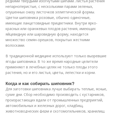
редкими твердыми изогнутыми шипами. Листья растения
непарноперистые, с несколькими парами зеленых,
опушенных снизу листочков эллиптической формы.
Цветки шиповника розовые, обычно одиночные,
имеющие ланцетовидные прицветники. Внутри ярко-
красных или оранжевых плодов растения, имеющих
яйцевидную или шаровидную форму, находится
множество семян-орешков, покрытых жесткими
волосками.
В традиционной медицине используют только вызревшие
ягоды шиповника. В то же время народные целители
применяют в лечебных целях не только плоды этого
растения, но и его листья, цветы, лепестки и корни.
Когда и как собирать шиповник?
Для заготовки шиповника лучше выбирать теплые, ясные,
сухие дни. Сбор необходимо производить с кустарников,
произрастающих вдали от промышленных предприятий,
автомобильных и железных дорог, кладбищ,
животноводческих ферм и скотомогильников, хранилищ