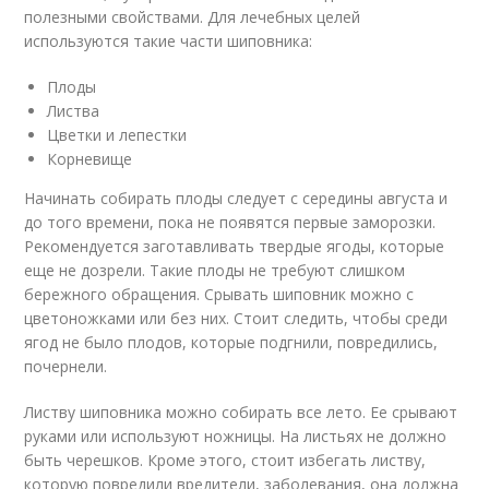
полезными свойствами. Для лечебных целей
используются такие части шиповника:
Плоды
Листва
Цветки и лепестки
Корневище
Начинать собирать плоды следует с середины августа и
до того времени, пока не появятся первые заморозки.
Рекомендуется заготавливать твердые ягоды, которые
еще не дозрели. Такие плоды не требуют слишком
бережного обращения. Срывать шиповник можно с
цветоножками или без них. Стоит следить, чтобы среди
ягод не было плодов, которые подгнили, повредились,
почернели.
Листву шиповника можно собирать все лето. Ее срывают
руками или используют ножницы. На листьях не должно
быть черешков. Кроме этого, стоит избегать листву,
которую повредили вредители, заболевания, она должна