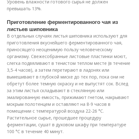
Уровень влажности готового сырья не должен
превышать 13%.
Приготовление ферментированного чая из
листьев шиповника
В отдельных случаях листья шиповника используют для
приготовления вкуснейшего ферментированного чая,
приносящего неоценимую пользу человеческому
организму. Свежесобранные листовые пластинки моют,
слегка подвяливают в тенистом теплом месте (в течение
3,5-4 часов), а затем перетирают в ладонях или
вымешивают в глубокой миске до тех пор, пока они не
обретут более темную окраску и не выпустят сок. Вслед
за этим листья складывают в стеклянную или
эмалированную емкость, прижимают гнетом, накрывают
мокрым полотенцем и оставляют на 8-9 часов в
помещении с температурой воздуха 22-26 °C.
Растительное сырье, прошедшее процедуру
ферментации, сушат в духовом шкафу при температуре
100 °C в течение 40 минут.