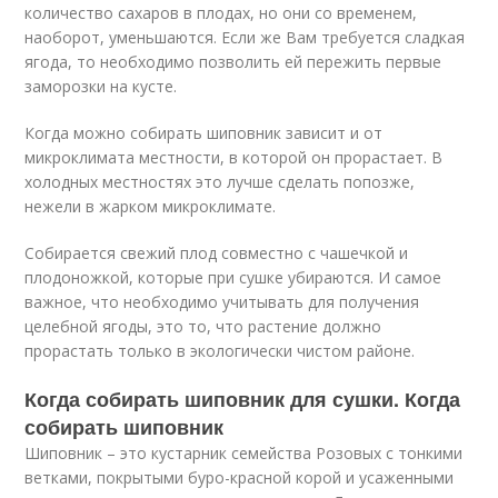
количество сахаров в плодах, но они со временем,
наоборот, уменьшаются. Если же Вам требуется сладкая
ягода, то необходимо позволить ей пережить первые
заморозки на кусте.
Когда можно собирать шиповник зависит и от
микроклимата местности, в которой он прорастает. В
холодных местностях это лучше сделать попозже,
нежели в жарком микроклимате.
Собирается свежий плод совместно с чашечкой и
плодоножкой, которые при сушке убираются. И самое
важное, что необходимо учитывать для получения
целебной ягоды, это то, что растение должно
прорастать только в экологически чистом районе.
Когда собирать шиповник для сушки. Когда
собирать шиповник
Шиповник – это кустарник семейства Розовых с тонкими
ветками, покрытыми буро-красной корой и усаженными