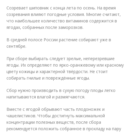
Созревает шиповник с конца лета по осень. На время
созревания влияют погодные условия. Многие считают,
что наибольшее количество витаминов содержится в
ягодах, собранных после заморозков.
В средней полосе России растение собирают уже в
сентябре.
При сборе выбирать следует зрелые, неперезревшие
ягоды. Их определяют по ярко-оранжевому или красному
цвету кожицы и характерной твёрдости. Не стоит
собирать гнилые и повреждённые ягоды.
Сбор нужно производить в сухую погоду плоды легко
напитываются влагой и размягчаются.
Вместе с ягодой обрывают часть плодоножек и
чашелистиков. Чтобы достигнуть максимальной
концентрации полезных веществ, после сбора
рекомендуется положить собранное в прохладу на пару