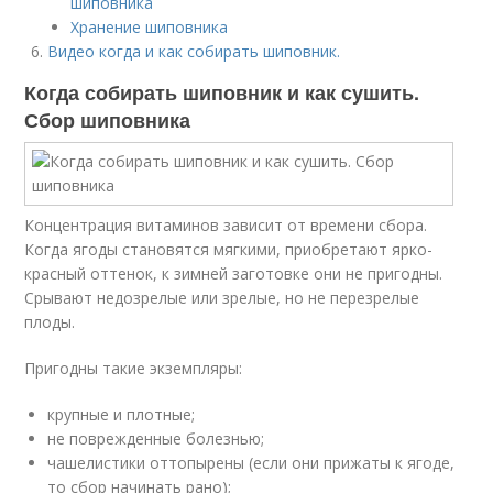
шиповника
Хранение шиповника
Видео когда и как собирать шиповник.
Когда собирать шиповник и как сушить.
Сбор шиповника
Концентрация витаминов зависит от времени сбора.
Когда ягоды становятся мягкими, приобретают ярко-
красный оттенок, к зимней заготовке они не пригодны.
Срывают недозрелые или зрелые, но не перезрелые
плоды.
Пригодны такие экземпляры:
крупные и плотные;
не поврежденные болезнью;
чашелистики оттопырены (если они прижаты к ягоде,
то сбор начинать рано);