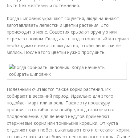
быть без желтизны и потемнения.
Когда шиповник украшают соцветия, люди начинают
заготавливать лепестки и цветки растения. Это
происходит в июне. Соцветия срывают вручную или
отрезают ножом. Складывать подготовленный материал
необходимо в емкость аккуратно, чтобы лепестки не
мялись. После этого цветки нужно просушить.
Полезными считаются также корни растения. Их
собирают в весенний период. Идеально для этого
подойдет март или апрель. Также эту процедуру
проводят в октябре или ноябре, когда закончится
плодоношение. Для лечения недугов применяют
стержневые корни или тоненькие корешки. От куста
отделяют один побег, выкапывают его и отсекают корни,
которые находятся сбоку от центрального ствола. Сырье