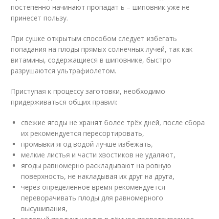
постепенно начинают пропадат ь – шиповник уже не
принесет пользу.
При сушке открытым способом следует избегать
попадания на плоды прямых солнечных лучей, так как
витамины, содержащиеся в шиповнике, быстро
разрушаются ультрафиолетом.
Приступая к процессу заготовки, необходимо
придерживаться общих правил:
свежие ягоды не хранят более трёх дней, после сбора
их рекомендуется пересортировать,
промывки ягод водой лучше избежать,
мелкие листья и части хвостиков не удаляют,
ягоды равномерно раскладывают на ровную
поверхность, не накладывая их друг на друга,
через определённое время рекомендуется
переворачивать плоды для равномерного
высушивания,