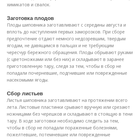
химикатов и свалок.
Заготовка плодов
Плоды шиповника заготавливают с середины августа и
вплоть до наступления первых заморозков. При сборе
предпочтение отдают немного недозревшим, твердым
ягодам, не давящимся в пальцах и не требующим
чересчур бережного обращения. Плоды обрывают руками
(с цветоножками или без них) и складывают в заранее
приготовленную тару, следя за тем, чтобы в сбор не
попадали почерневшие, подгнившие или поврежденные
насекомыми ягоды.
Сбор листьев
Листья шиповника заготавливают на протяжении всего
лета. Листовые пластинки срывают вручную или срезают
ножницами без черешков и складывают в стоящую в тени
тару. В ходе заготовки необходимо следить за тем,
чтобы в сбор не попадали пораженные болезнями,
пожелтевшие, потемневшие или поврежденные