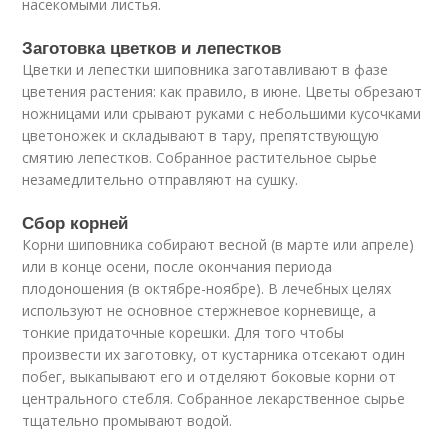
насекомыми листья.
Заготовка цветков и лепестков
Цветки и лепестки шиповника заготавливают в фазе
цветения растения: как правило, в июне. Цветы обрезают
ножницами или срывают руками с небольшими кусочками
цветоножек и складывают в тару, препятствующую
смятию лепестков. Собранное растительное сырье
незамедлительно отправляют на сушку.
Сбор корней
Корни шиповника собирают весной (в марте или апреле)
или в конце осени, после окончания периода
плодоношения (в октябре-ноябре). В лечебных целях
используют не основное стержневое корневище, а
тонкие придаточные корешки. Для того чтобы
произвести их заготовку, от кустарника отсекают один
побег, выкапывают его и отделяют боковые корни от
центрального стебля. Собранное лекарственное сырье
тщательно промывают водой.