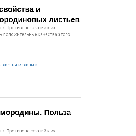
свойства и
мородиновых листьев
в. Противопоказаний к их
ь положительные качества этого
смородины. Польза
в. Противопоказаний к их