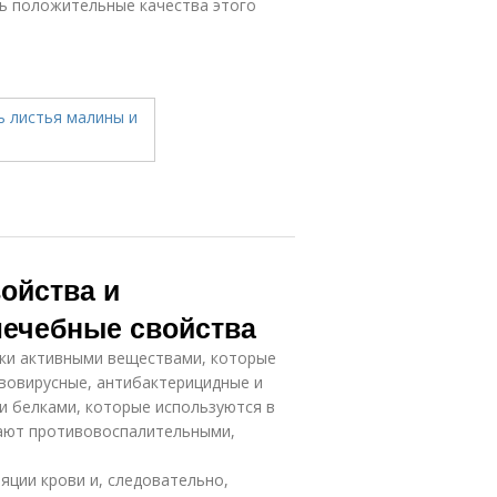
ь положительные качества этого
ойства и
лечебные свойства
ки активными веществами, которые
ивовирусные, антибактерицидные и
и белками, которые используются в
дают противовоспалительными,
яции крови и, следовательно,