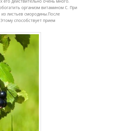
ях его действительно очень много.
обогатить организм витамином С. При
 из листьев смородины.После
 Этому способствует прием