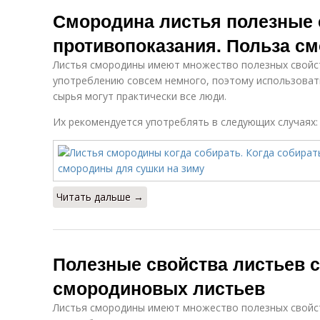
Смородины при
Смородина листья полезные 
простуде
противопоказания. Польза с
Листья смородины имеют множество полезных свойст
употреблению совсем немного, поэтому использоват
сырья могут практически все люди.
Их рекомендуется употреблять в следующих случаях:
Читать дальше →
Полезные свойства листьев 
смородиновых листьев
Листья смородины имеют множество полезных свойст