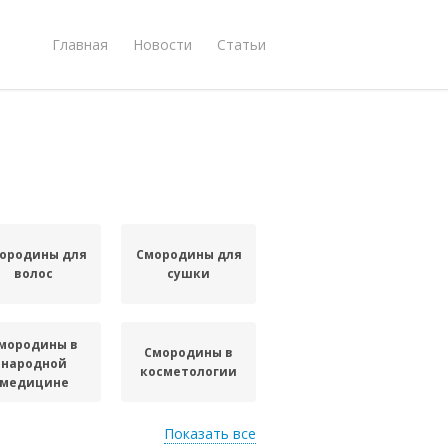
Главная
Новости
Статьи
ородины для
Смородины для
волос
сушки
мородины в
Смородины в
народной
косметологии
медицине
Показать все