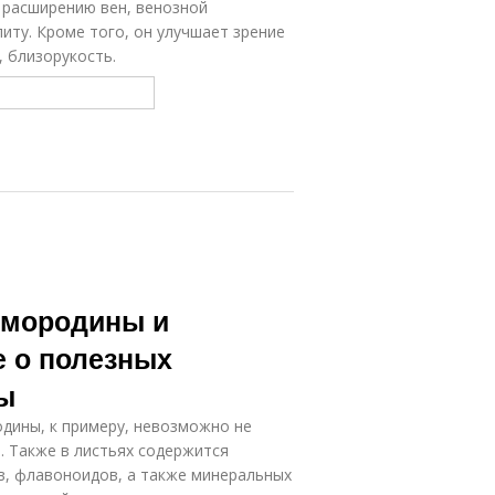
 расширению вен, венозной
иту. Кроме того, он улучшает зрение
, близорукость.
смородины и
е о полезных
ы
дины, к примеру, невозможно не
. Также в листьях содержится
, флавоноидов, а также минеральных