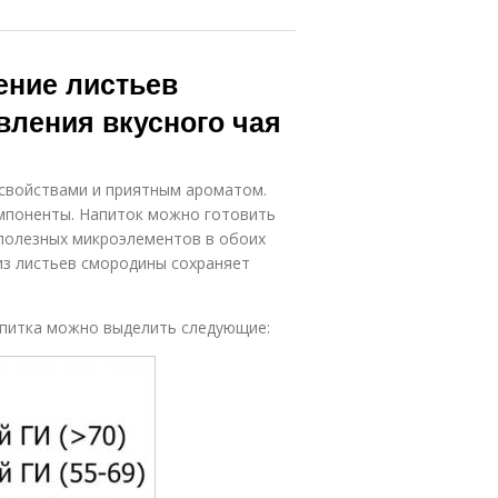
ение листьев
вления вкусного чая
свойствами и приятным ароматом.
омпоненты. Напиток можно готовить
о полезных микроэлементов в обоих
из листьев смородины сохраняет
апитка можно выделить следующие: