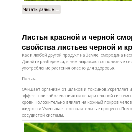
Читать дальше →
Листья красной и черной см
свойства листьев черной и 
Как и любой другой продукт на Земле, смородина несе
Давайте разберемся, в чем выражаются полезные свой
употребление растения опасно для здоровья.
Польза:
Очищает организм от шлаков и токсинов.Укрепляет 
эффект при заболеваниях пищеварительной системы
крови.Положительно влияет на кожный покров челов
жидкости.Уменьшает воспалительные процессы.Помог
сосудистой системы.