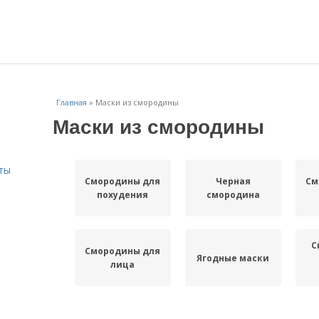
Главная
»
Маски из смородины
Маски из смородины
ты
Смородины для
Черная
См
похудения
смородина
С
Смородины для
Ягодные маски
лица