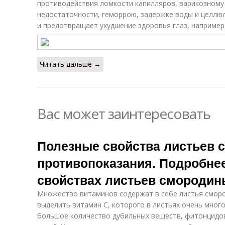
противодействия ломкости капилляров, варикозному
недостаточности, геморрою, задержке воды и целлюл
и предотвращает ухудшение здоровья глаз, например
Читать дальше →
Вас может заинтересовать
Полезные свойства листьев 
противопоказания. Подробне
свойствах листьев смородин
Множество витаминов содержат в себе листья сморо
выделить витамин С, которого в листьях очень много
большое количество дубильных веществ, фитонцидов