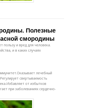
ородины. Полезные
красной смородины
т пользу и вред для человека.
ства, и в каких случаях
иммунитет.Оказывает лечебный
.Регулирует свертываемость
ека.Избавляет от избытков
ает при заболеваниях сердечно-