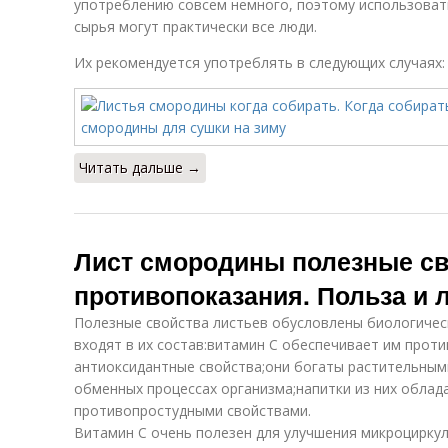
употреблению совсем немного, поэтому использоват
сырья могут практически все люди.
Их рекомендуется употреблять в следующих случаях:
Читать дальше →
Лист смородины полезные св
противопоказания. Польза и 
Полезные свойства листьев обусловлены биологичес
входят в их состав:витамин С обеспечивает им прот
антиоксидантные свойства;они богаты растительным
обменных процессах организма;напитки из них обла
противопростудными свойствами.
Витамин С очень полезен для улучшения микроциркул