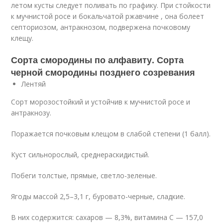
летом кусты следует поливать по графику. При стойкости
к мучнистой росе и бокальчатой ржавчине , она болеет
септориозом, антракнозом, подвержена почковому
клещу.
Сорта смородины по алфавиту. Сорта
черной смородины позднего созревания
Лентяй
Сорт морозостойкий и устойчив к мучнистой росе и
антракнозу.
Поражается почковым клещом в слабой степени (1 балл).
Куст сильнорослый, среднераскидистый.
Побеги толстые, прямые, светло-зеленые.
Ягоды массой 2,5–3,1 г, буровато-черные, сладкие.
В них содержится: сахаров — 8,3%, витамина С — 157,0