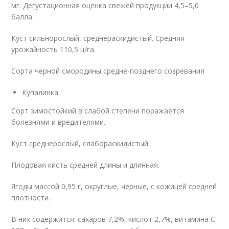
мг. Дегустационная оценка свежей продукции 4,5–5,0
балла.
Куст сильнорослый, среднераскидистый. Средняя
урожайность 110,5 ц/га.
Сорта черной смородины средне-позднего созревания
Купалинка
Сорт зимостойкий в слабой степени поражается
болезнями и вредителями.
Куст среднерослый, слабораскидистый.
Плодовая кисть средней длины и длинная.
Ягоды массой 0,95 г, округлые, черные, с кожицей средней
плотности.
В них содержится: сахаров 7,2%, кислот 2,7%, витамина С