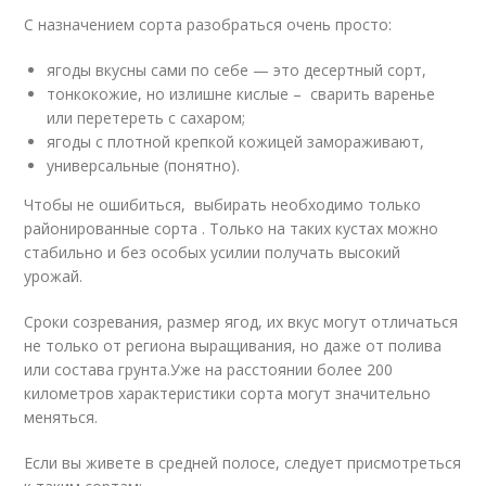
С назначением сорта разобраться очень просто:
ягоды вкусны сами по себе — это десертный сорт,
тонкокожие, но излишне кислые – сварить варенье
или перетереть с сахаром;
ягоды с плотной крепкой кожицей замораживают,
универсальные (понятно).
Чтобы не ошибиться, выбирать необходимо только
районированные сорта . Только на таких кустах можно
стабильно и без особых усилии получать высокий
урожай.
Сроки созревания, размер ягод, их вкус могут отличаться
не только от региона выращивания, но даже от полива
или состава грунта.Уже на расстоянии более 200
километров характеристики сорта могут значительно
меняться.
Если вы живете в средней полосе, следует присмотреться