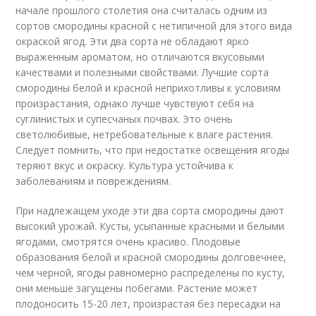
начале прошлого столетия она считалась одним из
сортов смородины красной с нетипичной для этого вида
окраской ягод. Эти два сорта не обладают ярко
выраженным ароматом, но отличаются вкусовыми
качествами и полезными свойствами. Лучшие сорта
смородины белой и красной неприхотливы к условиям
произрастания, однако лучше чувствуют себя на
суглинистых и супесчаных почвах. Это очень
светолюбивые, нетребовательные к влаге растения.
Следует помнить, что при недостатке освещения ягоды
теряют вкус и окраску. Культура устойчива к
заболеваниям и повреждениям.
При надлежащем уходе эти два сорта смородины дают
высокий урожай. Кусты, усыпанные красными и белыми
ягодами, смотрятся очень красиво. Плодовые
образования белой и красной смородины долговечнее,
чем черной, ягоды равномерно распределены по кусту,
они меньше загущены побегами. Растение может
плодоносить 15-20 лет, произрастая без пересадки на