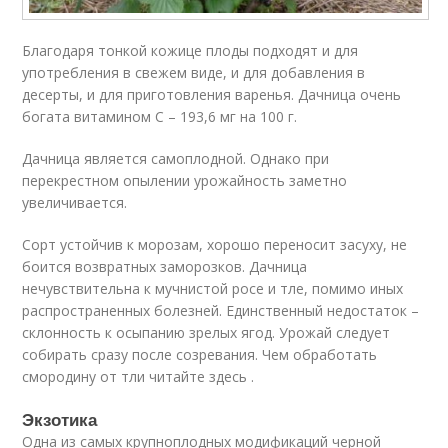
Благодаря тонкой кожице плоды подходят и для
употребления в свежем виде, и для добавления в
десерты, и для приготовления варенья. Дачница очень
богата витамином C – 193,6 мг на 100 г.
Дачница является самоплодной. Однако при
перекрестном опылении урожайность заметно
увеличивается.
Сорт устойчив к морозам, хорошо переносит засуху, не
боится возвратных заморозков. Дачница
нечувствительна к мучнистой росе и тле, помимо иных
распространенных болезней. Единственный недостаток –
склонность к осыпанию зрелых ягод. Урожай следует
собирать сразу после созревания. Чем обработать
смородину от тли читайте здесь .
Экзотика
Одна из самых крупноплодных модификаций черной