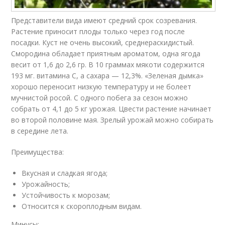
Представители вида имеют средний срок созревания.
Растение приносит плоды только через год после
посадки. Куст не очень высокий, среднераскидистый.
Смородина обладает приятным ароматом, одна ягода
весит от 1,6 до 2,6 гр. В 10 граммах мякоти содержится
193 мг. витамина С, а сахара — 12,3%. «Зеленая дымка»
хорошо переносит низкую температуру и не болеет
мучнистой росой. С одного побега за сезон можно
собрать от 4,1 до 5 кг урожая. Цвести растение начинает
во второй половине мая. Зрелый урожай можно собирать
в середине лета.
Преимущества:
Вкусная и сладкая ягода;
Урожайность;
Устойчивость к морозам;
Относится к скороплодным видам.
Минусы: