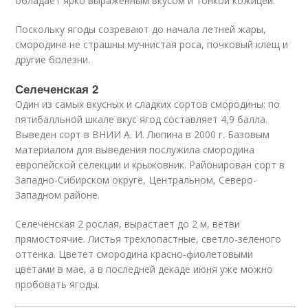
обладает ярко выраженным вкусом и тонкой кожицей.
Поскольку ягоды созревают до начала летней жары,
смородине не страшны мучнистая роса, почковый клещ и
другие болезни.
Селеченская 2
Один из самых вкусных и сладких сортов смородины: по
пятибалльной шкале вкус ягод составляет 4,9 балла.
Выведен сорт в ВНИИ А. И. Люпина в 2000 г. Базовым
материалом для выведения послужила смородина
европейской селекции и крыжовник. Районирован сорт в
Западно-Сибирском округе, Центральном, Северо-
Западном районе.
Селеченская 2 рослая, вырастает до 2 м, ветви
прямостоячие. Листья трехлопастные, светло-зеленого
оттенка. Цветет смородина красно-фиолетовыми
цветами в мае, а в последней декаде июня уже можно
пробовать ягоды.