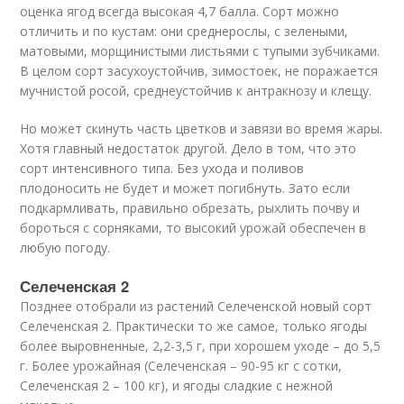
оценка ягод всегда высокая 4,7 балла. Сорт можно
отличить и по кустам: они среднерослы, с зелеными,
матовыми, морщинистыми листьями с тупыми зубчиками.
В целом сорт засухоустойчив, зимостоек, не поражается
мучнистой росой, среднеустойчив к антракнозу и клещу.
Но может скинуть часть цветков и завязи во время жары.
Хотя главный недостаток другой. Дело в том, что это
сорт интенсивного типа. Без ухода и поливов
плодоносить не будет и может погибнуть. Зато если
подкармливать, правильно обрезать, рыхлить почву и
бороться с сорняками, то высокий урожай обеспечен в
любую погоду.
Селеченская 2
Позднее отобрали из растений Селеченской новый сорт
Селеченская 2. Практически то же самое, только ягоды
более выровненные, 2,2-3,5 г, при хорошем уходе – до 5,5
г. Более урожайная (Селеченская – 90-95 кг с сотки,
Селеченская 2 – 100 кг), и ягоды сладкие с нежной