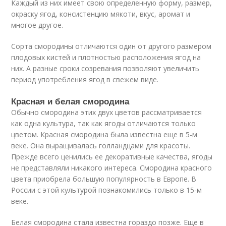
Каждый из них имеет свою определенную форму, размер,
окраску ягод, консистенцию мякоти, вкус, аромат и
многое другое.
Сорта смородины отличаются один от другого размером
плодовых кистей и плотностью расположения ягод на
них. А разные сроки созревания позволяют увеличить
период употребления ягод в свежем виде.
Красная и белая смородина
Обычно смородина этих двух цветов рассматривается
как одна культура, так как ягоды отличаются только
цветом. Красная смородина была известна еще в 5-м
веке. Она выращивалась голландцами для красоты.
Прежде всего ценились ее декоративные качества, ягоды
не представляли никакого интереса. Смородина красного
цвета приобрела большую популярность в Европе. В
России с этой культурой познакомились только в 15-м
веке.
Белая смородина стала известна гораздо позже. Еще в