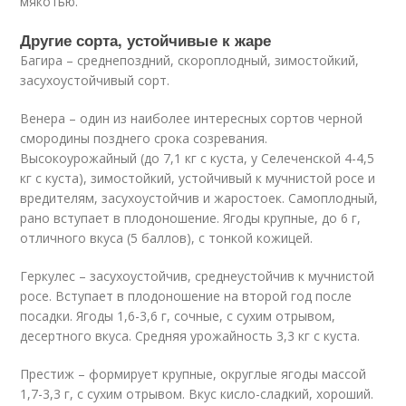
мякотью.
Другие сорта, устойчивые к жаре
Багира – среднепоздний, скороплодный, зимостойкий,
засухоустойчивый сорт.
Венера – один из наиболее интересных сортов черной
смородины позднего срока созревания.
Высокоурожайный (до 7,1 кг с куста, у Селеченской 4-4,5
кг с куста), зимостойкий, устойчивый к мучнистой росе и
вредителям, засухоустойчив и жаростоек. Самоплодный,
рано вступает в плодоношение. Ягоды крупные, до 6 г,
отличного вкуса (5 баллов), с тонкой кожицей.
Геркулес – засухоустойчив, среднеустойчив к мучнистой
росе. Вступает в плодоношение на второй год после
посадки. Ягоды 1,6-3,6 г, сочные, с сухим отрывом,
десертного вкуса. Средняя урожайность 3,3 кг с куста.
Престиж – формирует крупные, округлые ягоды массой
1,7-3,3 г, с сухим отрывом. Вкус кисло-сладкий, хороший.