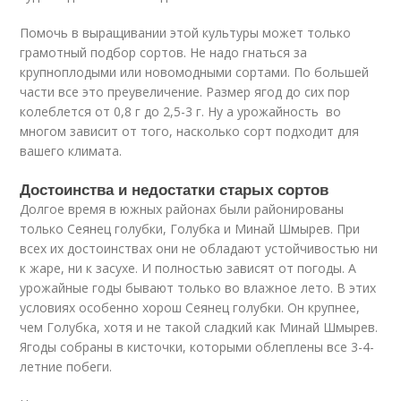
Помочь в выращивании этой культуры может только
грамотный подбор сортов. Не надо гнаться за
крупноплодыми или новомодными сортами. По большей
части все это преувеличение. Размер ягод до сих пор
колеблется от 0,8 г до 2,5-3 г. Ну а урожайность во
многом зависит от того, насколько сорт подходит для
вашего климата.
Достоинства и недостатки старых сортов
Долгое время в южных районах были районированы
только Сеянец голубки, Голубка и Минай Шмырев. При
всех их достоинствах они не обладают устойчивостью ни
к жаре, ни к засухе. И полностью зависят от погоды. А
урожайные годы бывают только во влажное лето. В этих
условиях особенно хорош Сеянец голубки. Он крупнее,
чем Голубка, хотя и не такой сладкий как Минай Шмырев.
Ягоды собраны в кисточки, которыми облеплены все 3-4-
летние побеги.