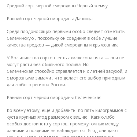
Средний сорт черной смородины Черный жемчуг
Ранний сорт черной смородины Дачница
Среди плодоносящих первыми особо следует отметить
Селечинскую , поскольку он соединил в себе лучшие
качества предков — дикой смородины и крыжовника.
У большинства сортов есть ахиллесова пята — они не
могут расти без обильного полива. Но
Селеченская спокойно справляется и с летней засухой, и
с морозными зимами , что делает его выбор пригодным
для любого региона России.
Ранний сорт черной смородины Селеченская
Ко всему этому, еще и добавить по пять килограммов с
куста крупных ягод размером с вишню . Каких-либо
особых достоинств у сортов, промежуточных между
ранними и поздними не наблюдается. Ягод они дают