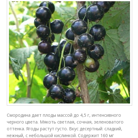
Смородина дает плоды массой до 4,5 г, интенсивного
черного цвета. Мякоть светлая, сочная, зеленоватого
оттенка. Ягоды растут густо. Вкус десертный: сладкий,
нежный, с небольшой кислинкой. Содержит 160 мг