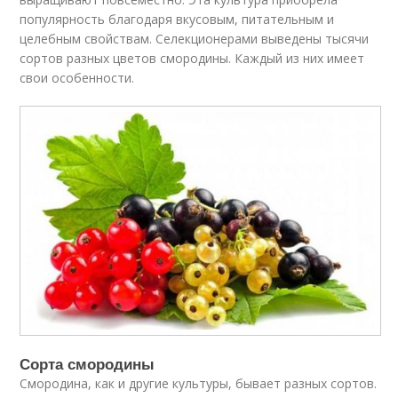
популярность благодаря вкусовым, питательным и
целебным свойствам. Селекционерами выведены тысячи
сортов разных цветов смородины. Каждый из них имеет
свои особенности.
Сорта смородины
Смородина, как и другие культуры, бывает разных сортов.