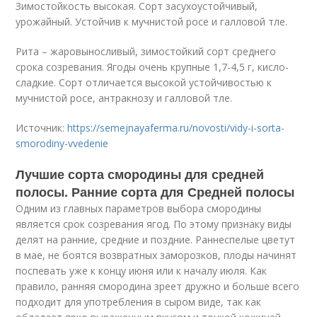
Зимостойкость высокая. Сорт засухоустойчивый,
урожайный. Устойчив к мучнистой росе и галловой тле.
Рита – жаровыносливый, зимостойкий сорт среднего
срока созревания. Ягоды очень крупные 1,7-4,5 г, кисло-
сладкие. Сорт отличается высокой устойчивостью к
мучнистой росе, антракнозу и галловой тле.
Источник:
https://semejnayaferma.ru/novosti/vidy-i-sorta-
smorodiny-vvedenie
Лучшие сорта смородины для средней
полосы. Ранние сорта для Средней полосы
Одним из главных параметров выбора смородины
является срок созревания ягод. По этому признаку виды
делят на ранние, средние и поздние. Раннеспелые цветут
в мае, не боятся возвратных заморозков, плоды начинят
поспевать уже к концу июня или к началу июля. Как
правило, ранняя смородина зреет дружно и больше всего
подходит для употребления в сыром виде, так как