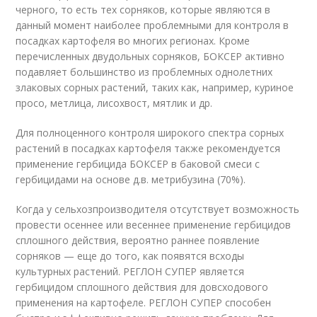
черного, то есть тех сорняков, которые являются в
данный момент наиболее проблемными для контроля в
посадках картофеля во многих регионах. Кроме
перечисленных двудольных сорняков, БОКСЕР активно
подавляет большинство из проблемных однолетних
злаковых сорных растений, таких как, например, куриное
просо, метлица, лисохвост, мятлик и др.
Для полноценного контроля широкого спектра сорных
растений в посадках картофеля также рекомендуется
применение гербицида БОКСЕР в баковой смеси с
гербицидами на основе д.в. метрибузина (70%).
Когда у сельхозпроизводителя отсутствует возможность
провести осеннее или весеннее применение гербицидов
сплошного действия, вероятно раннее появление
сорняков — еще до того, как появятся всходы
культурных растений. РЕГЛОН СУПЕР является
гербицидом сплошного действия для довсходового
применения на картофеле. РЕГЛОН СУПЕР способен