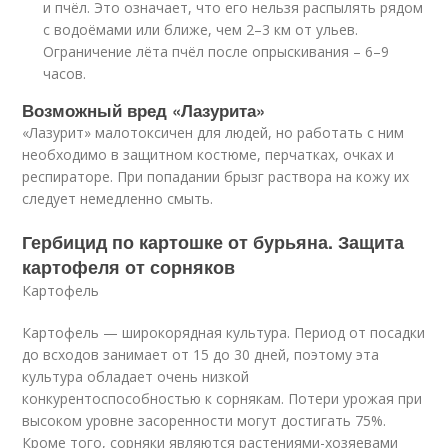
и пчёл. Это означает, что его нельзя распылять рядом
с водоёмами или ближе, чем 2–3 км от ульев.
Ограничение лёта пчёл после опрыскивания – 6–9
часов.
Возможный вред «Лазурита»
«Лазурит» малотоксичен для людей, но работать с ним
необходимо в защитном костюме, перчатках, очках и
респираторе. При попадании брызг раствора на кожу их
следует немедленно смыть.
Гербицид по картошке от бурьяна. Защита
картофеля от сорняков
Картофель
Картофель — широкорядная культура. Период от посадки
до всходов занимает от 15 до 30 дней, поэтому эта
культура обладает очень низкой
конкурентоспособностью к сорнякам. Потери урожая при
высоком уровне засоренности могут достигать 75%.
Кроме того, сорняки являются растениями-хозяевами