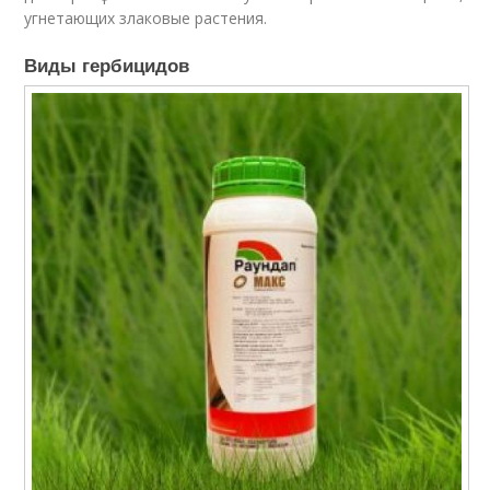
угнетающих злаковые растения.
Виды гербицидов