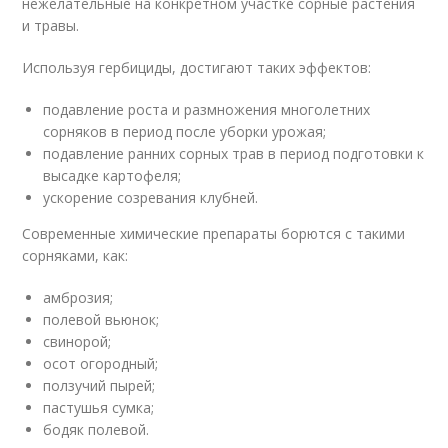
нежелательные на конкретном участке сорные растения
и травы.
Используя гербициды, достигают таких эффектов:
подавление роста и размножения многолетних
сорняков в период после уборки урожая;
подавление ранних сорных трав в период подготовки к
высадке картофеля;
ускорение созревания клубней.
Современные химические препараты борются с такими
сорняками, как:
амброзия;
полевой вьюнок;
свинорой;
осот огородный;
ползучий пырей;
пастушья сумка;
бодяк полевой.