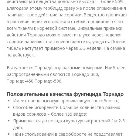
действующая вещества довольно высока — более 50%.
Благодаря этому гербицид сразу же после опрыскивания
начинает свое действие на сорняки. Вещество проникает
в растение через его листья и стебли, продвигается по
всем тканям к корневой системе. Визуальные признаки
действия Торнадо можно заметить уже через неделю:
сорняки начинают постепенно желтеть, увядать. Полная
гибель наступает примерно через 2-3 недели. На семена
не действует.
Выпускается Торнадо под разными номерами. Наиболее
распространенными являются Торнадо-360,
Торнадо-450,Торнадо-500.
Положительные качества фунгицида Торнадо
Имеет очень высокую проникающую способность;
Способен искоренить большое количество разных
видов сорняков – более 155 видов;
Применяется до посадки культурных растений (за 2-3
дня);
При использовании в севообороте не представляет