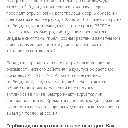
быстро и эффективно решить данную проблему. Для
этого за 2–3 дня до появления всходов культуры
проводят опрыскивание вегетирующих сорных растений
препаратом в норме расхода 2,0 л/га. В отличие от других
гербицидов, использующихся в те же сроки, РЕГЛОН
СУПЕР является быстродействующим препаратом.
Видимые симптомы гибели сорных растений заметны уже
в день применения, полное действие препарата — в
течение нескольких дней.
Попадание препарата на почву при опрыскивании не
оказывает никакого действия на культурное растение,
поскольку РЕГЛОН СУПЕР является контактным
гербицидом и, следовательно, действует только на
обработанные части растений и не проявляет
активности в почве (быстро инактивируется при
попадании в почву). Кроме того, не происходит снижения
активности препарата при выпадении осадков уже через
15 минут после нанесения.
Гербицид по картошке после всходов. Как