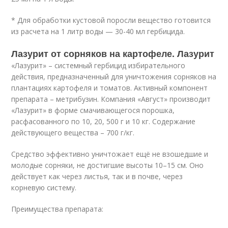
* Для обработки кустовой поросли вещество готовится
из расчета на 1 литр воды — 30-40 мл гербицида.
Лазурит от сорняков на картофеле. Лазурит
«Лазурит» – системный гербицид избирательного
действия, предназначенный для уничтожения сорняков на
плантациях картофеля и томатов. Активный компонент
препарата – метрибузин. Компания «Август» производит
«Лазурит» в форме смачивающегося порошка,
расфасованного по 10, 20, 500 г и 10 кг. Содержание
действующего вещества – 700 г/кг.
Средство эффективно уничтожает ещё не взошедшие и
молодые сорняки, не достигшие высоты 10–15 см. Оно
действует как через листья, так и в почве, через
корневую систему.
Преимущества препарата: