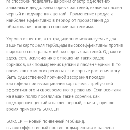
га способен подавлять широкий спектр однолетних
злаковых и двудольных сорных растений, включая паслен
черный и подмаренник цепкий . Применение продукта
наиболее эффективно в период от прорастания до
образования всходов сорными растениями.
Хорошо известно, что традиционно используемые для
защиты картофеля гербициды высокоэффективны против
широкого спектра важнейших сорных растений. Однако и
здесь есть исключения в отношении таких видов
сорняков, как подмаренник цепкий и паслен черный. В то
время как во многих регионах эти сорные растения могут
быть существенной причиной засорения посадок
картофеля при выращивании картофеля, требующей
эффективного и своевременного решения. Если все-таки
на ваших полях поселились такие сорняки, как
подмаренник цепкий и паслен черный, значит, пришло
время применять БОКСЕР!
БОКСЕР — новый почвенный гербицид,
высокоэффективный против подмаренника и паслена