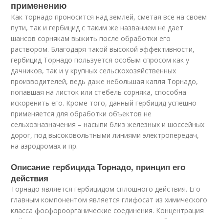
применению
Как торнадо проносится над землей, сметая все на своем
пути, так и гербицид с таким же названием не дает
шансов сорнякам выжить после обработки его
раствором. Благодаря такой высокой эффективности,
гербицид Торнадо пользуется особым спросом как у
дачников, так и у крупных сельскохозяйственных
производителей, ведь даже небольшая капля Торнадо,
попавшая на листок или стебель сорняка, способна
искоренить его. Кроме того, данный гербицид успешно
применяется для обработки объектов не
сельхозназначения – насыпи близ железных и шоссейных
дорог, под высоковольтными линиями электропередач,
на аэродромах и пр.
Описание гербицида Торнадо, принцип его
действия
Торнадо является гербицидом сплошного действия. Его
главным компонентом является глифосат из химического
класса фосфороорганические соединения. Концентрация