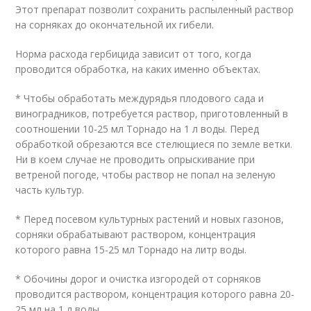
Этот препарат позволит сохранить распыленный раствор
на сорняках до окончательной их гибели.
Норма расхода гербицида зависит от того, когда
проводится обработка, на каких именно объектах.
* Чтобы обработать междурядья плодового сада и
виноградников, потребуется раствор, приготовленный в
соотношении 10-25 мл Торнадо на 1 л воды. Перед
обработкой обрезаются все стелющиеся по земле ветки.
Ни в коем случае не проводить опрыскивание при
ветреной погоде, чтобы раствор не попал на зеленую
часть культур.
* Перед посевом культурных растений и новых газонов,
сорняки обрабатывают раствором, концентрация
которого равна 15-25 мл Торнадо на литр воды.
* Обочины дорог и очистка изгородей от сорняков
проводится раствором, концентрация которого равна 20-
25 мл на 1 л воды.