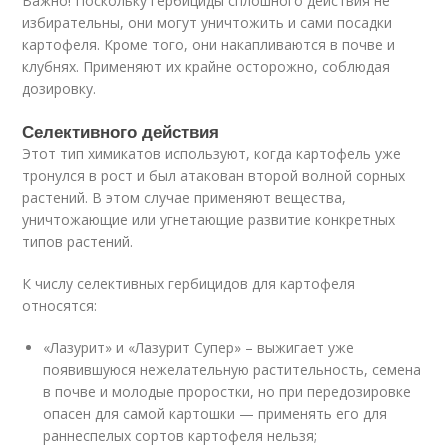
Важно! Поскольку гербициды сплошного действия не
избирательны, они могут уничтожить и сами посадки
картофеля. Кроме того, они накапливаются в почве и
клубнях. Применяют их крайне осторожно, соблюдая
дозировку.
Селективного действия
Этот тип химикатов используют, когда картофель уже
тронулся в рост и был атакован второй волной сорных
растений. В этом случае применяют вещества,
уничтожающие или угнетающие развитие конкретных
типов растений.
К числу селективных гербицидов для картофеля
относятся:
«Лазурит» и «Лазурит Супер» – выжигает уже
появившуюся нежелательную растительность, семена
в почве и молодые проростки, но при передозировке
опасен для самой картошки — применять его для
раннеспелых сортов картофеля нельзя;