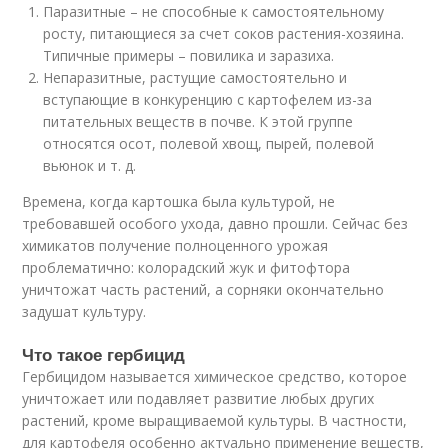
Паразитные – не способные к самостоятельному
росту, питающиеся за счет соков растения-хозяина.
Типичные примеры – повилика и заразиха.
Непаразитные, растущие самостоятельно и
вступающие в конкуренцию с картофелем из-за
питательных веществ в почве. К этой группе
относятся осот, полевой хвощ, пырей, полевой
вьюнок и т. д.
Времена, когда картошка была культурой, не
требовавшей особого ухода, давно прошли. Сейчас без
химикатов получение полноценного урожая
проблематично: колорадский жук и фитофтора
уничтожат часть растений, а сорняки окончательно
задушат культуру.
Что такое гербицид
Гербицидом называется химическое средство, которое
уничтожает или подавляет развитие любых других
растений, кроме выращиваемой культуры. В частности,
для картофеля особенно актуально применение веществ,