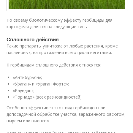
По своему биологическому эффекту гербициды для
картофеля делятся на следующие типы.
Сплошного действия
Такие препараты уничтожают любые растения, кроме
пасленовых, на протяжении всего цикла вегетации.
К гербицидам сплошного действия относятся:
«Антибурьян»;
«Ураган» и «Ураган Форте»;
«Раундап»;
«Торнадо» (всех разновидностей).
Особенно эффективен этот вид гербицидов при
допосадочной обработке участка, зараженного овсюгом,
пыреем или вьюнком.