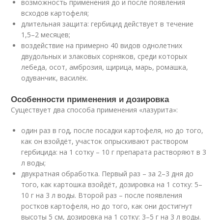
возможность применения до и после появления
всходов картофеля;
длительная защита: гербицид действует в течение
1,5–2 месяцев;
воздействие на примерно 40 видов однолетних
двудольных и злаковых сорняков, среди которых
лебеда, осот, амброзия, щирица, марь, ромашка,
одуванчик, василёк.
Особенности применения и дозировка
Существует два способа применения «лазурита»:
один раз в год, после посадки картофеля, но до того,
как он взойдёт, участок опрыскивают раствором
гербицида: на 1 сотку – 10 г препарата растворяют в 3
л воды;
двукратная обработка. Первый раз – за 2–3 дня до
того, как картошка взойдёт, дозировка на 1 сотку: 5–
10 г на 3 л воды. Второй раз – после появления
ростков картофеля, но до того, как они достигнут
высоты 5 см, дозировка на 1 сотку: 3–5 г на 3 л воды.