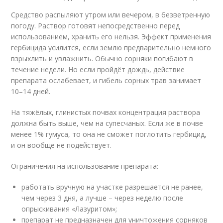
Средство распыляют утром или вечером, в безветренную
погоду. Раствор готовят непосредственно перед
использованием, хранить его нельзя. Эффект применения
гербицида усилится, если землю предварительно немного
взрыхлить и увлажнить. Обычно сорняки погибают в
течение недели. Но если пройдёт дождь, действие
препарата ослабевает, и гибель сорных трав занимает
10–14 дней.
На тяжёлых, глинистых почвах концентрация раствора
должна быть выше, чем на супесчаных. Если же в почве
менее 1% гумуса, то она не сможет поглотить гербицид,
и он вообще не подействует.
Ограничения на использование препарата:
работать вручную на участке разрешается не ранее,
чем через 3 дня, а лучше – через неделю после
опрыскивания «Лазуритом»;
препарат не предназначен для уничтожения сорняков