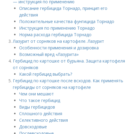
— инструкция по применению
Описание гербицида Торнадо, принцип его
действия
Положительные качества фунгицида Торнадо
Инструкция по применению Торнадо
Норма расхода гербицида Торнадо
Лазурит от сорняков на картофеле. Лазурит
Особенности применения и дозировка
Возможный вред «Лазурита»
Гербицид по картошке от бурьяна. Защита картофеля
от сорняков
Какой гербицид выбрать?
Гербицид по картошке после всходов. Как применять
гербициды от сорняков на картофеле
Чем они мешают
Что такое гербицид
Виды гербицидов
Сплошного действия
Селективного действия
Довсходовые
Послевсходовые