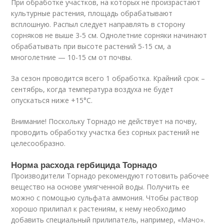
При обработке участков, на которых не произрастают
культурные растения, площадь обрабатывают
всплошную. Распыл следует направлять в сторону
сорняков не выше 3-5 см. Однолетние сорняки начинают
обрабатывать при высоте растений 5-15 см, а
многолетние — 10-15 см от почвы.
За сезон проводится всего 1 обработка. Крайний срок –
сентябрь, когда температура воздуха не будет
опускаться ниже +15°С.
Внимание! Поскольку Торнадо не действует на почву,
проводить обработку участка без сорных растений не
целесообразно.
Норма расхода гербицида Торнадо
Производители Торнадо рекомендуют готовить рабочее
вещество на основе умягченной воды. Получить ее
можно с помощью сульфата аммония. Чтобы раствор
хорошо прилипал к растениям, к нему необходимо
добавить специальный прилипатель, например, «Мачо».