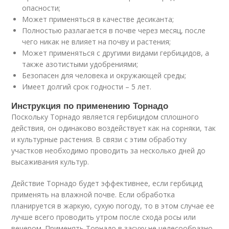
опасности;
Может применяться в качестве десиканта;
Полностью разлагается в почве через месяц, после
чего никак не влияет на почву и растения;
Может применяться с другими видами гербицидов, а
также азотистыми удобрениями;
Безопасен для человека и окружающей среды;
Имеет долгий срок годности – 5 лет.
Инструкция по применению Торнадо
Поскольку Торнадо является гербицидом сплошного
действия, он одинаково воздействует как на сорняки, так
и культурные растения. В связи с этим обработку
участков необходимо проводить за несколько дней до
высаживания культур.
Действие Торнадо будет эффективнее, если гербицид
применять на влажной почве. Если обработка
планируется в жаркую, сухую погоду, то в этом случае ее
лучше всего проводить утром после схода росы или
вечером. Применять Торнадо в засуху не целесообразно.