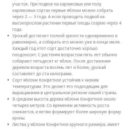
участок. При подвое на карликовых или полу
карликовых сортах первые яблоки можно собрать
через 2 — 3 года. А если проводить подвой на
высокорослом растении первые плоды созрею через 4
года.
Урожай достигает полной зрелости одновременно и
равномерно, а собирать его можно уже в конце июля.
Каждый год этот сорт достаточно хорошо
плодоносит. С растения возрастом пять лет обычно
собирают пятьдесят кг яблок. После достижения
деревом возраста восемь лет и более, урожай
составляет до ста килограмм.
Сорт яблони Конфетное устойчив к низким
температурам. Это делает его подходящим для
выращивания в центральном регионе нашей страны.
В среднем высота дерева яблони Конфетное около
четырёх метров. Со временем активность роста
снижается, и ветви формируют более широкую форму
кроны.
Листва у яблони Конфетное крупного размера, имеет