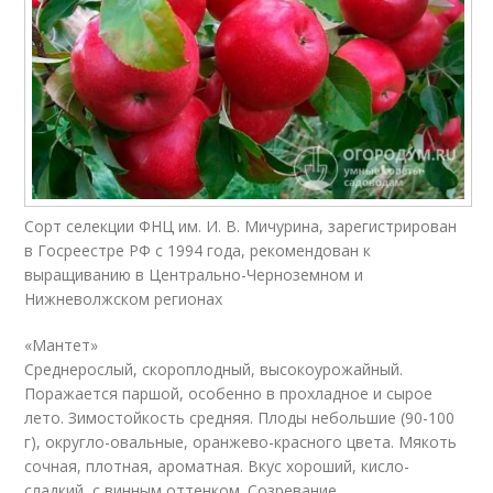
Сорт селекции ФНЦ им. И. В. Мичурина, зарегистрирован
в Госреестре РФ с 1994 года, рекомендован к
выращиванию в Центрально-Черноземном и
Нижневолжском регионах
«Мантет»
Среднерослый, скороплодный, высокоурожайный.
Поражается паршой, особенно в прохладное и сырое
лето. Зимостойкость средняя. Плоды небольшие (90-100
г), округло-овальные, оранжево-красного цвета. Мякоть
сочная, плотная, ароматная. Вкус хороший, кисло-
сладкий, с винным оттенком. Созревание