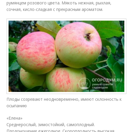
румянцем розового цвета. Мякоть нежная, рыхлая,
сочная, кисло-сладкая с прекрасным ароматом.
Плоды созревают неодновременно, имеют склонность к
осыпанию
«Елена»
Среднерослый, зимостойкий, самоплодный.
Плодоношение ежегодное. Скороплодность высокая.