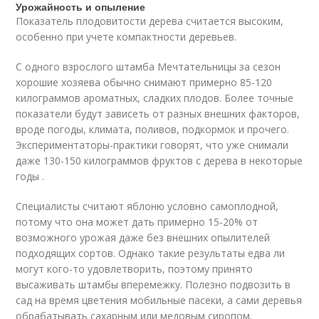
Урожайность и опыление
Показатель плодовитости дерева считается высоким,
особенно при учете компактности деревьев.
С одного взрослого штамба Мечтательницы за сезон
хорошие хозяева обычно снимают примерно 85-120
килограммов ароматных, сладких плодов. Более точные
показатели будут зависеть от разных внешних факторов,
вроде погоды, климата, поливов, подкормок и прочего.
Экспериментаторы-практики говорят, что уже снимали
даже 130-150 килограммов фруктов с дерева в некоторые
годы .
Специалисты считают яблоню условно самоплодной,
потому что она может дать примерно 15-20% от
возможного урожая даже без внешних опылителей
подходящих сортов. Однако такие результаты едва ли
могут кого-то удовлетворить, поэтому принято
высаживать штамбы вперемежку. Полезно подвозить в
сад на время цветения мобильные пасеки, а сами деревья
обрабатывать сахарным или медовым сиропом.