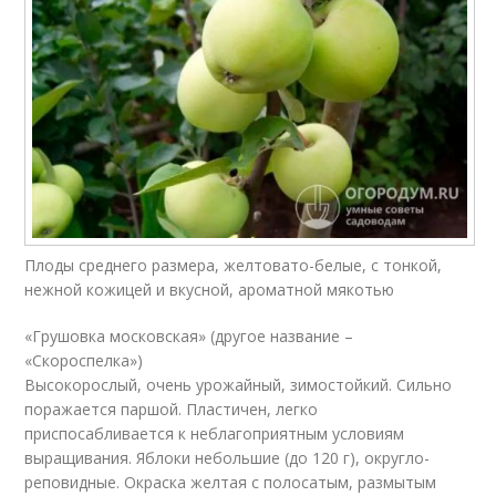
Плоды среднего размера, желтовато-белые, с тонкой,
нежной кожицей и вкусной, ароматной мякотью
«Грушовка московская» (другое название –
«Скороспелка»)
Высокорослый, очень урожайный, зимостойкий. Сильно
поражается паршой. Пластичен, легко
приспосабливается к неблагоприятным условиям
выращивания. Яблоки небольшие (до 120 г), округло-
реповидные. Окраска желтая с полосатым, размытым