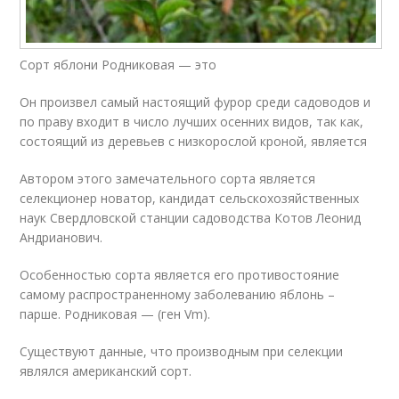
Сорт яблони Родниковая — это
Он произвел самый настоящий фурор среди садоводов и
по праву входит в число лучших осенних видов, так как,
состоящий из деревьев с низкорослой кроной, является
Автором этого замечательного сорта является
селекционер новатор, кандидат сельскохозяйственных
наук Свердловской станции садоводства Котов Леонид
Андрианович.
Особенностью сорта является его противостояние
самому распространенному заболеванию яблонь –
парше. Родниковая — (ген Vm).
Существуют данные, что производным при селекции
являлся американский сорт.