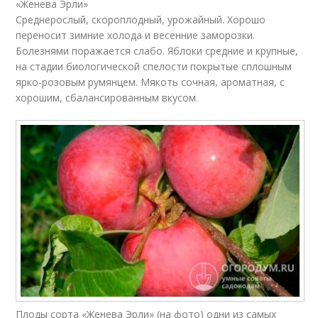
«Женева Эрли»
Среднерослый, скороплодный, урожайный. Хорошо
переносит зимние холода и весенние заморозки.
Болезнями поражается слабо. Яблоки средние и крупные,
на стадии биологической спелости покрытые сплошным
ярко-розовым румянцем. Мякоть сочная, ароматная, с
хорошим, сбалансированным вкусом.
Плоды сорта «Женева Эрли» (на фото) одни из самых