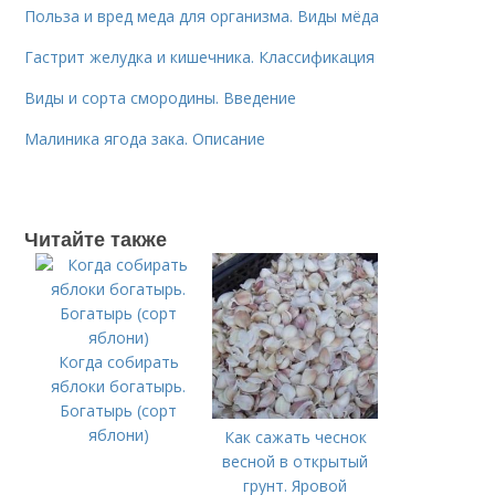
Польза и вред меда для организма. Виды мёда
Гастрит желудка и кишечника. Классификация
Виды и сорта смородины. Введение
Малиника ягода зака. Описание
Читайте также
Когда собирать
яблоки богатырь.
Богатырь (сорт
яблони)
Как сажать чеснок
весной в открытый
грунт. Яровой