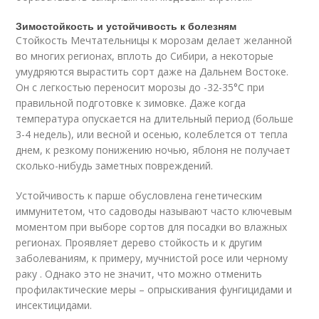
Зимостойкость и устойчивость к болезням
Стойкость Мечтательницы к морозам делает желанной
во многих регионах, вплоть до Сибири, а некоторые
умудряются вырастить сорт даже на Дальнем Востоке.
Он с легкостью переносит морозы до -32-35°С при
правильной подготовке к зимовке. Даже когда
температура опускается на длительный период (больше
3-4 недель), или весной и осенью, колеблется от тепла
днем, к резкому понижению ночью, яблоня не получает
сколько-нибудь заметных повреждений.
Устойчивость к парше обусловлена генетическим
иммунитетом, что садоводы называют часто ключевым
моментом при выборе сортов для посадки во влажных
регионах. Проявляет дерево стойкость и к другим
заболеваниям, к примеру, мучнистой росе или черному
раку . Однако это не значит, что можно отменить
профилактические меры – опрыскивания фунгицидами и
инсектицидами.