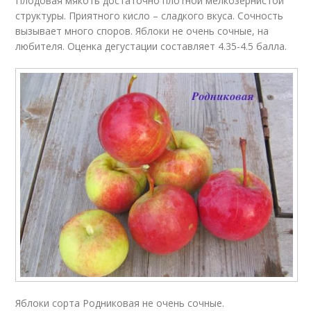
Плодовая мякоть достаточно плотной мелкозернистой
структуры. Приятного кисло – сладкого вкуса. Сочность
вызывает много споров. Яблоки не очень сочные, на
любителя. Оценка дегустации составляет 4.35-4.5 балла.
Яблоки сорта Родниковая не очень сочные.