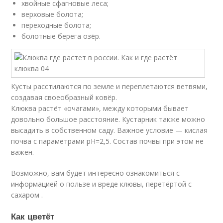
хвойные сфагновые леса;
верховые болота;
переходные болота;
болотные берега озёр.
Кусты расстилаются по земле и переплетаются ветвями,
создавая своеобразный ковёр.
Клюква растёт «очагами», между которыми бывает
довольно большое расстояние. Кустарник также можно
высадить в собственном саду. Важное условие — кислая
почва с параметрами рН=2,5. Состав почвы при этом не
важен.
Возможно, вам будет интересно ознакомиться с
информацией о пользе и вреде клювы, перетёртой с
сахаром .
Как цветёт