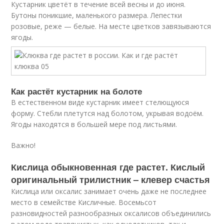
Кустарник цветёт в течение всей весны и до июня.
Бутоны поникшие, маленького размера. Лепестки
розовые, реже — белые. На месте цветков завязываются
ягоды.
Как растёт кустарник на болоте
В естественном виде кустарник имеет стелющуюся
форму. Стебли плетутся над болотом, укрывая водоём.
Ягоды находятся в большей мере под листьями.
Важно!
Кислица обыкновенная где растет. Кислый
оригинальный трилистник – клевер счастья
Кислица или оксалис занимает очень даже не последнее
место в семействе Кисличные. Восемьсот
разновидностей разнообразных оксалисов объединились