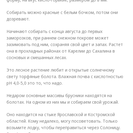
Собирать можно красные с белым бочком, потом они
дозревают.
Начинают собирать с конца августа до первых
заморозков, при раннем снежном покрове может
зазимовать под ним, сохраняя свой цвет и запах. Растет
она в прохладных районах от Карелии до Сахалина в
сосновых и смешанных лесах.
Это лесное растение любит и открытые солнечному
свету торфяные болота. Влажная почва с кислотностью
рН 4,0-5,0 это то, что надо.
Недаром основные массивы брусники находятся на
болотах. На одном из них мы и собираем свой урожай.
Оно находится на стыке Ярославской и Костромской
областей. Кому недалеко, могу посоветовать. Только
возьмите лодку, чтобы переправиться через Солоницу.