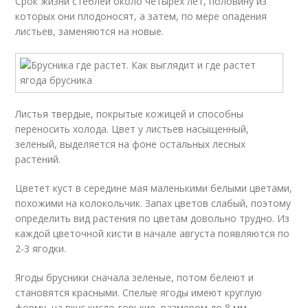
Срок жизни стеблей около четырех лет, половину из
которых они плодоносят, а затем, по мере опадения
листьев, заменяются на новые.
Листья
твердые, покрытые кожицей и способны
переносить холода. Цвет у листьев насыщенный,
зеленый, выделяется на фоне остальных лесных
растений.
Цветет куст в середине мая маленькими белыми цветами,
похожими на колокольчик. Запах цветов слабый, поэтому
определить вид растения по цветам довольно трудно. Из
каждой цветочной кисти в начале августа появляются по
2-3 ягодки.
Ягоды брусники сначала зеленые, потом белеют и
становятся красными. Спелые ягоды имеют круглую
форму, на вкус кисло-горькие, размером до 8 мм.