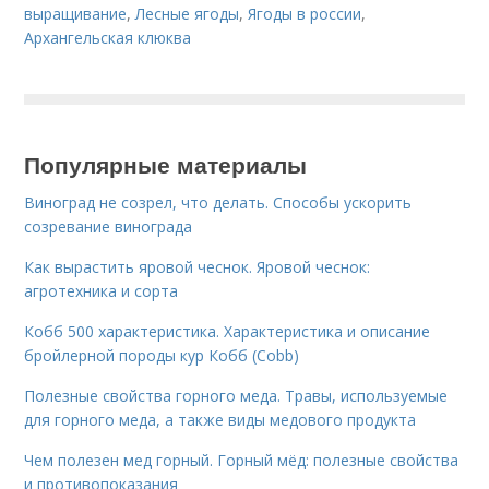
выращивание
,
Лесные ягоды
,
Ягоды в россии
,
Архангельская клюква
Популярные материалы
Виноград не созрел, что делать. Способы ускорить
созревание винограда
Как вырастить яровой чеснок. Яровой чеснок:
агротехника и сорта
Кобб 500 характеристика. Характеристика и описание
бройлерной породы кур Кобб (Cobb)
Полезные свойства горного меда. Травы, используемые
для горного меда, а также виды медового продукта
Чем полезен мед горный. Горный мёд: полезные свойства
и противопоказания