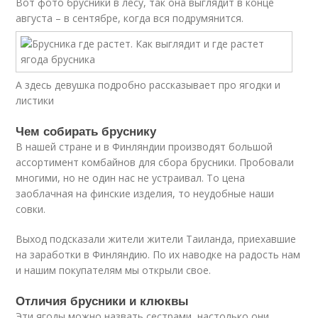
Вот фото брусники в лесу, так она выглядит в конце
августа – в сентябре, когда вся подрумянится.
А здесь девушка подробно рассказывает про ягодки и
листики
Чем собирать бруснику
В нашей стране и в Финляндии производят большой
ассортимент комбайнов для сбора брусники. Пробовали
многими, но не один нас не устраивал. То цена
заоблачная на финские изделия, то неудобные наши
совки.
Выход подсказали жители жители Таиланда, приехавшие
на заработки в Финляндию. По их наводке на радость нам
и нашим покупателям мы открыли свое.
Отличия брусники и клюквы
Эти ягоды можно назвать сестрами, настолько они