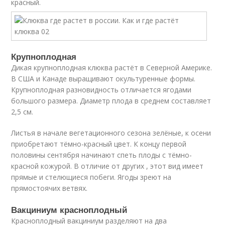
красный.
Крупноплодная
Дикая крупноплодная клюква растёт в Северной Америке.
В США и Канаде выращивают окультуренные формы.
Крупноплодная разновидность отличается ягодами
большого размера. Диаметр плода в среднем составляет
2,5 см.
Листья в начале вегетационного сезона зелёные, к осени
приобретают тёмно-красный цвет. К концу первой
половины сентября начинают спеть плоды с тёмно-
красной кожурой. В отличие от других , этот вид имеет
прямые и стелющиеся побеги. Ягоды зреют на
прямостоячих ветвях.
Вакциниум красноплодный
Красноплодный вакциниум разделяют на два