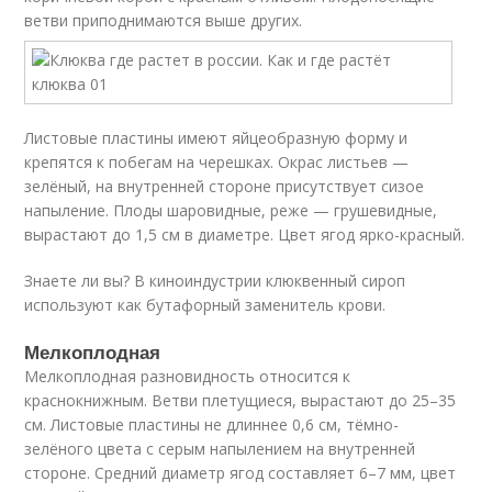
ветви приподнимаются выше других.
Листовые пластины имеют яйцеобразную форму и
крепятся к побегам на черешках. Окрас листьев —
зелёный, на внутренней стороне присутствует сизое
напыление. Плоды шаровидные, реже — грушевидные,
вырастают до 1,5 см в диаметре. Цвет ягод ярко-красный.
Знаете ли вы? В киноиндустрии клюквенный сироп
используют как бутафорный заменитель крови.
Мелкоплодная
Мелкоплодная разновидность относится к
краснокнижным. Ветви плетущиеся, вырастают до 25–35
см. Листовые пластины не длиннее 0,6 см, тёмно-
зелёного цвета с серым напылением на внутренней
стороне. Средний диаметр ягод составляет 6–7 мм, цвет