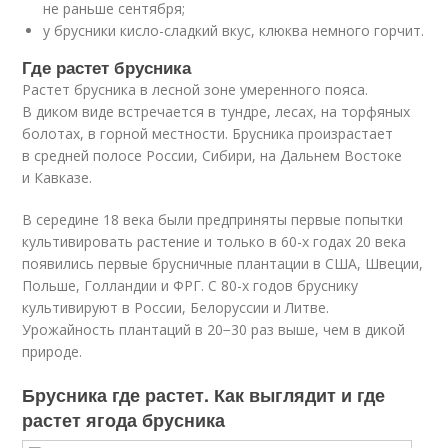
не раньше сентября;
у брусники кисло-сладкий вкус, клюква немного горчит.
Где растет брусника
Растет брусника в лесной зоне умеренного пояса.
В диком виде встречается в тундре, лесах, на торфяных
болотах, в горной местности. Брусника произрастает
в средней полосе России, Сибири, на Дальнем Востоке
и Кавказе.
В середине 18 века были предприняты первые попытки
культивировать растение и только в 60-х годах 20 века
появились первые брусничные плантации в США, Швеции,
Польше, Голландии и ФРГ. С 80-х годов бруснику
культивируют в России, Белоруссии и Литве.
Урожайность плантаций в 20−30 раз выше, чем в дикой
природе.
Брусника где растет. Как выглядит и где
растет ягода брусника