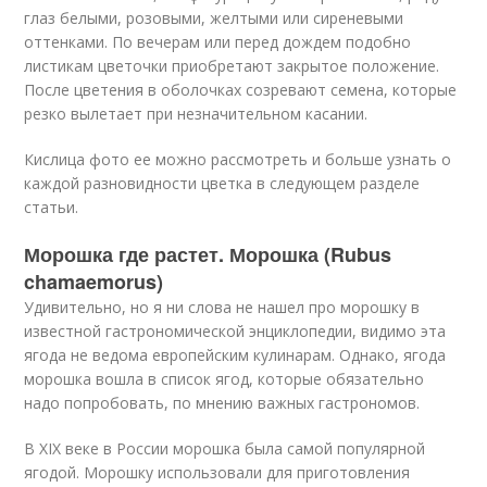
глаз белыми, розовыми, желтыми или сиреневыми
оттенками. По вечерам или перед дождем подобно
листикам цветочки приобретают закрытое положение.
После цветения в оболочках созревают семена, которые
резко вылетает при незначительном касании.
Кислица фото ее можно рассмотреть и больше узнать о
каждой разновидности цветка в следующем разделе
статьи.
Морошка где растет. Морошка (Rubus
chamaemorus)
Удивительно, но я ни слова не нашел про морошку в
известной гастрономической энциклопедии, видимо эта
ягода не ведома европейским кулинарам. Однако, ягода
морошка вошла в список ягод, которые обязательно
надо попробовать, по мнению важных гастрономов.
В XIX веке в России морошка была самой популярной
ягодой. Морошку использовали для приготовления