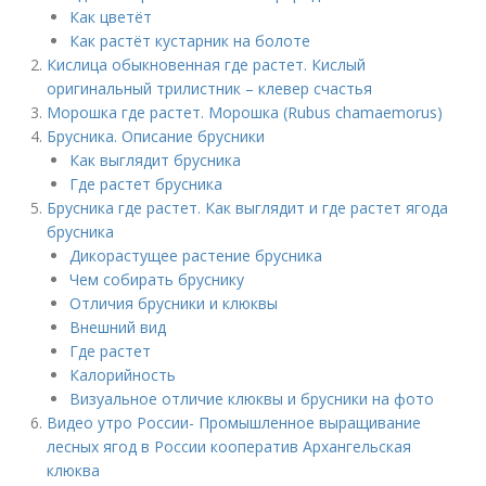
Как цветёт
Как растёт кустарник на болоте
Кислица обыкновенная где растет. Кислый
оригинальный трилистник – клевер счастья
Морошка где растет. Морошка (Rubus chamaemorus)
Брусника. Описание брусники
Как выглядит брусника
Где растет брусника
Брусника где растет. Как выглядит и где растет ягода
брусника
Дикорастущее растение брусника
Чем собирать бруснику
Отличия брусники и клюквы
Внешний вид
Где растет
Калорийность
Визуальное отличие клюквы и брусники на фото
Видео утро России- Промышленное выращивание
лесных ягод в России кооператив Архангельская
клюква