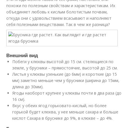
похожи по полезным свойствам и характеристикам. Их
объединяет любовь к кислым болотистым почвам,
откуда они с удовольствием всасывают и наполняют
себя полезными веществами. Так в чем же разница?
Внешний вид
Побеги у клюквы высотой до 15 см. стелющиеся по
земле, у брусники – прямостоячие, высотой до 25 см.
Листья у клюквы узенькие (до 6мм) и короткие (до 15
мм) заметно меньше чем у брусники (ширина до 15мм,
длина до 30мм).
Ягоды наоборот крупнее у клюквы почти в два раза (до
16 см).
Вкус у обеих ягод горьковато-кислый, но более
горькой будет клюква, у нее меньше сахара и больше
кислот Сахара в бруснике до 9%, в клюкве – до 4%.