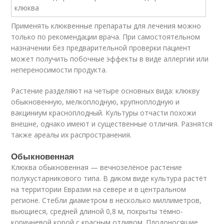
Применять клюквенные препараты для лечения можно
только по рекомендации врача. При самостоятельном
назначении без предварительной проверки пациент
может получить побочные эффекты в виде аллергии или
непереносимости продукта.
Растение разделяют на четыре основных вида: клюкву
обыкновенную, мелкоплодную, крупноплодную и
вакциниум красноплодный. Культуры отчасти похожи
внешне, однако имеют и существенные отличия. Разнятся
также ареалы их распространения.
Обыкновенная
Клюква обыкновенная — вечнозелёное растение
полукустарникового типа. В диком виде культура растёт
на территории Евразии на севере и в центральном
регионе. Стебли диаметром в несколько миллиметров,
вьющиеся, средней длиной 0,8 м, покрыты тёмно-
коричневой корой с красным отливом. Плодоносящие