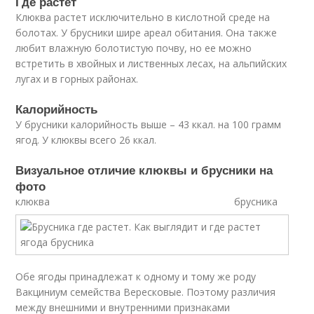
Где растет
Клюква растет исключительно в кислотной среде на
болотах. У брусники шире ареал обитания. Она также
любит влажную болотистую почву, но ее можно
встретить в хвойных и лиственных лесах, на альпийских
лугах и в горных районах.
Калорийность
У брусники калорийность выше – 43 ккал. на 100 грамм
ягод. У клюквы всего 26 ккал.
Визуальное отличие клюквы и брусники на
фото
клюква брусника
Обе ягоды принадлежат к одному и тому же роду
Вакциниум семейства Вересковые. Поэтому различия
между внешними и внутренними признаками