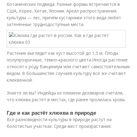
ботанических подвида. Разные формы встречаются в
США, Корее, Китае, Японии. Ареал распространения
культуры — лес, причём кустарники этого вида любят
затенённые труднодоступные места.
Растение выглядит как куст высотой до 1,5 м. Плоды
полупрозрачные, тёмно-красного цвета.Иногда растение
относят к роду Вакциниум или считают самостоятельным
видом. В большинстве случаев культуру всё же считают
клюквенной.
Знаете ли вы? Индейцы из племени делаваров считали,
что клюква растёт в местах, где ранее пролилась кровь.
Где и как растёт клюква в природе
Все разновидности культуры в природе растут на
болотистых участках. Среди мест произрастания: