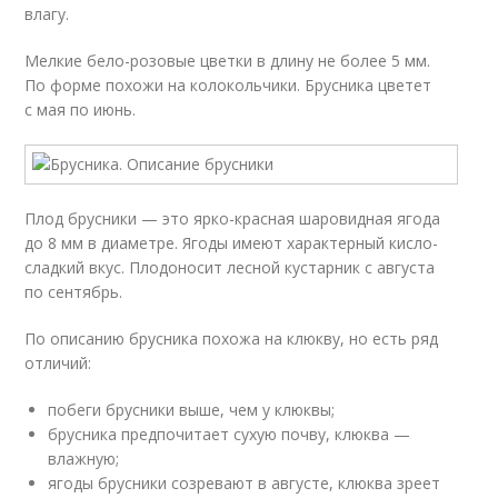
влагу.
Мелкие бело-розовые цветки в длину не более 5 мм.
По форме похожи на колокольчики. Брусника цветет
с мая по июнь.
Плод брусники — это ярко-красная шаровидная ягода
до 8 мм в диаметре. Ягоды имеют характерный кисло-
сладкий вкус. Плодоносит лесной кустарник с августа
по сентябрь.
По описанию брусника похожа на клюкву, но есть ряд
отличий:
побеги брусники выше, чем у клюквы;
брусника предпочитает сухую почву, клюква —
влажную;
ягоды брусники созревают в августе, клюква зреет