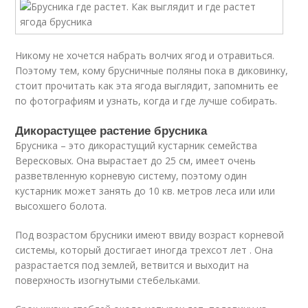
Никому не хочется набрать волчих ягод и отравиться.
Поэтому тем, кому брусничные поляны пока в диковинку,
стоит прочитать как эта ягода выглядит, запомнить ее
по фотографиям и узнать, когда и где лучше собирать.
Дикорастущее растение брусника
Брусника – это дикорастущий кустарник семейства
Вересковых. Она вырастает до 25 см, имеет очень
разветвленную корневую систему, поэтому один
кустарник может занять до 10 кв. метров леса или или
высохшего болота.
Под возрастом брусники имеют ввиду возраст корневой
системы, который достигает иногда трехсот лет . Она
разрастается под землей, ветвится и выходит на
поверхность изогнутыми стебельками.