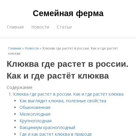
Семейная ферма
Главная
Новости
Статьи
Главная
»
Новости
»
Клюква где растет в россии. Как и где растёт
клюква
Клюква где растет в россии.
Как и где растёт клюква
Содержание
Клюква где растет в россии. Как и где растёт клюква
Как выглядит клюква, полезные свойства
Обыкновенная
Мелкоплодная
Крупноплодная
Вакциниум красноплодный
Где и как растёт клюква в природе