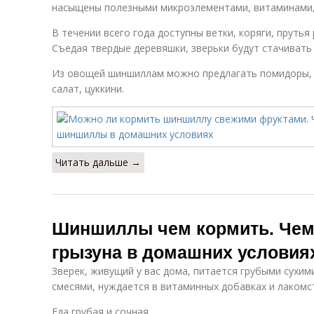
насыщены полезными микроэлементами, витаминами,
В течении всего года доступны ветки, коряги, прутья
Съедая твердые деревяшки, зверьки будут стачивать
Из овощей шиншиллам можно предлагать помидоры, с
салат, цуккини.
Читать дальше →
Шиншиллы чем кормить. Чем
грызуна в домашних условия
Зверек, живущий у вас дома, питается грубыми сухи
смесями, нуждается в витаминных добавках и лакомс
Еда грубая и сочная