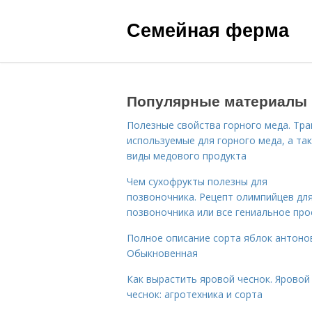
Семейная ферма
Популярные материалы
Полезные свойства горного меда. Тра
используемые для горного меда, а та
виды медового продукта
Чем сухофрукты полезны для
позвоночника. Рецепт олимпийцев дл
позвоночника или все гениальное про
Полное описание сорта яблок антоно
Обыкновенная
Как вырастить яровой чеснок. Яровой
чеснок: агротехника и сорта