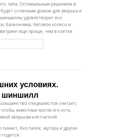
ного типа. Оптимальным решением в
 будет отличным домом для зверька и
 шиншиллы удовлетворит все
жи, балкончики, беговое колесо и
 витрине еще проще, чем в клетке.
шних условиях.
я шиншилл
ольшинство специалистов считает,
, чтобы животные могли его есть
имой зверькам клетчаткой.
пахнет, без палок, мусора и других
 годится.