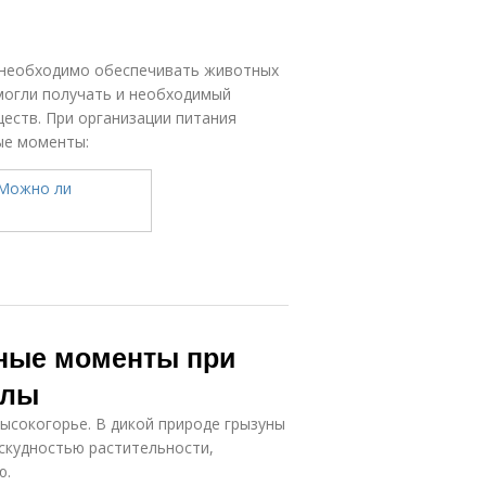
 необходимо обеспечивать животных
могли получать и необходимый
еств. При организации питания
ые моменты:
ные моменты при
ллы
ысокогорье. В дикой природе грызуны
скудностью растительности,
ю.