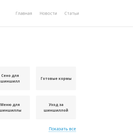
Главная
Новости
Статьи
Сено для
Готовые кормы
шиншилл
Меню для
Уход за
шиншиллы
шиншиллой
Показать все