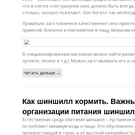
что в клетке этих грызунов сено должно быть всегда
столько, сколько пожелают. Оно богато так необход
Правильно заготовленное качественное сено приятно 
примесей. Влажное и плесневелое в пищу зверькам не
В специализированных магазинах можно найти различ
луговое, лесное и т.д.). Можно заготавливать его и 
Читать дальше →
Как шиншилл кормить. Важн
организации питания шинши
Естественная среда обитания шиншилл – пустынное в
потребляют минимум воды и пищи. Это обусловлено 
произрастающей в горах, и ее высокой калорийность