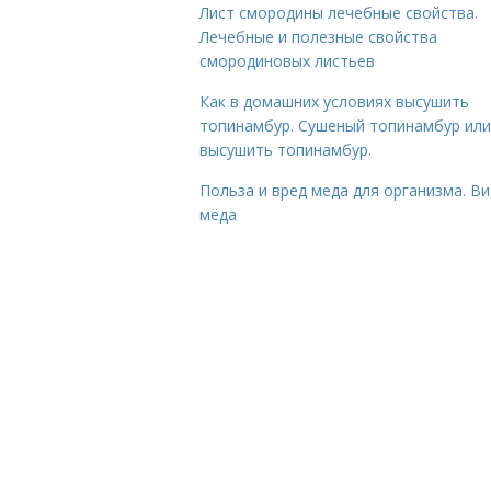
Лист смородины лечебные свойства.
Лечебные и полезные свойства
смородиновых листьев
Как в домашних условиях высушить
топинамбур. Сушеный топинамбур или
высушить топинамбур.
Польза и вред меда для организма. В
мёда