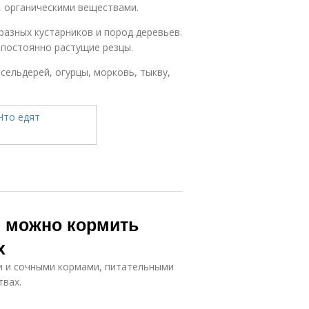
 органическими веществами.
 разных кустарников и пород деревьев.
 постоянно растущие резцы.
ельдерей, огурцы, морковь, тыкву,
 можно кормить
х
ми и сочными кормами, питательными
твах.