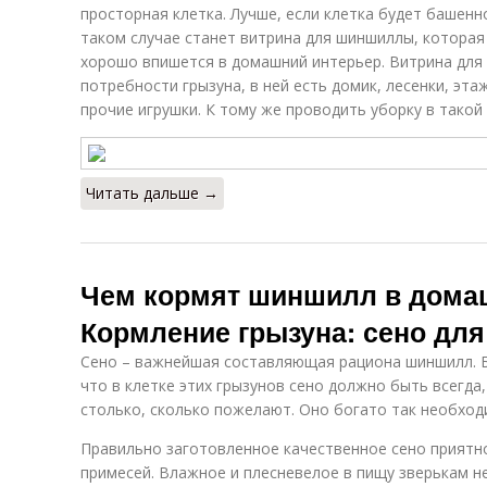
просторная клетка. Лучше, если клетка будет башен
таком случае станет витрина для шиншиллы, которая
хорошо впишется в домашний интерьер. Витрина для
потребности грызуна, в ней есть домик, лесенки, эта
прочие игрушки. К тому же проводить уборку в такой
Читать дальше →
Чем кормят шиншилл в дома
Кормление грызуна: сено дл
Сено – важнейшая составляющая рациона шиншилл. Б
что в клетке этих грызунов сено должно быть всегда
столько, сколько пожелают. Оно богато так необход
Правильно заготовленное качественное сено приятно 
примесей. Влажное и плесневелое в пищу зверькам не