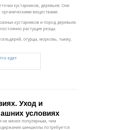
точки кустарников, деревьев. Они
 органическими веществами.
 разных кустарников и пород деревьев.
 постоянно растущие резцы.
ельдерей, огурцы, морковь, тыкву,
иях. Уход и
ашних условиях
 не менее популярным, чем
 содержания шиншиллы потребуется