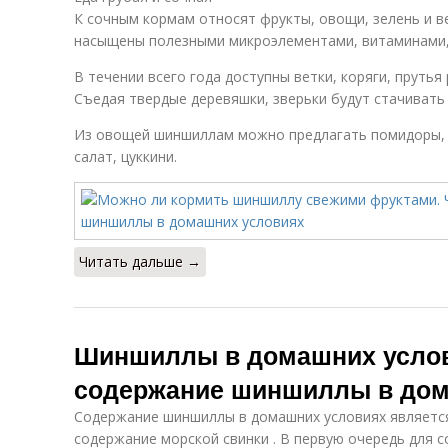
К сочным кормам относят фрукты, овощи, зелень и ве
насыщены полезными микроэлементами, витаминами,
В течении всего года доступны ветки, коряги, прутья
Съедая твердые деревяшки, зверьки будут стачивать
Из овощей шиншиллам можно предлагать помидоры, с
салат, цуккини.
Читать дальше →
Шиншиллы в домашних услов
содержание шиншиллы в дом
Содержание шиншиллы в домашних условиях является
содержание морской свинки . В первую очередь для