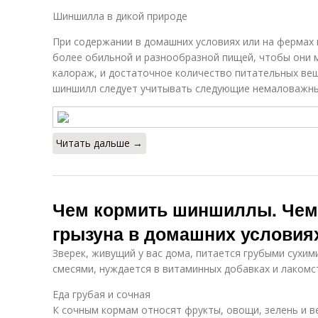
Шиншилла в дикой природе
При содержании в домашних условиях или на фермах
более обильной и разнообразной пищей, чтобы они 
калораж, и достаточное количество питательных вещ
шиншилл следует учитывать следующие немаловажн
Читать дальше →
Чем кормить шиншиллы. Чем
грызуна в домашних условия
Зверек, живущий у вас дома, питается грубыми сухи
смесями, нуждается в витаминных добавках и лакомс
Еда грубая и сочная
К сочным кормам относят фрукты, овощи, зелень и ве