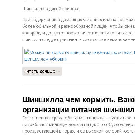
Шиншилла в дикой природе
При содержании в домашних условиях или на фермах
более обильной и разнообразной пищей, чтобы они 
калораж, и достаточное количество питательных вещ
шиншилл следует учитывать следующие немаловажн
Читать дальше →
Шиншилла чем кормить. Важ
организации питания шинши
Естественная среда обитания шиншилл – пустынное в
потребляют минимум воды и пищи. Это обусловлено 
произрастающей в горах, и ее высокой калорийность