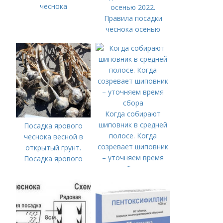
чеснока
осенью 2022.
Правила посадки
чеснока осенью
Когда собирают
шиповник в средней
Посадка ярового
полосе. Когда
чеснока весной в
созревает шиповник
открытый грунт.
– уточняем время
Посадка ярового
сбора
чеснока в открытый
грунт