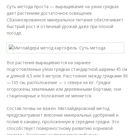
Суть метода проста — выращивание на узких грядках
дает растениям достаточное освещение.
Сбалансированное минеральное питание обеспечивает
быстрый рост и отличный урожай даже при плохой
погоде.
Все растения выращиваются на заранее
подготовленных узких грядках стандартной ширины 45 см
и длиной 4,5 или 9 метров. Расстояние между грядками 90
—105 см, расположение — с севера на юг. Грядки
огорожены земляными или деревянными бортами, они
стационарные и положение не меняется.
Состав почвы не важен. Митлайдеровский метод
предусматривает внесение минеральных удобрений и
полив в канавку, проложенную в середине грядки. Это
способствует поверхностному развитию корневой
системы. Растению не приходится добывать