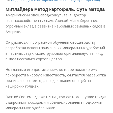
Митлайдера метод картофель. Суть метода
Американский овощевод-консультант, доктор
сельскохозяйственных наук Джекоб Митлайдер внес
огромный вклад в развитие небольших семейных садов в
Америке.
Он руководил программой обучения овощеводству,
разработал основы применения минеральных удобрений
в частных садах, сконструировал оригинальную теплицу,
вывел несколько сортов цветов.
Но главным его достижением, которое помогло ему
приобрести мировую известность, считается разработка
оригинального метода возделывания овощей на
нешироких грядках.
Важно! Система держится на двух «китах» — узкие грядки
с широкими проходами и сбалансированные подкормки
минеральными удобрениями.