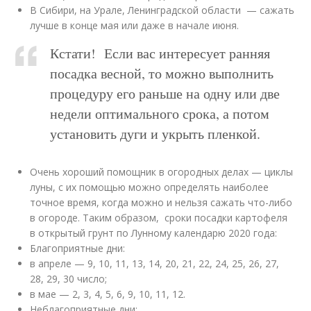
В Сибири, на Урале, Ленинградской области — сажать
лучше в конце мая или даже в начале июня.
Кстати! Если вас интересует ранняя
посадка весной, то можно выполнить
процедуру его раньше на одну или две
недели оптимального срока, а потом
установить дуги и укрыть пленкой.
Очень хороший помощник в огородных делах — циклы
луны, с их помощью можно определять наиболее
точное время, когда можно и нельзя сажать что-либо
в огороде. Таким образом, сроки посадки картофеля
в открытый грунт по Лунному календарю 2020 года:
Благоприятные дни:
в апреле — 9, 10, 11, 13, 14, 20, 21, 22, 24, 25, 26, 27,
28, 29, 30 число;
в мае — 2, 3, 4, 5, 6, 9, 10, 11, 12.
Неблагоприятные дни: