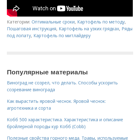
Категории:
Оптимальные сроки
,
Картофель по методу
,
Пошаговая инструкция
,
Картофель на узких грядках
,
Ряды
под лопату
,
Картофель по митлайдеру
Популярные материалы
Виноград не созрел, что делать. Способы ускорить
созревание винограда
Как вырастить яровой чеснок. Яровой чеснок:
агротехника и сорта
Кобб 500 характеристика. Характеристика и описание
бройлерной породы кур Кобб (Cobb)
Полезные свойства горного меда. Травы, используемые