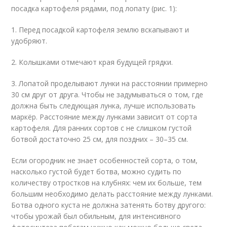
посадка картофеля рядами, под лопату (рис. 1):
1. Перед посадкой картофеля землю вскапывают и
удобряют.
2. Колышками отмечают края будущей грядки.
3. Лопатой проделывают лунки на расстоянии примерно
30 см друг от друга. Чтобы не задумываться о том, где
должна быть следующая лунка, лучше использовать
маркёр. Расстояние между лунками зависит от сорта
картофеля. Для ранних сортов с не слишком густой
ботвой достаточно 25 см, для поздних – 30–35 см.
Если огородник не знает особенностей сорта, о том,
насколько густой будет ботва, можно судить по
количеству отростков на клубнях: чем их больше, тем
большим необходимо делать расстояние между лунками.
Ботва одного куста не должна затенять ботву другого:
чтобы урожай был обильным, для интенсивного