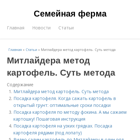
Семейная ферма
Главная
Новости
Статьи
Главная
»
Статьи
»
Митлайдера метод картофель. Суть метода
Митлайдера метод
картофель. Суть метода
Содержание
Митлайдера метод картофель. Суть метода
Посадка картофеля. Когда сажать картофель в
открытый грунт: оптимальные сроки посадки
Посадка картофеля по методу фокина. А мы сажаем
картошку! Пошаговая инструкция
Посадка картофеля на узких грядках. Посадка
картофеля рядами (под лопату)
Видео садим картофель по Митлайдеру в один ряд.