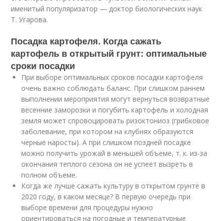
именитый популяризатор — доктор биологических наук
Т. Угарова.
Посадка картофеля. Когда сажать
картофель в открытый грунт: оптимальные
сроки посадки
При выборе оптимальных сроков посадки картофеля
очень важно соблюдать баланс. При слишком раннем
выполнении мероприятия могут вернуться возвратные
весенние заморозки и погубить картофель и холодная
земля может спровоцировать ризоктониоз (грибковое
заболевание, при котором на клубнях образуются
черные наросты). А при слишком поздней посадке
можно получить урожай в меньшей объеме, т. к. из-за
окончания теплого сезона он не успеет вызреть в
полном объеме.
Когда же лучше сажать культуру в открытом грунте в
2020 году, в каком месяце? В первую очередь при
выборе времени для процедуры нужно
ориентироваться на погодные и температурные