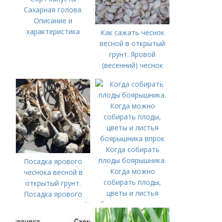
Сахарная голова.
Описание и
характеристика
Как сажать чеснок
весной в открытый
грунт. Яровой
(весенний) чеснок
Когда собирать
плоды боярышника.
Посадка ярового
Когда можно
чеснока весной в
собирать плоды,
открытый грунт.
цветы и листья
Посадка ярового
боярышника впрок
чеснока в открытый
грунт