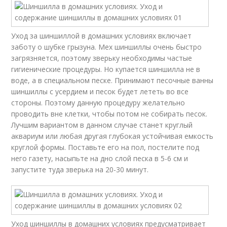
Уход за шиншиллой в домашних условиях включает
заботу о шубке грызуна. Мех шиншиллы очень быстро
загрязняется, поэтому зверьку необходимы частые
гигиенические процедуры. Но купается шиншилла не в
воде, а в специальном песке. Принимают песочные ванны
шиншиллы с усердием и песок будет лететь во все
стороны. Поэтому данную процедуру желательно
проводить вне клетки, чтобы потом не собирать песок.
Лучшим вариантом в данном случае станет круглый
аквариум или любая другая глубокая устойчивая емкость
круглой формы. Поставьте его на пол, постелите под
него газету, насыпьте на дно слой песка в 5-6 см и
запустите туда зверька на 20-30 минут.
Уход шиншиллы в домашних условиях предусматривает