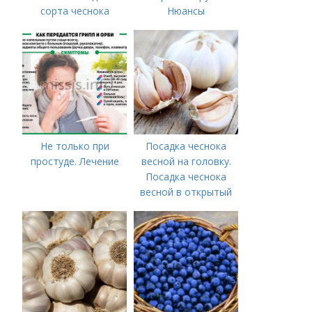
сорта чеснока
Нюансы
выращивания
озимого чеснока
Не только при
Посадка чеснока
простуде. Лечение
весной на головку.
Посадка чеснока
весной в открытый
грунт