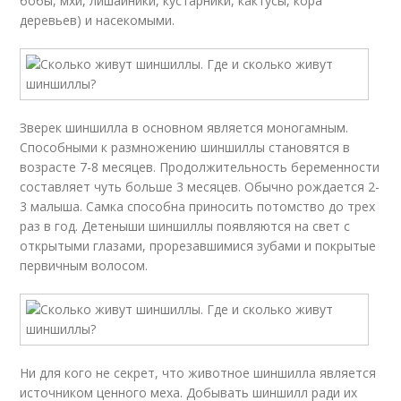
бобы, мхи, лишайники, кустарники, кактусы, кора
деревьев) и насекомыми.
Зверек шиншилла в основном является моногамным.
Способными к размножению шиншиллы становятся в
возрасте 7-8 месяцев. Продолжительность беременности
составляет чуть больше 3 месяцев. Обычно рождается 2-
3 малыша. Самка способна приносить потомство до трех
раз в год. Детеныши шиншиллы появляются на свет с
открытыми глазами, прорезавшимися зубами и покрытые
первичным волосом.
Ни для кого не секрет, что животное шиншилла является
источником ценного меха. Добывать шиншилл ради их