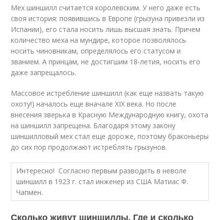
Мех шиншилл считается королевским. У него даже есть
своя история: появившись в Европе (грызуна привезли из
Испании), его стала носить лишь высшая знать. Причем
количество меха на мундире, которое позволялось
носить чиновникам, определялось его статусом и
званием. А принцам, не достигшим 18-летия, носить его
даже запрещалось.
Массовое истребление шиншилл (как еще назвать такую
охоту!) началось еще вначале XIX века. Но после
внесения зверька в Красную Международную книгу, охота
на шиншилл запрещена. Благодаря этому закону
шиншилловый мех стал еще дороже, поэтому браконьеры
до сих пор продолжают истреблять грызунов.
Интересно! Согласно первым разводить в неволе
шиншилл в 1923 г. стал инженер из США Матиас Ф.
Чапмен.
Сколько живут шиншиллы. Где и сколько