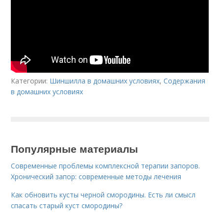
Категории:
Шиншилла в домашних условиях
,
Содержания
в домашних условиях
Популярные материалы
Современные проблемы комплексной терапии запоров.
Хронический запор: современные методы лечения
Как обновить кусты черной смородины. Есть ли смысл
спасать старый куст смородины?