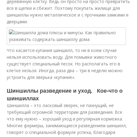
деревянную клетку. Ведь он просто на просто превратить
все в щепки и сбежит. Поэтому покупать жилище для
шиншиллы нужно металлическое и с прочными замками и
дверцами.
Что касается купания шиншилл, то ни в коем случае
нельзя использовать воду. Для помывки животного
существует специальный песок. Но располагать его в
клетке нельзя. Иногда, раза два – три в неделю можно
устроить для зверька «купание».
Шиншиллы разведение и уход. Кое-что о
шиншиллах
Шиншилла – это ласковый зверек, не пахнущий, не
требующий огромной территории для разведения. Все
что ему нужно – хороший уход и регулярная кормежка.
Многие фермеры, занимающиеся разведением шиншилл,
говорят о специальной формуле успеха, благодаря