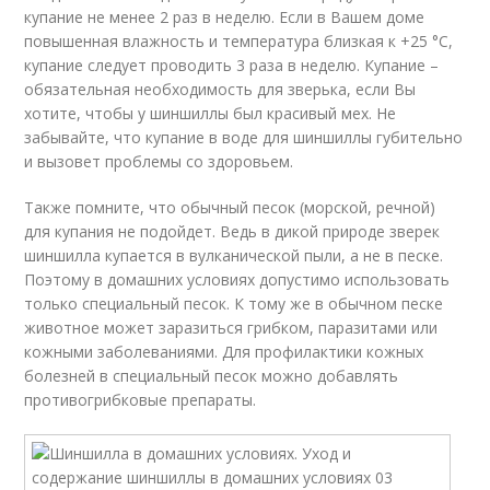
купание не менее 2 раз в неделю. Если в Вашем доме
повышенная влажность и температура близкая к +25 °C,
купание следует проводить 3 раза в неделю. Купание –
обязательная необходимость для зверька, если Вы
хотите, чтобы у шиншиллы был красивый мех. Не
забывайте, что купание в воде для шиншиллы губительно
и вызовет проблемы со здоровьем.
Также помните, что обычный песок (морской, речной)
для купания не подойдет. Ведь в дикой природе зверек
шиншилла купается в вулканической пыли, а не в песке.
Поэтому в домашних условиях допустимо использовать
только специальный песок. К тому же в обычном песке
животное может заразиться грибком, паразитами или
кожными заболеваниями. Для профилактики кожных
болезней в специальный песок можно добавлять
противогрибковые препараты.