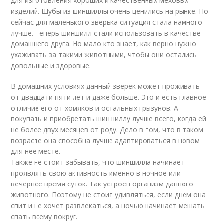
для изготовления хороших и качественных меховых
изделий. Шубы из шиншиллы очень ценились на рынке. Но
сейчас для маленького зверька ситуация стала намного
лучше. Теперь шиншилл стали использовать в качестве
домашнего друга. Но мало кто знает, как верно нужно
ухаживать за такими животными, чтобы они остались
довольные и здоровые.
В домашних условиях данный зверек может проживать
от двадцати пяти лет и даже больше. Это и есть главное
отличие его от хомяков и остальных грызунов. А
покупать и приобретать шиншиллу лучше всего, когда ей
не более двух месяцев от роду. Дело в том, что в таком
возрасте она способна лучше адаптироваться в новом
для нее месте.
Также не стоит забывать, что шиншилла начинает
проявлять свою активность именно в ночное или
вечернее время суток. Так устроен организм данного
животного. Поэтому не стоит удивляться, если днем она
спит и не хочет развлекаться, а ночью начинает мешать
спать всему вокруг.