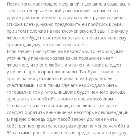
После того, как прошло пару дней и шиншилла свыклась с
тем, что теперь ее новый дом выглядит и пахнет по
другому, можно начинать приучать ее к рукам хозяина.
Открыв клетку, нужно предложить ей пройтись к руке,
при этом положив на нее кусочек вкусной еды. Поначалу
животное будет с осторожностью относиться ко всему
происходящему, но после привыкнет.
Если зверек был куплен уже взрослым, то необходимо
уточнить у прежних хозяев какие привычки имеет
животное, что оно любит, а что нет. А также следует
уточнить про возраст шиншиллы. Так будет намного
проще за ней ухаживать и делать ее будни более
счастливыми. Но в таким случаях необходимо быть
готовыми к тому, что шиншилла будет немного дольше
привыкать к новой обстановке и новым хозяевам.
Что касается клетки и жилища шиншиллы , то здесь
следует обратить внимание на некоторые рекомендации.
В первую очередь один такой зверек должен иметь
собственное пространство размером не менее чем 60 на
50 сантиметров. А также нельзя предоставлять грызуну