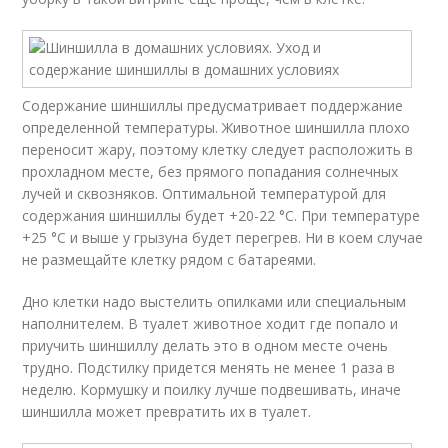
Содержание шиншиллы предусматривает поддержание
определенной температуры. Животное шиншилла плохо
переносит жару, поэтому клетку следует расположить в
прохладном месте, без прямого попадания солнечных
лучей и сквозняков. Оптимальной температурой для
содержания шиншиллы будет +20-22 °C. При температуре
+25 °C и выше у грызуна будет перегрев. Ни в коем случае
не размещайте клетку рядом с батареями.
Дно клетки надо выстелить опилками или специальным
наполнителем. В туалет животное ходит где попало и
приучить шиншиллу делать это в одном месте очень
трудно. Подстилку придется менять не менее 1 раза в
неделю. Кормушку и поилку лучше подвешивать, иначе
шиншилла может превратить их в туалет.