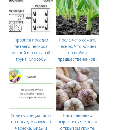
Правила посадки
После чего сажать
летнего чеснока
чеснок. Что влияет
весной в открытый
на выбор
грунт. Способы
предшественников?
посадки чеснока
Советы специалиста
Как правильно
по посадке озимого
вырастить чеснок в
чеснока. Виды и
открытом грунте.