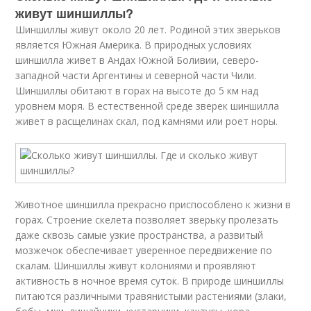
живут шиншиллы?
Шиншиллы живут около 20 лет. Родиной этих зверьков
является Южная Америка. В природных условиях
шиншилла живет в Андах Южной Боливии, северо-
западной части Аргентины и северной части Чили.
Шиншиллы обитают в горах на высоте до 5 км над
уровнем моря. В естественной среде зверек шиншилла
живет в расщелинах скал, под камнями или роет норы.
Животное шиншилла прекрасно приспособлено к жизни в
горах. Строение скелета позволяет зверьку пролезать
даже сквозь самые узкие пространства, а развитый
мозжечок обеспечивает уверенное передвижение по
скалам. Шиншиллы живут колониями и проявляют
активность в ночное время суток. В природе шиншиллы
питаются различными травянистыми растениями (злаки,