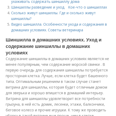
ухаживать содержать шиншиллу дома
Шиншиллы разведение и уход. Кое-что о шиншиллах
Сколько живут шиншиллы. Где и сколько живут
шиншиллы?
Видео шиншилла. Особенности ухода и содержания в
домашних условиях. Советы ветеринара
Шиншилла в домашних условиях. Уход и
содержание шиншиллы в домашних
условиях
Содержание шиншиллы в домашних условиях является не
менее популярным, чем содержание морской свинки . В
первую очередь для содержания шиншиллы потребуется
просторная клетка. Лучше, если клетка будет башенного
типа. Оптимальным решением в таком случае станет
витрина для шиншиллы, которая будет отличным домом
для зверька и хорошо впишется в домашний интерьер.
Витрина для шиншиллы удовлетворит все потребности
грызуна, в ней есть домик, лесенки, этажи, балкончики,
беговое колесо и прочие игрушки. К тому же проводить
уборку в такой витрине еще проще, чем в клетке.