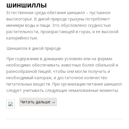
шиншиллы
Естественная среда обитания шиншилл – пустынное
высокогорье. В дикой природе грызуны потребляют
минимум воды и пищи. Это обусловлено скудностью
растительности, произрастающей в горах, и ее высокой
калорийностью.
Шиншилла в дикой природе
При содержании в домашних условиях или на фермах
необходимо обеспечивать животных более обильной и
разнообразной пищей, чтобы они могли получать и
необходимый калораж, и достаточное количество
питательных веществ. При организации питания шиншилл
следует учитывать следующие немаловажные моменты:
Читать дальше →