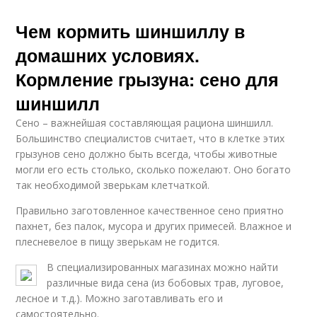
Чем кормить шиншиллу в
домашних условиях.
Кормление грызуна: сено для
шиншилл
Сено – важнейшая составляющая рациона шиншилл.
Большинство специалистов считает, что в клетке этих
грызунов сено должно быть всегда, чтобы животные
могли его есть столько, сколько пожелают. Оно богато
так необходимой зверькам клетчаткой.
Правильно заготовленное качественное сено приятно
пахнет, без палок, мусора и других примесей. Влажное и
плесневелое в пищу зверькам не годится.
В специализированных магазинах можно найти
различные вида сена (из бобовых трав, луговое,
лесное и т.д.). Можно заготавливать его и
самостоятельно.