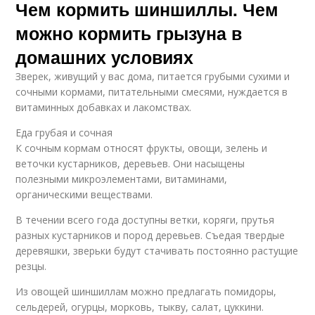
Чем кормить шиншиллы. Чем
можно кормить грызуна в
домашних условиях
Зверек, живущий у вас дома, питается грубыми сухими и
сочными кормами, питательными смесями, нуждается в
витаминных добавках и лакомствах.
Еда грубая и сочная
К сочным кормам относят фрукты, овощи, зелень и
веточки кустарников, деревьев. Они насыщены
полезными микроэлементами, витаминами,
органическими веществами.
В течении всего года доступны ветки, коряги, прутья
разных кустарников и пород деревьев. Съедая твердые
деревяшки, зверьки будут стачивать постоянно растущие
резцы.
Из овощей шиншиллам можно предлагать помидоры,
сельдерей, огурцы, морковь, тыкву, салат, цуккини.