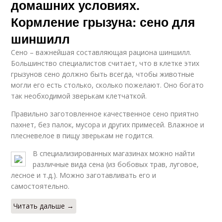
домашних условиях.
Кормление грызуна: сено для
шиншилл
Сено – важнейшая составляющая рациона шиншилл.
Большинство специалистов считает, что в клетке этих
грызунов сено должно быть всегда, чтобы животные
могли его есть столько, сколько пожелают. Оно богато
так необходимой зверькам клетчаткой.
Правильно заготовленное качественное сено приятно
пахнет, без палок, мусора и других примесей. Влажное и
плесневелое в пищу зверькам не годится.
В специализированных магазинах можно найти
различные вида сена (из бобовых трав, луговое,
лесное и т.д.). Можно заготавливать его и
самостоятельно.
Читать дальше →