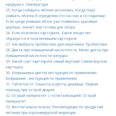
кукурузы к температуре
25.
Когда собирать яблоки антоновку. Когда пора
снимать яблоки Я определяю это на глаз и по падалице.
Если среди упавших яблок уже появились красивые
крупные, значит они готовы для сбора.
26.
Если позеленел картофель. Какое вещество
образуется в позеленевшем картофеле
27.
Как выбрать пробиотики для кишечника. Пробиотики
28.
Диета при повышенной кислотности. Меню диеты при
повышенной кислотности желудка
29.
Какой сорт картофеля самый вкусный. Самая вкусная
картошка
30.
Боярышника цветки инструкция по применению.
Боярышник : инструкция по применению
31.
Таблетки от тошноты и рвоты дешевые. Первая
помощь при острой диарее
32.
Острый панкреатит с госпитализацией. Острый
панкреатит
33.
Желтая алыча польза. Рекомендации по продуктам
питания при коронавирусной инфекции