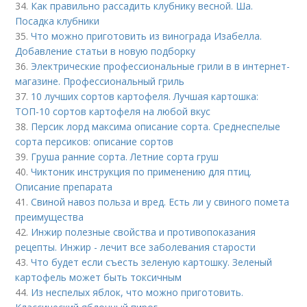
34.
Как правильно рассадить клубнику весной. Ша.
Посадка клубники
35.
Что можно приготовить из винограда Изабелла.
Добавление статьи в новую подборку
36.
Электрические профессиональные грили в в интернет-
магазине. Профессиональный гриль
37.
10 лучших сортов картофеля. Лучшая картошка:
ТОП-10 сортов картофеля на любой вкус
38.
Персик лорд максима описание сорта. Среднеспелые
сорта персиков: описание сортов
39.
Груша ранние сорта. Летние сорта груш
40.
Чиктоник инструкция по применению для птиц.
Описание препарата
41.
Свиной навоз польза и вред. Есть ли у свиного помета
преимущества
42.
Инжир полезные свойства и противопоказания
рецепты. Инжир - лечит все заболевания старости
43.
Что будет если съесть зеленую картошку. Зеленый
картофель может быть токсичным
44.
Из неспелых яблок, что можно приготовить.