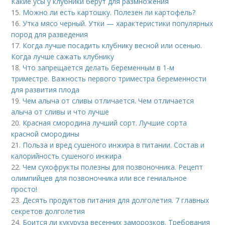
Какие усы у клубники берут для размножения
15.
Можно ли есть картошку. Полезен ли картофель?
16.
Утка мясо черный. Утки — характеристики популярных
пород для разведения
17.
Когда лучше посадить клубнику весной или осенью.
Когда лучше сажать клубнику
18.
Что запрещается делать беременным в 1-м
триместре. Важность первого триместра беременности
для развития плода
19.
Чем алыча от сливы отличается. Чем отличается
алыча от сливы и что лучше
20.
Красная смородина лучший сорт. Лучшие сорта
красной смородины
21.
Польза и вред сушеного инжира в питании. Состав и
калорийность сушеного инжира
22.
Чем сухофрукты полезны для позвоночника. Рецепт
олимпийцев для позвоночника или все гениальное
просто!
23.
Десять продуктов питания для долголетия. 7 главных
секретов долголетия
24.
Боится ли кукуруза весенних заморозков. Требования