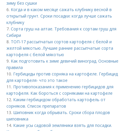
зиму без сушки
6.
Когда и в каком месяце сажать клубнику весной в
открытый грунт. Сроки посадки: когда лучше сажать
клубнику
7.
Сорта груш на алтае. Требования к сортам груш для
Сибири
8.
ТОП-17 рассыпчатых сортов картофеля с белой и
желтой мякотью. Лучшие ранние рассыпчатые сорта
картофеля с белой мякотью
9.
Как подготовить к зиме девичий виноград. Основные
правила
10.
Гербициды против сорняка на картофеле. Гербицид
для картофеля- что это такое
11.
Противопоказания к применению гербицидов для
картофеля. Как бороться с сорняками на картофеле
12.
Каким гербицидом обработать картофель от
сорняков. Список препаратов
13.
Шиповник когда обрывать. Сроки сбора плодов
шиповника
14.
Какие усы садовой земляники взять для посадки.