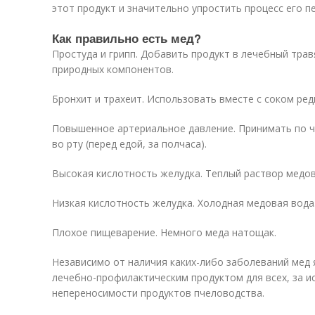
этот продукт и значительно упростить процесс его п
Как правильно есть мед?
Простуда и грипп. Добавить продукт в лечебный трав
природных компонентов.
Бронхит и трахеит. Использовать вместе с соком ред
Повышенное артериальное давление. Принимать по ч
во рту (перед едой, за полчаса).
Высокая кислотность желудка. Теплый раствор медов
Низкая кислотность желудка. Холодная медовая вода
Плохое пищеварение. Немного меда натощак.
Независимо от наличия каких-либо заболеваний мед
лечебно-профилактическим продуктом для всех, за 
непереносимости продуктов пчеловодства.