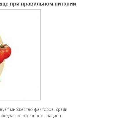
рдце при правильном питании
твует множество факторов, среди
я предрасположенность; рацион