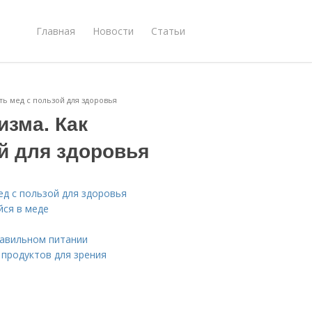
Главная
Новости
Статьи
ть мед с пользой для здоровья
изма. Как
й для здоровья
ед с пользой для здоровья
ся в меде
равильном питании
продуктов для зрения