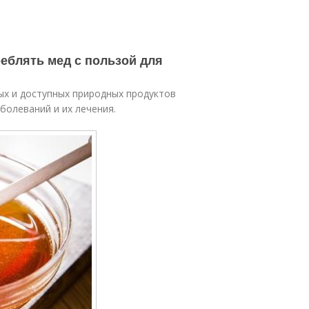
реблять мед с пользой для
ых и доступных природных продуктов
болеваний и их лечения.