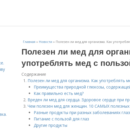
Главная
»
Новости
»
Полезен ли мед для организма. Как употребля
Полезен ли мед для орган
употреблять мед с пользо
е.
йву
Содержание
Полезен ли мед для организма. Как употреблять м
Преимущества природной глюкозы, содержащей
Как правильно есть мед?
Вреден ли мед для сердца. Здоровое сердце при п
Чем полезен мед для женщин. 10 САМЫХ полезных 
Разные продукты при разных заболеваниях глаз
вка.
Питание с пользой для глаз
Другие продукты