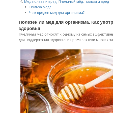
Мед польза и вред. Пчелиный мёд: польза и вред
Польза меда
Чем вреден мед для организма?
Полезен ли мед для организма. Как упот
и
здоровья
Пчелиный мед относят к одному из самых эффективн
для поддержания здоровья и профилактики многих за