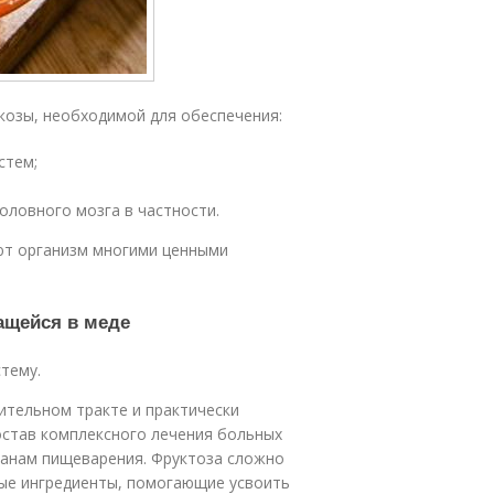
козы, необходимой для обеспечения:
стем;
оловного мозга в частности.
ают организм многими ценными
ащейся в меде
тему.
рительном тракте и практически
остав комплексного лечения больных
ганам пищеварения. Фруктоза сложно
ые ингредиенты, помогающие усвоить