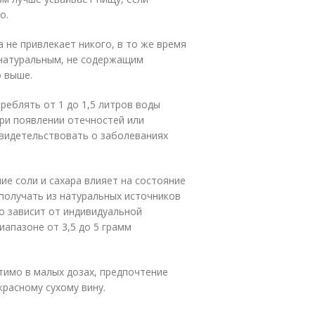
о.
а не привлекает никого, в то же время
 натуральным, не содержащим
о выше.
реблять от 1 до 1,5 литров воды
ри появлении отечностей или
видетельствовать о заболеваниях
ние соли и сахара влияет на состояние
е получать из натуральных источников
но зависит от индивидуальной
апазоне от 3,5 до 5 грамм
тимо в малых дозах, предпочтение
красному сухому вину.