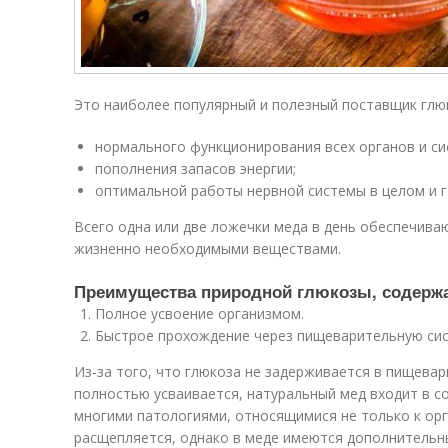
Это наиболее популярный и полезный поставщик глю
нормального функционирования всех органов и си
пополнения запасов энергии;
оптимальной работы нервной системы в целом и г
Всего одна или две ложечки меда в день обеспечив
жизненно необходимыми веществами.
Преимущества природной глюкозы, содерж
Полное усвоение организмом.
Быстрое прохождение через пищеварительную сис
Из-за того, что глюкоза не задерживается в пищева
полностью усваивается, натуральный мед входит в с
многими патологиями, относящимися не только к ор
расщепляется, однако в меде имеются дополнительн