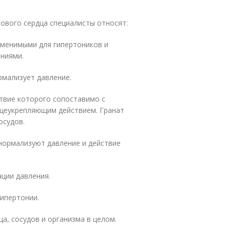
ового сердца специалисты относят:
аменимыми для гипертоников и
ниями.
рмализует давление.
ствие которого сопоставимо с
щеукрепляющим действием. Гранат
осудов.
 нормализуют давление и действие
ации давления.
гипертонии.
а, сосудов и организма в целом.