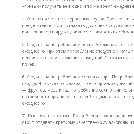
«привык» получать ее в одно и то же время ежедневн
4. Отказаться от ненатуральных соусов. Пресная пищ
предпочтение стоит отдавать домашним соусам или
консервантов и других добавок, стоимость их обычн
5. Следить за потреблением воды. Рекомендуется пот
ежедневно. При этом потребление следует снижать п
неприятных сопутствующих ощущений. Отеки могут с
почек.
6. Следить за потреблением соли и сахара. Потребле
сердца. Что касается сахара, то его организму лучш
— фруктов, меда и т.д. Потребление соли значитель
потребности организма, его необходимо держать в ди
ежедневно.
7. Исключить алкоголь. Потребление алкоголя допус
стоит отдавать крепкому качественному алкоголю и 