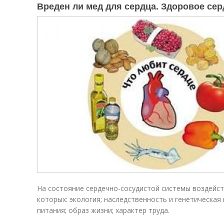
Вреден ли мед для сердца. Здоровое се
На состояние сердечно-сосудистой системы воздейс
которых: экология; наследственность и генетическа
питания; образ жизни; характер труда.