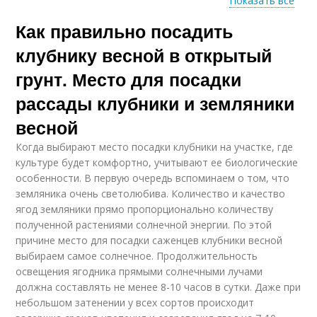
Показать все
Как правильно посадить
Основные
Требования к участку
характеристики
клубнику весной в открытый
грунт. Место для посадки
рассады клубники и земляники
весной
Когда выбирают место посадки клубники на участке, где
культуре будет комфортно, учитывают ее биологические
особенности. В первую очередь вспоминаем о том, что
земляника очень светолюбива. Количество и качество
ягод земляники прямо пропорционально количеству
полученной растениями солнечной энергии. По этой
причине место для посадки саженцев клубники весной
выбираем самое солнечное. Продолжительность
освещения ягодника прямыми солнечными лучами
должна составлять не менее 8-10 часов в сутки. Даже при
небольшом затенении у всех сортов происходит