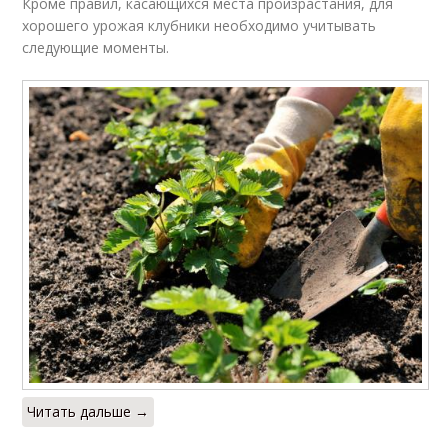
Кроме правил, касающихся места произрастания, для
хорошего урожая клубники необходимо учитывать
следующие моменты.
Читать дальше →