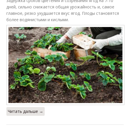
задержка сроков цветения и созревания ягод на 7-10
дней, сильно снижается общая урожайность и, самое
главное, резко ухудшается вкус ягод. Плоды становятся
более водянистыми и кислыми.
Читать дальше →