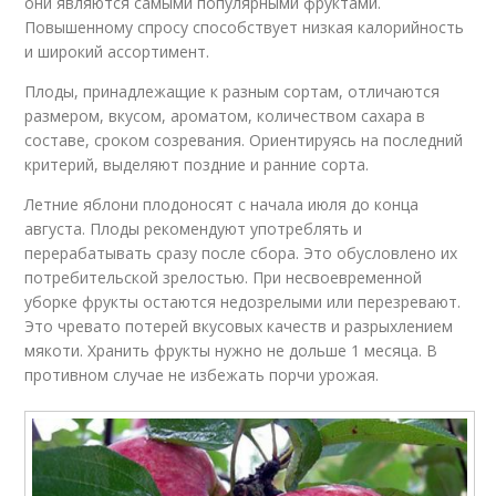
они являются самыми популярными фруктами.
Повышенному спросу способствует низкая калорийность
и широкий ассортимент.
Плоды, принадлежащие к разным сортам, отличаются
размером, вкусом, ароматом, количеством сахара в
составе, сроком созревания. Ориентируясь на последний
критерий, выделяют поздние и ранние сорта.
Летние яблони плодоносят с начала июля до конца
августа. Плоды рекомендуют употреблять и
перерабатывать сразу после сбора. Это обусловлено их
потребительской зрелостью. При несвоевременной
уборке фрукты остаются недозрелыми или перезревают.
Это чревато потерей вкусовых качеств и разрыхлением
мякоти. Хранить фрукты нужно не дольше 1 месяца. В
противном случае не избежать порчи урожая.