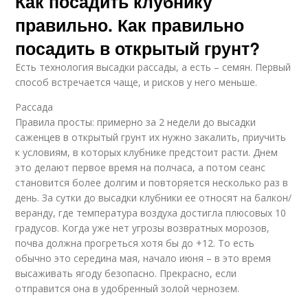
Как посадить клубнику
правильно. Как правильно
посадить в открытый грунт?
Есть технология высадки рассады, а есть – семян. Первый
способ встречается чаще, и рисков у него меньше.
Рассада
Правила просты: примерно за 2 недели до высадки
саженцев в открытый грунт их нужно закалить, приучить
к условиям, в которых клубнике предстоит расти. Днем
это делают первое время на полчаса, а потом сеанс
становится более долгим и повторяется несколько раз в
день. За сутки до высадки клубники ее относят на балкон/
веранду, где температура воздуха достигла плюсовых 10
градусов. Когда уже нет угрозы возвратных морозов,
почва должна прогреться хотя бы до +12. То есть
обычно это середина мая, начало июня – в это время
высаживать ягоду безопасно. Прекрасно, если
отправится она в удобренный золой чернозем.