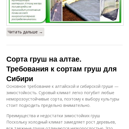
Читать дальше →
Сорта груш на алтае.
Требования к сортам груш для
Сибири
Основное требование к алтайской и сибирской груше —
зимостойкость. Суровый климат легко погубит любые
неморозоустойчивые сорта, поэтому к выбору культуры
стоит подходить предельно внимательно.
Преимущества и недостатки зимостойких груш
Поскольку холодный климат замедляет рост деревьев,
все таежные груши отличаются низкорослостью. Это