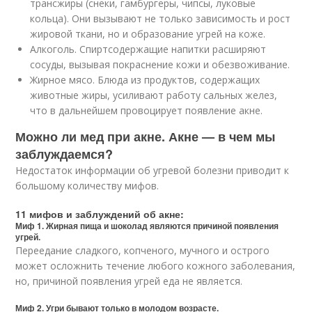
трансжиры (снеки, гамбургеры, чипсы, луковые
кольца). Они вызывают не только зависимость и рост
жировой ткани, но и образование угрей на коже.
Алкоголь. Спиртсодержащие напитки расширяют
сосуды, вызывая покраснение кожи и обезвоживание.
Жирное мясо. Блюда из продуктов, содержащих
животные жиры, усиливают работу сальных желез,
что в дальнейшем провоцирует появление акне.
Можно ли мед при акне. Акне — в чем мы
заблуждаемся?
Недостаток информации об угревой болезни приводит к
большому количеству мифов.
11 мифов и заблуждений об акне:
Миф 1. Жирная пища и шоколад являются причиной появления
угрей.
Переедание сладкого, копченого, мучного и острого
может осложнить течение любого кожного заболевания,
но, причиной появления угрей еда не является.
Миф 2. Угри бывают только в молодом возрасте.