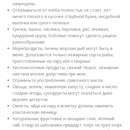
запрещены.
Отказываться от хлеба полностью не стоит, нет
ничего плохого в кусочке отрубной булки, несдобной
выпечки или сухого печенья.
Гречка, пшено, овсянка, перловка, рис, ячневая,
кукурузная крупа, бобовые помогут сделать рацион
разнообразным.
Морепродукты, печень морских рыб могут быть в
меню. Допускаются только нежирные сорта рыбы,
приготовленные на пару или отварные.
Кисломолочные продукты, свежий творог, нежирная
сметана вполне допустимы при акне.
Ограничьте употребление сливочного масла.
Овощи, зелень, квашенную капусту, сладкие и кисло-
сладкие ягоды, сухофрукты могут оказаться даже
вкуснее десертов.
Омлеты, яйца на пару и всмятку должны заменить
классическую яичницу.
Натуральные фруктовые и овощные соки, зеленый
чай, отвар из шиповника придадут тонус не хуже кофе.