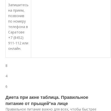
Запишитесь
на прием,
позвонив
по номеру
телефона в
Саратове
+7 (8452)
911-112 или
онлайн.
8
4
6
Диета при акне таблица. Правильное
питание от прыщей*на лице
Правильное питание важно для всех, чтобы быстрее