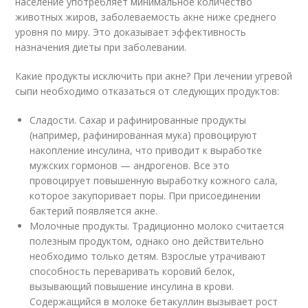
население употребляет минимальное количество
животных жиров, заболеваемость акне ниже среднего
уровня по миру. Это доказывает эффективность
назначения диеты при заболевании.
Какие продукты исключить при акне? При лечении угревой
сыпи необходимо отказаться от следующих продуктов:
Сладости. Сахар и рафинированные продукты
(например, рафинированная мука) провоцируют
накопление инсулина, что приводит к выработке
мужских гормонов — андрогенов. Все это
провоцирует повышенную выработку кожного сала,
которое закупоривает поры. При присоединении
бактерий появляется акне.
Молочные продукты. Традиционно молоко считается
полезным продуктом, однако оно действительно
необходимо только детям. Взрослые утрачивают
способность переваривать коровий белок,
вызывающий повышение инсулина в крови.
Содержащийся в молоке бетакуллин вызывает рост