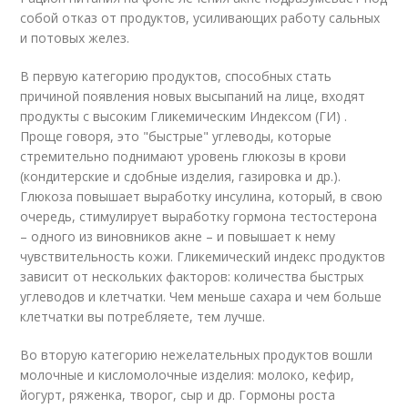
собой отказ от продуктов, усиливающих работу сальных
и потовых желез.
В первую категорию продуктов, способных стать
причиной появления новых высыпаний на лице, входят
продукты с высоким Гликемическим Индексом (ГИ) .
Проще говоря, это "быстрые" углеводы, которые
стремительно поднимают уровень глюкозы в крови
(кондитерские и сдобные изделия, газировка и др.).
Глюкоза повышает выработку инсулина, который, в свою
очередь, стимулирует выработку гормона тестостерона
– одного из виновников акне – и повышает к нему
чувствительность кожи. Гликемический индекс продуктов
зависит от нескольких факторов: количества быстрых
углеводов и клетчатки. Чем меньше сахара и чем больше
клетчатки вы потребляете, тем лучше.
Во вторую категорию нежелательных продуктов вошли
молочные и кисломолочные изделия: молоко, кефир,
йогурт, ряженка, творог, сыр и др. Гормоны роста