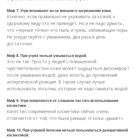
Миф 7. Угри возникают из-за внешнего загрязнения кожи.
Конечно, если правильно не ухаживать за кожей, к
здоровому виду это не приведет. Но и не надо думать ,
что «черные точки»-это пыль и грязь, забивающие поры.
Не усердствуйте с умыванием, два раза в день
достаточно.
Миф 8. При угрях нельзя умываться водой.
Это не так. Просто у людей с повышенной
чувствительностью кожи может ощущаться дискомфорт
после умывания водой, даже вплоть до проявлений
аллергической реакции. В таком случае лучше
использовать лосьоны, которые не надо смывать водой.
Миф 9. Угри появляются от слишком частого использования
косметики.
Качество современной косметики сейчас очень
отличается от той, что была раньше. И кожа «дышит».
Миф 10. При угревой болезни нельзя пользоваться декоративной
косметикой.