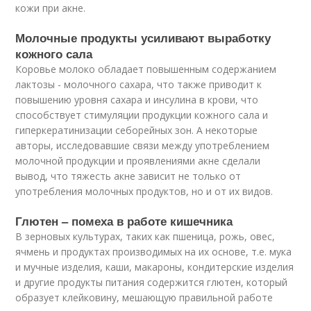
кожи при акне.
Молочные продукты усиливают выработку
кожного сала
Коровье молоко обладает повышенным содержанием
лактозы - молочного сахара, что также приводит к
повышению уровня сахара и инсулина в крови, что
способствует стимуляции продукции кожного сала и
гиперкератинизации себорейных зон. А некоторые
авторы, исследовавшие связи между употреблением
молочной продукции и проявлениями акне сделали
вывод, что тяжесть акне зависит не только от
употребления молочных продуктов, но и от их видов.
Глютен – помеха в работе кишечника
В зерновых культурах, таких как пшеница, рожь, овес,
ячмень и продуктах производимых на их основе, т.е. мука
и мучные изделия, каши, макароны, кондитерские изделия
и другие продукты питания содержится глютен, который
образует клейковину, мешающую правильной работе