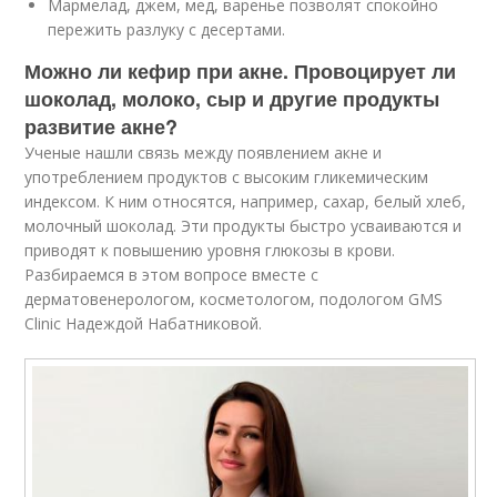
Мармелад, джем, мед, варенье позволят спокойно
пережить разлуку с десертами.
Можно ли кефир при акне. Провоцирует ли
шоколад, молоко, сыр и другие продукты
развитие акне?
Ученые нашли связь между появлением акне и
употреблением продуктов с высоким гликемическим
индексом. К ним относятся, например, сахар, белый хлеб,
молочный шоколад. Эти продукты быстро усваиваются и
приводят к повышению уровня глюкозы в крови.
Разбираемся в этом вопросе вместе с
дерматовенерологом, косметологом, подологом GMS
Clinic Надеждой Набатниковой.