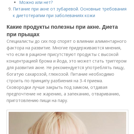
Можно или нет?
Питание при акне от зубаревой. Основные требования
к диетотерапии при заболеваниях кожи
Какие продукты полезны при акне. Диета
при прыщах
Специалисты до сих пор спорят о влиянии алиментарного
фактора на развитие. Многие придерживаются мнения,
что если в рационе присутствуют продукты с высокой
концентрацией брома и йода, это может стать триггером
для развития акне. Не рекомендуется употреблять пищу,
богатую сахарозой, глюкозой. Питание необходимо
строить по принципу разбиения на 3-4 приема.
Сковородки лучше закрыть под замком, отдавая
предпочтение не жарению, а запеканию, отвариванию,
приготовлению пищи на пару.