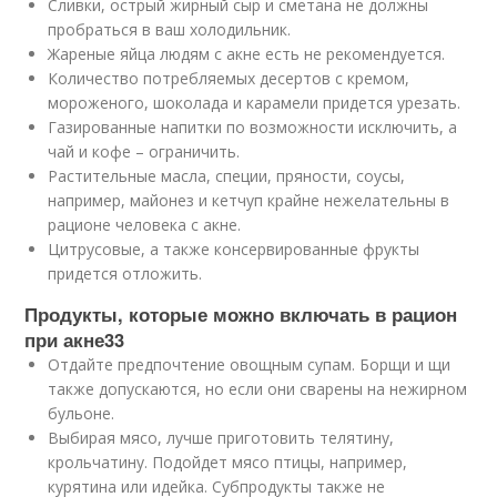
Сливки, острый жирный сыр и сметана не должны
пробраться в ваш холодильник.
Жареные яйца людям с акне есть не рекомендуется.
Количество потребляемых десертов с кремом,
мороженого, шоколада и карамели придется урезать.
Газированные напитки по возможности исключить, а
чай и кофе – ограничить.
Растительные масла, специи, пряности, соусы,
например, майонез и кетчуп крайне нежелательны в
рационе человека с акне.
Цитрусовые, а также консервированные фрукты
придется отложить.
Продукты, которые можно включать в рацион
при акне
33
Отдайте предпочтение овощным супам. Борщи и щи
также допускаются, но если они сварены на нежирном
бульоне.
Выбирая мясо, лучше приготовить телятину,
крольчатину. Подойдет мясо птицы, например,
курятина или идейка. Субпродукты также не