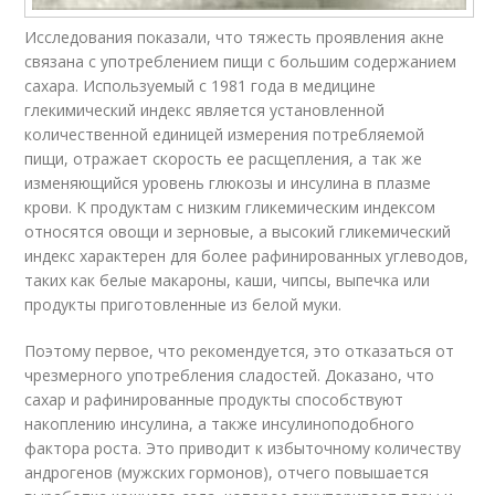
Исследования показали, что тяжесть проявления акне
связана с употреблением пищи с большим содержанием
сахара. Используемый с 1981 года в медицине
глекимический индекс является установленной
количественной единицей измерения потребляемой
пищи, отражает скорость ее расщепления, а так же
изменяющийся уровень глюкозы и инсулина в плазме
крови. К продуктам с низким гликемическим индексом
относятся овощи и зерновые, а высокий гликемический
индекс характерен для более рафинированных углеводов,
таких как белые макароны, каши, чипсы, выпечка или
продукты приготовленные из белой муки.
Поэтому первое, что рекомендуется, это отказаться от
чрезмерного употребления сладостей. Доказано, что
сахар и рафинированные продукты способствуют
накоплению инсулина, а также инсулиноподобного
фактора роста. Это приводит к избыточному количеству
андрогенов (мужских гормонов), отчего повышается