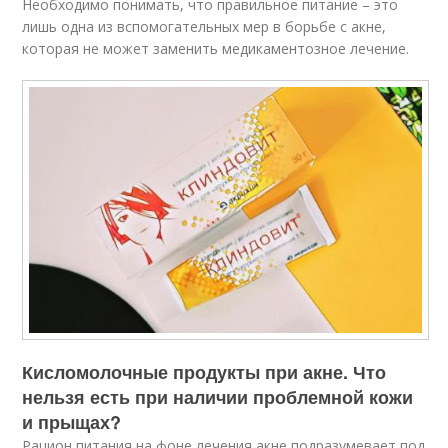
Необходимо понимать, что правильное питание – это
лишь одна из вспомогательных мер в борьбе с акне,
которая не может заменить медикаментозное лечение.
Кисломолочные продукты при акне. Что
нельзя есть при наличии проблемной кожи
и прыщах?
Рацион питания на фоне лечения акне подразумевает под