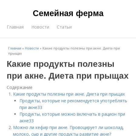
Семейная ферма
Главная
Новости
Статьи
Главная
»
Новости
»
Какие продукты полезны при акне. Диета при
прыщах
Какие продукты полезны
при акне. Диета при прыщах
Содержание
Какие продукты полезны при акне. Диета при прыщах
Продукты, которые не рекомендуется употреблять
при акне33
Продукты, которые можно включать в рацион при
акне33
Можно ли кефир при акне. Провоцирует ли шоколад,
молоко, сыр и другие продукты развитие акне?