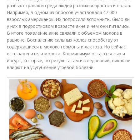
разных странах и среди людей разных возрастов и полов.
Например, в одном из опросов участвовали 47 000
взрослых американок. Их попросили вспомнить, было ли
у них в подростковом возрасте акне и чем они питались.
В итоге появление акне связали с объемом молока в
рационе. Воспалению сальных желез способствуют
содержащиеся в молоке гормоны и лактоза. Но сейчас
есть заменители молока. Как минимум остаются сыр и
йогурт, которые, по результатам исследований, никак не
влияют на усугубление угревой болезни.