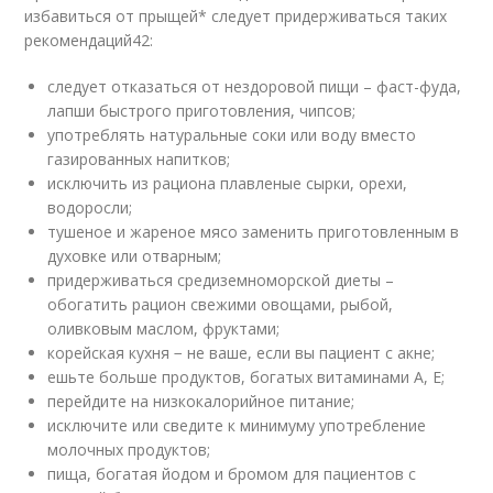
избавиться от прыщей* следует придерживаться таких
рекомендаций
42
:
следует отказаться от нездоровой пищи – фаст-фуда,
лапши быстрого приготовления, чипсов;
употреблять натуральные соки или воду вместо
газированных напитков;
исключить из рациона плавленые сырки, орехи,
водоросли;
тушеное и жареное мясо заменить приготовленным в
духовке или отварным;
придерживаться средиземноморской диеты –
обогатить рацион свежими овощами, рыбой,
оливковым маслом, фруктами;
корейская кухня − не ваше, если вы пациент с акне;
ешьте больше продуктов, богатых витаминами А, Е;
перейдите на низкокалорийное питание;
исключите или сведите к минимуму употребление
молочных продуктов;
пища, богатая йодом и бромом для пациентов с