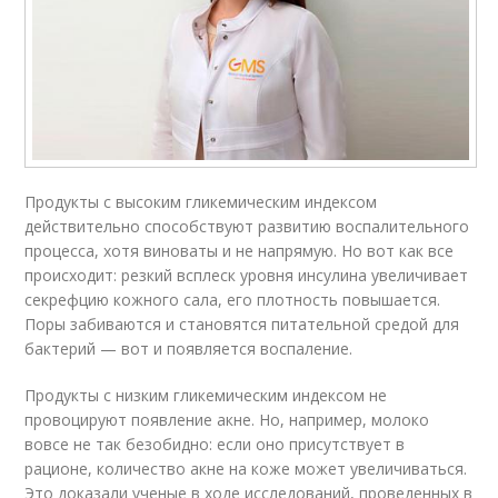
Продукты с высоким гликемическим индексом
действительно способствуют развитию воспалительного
процесса, хотя виноваты и не напрямую. Но вот как все
происходит: резкий всплеск уровня инсулина увеличивает
секрефцию кожного сала, его плотность повышается.
Поры забиваются и становятся питательной средой для
бактерий — вот и появляется воспаление.
Продукты с низким гликемическим индексом не
провоцируют появление акне. Но, например, молоко
вовсе не так безобидно: если оно присутствует в
рационе, количество акне на коже может увеличиваться.
Это доказали ученые в ходе исследований, проведенных в