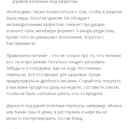
угревой болезнью под запретом.
Необходимо также позаботиться о том, чтобы в рационе
была пища, богатая цинком. Он обладает
антиандрогенным эффектом, снижает продукцию
кожного сала, ингибируя фермент 5-альфа-редуктазы,
кроме того он уменьшает воспаление, борется с
бактериями.
42
Правильное питание – это не только про то, что человек
ест, но и про режим. Питаться следует регулярно.
Забудьте о голодовке, еде на ходу, постоянных
перекусах. Все это вредно для здоровья. Лучше
придерживаться дробного питания. Старайтесь покупать
в магазине продукты сразу на неделю, составьте список,
чтобы не было соблазна купить что-то вредное.
Держите под рукой полезные перекусы, например, яблоко
или банан. Ешьте дома, в ресторанах и кафе вы не
можете контролировать состав блюд.