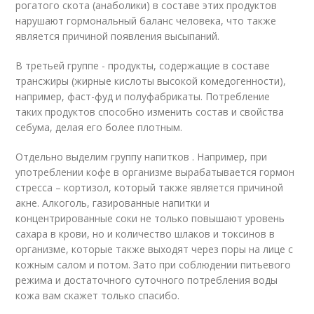
рогатого скота (анаболики) в составе этих продуктов
нарушают гормональный баланс человека, что также
является причиной появления высыпаний.
В третьей группе - продукты, содержащие в составе
трансжиры (жирные кислоты высокой комедогенности),
например, фаст-фуд и полуфабрикаты. Потребление
таких продуктов способно изменить состав и свойства
себума, делая его более плотным.
Отдельно выделим группу напитков . Например, при
употреблении кофе в организме вырабатывается гормон
стресса – кортизол, который также является причиной
акне. Алкоголь, газированные напитки и
концентрированные соки не только повышают уровень
сахара в крови, но и количество шлаков и токсинов в
организме, которые также выходят через поры на лице с
кожным салом и потом. Зато при соблюдении питьевого
режима и достаточного суточного потребления воды
кожа вам скажет только спасибо.