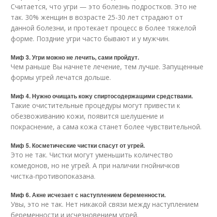
Считается, что угри — это болезнь подростков. Это не
так. 30% женщин в возрасте 25-30 лет страдают от
данной болезни, и протекает процесс в более тяжелой
форме. Поздние угри часто бывают и у мужчин.
Миф 3. Угри можно не лечить, сами пройдут.
Чем раньше Вы начнете лечение, тем лучше. Запущенные
формы угрей лечатся дольше.
Миф 4. Нужно очищать кожу спиртосодержащими средствами.
Такие очистительные процедуры могут привести к
обезвоживанию кожи, появится шелушение и
покраснение, а сама кожа станет более чувствительной.
Миф 5. Косметические чистки спасут от угрей.
Это не так. Чистки могут уменьшить количество
комедонов, но не угрей. А при наличии гнойничков
чистка-противопоказана.
Миф 6. Акне исчезает с наступлением беременности.
Увы, это не так. Нет никакой связи между наступлением
беременности и исчезновением угрей.