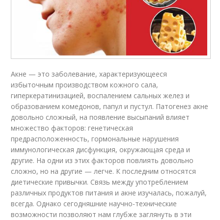
Акне — это заболевание, характеризующееся
избыточным производством кожного сала,
гиперкератинизацией, воспалением сальных желез и
образованием комедонов, папул и пустул. Патогенез акне
довольно сложный, на появление высыпаний влияет
множество факторов: генетическая
предрасположенность, гормональные нарушения
иммунологическая дисфункция, окружающая среда и
другие. На одни из этих факторов повлиять довольно
сложно, но на другие — легче. К последним относятся
диетические привычки. Связь между употреблением
различных продуктов питания и акне изучалась, пожалуй,
всегда. Однако сегодняшние научно-технические
возможности позволяют нам глубже заглянуть в эти