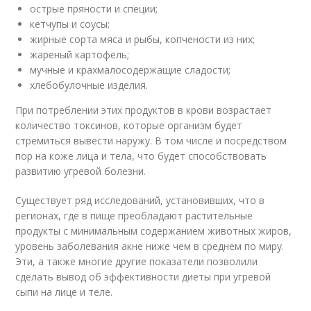
острые пряности и специи;
кетчупы и соусы;
жирные сорта мяса и рыбы, копчености из них;
жареный картофель;
мучные и крахмалосодержащие сладости;
хлебобулочные изделия.
При потреблении этих продуктов в крови возрастает
количество токсинов, которые организм будет
стремиться вывести наружу. В том числе и посредством
пор на коже лица и тела, что будет способствовать
развитию угревой болезни.
Существует ряд исследований, установивших, что в
регионах, где в пище преобладают растительные
продукты с минимальным содержанием животных жиров,
уровень заболевания акне ниже чем в среднем по миру.
Эти, а также многие другие показатели позволили
сделать вывод об эффективности диеты при угревой
сыпи на лице и теле.