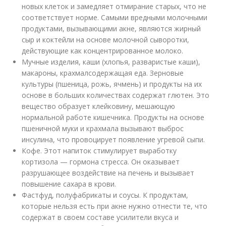
новых клеток и замедляет отмирание старых, что не
соответствует норме. Самыми вредными молочными
продуктами, вызывающими акне, являются жирный
сыр и коктейли на основе молочной сыворотки,
действующие как концентрированное молоко.
Мучные изделия, каши (хлопья, разваристые каши),
макароны, крахмалсодержащая еда. Зерновые
культуры (пшеница, рожь, ячмень) и продукты на их
основе в больших количествах содержат глютен. Это
вещество образует клейковину, мешающую
нормальной работе кишечника. Продукты на основе
пшеничной муки и крахмала вызывают выброс
инсулина, что провоцирует появление угревой сыпи.
Кофе. Этот напиток стимулирует выработку
кортизола — гормона стресса. Он оказывает
разрушающее воздействие на печень и вызывает
повышение сахара в крови.
Фастфуд, полуфабрикаты и соусы. К продуктам,
которые нельзя есть при акне нужно отнести те, что
содержат в своем составе усилители вкуса и