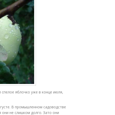
 спелое яблочко уже в конце июля,
вгусте. В промышленном садоводстве
 они не слишком долго. Зато они