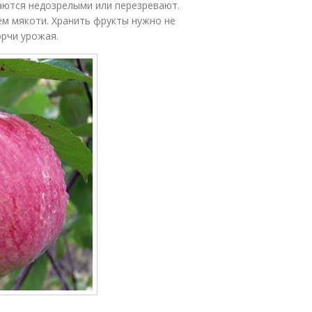
аются недозрелыми или перезревают.
ем мякоти. Хранить фрукты нужно не
орчи урожая.