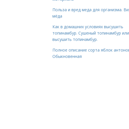
Польза и вред меда для организма. В
мёда
Как в домашних условиях высушить
топинамбур. Сушеный топинамбур или
высушить топинамбур.
Полное описание сорта яблок антоно
Обыкновенная