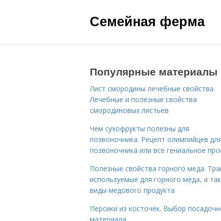
Семейная ферма
Популярные материалы
Лист смородины лечебные свойства.
Лечебные и полезные свойства
смородиновых листьев
Чем сухофрукты полезны для
позвоночника. Рецепт олимпийцев дл
позвоночника или все гениальное про
Полезные свойства горного меда. Тра
используемые для горного меда, а та
виды медового продукта
Персики из косточек. Выбор посадочн
материала