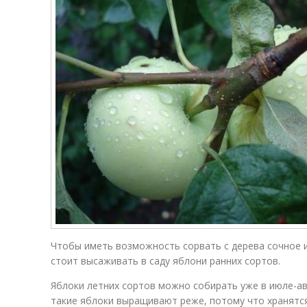
Чтобы иметь возможность сорвать с дерева сочное и
стоит высаживать в саду яблони ранних сортов.
Яблоки летних сортов можно собирать уже в июле-а
такие яблоки выращивают реже, потому что хранятся