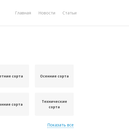
Главная
Новости
Статьи
етние сорта
Осенние сорта
Технические
анние сорта
сорта
Показать все