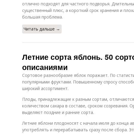
отлично подходят для частного подворья. Длительны
существенный плюс, а короткий срок хранения и пло
большая проблема.
Читать дальше →
Летние сорта яблонь. 50 сорт
описаниями
Сортовое разнообразие яблок поражает. По статист
популярными фруктами. Повышенному спросу способс
широкий ассортимент.
Плоды, принадлежащие к разным сортам, отличаются
количеством сахара в составе, сроком созревания. О
выделяют поздние и ранние сорта.
Летние яблони плодоносят с начала июля до конца а
употреблять и перерабатывать сразу после сбора. Э