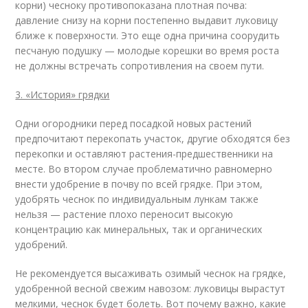
корни) чесноку противопоказана плотная почва:
давление снизу на корни постепенно выдавит луковицу
ближе к поверхности. Это еще одна причина соорудить
песчаную подушку — молодые корешки во время роста
не должны встречать сопротивления на своем пути.
3. «История» грядки
Одни огородники перед посадкой новых растений
предпочитают перекопать участок, другие обходятся без
перекопки и оставляют растения-предшественники на
месте. Во втором случае проблематично равномерно
внести удобрение в почву по всей грядке. При этом,
удобрять чеснок по индивидуальным лункам также
нельзя — растение плохо переносит высокую
концентрацию как минеральных, так и органических
удобрений.
Не рекомендуется высаживать озимый чеснок на грядке,
удобренной весной свежим навозом: луковицы вырастут
мелкими, чеснок будет болеть. Вот почему важно, какие