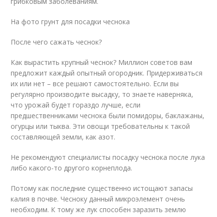
грибковым заболеваниям.
На фото грунт для посадки чеснока
После чего сажать чеснок?
Как вырастить крупный чеснок? Миллион советов вам
предложит каждый опытный огородник. Придерживаться
их или нет – все решают самостоятельно. Если вы
регулярно производите высадку, то знаете наверняка,
что урожай будет гораздо лучше, если
предшественниками чеснока были помидоры, баклажаны,
огурцы или тыква. Эти овощи требовательны к такой
составляющей земли, как азот.
Не рекомендуют специалисты посадку чеснока после лука
либо какого-то другого корнеплода.
Потому как последние существенно истощают запасы
калия в почве. Чесноку данный микроэлемент очень
необходим. К тому же лук способен заразить землю