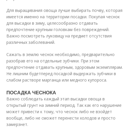
Для выращивания овоща лучше выбирать почву, которая
имеется именно на территории посадки. Покупая чеснок
для высадки в зиму, целесообразно отдавать
предпочтение крупным головкам без повреждений.
Важно посмотреть луковицу на предмет отсутствия
различных заболеваний.
Сажать в землю чеснок необходимо, предварительно
разобрав его на отдельные зубчики. При этом
предпочтение отдавать крупным, здоровым экземплярам.
Не лишним будетперед посадкой выдержать зубчики в
слабом растворе марганца или медного купороса.
ПОСАДКА ЧЕСНОКА
Важно соблюдать каждый этап высадки овоща в
открытый грунт на зимний период. Так как его нарушение
может привести к тому, что чеснок либо не взойдет
вообще, либо не сможет перенести холодов и просто
замерзнет.