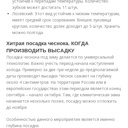
устойчив к перепадам температуры. Количество
зубков может достигать 11 штук.
Лосевский. Этот вид устойчив к низким температурам,
имеет средний срок созревания. Внешне луковица
круглая, количество долек доходит до 5 штук. Хранить
можно полгода.
Хитрая посадка чеснока. КОГДА
ПРОИЗВОДИТЬ ВЫСАДКУ
Посадка чеснока под зиму делается по универсальной
технологии. Важно учесть период начала наступления
холода. Примерно за две-три недели до предполагаемой
даты производят высадки. Чеснок сажают на глубину
около 4 сантиметров. На территории России или в
европейских государствах этим периодом является конец
сентября – начало октября. Там, где климатическая зима
начинается несколько позже, посадку можно отложить
до ноября.
Особенностью данного мероприятия является именно
глубина посадки.