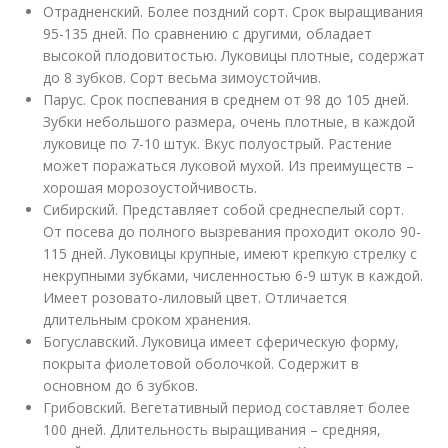
Отрадненский. Более поздний сорт. Срок выращивания
95-135 дней. По сравнению с другими, обладает
высокой плодовитостью. Луковицы плотные, содержат
до 8 зубков. Сорт весьма зимоустойчив.
Парус. Срок поспевания в среднем от 98 до 105 дней.
Зубки небольшого размера, очень плотные, в каждой
луковице по 7-10 штук. Вкус полуострый. Растение
может поражаться луковой мухой. Из преимуществ –
хорошая морозоустойчивость.
Сибирский. Представляет собой среднеспелый сорт.
От посева до полного вызревания проходит около 90-
115 дней. Луковицы крупные, имеют крепкую стрелку с
некрупными зубками, численностью 6-9 штук в каждой.
Имеет розовато-лиловый цвет. Отличается
длительным сроком хранения.
Богуславский. Луковица имеет сферическую форму,
покрыта фиолетовой оболочкой. Содержит в
основном до 6 зубков.
Грибовский. Вегетативный период составляет более
100 дней. Длительность выращивания – средняя,