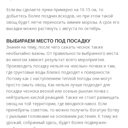
Если вы сделаете лунки примерно на 10-15 см, то
добьетесь более поздних всходов, но при этом такой
овощ будет легче переносить зимние морозы. А срок его
высадки можно растянуть с августа по октябрь.
ВЫБИРАЕМ МЕСТО ПОД ПОСАДКУ
Знания на тему, после чего сажать чеснок также
необычайно важны. От правильности выбранного места
во многом зависит результат всего мероприятия.
Производить посадку нельзя на «кислых» почвах и там,
где грунтовые воды близко подходят к поверхности.
Потому как с наступлением теплой погоды они могут
просто смыть овощ. Как нельзя лучше подходят для
посадки чеснока весной или осенью рыхлая почва с
нейтрально-кислой реакцией. Также не стоит размещать
овощ на той территории, где вводился навоз. Если
пренебречь советом, то можно получить богатую ботву
с рыхлыми головками на основании растения. К тому же
урожай, собранный здесь, будет более подвержен