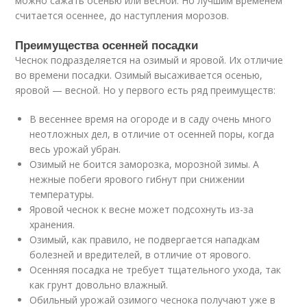
можно сажать осенью или весной. Но лучшим временем
считается осеннее, до наступления морозов.
Преимущества осенней посадки
Чеснок подразделяется на озимый и яровой. Их отличие
во времени посадки. Озимый высаживается осенью,
яровой — весной. Но у первого есть ряд преимуществ:
В весеннее время на огороде и в саду очень много
неотложных дел, в отличие от осенней поры, когда
весь урожай убран.
Озимый не боится заморозка, морозной зимы. А
нежные побеги ярового гибнут при снижении
температуры.
Яровой чеснок к весне может подсохнуть из-за
хранения.
Озимый, как правило, не подвергается нападкам
болезней и вредителей, в отличие от ярового.
Осенняя посадка не требует тщательного ухода, так
как грунт довольно влажный.
Обильный урожай озимого чеснока получают уже в