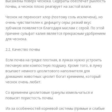
высажены поверх чеснока. Сидераты обеспечат рыхлость
почвы, а чеснок плохо реагирует на застой влаги.
Чеснок не переносит хлор (поэтому соль исключена), но
очень чувствителен к дефициту серы: резкий вкус
зубчиков появляется благодаря маслам с серой. По этой
причине сульфат калия является прекрасным удобрением
для чеснока.
2.2. Качество почвы
Если почва на грядке плотная, в лунках нужно устроить
песчаную или компостную подушку. Кроме того, в лунку
всыпают немного цеолитового наполнителя для
домашних животных: цеолит богат кремнием, который
чеснок очень любит.
Со временем цеолитовые гранулы измельчаться и
повысят пористость почвы.
Из-за особенностей корневой системы (прямые и слабые