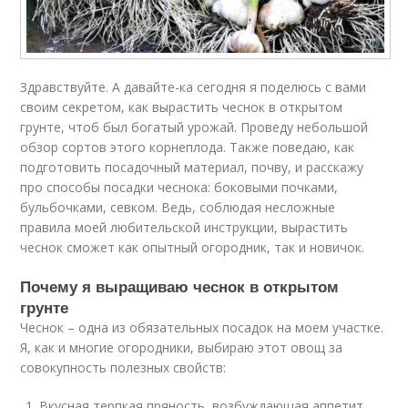
Здравствуйте. А давайте-ка сегодня я поделюсь с вами
своим секретом, как вырастить чеснок в открытом
грунте, чтоб был богатый урожай. Проведу небольшой
обзор сортов этого корнеплода. Также поведаю, как
подготовить посадочный материал, почву, и расскажу
про способы посадки чеснока: боковыми почками,
бульбочками, севком. Ведь, соблюдая несложные
правила моей любительской инструкции, вырастить
чеснок сможет как опытный огородник, так и новичок.
Почему я выращиваю чеснок в открытом
грунте
Чеснок – одна из обязательных посадок на моем участке.
Я, как и многие огородники, выбираю этот овощ за
совокупность полезных свойств:
Вкусная терпкая пряность, возбуждающая аппетит,