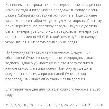
Как понимаете, сроки эти ориентировочные. «Капризная
дама» погода иногда может продолжить теплую осень
даже в Сибири до середины октября, а в Подмосковье
уже в конце сентября могут «стукнуть» морозы. Поэтому
ориентируйтесь по прогнозу погоды. На улице должна
быть температура около нуля градусов, а температура
почвы – примерно +5 С. В такой земле зубчики начнут
укореняться. В мерзлую землю их не садят.
По Лунному календарю сажать чеснок следует при
убывающей Луне в определенные плодородные знаки
зодиака. Однако убывает Луна в этом году только в
начале каждого месяца осени. Поэтому лучше даты
выделены жирным, а при растущей Луне, но под
плодородными знаками указаны без выделения.
Благоприятные дни для посадки озимого чеснока в 2020
году:
4, 5, 9, 10 , 18, 19, 20, 21, 22, 23, 26, 27, 28 октября 2020