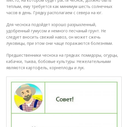
Место, на котором будет расти чеснок, должно быть
теплым, ему требуется как минимум шесть солнечных
часов в день. Грядку располагаем с севера на юг.
Для чеснока подойдет хорошо разрыхленный,
удобренный гумусом и немного песчаный грунт. Не
следует вносить свежий навоз, он может сжечь
луковицы, при этом они чаще поражаются болезнями.
Предшественники чеснока на грядках: помидоры, огурцы,
кабачки, тыква, бобовые культуры. Нежелательными
являются картофель, корнеплоды и лук.