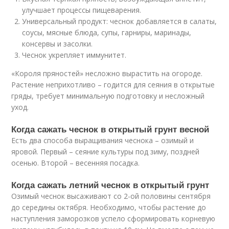
улучшает процессы пищеварения.
Универсальный продукт: чеснок добавляется в салаты,
соусы, мясные блюда, супы, гарниры, маринады,
консервы и засолки.
Чеснок укрепляет иммунитет.
«Короля пряностей» несложно вырастить на огороде.
Растение неприхотливо – годится для сеяния в открытые
гряды, требует минимальную подготовку и несложный
уход.
Когда сажать чеснок в открытый грунт весной
Есть два способа выращивания чеснока – озимый и
яровой. Первый – сеяние культуры под зиму, поздней
осенью. Второй – весенняя посадка.
Когда сажать летний чеснок в открытый грунт
Озимый чеснок высаживают со 2-ой половины сентября
до середины октября. Необходимо, чтобы растение до
наступления заморозков успело сформировать корневую