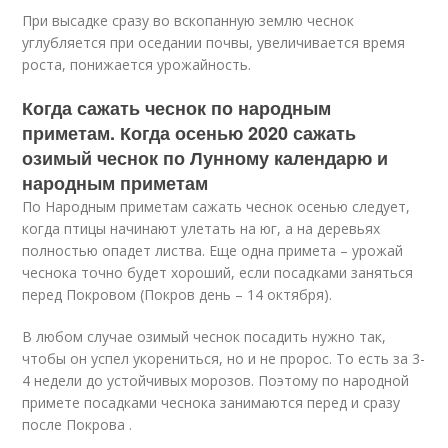
При высадке сразу во вскопанную землю чеснок
углубляется при оседании почвы, увеличивается время
роста, понижается урожайность.
Когда сажать чеснок по народным
приметам. Когда осенью 2020 сажать
озимый чеснок по Лунному календарю и
народным приметам
По Народным приметам сажать чеснок осенью следует,
когда птицы начинают улетать на юг, а на деревьях
полностью опадет листва. Еще одна примета – урожай
чеснока точно будет хороший, если посадками заняться
перед Покровом (Покров день – 14 октября).
В любом случае озимый чеснок посадить нужно так,
чтобы он успел укорениться, но и не пророс. То есть за 3-
4 недели до устойчивых морозов. Поэтому по народной
примете посадками чеснока занимаются перед и сразу
после Покрова .