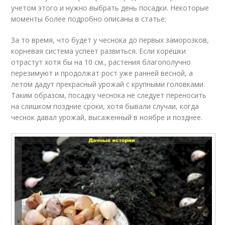
учетом этого и нужно выбрать день посадки. Некоторые
моменты более подробно описаны в статье:
За то время, что будет у чеснока до первых заморозков,
корневая система успеет развиться. Если корешки
отрастут хотя бы на 10 см., растения благополучно
перезимуют и продолжат рост уже ранней весной, а
летом дадут прекрасный урожай с крупными головками.
Таким образом, посадку чеснока не следует переносить
на слишком поздние сроки, хотя бывали случаи, когда
чеснок давал урожай, высаженный в ноябре и позднее.