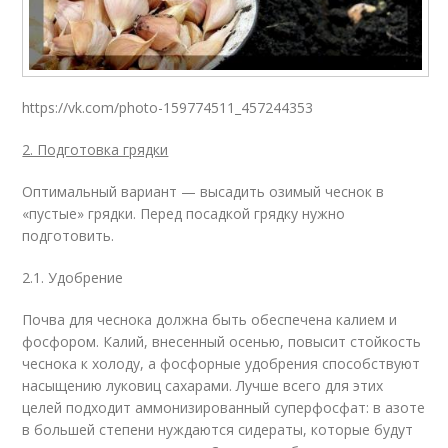
https://vk.com/photo-159774511_457244353
2. Подготовка грядки
Оптимальный вариант — высадить озимый чеснок в
«пустые» грядки. Перед посадкой грядку нужно
подготовить.
2.1. Удобрение
Почва для чеснока должна быть обеспечена калием и
фосфором. Калий, внесенный осенью, повысит стойкость
чеснока к холоду, а фосфорные удобрения способствуют
насыщению луковиц сахарами. Лучше всего для этих
целей подходит аммонизированный суперфосфат: в азоте
в большей степени нуждаются сидераты, которые будут