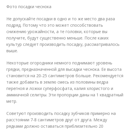
Фото посадки чеснока
Не допускайте посадки в одно и то же место два раза
подряд. Потому что это может способствовать
снижению урожайности, а те головки, которые вы
получите, будут существенно меньше. После каких
культур следует производить посадку, рассматривалось
выше.
Некоторые огородники немного поднимают уровень
грядки, предназначенной для высадки чеснока. Ее высота
становится на 20-25 сантиметров больше. Рекомендуется
также добавить в землю смесь из половины ведра
перегноя и ложки суперфосфата, калия хлористого и
аммиачной селитры. Эти пропорции даны на 1 квадратный
метр.
Советуют производить посадку зубчиков примерно на
расстоянии 7-8 сантиметров друг от друга. Между
рядками должно оставаться приблизительно 20