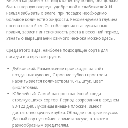
Весьма капризен этот вид к качеству почвы, она должна
быть в первую очередь удобренной и слабокислой. И
нельзя забывать о влаге, при посадке необходимо
большое количество жидкости. Рекомендуемая глубина
посева около 6 см. От соблюдения вышеуказанных
правил, зависит интенсивность роста в весенний период.
Узнать о выращивании озимого чеснока можно здесь .
Среди этого вида, наиболее подходящие сорта для
посадки в открытом грунте:
Дубковский. Размножение происходит за счёт
воздушных луковиц. Строение зубков простое и
насчитывается количеством 10-12 штук. Цвет
фиолетовый.
Юбилейный. Самый распространённый среди
стрелкующихся сортов. Период созревания в среднем
83-122 дня. Луковицы внешне плоские, имеют
достаточно крупные зубки. Обладает острым вкусом.
Данный сорт устойчив к зиме и засухе, а также к
разнообразным вредителям.