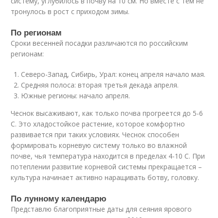
систему, углубилось в почву на 10 см. Но вместе с тем не
тронулось в рост с приходом зимы.
По регионам
Сроки весенней посадки различаются по российским
регионам:
Северо-Запад, Сибирь, Урал: конец апреля начало мая.
Средняя полоса: вторая третья декада апреля.
Южные регионы: начало апреля.
Чеснок высаживают, как только почва прогреется до 5-6
С. Это хладостойкое растение, которое комфортно
развивается при таких условиях. Чеснок способен
формировать корневую систему только во влажной
почве, чья температура находится в пределах 4-10 С. При
потеплении развитие корневой системы прекращается –
культура начинает активно наращивать ботву, головку.
По лунному календарю
Представлю благоприятные даты для сеяния ярового