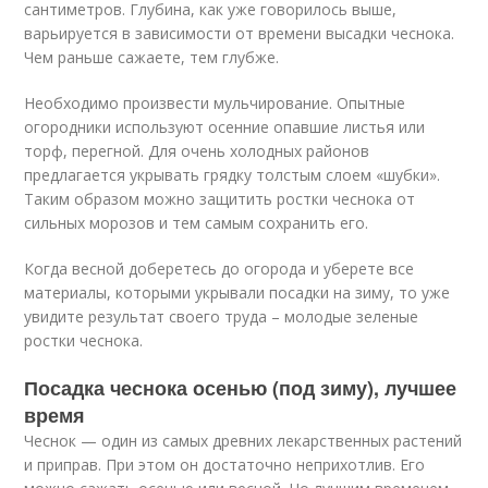
сантиметров. Глубина, как уже говорилось выше,
варьируется в зависимости от времени высадки чеснока.
Чем раньше сажаете, тем глубже.
Необходимо произвести мульчирование. Опытные
огородники используют осенние опавшие листья или
торф, перегной. Для очень холодных районов
предлагается укрывать грядку толстым слоем «шубки».
Таким образом можно защитить ростки чеснока от
сильных морозов и тем самым сохранить его.
Когда весной доберетесь до огорода и уберете все
материалы, которыми укрывали посадки на зиму, то уже
увидите результат своего труда – молодые зеленые
ростки чеснока.
Посадка чеснока осенью (под зиму), лучшее
время
Чеснок — один из самых древних лекарственных растений
и приправ. При этом он достаточно неприхотлив. Его