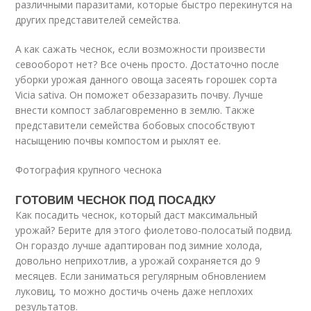
различными паразитами, которые быстро перекинутся на
других представителей семейства.
А как сажать чеснок, если возможности произвести
севооборот нет? Все очень просто. Достаточно после
уборки урожая данного овоща засеять горошек сорта
Vicia sativa. Он поможет обеззаразить почву. Лучше
внести компост заблаговременно в землю. Также
представители семейства бобовых способствуют
насыщению почвы компостом и рыхлят ее.
Фотография крупного чеснока
ГОТОВИМ ЧЕСНОК ПОД ПОСАДКУ
Как посадить чеснок, который даст максимальный
урожай? Берите для этого фиолетово-полосатый подвид.
Он гораздо лучше адаптирован под зимние холода,
довольно неприхотлив, а урожай сохраняется до 9
месяцев. Если заниматься регулярным обновлением
луковиц, то можно достичь очень даже неплохих
результатов.