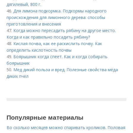
дягилевый, 800 г.
46.
Для лимона подкормка. Подкормы народного
происхождения для лимонного дерева: способы
приготовления и внесения
47.
Когда можно пересадить рябину на другое место.
Когда и как правильно посадить рябину?
48.
Кислая почва, как ее раскислить почву. Как
определить кислотность почвы
49.
Боярышник когда спеет. Как и когда собирать
боярышник
50.
Мед дикий польза и вред. Полезные свойства мёда
диких пчёл
Популярные материалы
Во сколько месяцев можно спаривать кроликов. Половая