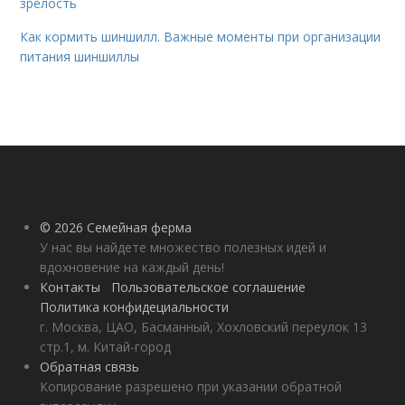
зрелость
Как кормить шиншилл. Важные моменты при организации
питания шиншиллы
© 2026 Семейная ферма
У нас вы найдете множество полезных идей и
вдохновение на каждый день!
Контакты
Пользовательское соглашение
Политика конфидециальности
г. Москва, ЦАО, Басманный, Хохловский переулок 13
стр.1, м. Китай-город
Обратная связь
Копирование разрешено при указании обратной