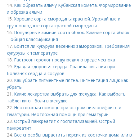
14.
Как обрезать алычу Кубанская комета. Формирование
и обрезка алычи
15.
Хорошие сорта смородины красной. Урожайные и
крупноплодные сорта красной смородины
16.
Популярные зимние сорта яблок. Зимние сорта яблок
– общая классификация
17.
Боится ли кукуруза весенних заморозков. Требования
кукурузы к температуре
18.
Гастроэнтеролог предупредил о вреде чеснока
19.
Еда для здоровья сердца. Правила питания при
болезнях сердца и сосудов
20.
Как убрать пигментные пятна. Пигментация лица: как
убрать
21.
Какие лекарства выбрать для желудка. Как выбрать
таблетки от боли в желудке
22.
Неотложная помощь при остром пиелонефрите и
гематурии. Неотложная помощь при гематурии
23.
Острый панкреатит с госпитализацией. Острый
панкреатит
24.
Все способы вырастить персик из косточки дома или в