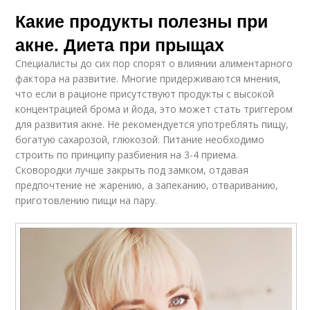
Какие продукты полезны при
акне. Диета при прыщах
Специалисты до сих пор спорят о влиянии алиментарного
фактора на развитие. Многие придерживаются мнения,
что если в рационе присутствуют продукты с высокой
концентрацией брома и йода, это может стать триггером
для развития акне. Не рекомендуется употреблять пищу,
богатую сахарозой, глюкозой. Питание необходимо
строить по принципу разбиения на 3-4 приема.
Сковородки лучше закрыть под замком, отдавая
предпочтение не жарению, а запеканию, отвариванию,
приготовлению пищи на пару.