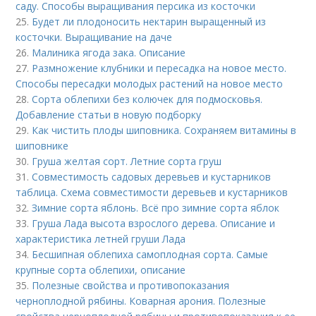
саду. Способы выращивания персика из косточки
25.
Будет ли плодоносить нектарин выращенный из
косточки. Выращивание на даче
26.
Малиника ягода зака. Описание
27.
Размножение клубники и пересадка на новое место.
Способы пересадки молодых растений на новое место
28.
Сорта облепихи без колючек для подмосковья.
Добавление статьи в новую подборку
29.
Как чистить плоды шиповника. Сохраняем витамины в
шиповнике
30.
Груша желтая сорт. Летние сорта груш
31.
Совместимость садовых деревьев и кустарников
таблица. Схема совместимости деревьев и кустарников
32.
Зимние сорта яблонь. Всё про зимние сорта яблок
33.
Груша Лада высота взрослого дерева. Описание и
характеристика летней груши Лада
34.
Бесшипная облепиха самоплодная сорта. Самые
крупные сорта облепихи, описание
35.
Полезные свойства и противопоказания
черноплодной рябины. Коварная арония. Полезные