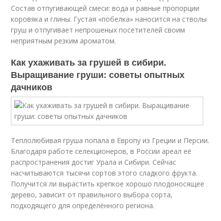
Состав отпугивающей смеси: вода и равные пропорции
коровяка и глины. Густая «побелка» наносится на стволы
груш и отпугивает непрошеных посетителей своим
неприятным резким ароматом.
Как ухаживать за грушей в сибири.
Выращивание груши: советы опытных
дачников
Теплолюбивая груша попала в Европу из Греции и Персии.
Благодаря работе селекционеров, в России ареал её
распространения достиг Урала и Сибири. Сейчас
насчитываются тысячи сортов этого сладкого фрукта.
Получится ли вырастить крепкое хорошо плодоносящее
дерево, зависит от правильного выбора сорта,
подходящего для определённого региона.