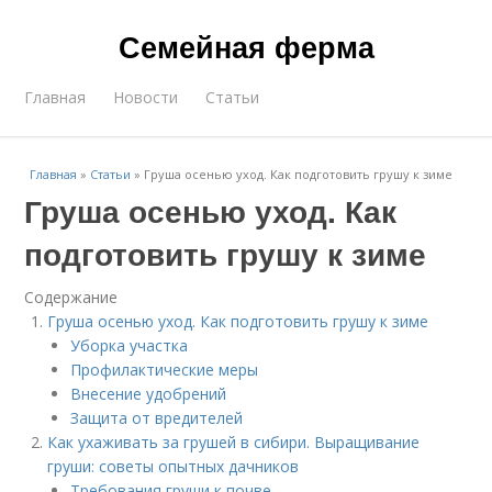
Семейная ферма
Главная
Новости
Статьи
Главная
»
Статьи
»
Груша осенью уход. Как подготовить грушу к зиме
Груша осенью уход. Как
подготовить грушу к зиме
Содержание
Груша осенью уход. Как подготовить грушу к зиме
Уборка участка
Профилактические меры
Внесение удобрений
Защита от вредителей
Как ухаживать за грушей в сибири. Выращивание
груши: советы опытных дачников
Требования груши к почве