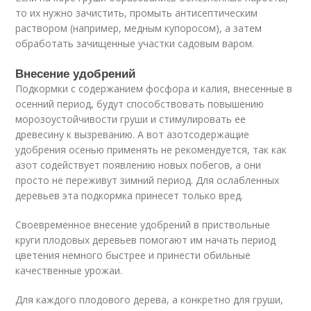
то их нужно зачистить, промыть антисептическим
раствором (например, медным купоросом), а затем
обработать зачищенные участки садовым варом.
Внесение удобрений
Подкормки с содержанием фосфора и калия, внесенные в
осенний период, будут способствовать повышению
морозоустойчивости груши и стимулировать ее
древесину к вызреванию. А вот азотсодержащие
удобрения осенью применять не рекомендуется, так как
азот содействует появлению новых побегов, а они
просто не переживут зимний период. Для ослабленных
деревьев эта подкормка принесет только вред.
Своевременное внесение удобрений в приствольные
круги плодовых деревьев помогают им начать период
цветения немного быстрее и принести обильные
качественные урожаи.
Для каждого плодового дерева, а конкретно для груши,