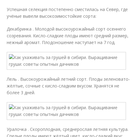
Успешная селекция постепенно сместилась на Север, где
учёные вывели высокозимостойкие сорта:
Декабринка . Молодой высокоурожайный сорт осеннего
созревания. Кисло-сладкие плоды имеют средний размер,
нежный аромат. Плодоношение наступает на 7 год.
Лель . Высокоурожайный летний сорт. Плоды зеленовато-
жёлтые, сочные с кисло-сладким вкусом. Хранятся не
более 3 дней.
Уралочка . Скороплодная, среднерослая летняя культура.
Спелые плоды имеют жёлтый цвет, кисло-сладкий вкус.