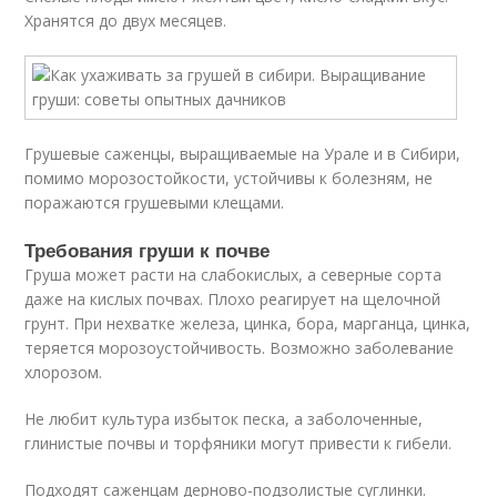
Хранятся до двух месяцев.
Грушевые саженцы, выращиваемые на Урале и в Сибири,
помимо морозостойкости, устойчивы к болезням, не
поражаются грушевыми клещами.
Требования груши к почве
Груша может расти на слабокислых, а северные сорта
даже на кислых почвах. Плохо реагирует на щелочной
грунт. При нехватке железа, цинка, бора, марганца, цинка,
теряется морозоустойчивость. Возможно заболевание
хлорозом.
Не любит культура избыток песка, а заболоченные,
глинистые почвы и торфяники могут привести к гибели.
Подходят саженцам дерново-подзолистые суглинки.