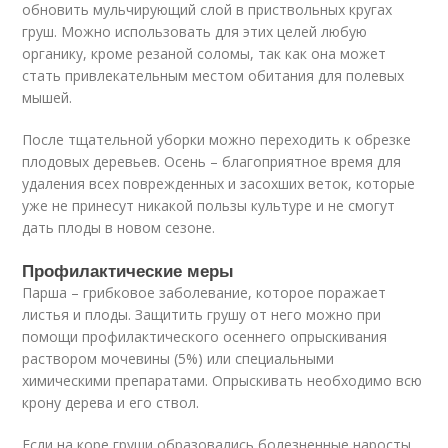
обновить мульчирующий слой в приствольных кругах
груш. Можно использовать для этих целей любую
органику, кроме резаной соломы, так как она может
стать привлекательным местом обитания для полевых
мышей.
После тщательной уборки можно переходить к обрезке
плодовых деревьев. Осень – благоприятное время для
удаления всех поврежденных и засохших веток, которые
уже не принесут никакой пользы культуре и не смогут
дать плоды в новом сезоне.
Профилактические меры
Парша – грибковое заболевание, которое поражает
листья и плоды. Защитить грушу от него можно при
помощи профилактического осеннего опрыскивания
раствором мочевины (5%) или специальными
химическими препаратами. Опрыскивать необходимо всю
крону дерева и его ствол.
Если на коре груши образовались болезненные наросты,