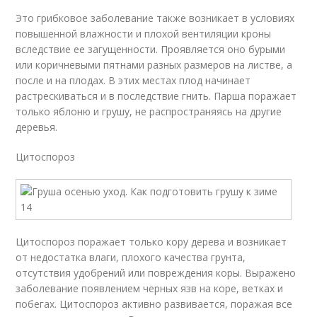
Это грибковое заболевание также возникает в условиях
повышенной влажности и плохой вентиляции кроны
вследствие ее загущенности. Проявляется оно бурыми
или коричневыми пятнами разных размеров на листве, а
после и на плодах. В этих местах плод начинает
растрескиваться и в последствие гнить. Парша поражает
только яблоню и грушу, не распространяясь на другие
деревья.
Цитоспороз
Цитоспороз поражает только кору дерева и возникает
от недостатка влаги, плохого качества грунта,
отсутствия удобрений или повреждения коры. Выражено
заболевание появлением черных язв на коре, ветках и
побегах. Цитоспороз активно развивается, поражая все