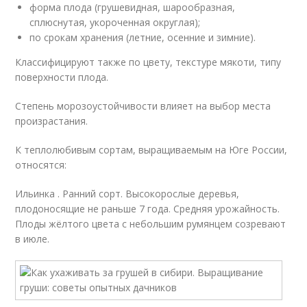
форма плода (грушевидная, шарообразная,
сплюснутая, укороченная округлая);
по срокам хранения (летние, осенние и зимние).
Классифицируют также по цвету, текстуре мякоти, типу
поверхности плода.
Степень морозоустойчивости влияет на выбор места
произрастания.
К теплолюбивым сортам, выращиваемым на Юге России,
относятся:
Ильинка . Ранний сорт. Высокорослые деревья,
плодоносящие не раньше 7 года. Средняя урожайность.
Плоды жёлтого цвета с небольшим румянцем созревают
в июле.