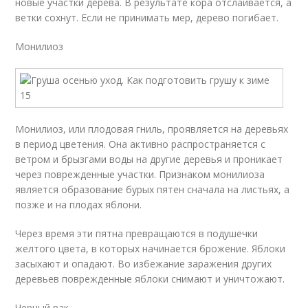
новые участки дерева. В результате кора отслаивается, а
ветки сохнут. Если не принимать мер, дерево погибает.
Монилиоз
Монилиоз, или плодовая гниль, проявляется на деревьях
в период цветения. Она активно распространяется с
ветром и брызгами воды на другие деревья и проникает
через поврежденные участки. Признаком монилиоза
является образование бурых пятен сначала на листьях, а
позже и на плодах яблони.
Через время эти пятна превращаются в подушечки
желтого цвета, в которых начинается брожение. Яблоки
засыхают и опадают. Во избежание заражения других
деревьев поврежденные яблоки снимают и уничтожают.
Черный рак