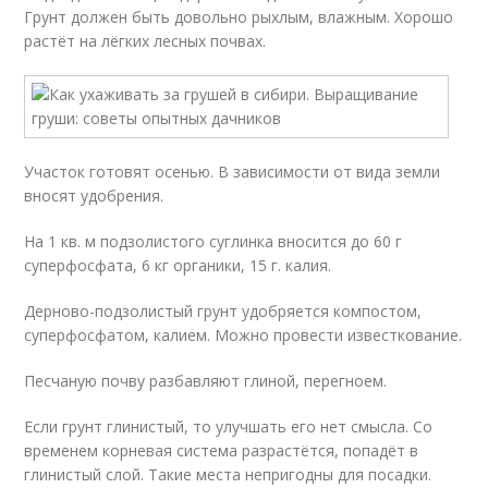
Грунт должен быть довольно рыхлым, влажным. Хорошо
растёт на лёгких лесных почвах.
Участок готовят осенью. В зависимости от вида земли
вносят удобрения.
На 1 кв. м подзолистого суглинка вносится до 60 г
суперфосфата, 6 кг органики, 15 г. калия.
Дерново-подзолистый грунт удобряется компостом,
суперфосфатом, калием. Можно провести известкование.
Песчаную почву разбавляют глиной, перегноем.
Если грунт глинистый, то улучшать его нет смысла. Со
временем корневая система разрастётся, попадёт в
глинистый слой. Такие места непригодны для посадки.