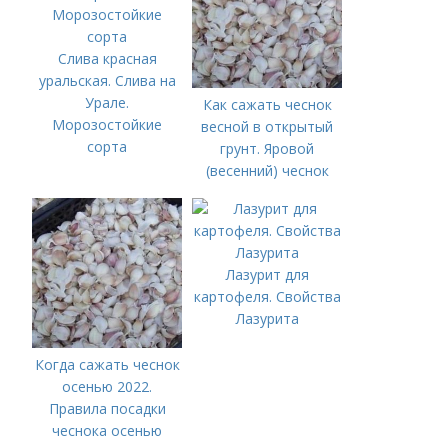
Слива красная
уральская. Слива на
Урале.
Как сажать чеснок
Морозостойкие
весной в открытый
сорта
грунт. Яровой
(весенний) чеснок
Лазурит для
картофеля. Свойства
Лазурита
Когда сажать чеснок
осенью 2022.
Правила посадки
чеснока осенью