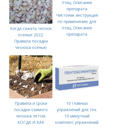
Чиктоник инструкция
по применению для
птиц. Описание
Когда сажать чеснок
препарата
осенью 2022.
Правила посадки
чеснока осенью
Правила и сроки
10 главных
посадки озимого
упражнений для тех.
чеснока летом.
10 минутный
КОГДА И КАК
комплекс упражнений
ПРАВИЛЬНО
для тех, у кого нет