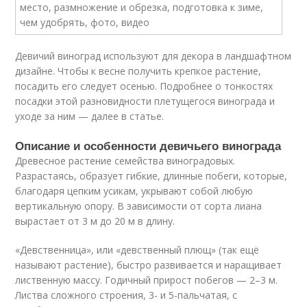
Девичий виноград используют для декора в ландшафтном
дизайне. Чтобы к весне получить крепкое растение,
посадить его следует осенью. Подробнее о тонкостях
посадки этой разновидности плетущегося винограда и
уходе за ним — далее в статье.
Описание и особенности девичьего винограда
Древесное растение семейства виноградовых.
Разрастаясь, образует гибкие, длинные побеги, которые,
благодаря цепким усикам, укрывают собой любую
вертикальную опору. В зависимости от сорта лиана
вырастает от 3 м до 20 м в длину.
«Девственница», или «девственный плющ» (так ещё
называют растение), быстро развивается и наращивает
лиственную массу. Годичный прирост побегов — 2–3 м.
Листва сложного строения, 3- и 5-пальчатая, с