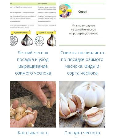
ПОСАДИТЬ ОЗИМЫЙ
времени на спорт
ЧЕСНОК
Летний чеснок
Советы специалиста
посадка и уход.
по посадке озимого
Выращивание
чеснока. Виды и
озимого чеснока
сорта чеснока
Как вырастить
Посадка чеснока