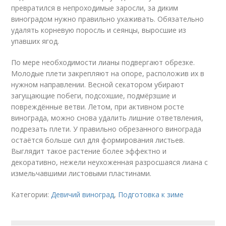
превратился в непроходимые заросли, за диким
виноградом нужно правильно ухаживать. Обязательно
удалять корневую поросль и сеянцы, выросшие из
упавших ягод.
По мере необходимости лианы подвергают обрезке.
Молодые плети закрепляют на опоре, расположив их в
нужном направлении. Весной секатором убирают
загущающие побеги, подсохшие, подмёрзшие и
повреждённые ветви. Летом, при активном росте
винограда, можно снова удалить лишние ответвления,
подрезать плети. У правильно обрезанного винограда
остаётся больше сил для формирования листьев.
Выглядит такое растение более эффектно и
декоративно, нежели неухоженная разросшаяся лиана с
измельчавшими листовыми пластинами.
Категории:
Девичий виноград
,
Подготовка к зиме