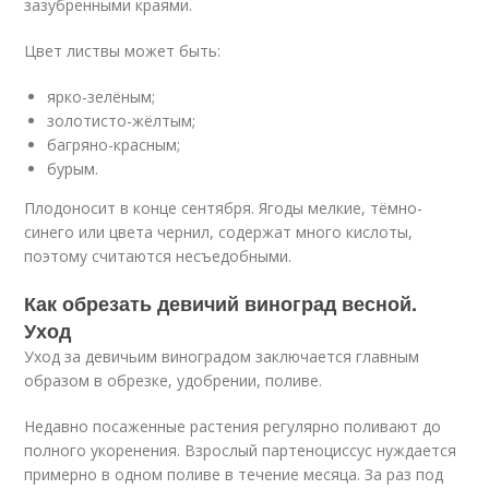
зазубренными краями.
Цвет листвы может быть:
ярко-зелёным;
золотисто-жёлтым;
багряно-красным;
бурым.
Плодоносит в конце сентября. Ягоды мелкие, тёмно-
синего или цвета чернил, содержат много кислоты,
поэтому считаются несъедобными.
Как обрезать девичий виноград весной.
Уход
Уход за девичьим виноградом заключается главным
образом в обрезке, удобрении, поливе.
Недавно посаженные растения регулярно поливают до
полного укоренения. Взрослый партеноциссус нуждается
примерно в одном поливе в течение месяца. За раз под