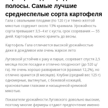
полосы. Самые лучшие
среднеспелые сорта картофеля
Гала с овальными плодами (по 120 г) и тёмно-жёлтой
мякотью содержит около 13% крахмала. Урожайность
сорта превышает 3,5–4 кг с куста, срок созревания — 55
дней. Картофель можно хранить до весны.
Картофель Гала отличается высокой урожайностью
даже в дождливое или очень жаркое лето
Луговской устойчив к раку и парше, созревает спустя 2,5
месяца после посадки и отлично плодоносит (до 520 ц/
га). Не очень хорошо разваривается (крахмал 12,2%), но
отлично хранится (8 месяцев). Клубни (средний вес 125 г)
одномерные, вытянутые, с бежевой кожицей,
красноватыми глазками и насыщенной кремовой
мякотью.
Показатели урожайности Луговского довольно высокие,
поэтому многие фермеры отдают предпочтение именно