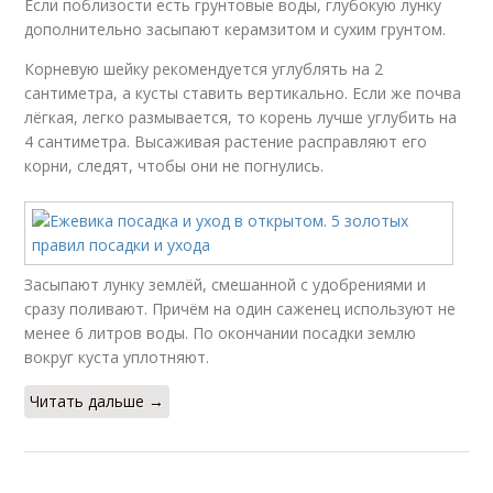
Если поблизости есть грунтовые воды, глубокую лунку
дополнительно засыпают керамзитом и сухим грунтом.
Корневую шейку рекомендуется углублять на 2
сантиметра, а кусты ставить вертикально. Если же почва
лёгкая, легко размывается, то корень лучше углубить на
4 сантиметра. Высаживая растение расправляют его
корни, следят, чтобы они не погнулись.
Засыпают лунку землёй, смешанной с удобрениями и
сразу поливают. Причём на один саженец используют не
менее 6 литров воды. По окончании посадки землю
вокруг куста уплотняют.
Читать дальше →