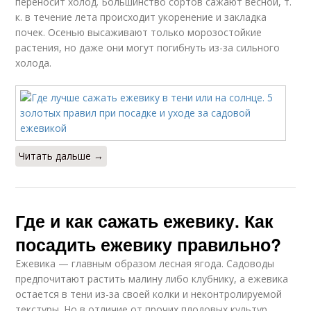
переносит холод. Большинство сортов сажают весной, т.
к. в течение лета происходит укоренение и закладка
почек. Осенью высаживают только морозостойкие
растения, но даже они могут погибнуть из-за сильного
холода.
Читать дальше →
Где и как сажать ежевику. Как
посадить ежевику правильно?
Ежевика — главным образом лесная ягода. Садоводы
предпочитают растить малину либо клубнику, а ежевика
остается в тени из-за своей колки и неконтролируемой
текстуры. Но в отличие от прочих плодовых культур,