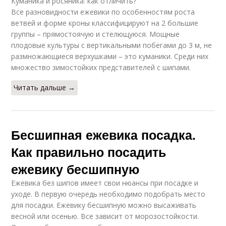
Куманика и росяника: как отличить?
Все разновидности ежевики по особенностям роста
ветвей и форме кроны классифицируют на 2 большие
группы – прямостоячую и стелющуюся. Мощные
плодовые культуры с вертикальными побегами до 3 м, не
размножающиеся верхушками – это куманики. Среди них
множество зимостойких представителей с шипами.
Читать дальше →
Бесшипная ежевика посадка.
Как правильно посадить
ежевику бесшипную
Ежевика без шипов имеет свои нюансы при посадке и
уходе. В первую очередь необходимо подобрать место
для посадки. Ежевику бесшипную можно высаживать
весной или осенью. Все зависит от морозостойкости.