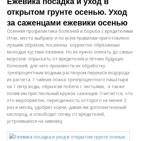
Ежевика посадка и уход в
открытом грунте осенью. Уход
за саженцами ежевики осенью
Осенняя профилактика болезней и борьба с вредителями
Итак, место выбрано и по всем правилам приготовлено
лучшим образом; посажены корректно обрезанные
молодые кустики ежевики. Но их нужно опекать до самых
морозов: опрыскать от вредителей и летних будущих
болезней, для чего произвести их обработку
трехпроцентным водным раствором перекиси водорода
из расчета: 1 чайная ложка трехпроцентного нашатыря
на 1 литр воды, обрызгав побеги с листьями, а также
полив им приствольный кружок саженцев. Считается, что
это мероприятие, периодичность которого не менее 2
раз в месяц, удобрит корни, давая им дополнительный
кислород, и освободит почву от вредителей,
устроившихся на зимовку.