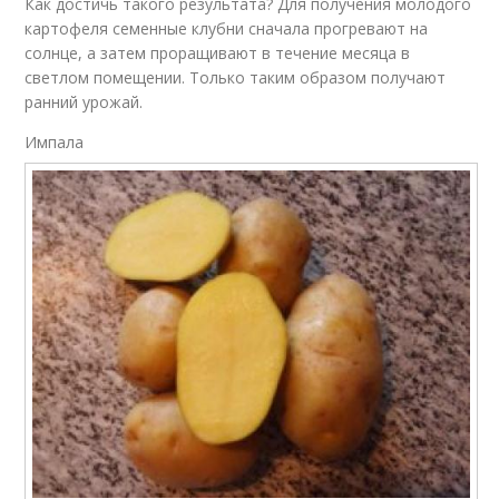
Как достичь такого результата? Для получения молодого
картофеля семенные клубни сначала прогревают на
солнце, а затем проращивают в течение месяца в
светлом помещении. Только таким образом получают
ранний урожай.
Импала