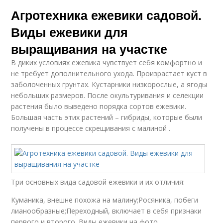
Агротехника ежевики садовой.
Виды ежевики для
выращивания на участке
В диких условиях ежевика чувствует себя комфортно и
не требует дополнительного ухода. Произрастает куст в
заболоченных грунтах. Кустарники низкорослые, а ягоды
небольших размеров. После окультуривания и селекции
растения было выведено порядка сортов ежевики.
Большая часть этих растений – гибриды, которые были
получены в процессе скрещивания с малиной .
Три основных вида садовой ежевики и их отличия:
Куманика, внешне похожа на малину;Росяника, побеги
лианообразные;Переходный, включает в себя признаки
первого и второго. Виды ежевики на фото