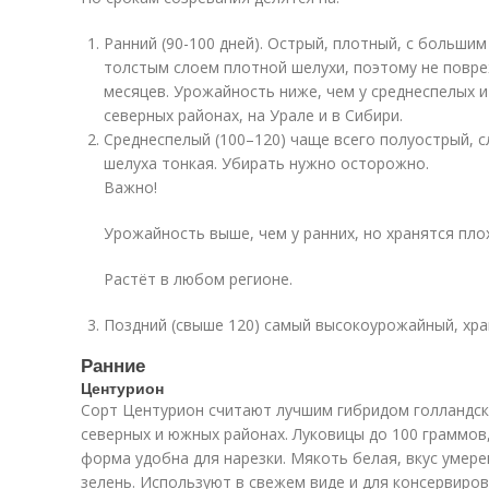
Ранний (90-100 дней). Острый, плотный, с больши
толстым слоем плотной шелухи, поэтому не повре
месяцев. Урожайность ниже, чем у среднеспелых 
северных районах, на Урале и в Сибири.
Среднеспелый (100–120) чаще всего полуострый, с
шелуха тонкая. Убирать нужно осторожно.
Важно!
Урожайность выше, чем у ранних, но хранятся пло
Растёт в любом регионе.
Поздний (свыше 120) самый высокоурожайный, хра
Ранние
Центурион
Сорт Центурион считают лучшим гибридом голландск
северных и южных районах. Луковицы до 100 граммов
форма удобна для нарезки. Мякоть белая, вкус умер
зелень. Используют в свежем виде и для консервиров