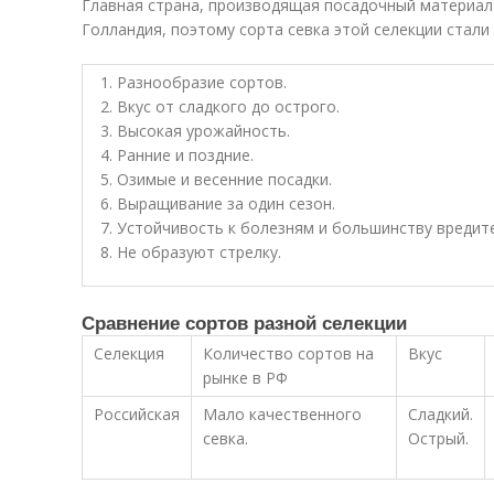
Главная страна, производящая посадочный материал
Голландия, поэтому сорта севка этой селекции стали
Разнообразие сортов.
Вкус от сладкого до острого.
Высокая урожайность.
Ранние и поздние.
Озимые и весенние посадки.
Выращивание за один сезон.
Устойчивость к болезням и большинству вредит
Не образуют стрелку.
Сравнение сортов разной селекции
Селекция
Количество сортов на
Вкус
рынке в РФ
Российская
Мало качественного
Сладкий.
севка.
Острый.