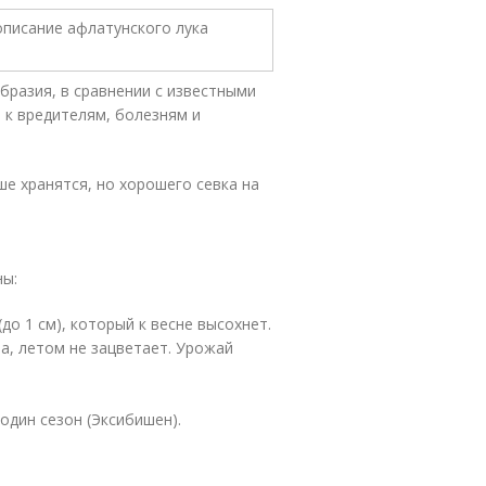
бразия, в сравнении с известными
 к вредителям, болезням и
е хранятся, но хорошего севка на
ны:
о 1 см), который к весне высохнет.
ра, летом не зацветает. Урожай
 один сезон (Эксибишен).