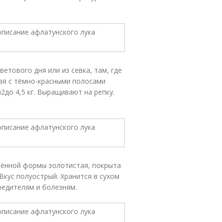
ветового дня или из севка, там, где
лая с тёмно-красными полосами
м
2
до 4,5 кг. Выращивают на репку.
лённой формы золотистая, покрыта
Вкус полуострый. Хранится в сухом
редителям и болезням.