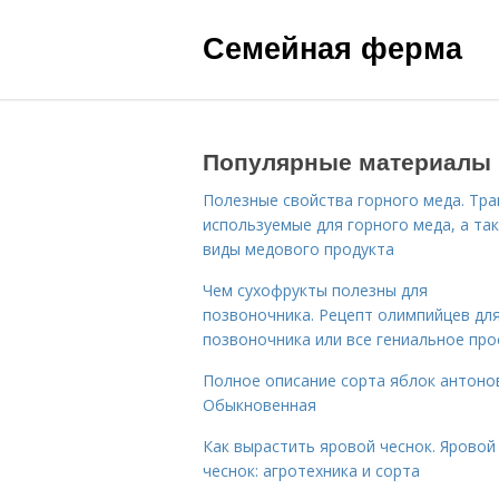
Семейная ферма
Популярные материалы
Полезные свойства горного меда. Тра
используемые для горного меда, а та
виды медового продукта
Чем сухофрукты полезны для
позвоночника. Рецепт олимпийцев дл
позвоночника или все гениальное про
Полное описание сорта яблок антоно
Обыкновенная
Как вырастить яровой чеснок. Яровой
чеснок: агротехника и сорта