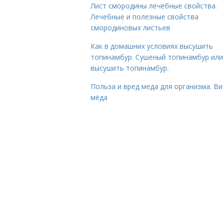
Лист смородины лечебные свойства.
Лечебные и полезные свойства
смородиновых листьев
Как в домашних условиях высушить
топинамбур. Сушеный топинамбур или
высушить топинамбур.
Польза и вред меда для организма. В
мёда