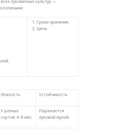
 всех луковичных культур —
 основными.
Сроки хранения.
Цена.
елей.
Лёжкость
Устойчивость
У разных
Поражается
сортов 4–8 мес.
луковой мухой.