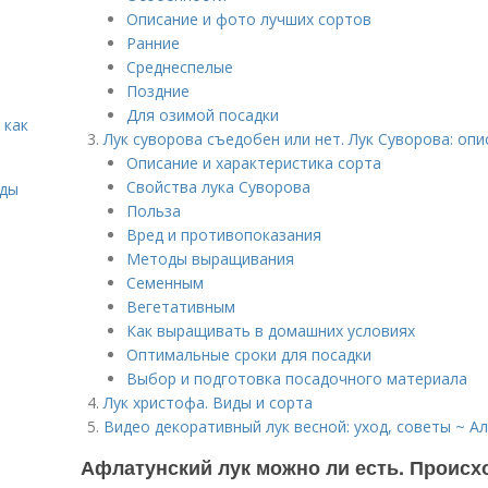
Описание и фото лучших сортов
Ранние
Среднеспелые
Поздние
Для озимой посадки
 как
Лук суворова съедобен или нет. Лук Суворова: опи
Описание и характеристика сорта
Свойства лука Суворова
иды
Польза
Вред и противопоказания
Методы выращивания
Семенным
Вегетативным
Как выращивать в домашних условиях
Оптимальные сроки для посадки
Выбор и подготовка посадочного материала
Лук христофа. Виды и сорта
Видео декоративный лук весной: уход, советы ~ А
Афлатунский лук можно ли есть. Происх