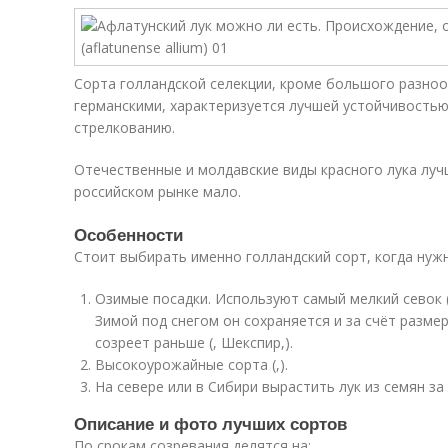
Сорта голландской селекции, кроме большого разноо
германскими, характеризуется лучшей устойчивостью
стрелкованию.
Отечественные и молдавские виды красного лука лучш
российском рынке мало.
Особенности
Стоит выбирать именно голландский сорт, когда нуж
Озимые посадки. Используют самый мелкий севок (д
Зимой под снегом он сохраняется и за счёт разме
созреет раньше (, Шекспир,).
Высокоурожайные сорта (,).
На севере или в Сибири вырастить лук из семян за
Описание и фото лучших сортов
По срокам созревания делятся на: