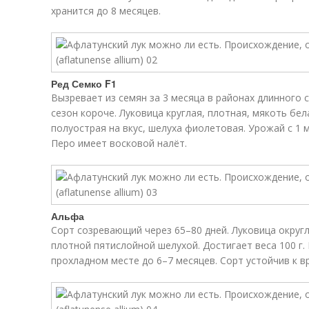
хранится до 8 месяцев.
Ред Семко F1
Вызревает из семян за 3 месяца в районах длинного с
сезон короче. Луковица круглая, плотная, мякоть бе
полуострая на вкус, шелуха фиолетовая. Урожай с 1 
Перо имеет восковой налёт.
Альфа
Сорт созревающий через 65–80 дней. Луковица округ
плотной пятислойной шелухой. Достигает веса 100 г. 
прохладном месте до 6–7 месяцев. Сорт устойчив к в