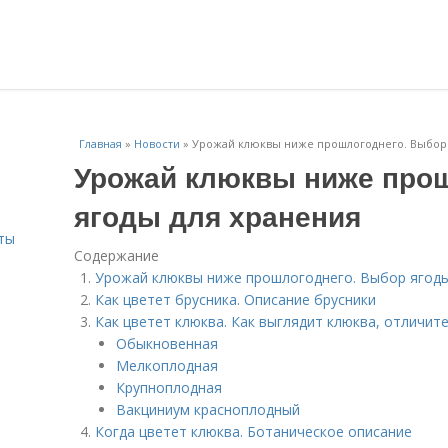
Главная
»
Новости
»
Урожай клюквы ниже прошлогоднего. Выбор 
Урожай клюквы ниже про
ягоды для хранения
ты
Содержание
Урожай клюквы ниже прошлогоднего. Выбор ягоды
Как цветет брусника. Описание брусники
Как цветет клюква. Как выглядит клюква, отличи
Обыкновенная
Мелкоплодная
Крупноплодная
Вакциниум красноплодный
Когда цветет клюква. Ботаническое описание