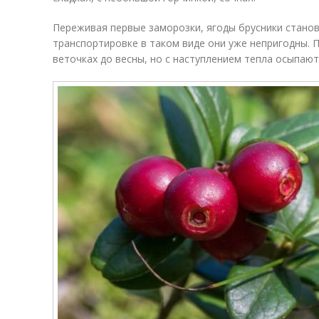
Переживая первые заморозки, ягоды брусники станов
транспортировке в таком виде они уже непригодны. 
веточках до весны, но с наступлением тепла осыпаю