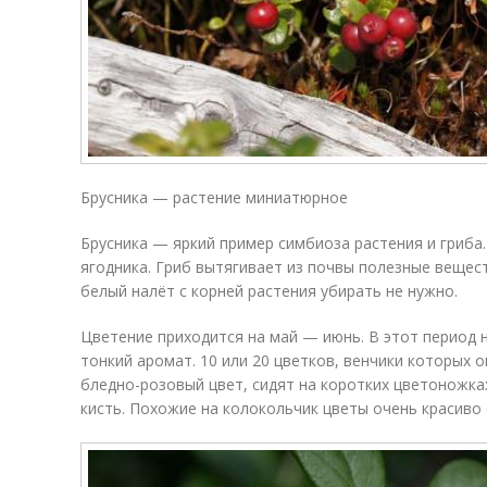
Брусника — растение миниатюрное
Брусника — яркий пример симбиоза растения и гриба
ягодника. Гриб вытягивает из почвы полезные вещест
белый налёт с корней растения убирать не нужно.
Цветение приходится на май — июнь. В этот период
тонкий аромат. 10 или 20 цветков, венчики которых
бледно-розовый цвет, сидят на коротких цветоножка
кисть. Похожие на колокольчик цветы очень красиво