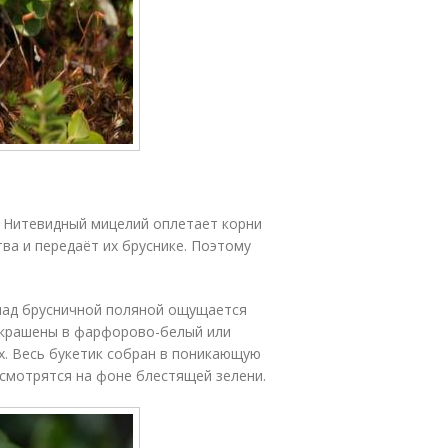
. Нитевидный мицелий оплетает корни
ва и передаёт их бруснике. Поэтому
 над брусничной поляной ощущается
 окрашены в фарфорово-белый или
х. Весь букетик собран в поникающую
 смотрятся на фоне блестящей зелени.