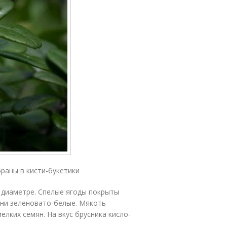
раны в кисти-букетики
 диаметре. Спелые ягоды покрыты
они зеленовато-белые. Мякоть
лких семян. На вкус брусника кисло-