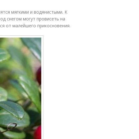
ятся мягкими и водянистыми. К
Под снегом могут провисеть на
тся от малейшего прикосновения.