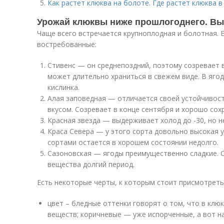
Как растет клюква на болоте. Где растет клюква в
Урожай клюквы ниже прошлогоднего. Вы
Чаще всего встречается крупноплодная и болотная. 
востребованные:
Стивенс — он среднепоздний, поэтому созревает в
может длительно храниться в свежем виде. В яго
кислинка.
Алая заповедная — отличается своей устойчивост
вкусом. Созревает в конце сентября и хорошо со
Красная звезда — выдерживает холод до -30, но н
Краса Севера — у этого сорта довольно высокая у
сортами остается в хорошем состоянии недолго.
Сазоновская — ягоды преимущественно сладкие. 
вещества долгий период.
Есть некоторые черты, к которым стоит присмотреть
цвет – бледные оттенки говорят о том, что в кл
веществ; коричневые — уже испорченные, а вот 