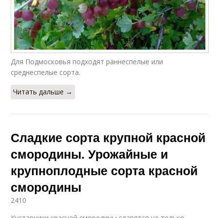
Для Подмосковья подходят раннеспелые или
среднеспелые сорта.
Читать дальше →
Сладкие сорта крупной красной
смородины. Урожайные и
крупноплодные сорта красной
смородины
2410
Кустарники красной смородины славятся не только