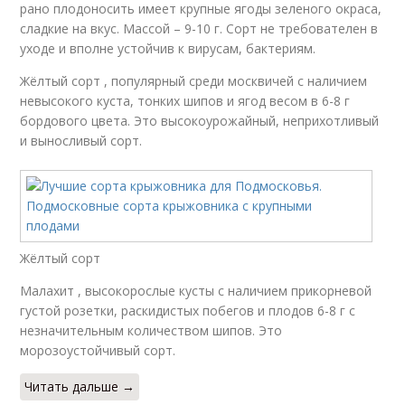
рано плодоносить имеет крупные ягоды зеленого окраса,
сладкие на вкус. Массой – 9-10 г. Сорт не требователен в
уходе и вполне устойчив к вирусам, бактериям.
Жёлтый сорт , популярный среди москвичей с наличием
невысокого куста, тонких шипов и ягод весом в 6-8 г
бордового цвета. Это высокоурожайный, неприхотливый
и выносливый сорт.
Жёлтый сорт
Малахит , высокорослые кусты с наличием прикорневой
густой розетки, раскидистых побегов и плодов 6-8 г с
незначительным количеством шипов. Это
морозоустойчивый сорт.
Читать дальше →