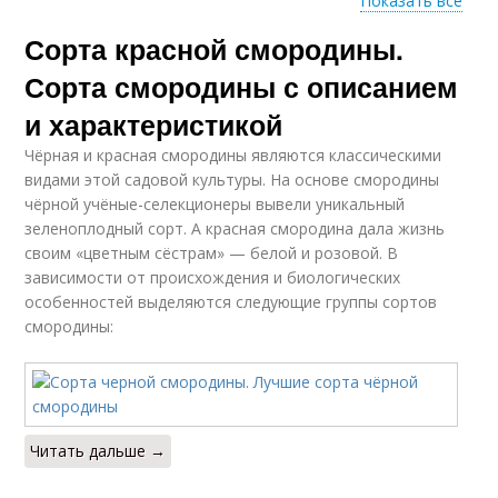
Показать все
Сорта красной смородины.
Уникальные сорта
Сорта смородины с описанием
и характеристикой
Чёрная и красная смородины являются классическими
видами этой садовой культуры. На основе смородины
чёрной учёные-селекционеры вывели уникальный
зеленоплодный сорт. А красная смородина дала жизнь
своим «цветным сёстрам» — белой и розовой. В
зависимости от происхождения и биологических
особенностей выделяются следующие группы сортов
смородины:
Читать дальше →