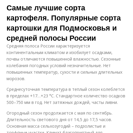
Самые лучшие сорта
картофеля. Популярные сорта
картошки для Подмосковья и
средней полосы России
Средняя полоса России характеризуется
континентальным климатом и изобилует осадками,
почвы отличаются повышенной влажностью. Сезонные
колебания погодных условий незначительные. Нет
повышенных температур, сухости и сильных длительных
морозов.
Среднесуточная температура в теплый сезон колеблется
в пределах +17…+23 °C. Стандартное количество осадков
500–750 мм в год. Нет затяжных дождей, часты ливни.
Огородный сезон продолжается с мая по сентябрь.
Длительность светового дня от 14,5 до 17,5 часов.
Основная масса сельхозугодий – подзолистые и
торфяные участки. Климат благоприятный для