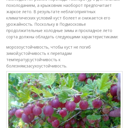
похолоданием, а крыжовник наоборот предпочитает
жаркое лето. В результате неблагоприятных
климатических условий куст болеет и снижается его
урожайность. Поскольку в Подмосковье
продолжительные холодные зимы и прохладное лето
сорта должны обладать следующими характеристиками:
морозоустойчивость, чтобы куст не погиб
зимой;устойчивость к перепадам
температур;устойчивость к
болезням;засухоустойчивость.