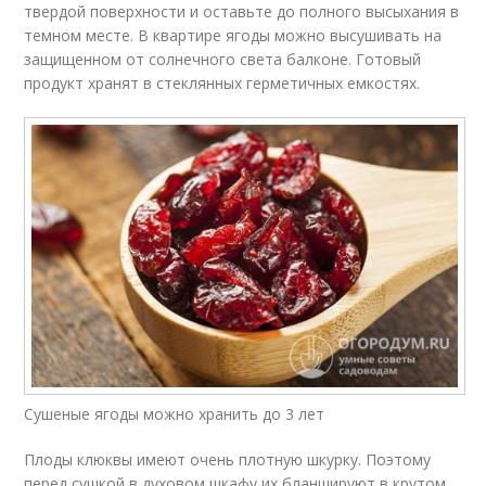
твердой поверхности и оставьте до полного высыхания в
темном месте. В квартире ягоды можно высушивать на
защищенном от солнечного света балконе. Готовый
продукт хранят в стеклянных герметичных емкостях.
Сушеные ягоды можно хранить до 3 лет
Плоды клюквы имеют очень плотную шкурку. Поэтому
перед сушкой в духовом шкафу их бланшируют в крутом