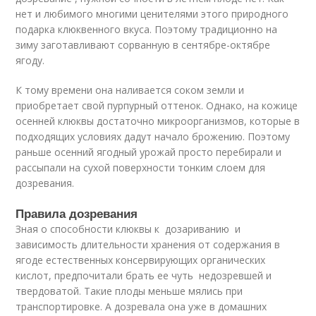
нет и любимого многими ценителями этого природного
подарка клюквенного вкуса. Поэтому традиционно на
зиму заготавливают сорванную в сентябре-октябре
ягоду.
К тому времени она наливается соком земли и
приобретает свой пурпурный оттенок. Однако, на кожице
осенней клюквы достаточно микроорганизмов, которые в
подходящих условиях дадут начало брожению. Поэтому
раньше осенний ягодный урожай просто перебирали и
рассыпали на сухой поверхности тонким слоем для
дозревания.
Правила дозревания
Зная о способности клюквы к дозариванию и
зависимость длительности хранения от содержания в
ягоде естественных консервирующих органических
кислот, предпочитали брать ее чуть недозревшей и
твердоватой. Такие плоды меньше мялись при
транспортировке. А дозревала она уже в домашних