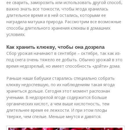
ее сварить, заморозить или использовать другой способ,
важно знать все тонкости, чтобы ягода хранилась
длительное время и в ней остались, которыми ее
наградила матушка природа. Рассмотрим все возможные
способы длительного хранения клюквы в домашних
условиях.
Как хранить клюкву, чтобы она дозрела
Сбор урожая начинают в сентябре – октябре, так как из-
под снега очень тяжело ее добыть. Обычно урожай в это
время недозрелый, но имеет способность «дойти» дома.
Раньше наши бабушки старались специально собрать
клюкву недоспевшую, по их наблюдениям такая ягода
храниться дольше. Сегодня этот момент распознан
учеными. В недозрелой ягоде содержится больше
органических кислот, а чем выше кислотность, тем
длительнее время ее лежкости. И при этом плоды
тверже, чем спелые. Меньше мнутся и давятся.