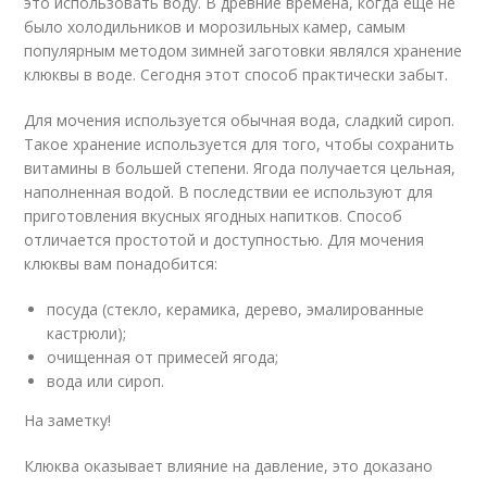
это использовать воду. В древние времена, когда еще не
было холодильников и морозильных камер, самым
популярным методом зимней заготовки являлся хранение
клюквы в воде. Сегодня этот способ практически забыт.
Для мочения используется обычная вода, сладкий сироп.
Такое хранение используется для того, чтобы сохранить
витамины в большей степени. Ягода получается цельная,
наполненная водой. В последствии ее используют для
приготовления вкусных ягодных напитков. Способ
отличается простотой и доступностью. Для мочения
клюквы вам понадобится:
посуда (стекло, керамика, дерево, эмалированные
кастрюли);
очищенная от примесей ягода;
вода или сироп.
На заметку!
Клюква оказывает влияние на давление, это доказано