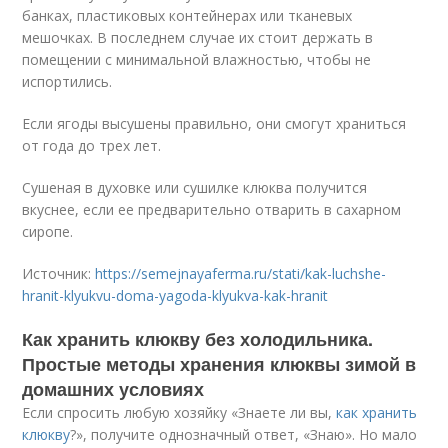
банках, пластиковых контейнерах или тканевых
мешочках. В последнем случае их стоит держать в
помещении с минимальной влажностью, чтобы не
испортились.
Если ягоды высушены правильно, они смогут храниться
от года до трех лет.
Сушеная в духовке или сушилке клюква получится
вкуснее, если ее предварительно отварить в сахарном
сиропе.
Источник:
https://semejnayaferma.ru/stati/kak-luchshe-
hranit-klyukvu-doma-yagoda-klyukva-kak-hranit
Как хранить клюкву без холодильника.
Простые методы хранения клюквы зимой в
домашних условиях
Если спросить любую хозяйку «Знаете ли вы,
как хранить
клюкву
?», получите однозначный ответ, «Знаю». Но мало