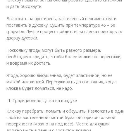
и дать обсохнуть.
Выложить на противень, застеленный пергаментом, и
поставить в духовку. Сушить при температуре 45 – 50
градусов. Лучше процесс пойдет, если слегка приоткрыть
дверцу духовки.
Поскольку ягоды могут быть разного размера,
необходимо следить, чтобы более мелкие не пересохли,
и вовремя их достать.
Ягода, хорошо высушенная, будет эластичной, но не
мягкой или липкой. Пересушивать до состояния, когда
клюква будет ломаться, не надо.
Традиционная сушка на воздухе
Клюкву перебрать, помыть и обсушить. Разложить в один
слой на застеленной чистой бумагой горизонтальной
поверхности (можно на подносе). Место для сушки
должно быть в тени и с доступом воздуха.