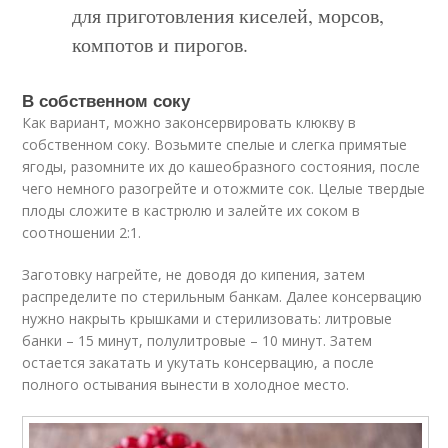
для приготовления киселей, морсов,
компотов и пирогов.
В собственном соку
Как вариант, можно законсервировать клюкву в
собственном соку. Возьмите спелые и слегка примятые
ягоды, разомните их до кашеобразного состояния, после
чего немного разогрейте и отожмите сок. Целые твердые
плоды сложите в кастрюлю и залейте их соком в
соотношении 2:1.
Заготовку нагрейте, не доводя до кипения, затем
распределите по стерильным банкам. Далее консервацию
нужно накрыть крышками и стерилизовать: литровые
банки – 15 минут, полулитровые – 10 минут. Затем
остается закатать и укутать консервацию, а после
полного остывания вынести в холодное место.