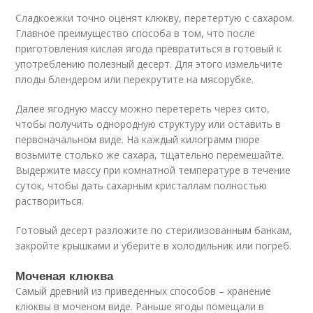
Сладкоежки точно оценят клюкву, перетертую с сахаром.
Главное преимущество способа в том, что после
приготовления кислая ягода превратиться в готовый к
употреблению полезный десерт. Для этого измельчите
плоды блендером или перекрутите на мясорубке.
Далее ягодную массу можно перетереть через сито,
чтобы получить однородную структуру или оставить в
первоначальном виде. На каждый килограмм пюре
возьмите столько же сахара, тщательно перемешайте.
Выдержите массу при комнатной температуре в течение
суток, чтобы дать сахарным кристаллам полностью
раствориться.
Готовый десерт разложите по стерилизованным банкам,
закройте крышками и уберите в холодильник или погреб.
Моченая клюква
Самый древний из приведенных способов – хранение
клюквы в моченом виде. Раньше ягоды помещали в