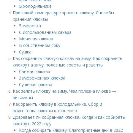
В холодильнике
При какой температуре хранить клюкву. Способы
хранения клюквы
Заморозка
С использованием сахара
Моченая клюква
В собственном соку
Сушка
Как сохранить свежую клюкву на зиму. Как сохранить
клюкву на зиму: полезные советы и рецепты
Свежая клюква
Замороженная клюква
Сушеная клюква
Как залить клюкву на зиму. Чем полезна клюква —
витамины
Как хранить клюкву в холодильнике. Сбор и
подготовка клюквы к хранению
Дозревает ли собранная клюква. Когда и как собирать
клюкву в 2022 году
Когда собирать клюкву: благоприятные дни в 2022