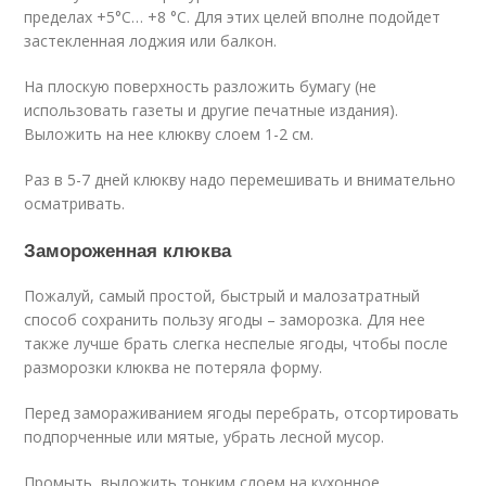
пределах +5°C… +8 °C. Для этих целей вполне подойдет
застекленная лоджия или балкон.
На плоскую поверхность разложить бумагу (не
использовать газеты и другие печатные издания).
Выложить на нее клюкву слоем 1-2 см.
Раз в 5-7 дней клюкву надо перемешивать и внимательно
осматривать.
Замороженная клюква
Пожалуй, самый простой, быстрый и малозатратный
способ сохранить пользу ягоды – заморозка. Для нее
также лучше брать слегка неспелые ягоды, чтобы после
разморозки клюква не потеряла форму.
Перед замораживанием ягоды перебрать, отсортировать
подпорченные или мятые, убрать лесной мусор.
Промыть, выложить тонким слоем на кухонное