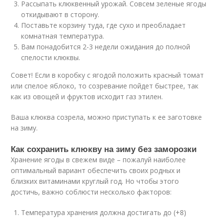
Рассыпать клюквенный урожай. Совсем зеленые ягоды
откидывают в сторону.
Поставьте корзину туда, где сухо и преобладает
комнатная температура.
Вам понадобится 2-3 недели ожидания до полной
спелости клюквы.
Совет! Если в коробку с ягодой положить красный томат
или спелое яблоко, то созревание пойдет быстрее, так
как из овощей и фруктов исходит газ этилен.
Ваша клюква созрела, можно приступать к ее заготовке
на зиму.
Как сохранить клюкву на зиму без заморозки
Хранение ягоды в свежем виде – пожалуй наиболее
оптимальный вариант обеспечить своих родных и
близких витаминами круглый год. Но чтобы этого
достичь, важно соблюсти несколько факторов:
Температура хранения должна достигать до (+8)