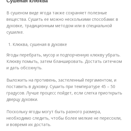
Сушеная клюква
В сушеном виде ягода также сохраняет полезные
вещества. Сушить ее можно несколькими способами: в
духовке, традиционным методом или в специальной
сушилке.
Клюква, сушеная в духовке
Ягоды перебрать, мусор и подпорченную клюкву убрать.
Клюкву помыть, затем бланшировать. Достать ситечком
и дать обсохнуть.
Выложить на противень, застеленный пергаментом, и
поставить в духовку. Сушить при температуре 45 – 50
градусов. Лучше процесс пойдет, если слегка приоткрыть
дверцу духовки.
Поскольку ягоды могут быть разного размера,
необходимо следить, чтобы более мелкие не пересохли,
и вовремя их достать.