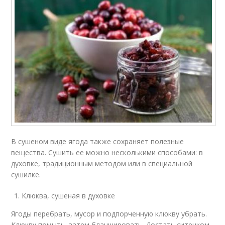
В сушеном виде ягода также сохраняет полезные
вещества. Сушить ее можно несколькими способами: в
духовке, традиционным методом или в специальной
сушилке.
Клюква, сушеная в духовке
Ягоды перебрать, мусор и подпорченную клюкву убрать.
Клюкву помыть, затем бланшировать. Достать ситечком