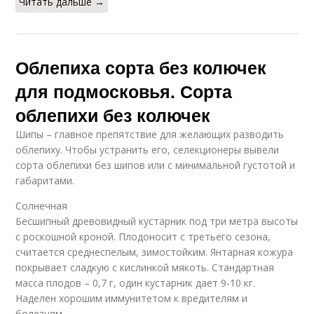
Читать дальше →
Облепиха сорта без колючек
для подмосковья. Сорта
облепихи без колючек
Шипы – главное препятствие для желающих разводить
облепиху. Чтобы устранить его, селекционеры вывели
сорта облепихи без шипов или с минимальной густотой и
габаритами.
Солнечная
Бесшипный древовидный кустарник под три метра высоты
с роскошной кроной. Плодоносит с третьего сезона,
считается среднеспелым, зимостойким. Янтарная кожура
покрывает сладкую с кислинкой мякоть. Стандартная
масса плодов – 0,7 г, один кустарник дает 9-10 кг.
Наделен хорошим иммунитетом к вредителям и
болезням.