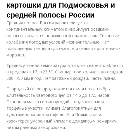
картошки для Подмосковья и
средней полосы России
Средняя полоса России характеризуется
континентальным климатом и изобилует осадками,
почвы отличаются повышенной влажностью. Сезонные
колебания погодных условий незначительные. Нет
повышенных температур, сухости и сильных длительных
морозов.
Среднесуточная температура в теплый сезон колеблется
в пределах +17…+23 °C. Стандартное количество осадков
500–750 мм в год. Нет затяжных дождей, часты ливни.
Огородный сезон продолжается с мая по сентябрь.
Длительность светового дня от 14,5 до 17,5 часов.
Основная масса сельхозугодий – подзолистые и
торфяные участки. Климат благоприятный для
культивирования картофеля. Для Подмосковья
характерен умеренный климат с дождливым нежарким
летом ранними заморозками.