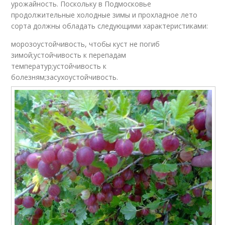
урожайность. Поскольку в Подмосковье
продолжительные холодные зимы и прохладное лето
сорта должны обладать следующими характеристиками:
морозоустойчивость, чтобы куст не погиб
зимой;устойчивость к перепадам
температур;устойчивость к
болезням;засухоустойчивость.