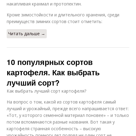
накапливая крахмал и протопектин.
Кроме зимостойкости и длительного хранения, среди
преимуществ зимних сортов стоит отметить:
Читать дальше →
10 популярных сортов
картофеля. Как выбрать
лучший сорт?
Как выбрать лучший сорт картофеля?
На вопрос о том, какой из сортов картофеля самый
лучший и урожайный, прежде всего напрашивается ответ:
«Тот, у которого семенной материал поновее» – и только
потом вспоминаются разные названия. Вот такая у
картофеля странная особенность – высокую
урожайность помногу лет подряд ни один сорт не