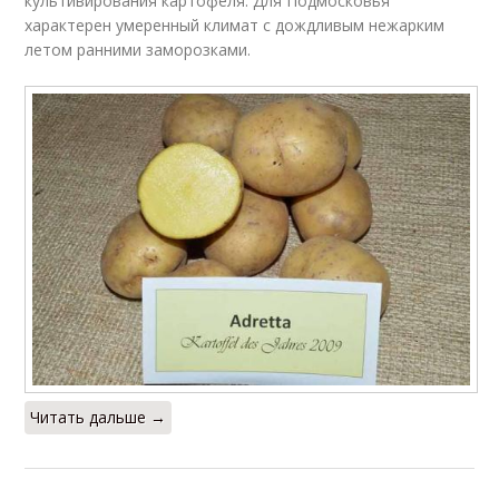
культивирования картофеля. Для Подмосковья
характерен умеренный климат с дождливым нежарким
летом ранними заморозками.
Читать дальше →