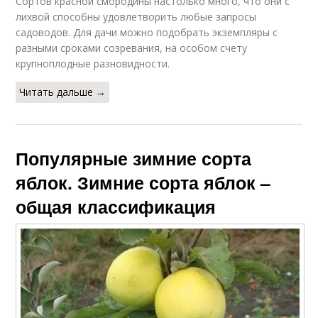
Сортов красной смородины настолько много, что они с
лихвой способны удовлетворить любые запросы
садоводов. Для дачи можно подобрать экземпляры с
разными сроками созревания, на особом счету
крупноплодные разновидности.
Читать дальше →
Популярные зимние сорта
яблок. Зимние сорта яблок –
общая классификация