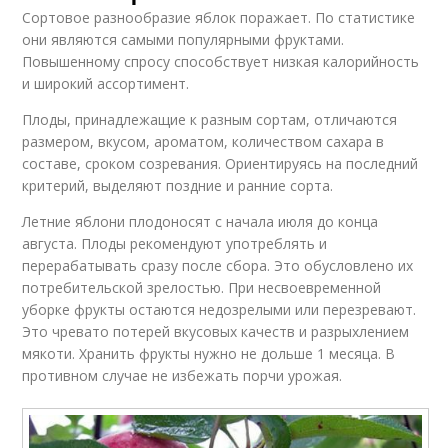
Сортовое разнообразие яблок поражает. По статистике
они являются самыми популярными фруктами.
Повышенному спросу способствует низкая калорийность
и широкий ассортимент.
Плоды, принадлежащие к разным сортам, отличаются
размером, вкусом, ароматом, количеством сахара в
составе, сроком созревания. Ориентируясь на последний
критерий, выделяют поздние и ранние сорта.
Летние яблони плодоносят с начала июля до конца
августа. Плоды рекомендуют употреблять и
перерабатывать сразу после сбора. Это обусловлено их
потребительской зрелостью. При несвоевременной
уборке фрукты остаются недозрелыми или перезревают.
Это чревато потерей вкусовых качеств и разрыхлением
мякоти. Хранить фрукты нужно не дольше 1 месяца. В
противном случае не избежать порчи урожая.