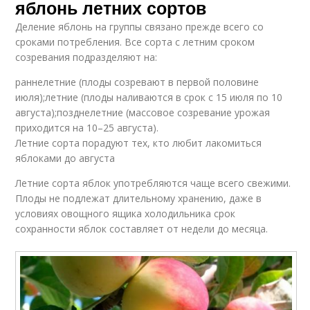
яблонь летних сортов
Деление яблонь на группы связано прежде всего со
сроками потребления. Все сорта с летним сроком
созревания подразделяют на:
раннелетние (плоды созревают в первой половине
июля);летние (плоды наливаются в срок с 15 июля по 10
августа);позднелетние (массовое созревание урожая
приходится на 10–25 августа).
Летние сорта порадуют тех, кто любит лакомиться
яблоками до августа
Летние сорта яблок употребляются чаще всего свежими.
Плоды не подлежат длительному хранению, даже в
условиях овощного ящика холодильника срок
сохранности яблок составляет от недели до месяца.