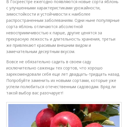
В Госреестре ежегодно появляются новые сорта яблонь
с улучшенными характеристиками урожайности,
зимостойкости и устойчивости к наиболее
распространенным заболеваниям. Одни ныне популярные
сорта яблонь отличаются абсолютной
невосприимчивостью к парше, другие ценятся за
прекрасную лежкость и длительность хранения, третьи
же привлекают красивым внешним видом и
замечательным десертным вкусом.
Вовсе не обязательно садить в своем саду
исключительно саженцы тех сортов, что хорошо
зарекомендовали себя еще лет двадцать-тридцать назад.
Попробуйте заменить их новыми сортами, которые уже
успели полюбиться отечественным садоводам. Вряд ли
такой выбор вас разочарует!