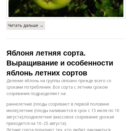
Читать дальше →
Яблоня летняя сорта.
Выращивание и особенности
яблонь летних сортов
Деление яблонь на группы связано прежде всего со
сроками потребления. Все сорта с летним сроком
созревания подразделяют на:
раннелетние (плоды созревают в первой половине
июля);летние (плоды наливаются в срок с 15 июля по 10
августа);позднелетние (массовое созревание урожая
приходится на 10–25 августа).
Летние сорта порадуют тех, кто любит лакомиться