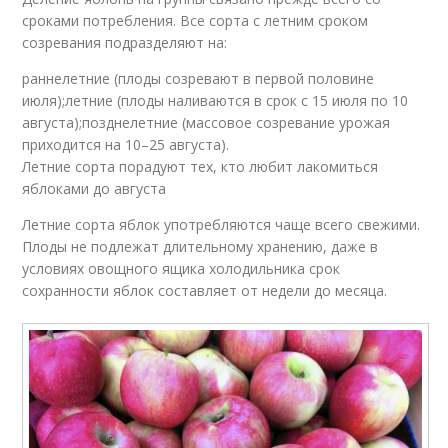
сроками потребления. Все сорта с летним сроком
созревания подразделяют на:
раннелетние (плоды созревают в первой половине
июля);летние (плоды наливаются в срок с 15 июля по 10
августа);позднелетние (массовое созревание урожая
приходится на 10–25 августа).
Летние сорта порадуют тех, кто любит лакомиться
яблоками до августа
Летние сорта яблок употребляются чаще всего свежими.
Плоды не подлежат длительному хранению, даже в
условиях овощного ящика холодильника срок
сохранности яблок составляет от недели до месяца.