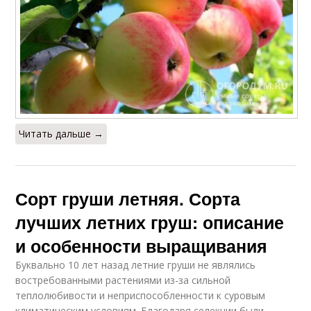
Читать дальше →
Сорт груши летняя. Сорта
лучших летних груш: описание
и особенности выращивания
Буквально 10 лет назад летние груши не являлись
востребованными растениями из-за сильной
теплолюбивости и неприспособленности к суровым
климатическим условиям. Благодаря селекции были