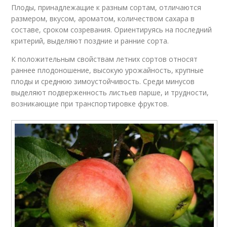
Плоды, принадлежащие к разным сортам, отличаются
размером, вкусом, ароматом, количеством сахара в
составе, сроком созревания. Ориентируясь на последний
критерий, выделяют поздние и ранние сорта.
К положительным свойствам летних сортов относят
раннее плодоношение, высокую урожайность, крупные
плоды и среднюю зимоустойчивость. Среди минусов
выделяют подверженность листьев парше, и трудности,
возникающие при транспортировке фруктов.