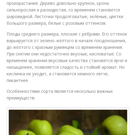
произрастания. Дерево довольно крупное, крона
сильнорослая и раскидистая, со временем становится
шаровидной. Листочки продолговатые, зелёные, цветки
большого размера, белые с розовым оттенком.
Плоды среднего размера, плоские с рёбрами. Его оттенок
варьируется от зелено-жёлтого в начале плодоношения,
до жёлтого с красным румянцем со временем хранения.
При снятии они недостаточно вкусные, кисловатые. Со
временем хранения вкусовые качества становятся ярче и
насыщеннее, появляется сладость и стойкий аромат. Но
кислинка не уходит, а становится немного легче,
пикантнее.
Особенностями сорта является несколько важных
преимуществ: