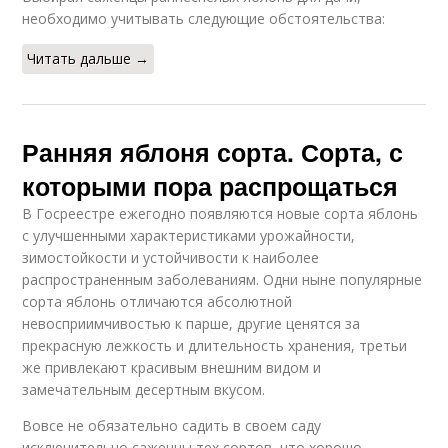
необходимо учитывать следующие обстоятельства:
Читать дальше →
Ранняя яблоня сорта. Сорта, с
которыми пора распрощаться
В Госреестре ежегодно появляются новые сорта яблонь
с улучшенными характеристиками урожайности,
зимостойкости и устойчивости к наиболее
распространенным заболеваниям. Одни ныне популярные
сорта яблонь отличаются абсолютной
невосприимчивостью к парше, другие ценятся за
прекрасную лежкость и длительность хранения, третьи
же привлекают красивым внешним видом и
замечательным десертным вкусом.
Вовсе не обязательно садить в своем саду
исключительно саженцы тех сортов, что хорошо