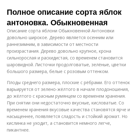
Полное описание сорта яблок
антоновка. Обыкновенная
Описание сорта яблони Обыкновенной Антоновки
довольно широкое. Дерево является осенним или
раннезимним, в зависимости от местности
произрастания. Дерево довольно крупное, крона
сильнорослая и раскидистая, со временем становится
шаровидной. Листочки продолговатые, зелёные, цветки
большого размера, белые с розовым оттенком.
Плоды среднего размера, плоские с рёбрами. Его оттенок
варьируется от зелено-жёлтого в начале плодоношения,
до жёлтого с красным румянцем со временем хранения.
При снятии они недостаточно вкусные, кисловатые. Со
временем хранения вкусовые качества становятся ярче и
насыщеннее, появляется сладость и стойкий аромат. Но
кислинка не уходит, а становится немного легче,
пикантнее.