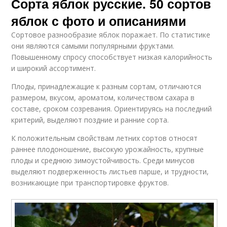
Сорта яблок русские. 50 сортов
яблок с фото и описаниями
Сортовое разнообразие яблок поражает. По статистике
они являются самыми популярными фруктами.
Повышенному спросу способствует низкая калорийность
и широкий ассортимент.
Плоды, принадлежащие к разным сортам, отличаются
размером, вкусом, ароматом, количеством сахара в
составе, сроком созревания. Ориентируясь на последний
критерий, выделяют поздние и ранние сорта.
К положительным свойствам летних сортов относят
раннее плодоношение, высокую урожайность, крупные
плоды и среднюю зимоустойчивость. Среди минусов
выделяют подверженность листьев парше, и трудности,
возникающие при транспортировке фруктов.