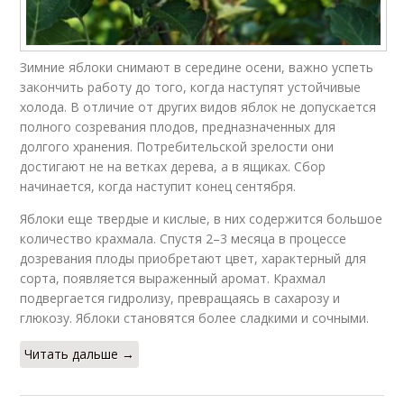
Зимние яблоки снимают в середине осени, важно успеть
закончить работу до того, когда наступят устойчивые
холода. В отличие от других видов яблок не допускается
полного созревания плодов, предназначенных для
долгого хранения. Потребительской зрелости они
достигают не на ветках дерева, а в ящиках. Сбор
начинается, когда наступит конец сентября.
Яблоки еще твердые и кислые, в них содержится большое
количество крахмала. Спустя 2–3 месяца в процессе
дозревания плоды приобретают цвет, характерный для
сорта, появляется выраженный аромат. Крахмал
подвергается гидролизу, превращаясь в сахарозу и
глюкозу. Яблоки становятся более сладкими и сочными.
Читать дальше →