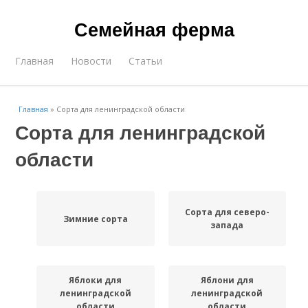
Семейная ферма
Главная
Новости
Статьи
Главная
»
Сорта для ленинградской области
Сорта для ленинградской
области
Сорта для северо-
Зимние сорта
запада
Яблоки для
Яблони для
ленинградской
ленинградской
области
области