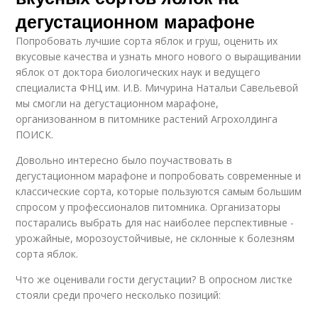
дегустационном марафоне
Попробовать лучшие сорта яблок и груш, оценить их
вкусовые качества и узнать много нового о выращивании
яблок от доктора биологических наук и ведущего
специалиста ФНЦ им. И.В. Мичурина Натальи Савельевой
мы смогли на дегустационном марафоне,
организованном в питомнике растений Агрохолдинга
ПОИСК.
Довольно интересно было поучаствовать в
дегустационном марафоне и попробовать современные и
классические сорта, которые пользуются самым большим
спросом у профессионалов питомника. Организаторы
постарались выбрать для нас наиболее перспективные -
урожайные, морозоустойчивые, не склонные к болезням
сорта яблок.
Что же оценивали гости дегустации? В опросном листке
стояли среди прочего несколько позиций: