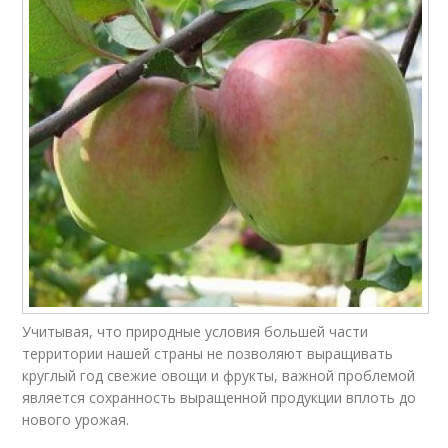
Учитывая, что природные условия большей части
территории нашей страны не позволяют выращивать
круглый год свежие овощи и фрукты, важной проблемой
является сохранность выращенной продукции вплоть до
нового урожая.