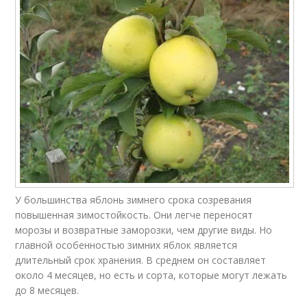
У большинства яблонь зимнего срока созревания
повышенная зимостойкость. Они легче переносят
морозы и возвратные заморозки, чем другие виды. Но
главной особенностью зимних яблок является
длительный срок хранения. В среднем он составляет
около 4 месяцев, но есть и сорта, которые могут лежать
до 8 месяцев.