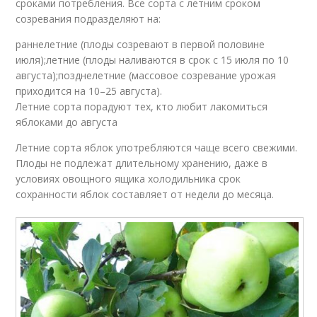
сроками потребления. Все сорта с летним сроком
созревания подразделяют на:
раннелетние (плоды созревают в первой половине
июля);летние (плоды наливаются в срок с 15 июля по 10
августа);позднелетние (массовое созревание урожая
приходится на 10–25 августа).
Летние сорта порадуют тех, кто любит лакомиться
яблоками до августа
Летние сорта яблок употребляются чаще всего свежими.
Плоды не подлежат длительному хранению, даже в
условиях овощного ящика холодильника срок
сохранности яблок составляет от недели до месяца.