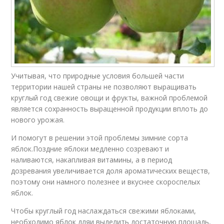
Учитывая, что природные условия большей части
территории нашей страны не позволяют выращивать
круглый год свежие овощи и фрукты, важной проблемой
является сохранность выращенной продукции вплоть до
нового урожая.
И помогут в решении этой проблемы зимние сорта
яблок.Поздние яблоки медленно созревают и
наливаются, накапливая витамины, а в период
дозревания увеличивается доля ароматических веществ,
поэтому они намного полезнее и вкуснее скороспелых
яблок.
Чтобы круглый год наслаждаться свежими яблоками,
необходимо яблок дляи выделить достаточную площадь,