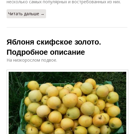
несколько самых популярных и востребованных из них.
Читать дальше →
Яблоня скифское золото.
Подробное описание
На низкорослом подвое.