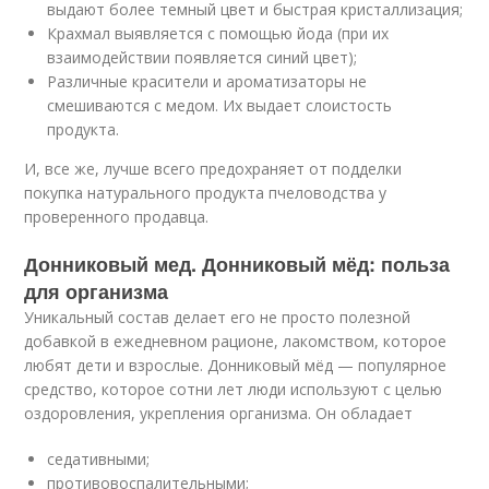
выдают более темный цвет и быстрая кристаллизация;
Крахмал выявляется с помощью йода (при их
взаимодействии появляется синий цвет);
Различные красители и ароматизаторы не
смешиваются с медом. Их выдает слоистость
продукта.
И, все же, лучше всего предохраняет от подделки
покупка натурального продукта пчеловодства у
проверенного продавца.
Донниковый мед. Донниковый мёд: польза
для организма
Уникальный состав делает его не просто полезной
добавкой в ежедневном рационе, лакомством, которое
любят дети и взрослые. Донниковый мёд — популярное
средство, которое сотни лет люди используют с целью
оздоровления, укрепления организма. Он обладает
седативными;
противовоспалительными;