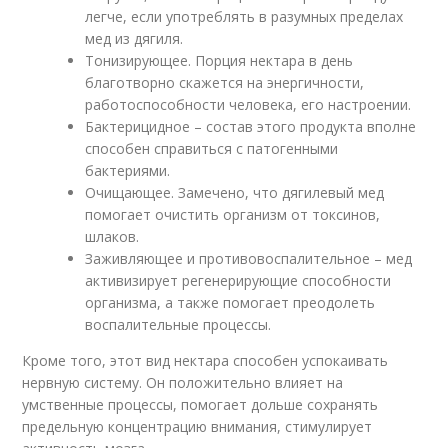
легче, если употреблять в разумных пределах
мед из дягиля.
Тонизирующее. Порция нектара в день
благотворно скажется на энергичности,
работоспособности человека, его настроении.
Бактерицидное – состав этого продукта вполне
способен справиться с патогенными
бактериями.
Очищающее. Замечено, что дягилевый мед
помогает очистить организм от токсинов,
шлаков.
Заживляющее и противовоспалительное – мед
активизирует регенерирующие способности
организма, а также помогает преодолеть
воспалительные процессы.
Кроме того, этот вид нектара способен успокаивать
нервную систему. Он положительно влияет на
умственные процессы, помогает дольше сохранять
предельную концентрацию внимания, стимулирует