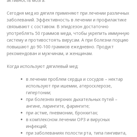
активность мозга.
Сегодня мед из дягиля применяют при лечении различных
заболеваний. Эффективность в лечении и профилактике
связывают с составом. В эпидсезон достаточно
употреблять 50 граммов меда, чтобы укрепить иммунную
систему и противостоять вирусам. А при болезни порцию
повышают до 90-100 граммов ежедневно. Продукт
рекомендован и мужчинам, и женщинам.
Когда используют дягилевый мед:
в лечении проблем сердца и сосудов – нектар
используют при ишемии, атеросклерозе,
гипертонии;
при болезнях верхних дыхательных путей –
ангине, ларингите, фарингите;
при астме, пневмонии, бронхитах;
в комплексном лечении ОРЗ и вирусных
инфекций;
при заболеваниях полости рта, типа гингивита,