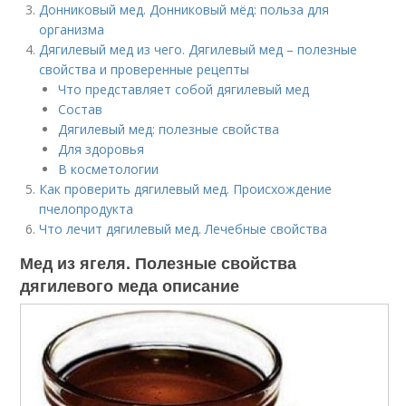
Донниковый мед. Донниковый мёд: польза для
организма
Дягилевый мед из чего. Дягилевый мед – полезные
свойства и проверенные рецепты
Что представляет собой дягилевый мед
Состав
Дягилевый мед: полезные свойства
Для здоровья
В косметологии
Как проверить дягилевый мед. Происхождение
пчелопродукта
Что лечит дягилевый мед. Лечебные свойства
Мед из ягеля. Полезные свойства
дягилевого меда описание