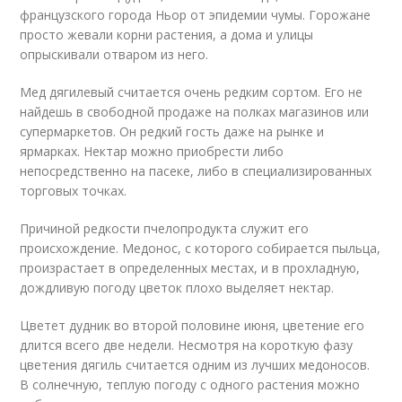
французского города Ньор от эпидемии чумы. Горожане
просто жевали корни растения, а дома и улицы
опрыскивали отваром из него.
Мед дягилевый считается очень редким сортом. Его не
найдешь в свободной продаже на полках магазинов или
супермаркетов. Он редкий гость даже на рынке и
ярмарках. Нектар можно приобрести либо
непосредственно на пасеке, либо в специализированных
торговых точках.
Причиной редкости пчелопродукта служит его
происхождение. Медонос, с которого собирается пыльца,
произрастает в определенных местах, и в прохладную,
дождливую погоду цветок плохо выделяет нектар.
Цветет дудник во второй половине июня, цветение его
длится всего две недели. Несмотря на короткую фазу
цветения дягиль считается одним из лучших медоносов.
В солнечную, теплую погоду с одного растения можно