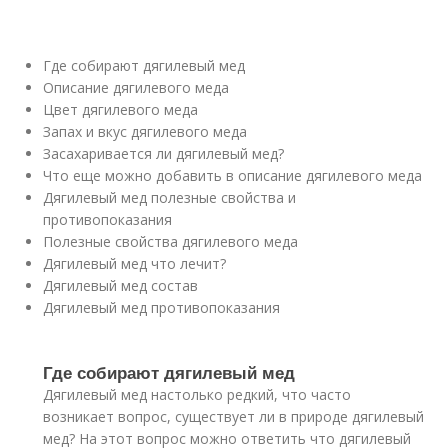
Где собирают дягилевый мед
Описание дягилевого меда
Цвет дягилевого меда
Запах и вкус дягилевого меда
Засахаривается ли дягилевый мед?
Что еще можно добавить в описание дягилевого меда
Дягилевый мед полезные свойства и
противопоказания
Полезные свойства дягилевого меда
Дягилевый мед что лечит?
Дягилевый мед состав
Дягилевый мед противопоказания
Где собирают дягилевый мед
Дягилевый мед настолько редкий, что часто
возникает вопрос, существует ли в природе дягилевый
мед? На этот вопрос можно ответить что дягилевый