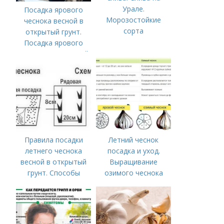
Урале.
Посадка ярового
Морозостойкие
чеснока весной в
сорта
открытый грунт.
Посадка ярового
чеснока в открытый
грунт
Правила посадки
Летний чеснок
летнего чеснока
посадка и уход.
весной в открытый
Выращивание
грунт. Способы
озимого чеснока
посадки чеснока