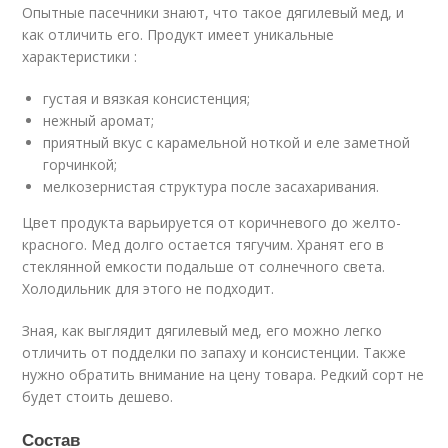
Опытные пасечники знают, что такое дягилевый мед, и
как отличить его. Продукт имеет уникальные
характеристики :
густая и вязкая консистенция;
нежный аромат;
приятный вкус с карамельной ноткой и еле заметной
горчинкой;
мелкозернистая структура после засахаривания.
Цвет продукта варьируется от коричневого до желто-
красного. Мед долго остается тягучим. Хранят его в
стеклянной емкости подальше от солнечного света.
Холодильник для этого не подходит.
Зная, как выглядит дягилевый мед, его можно легко
отличить от подделки по запаху и консистенции. Также
нужно обратить внимание на цену товара. Редкий сорт не
будет стоить дешево.
Состав