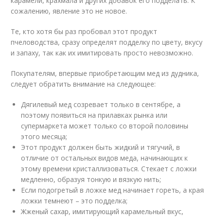
карамели, крахмала и других добавок его подделать. К
сожалению, явление это не новое.
Те, кто хотя бы раз пробовал этот продукт
пчеловодства, сразу определят подделку по цвету, вкусу
и запаху, так как их имитировать просто невозможно.
Покупателям, впервые приобретающим мед из дудника,
следует обратить внимание на следующее:
Дягилевый мед созревает только в сентябре, а
поэтому появиться на прилавках рынка или
супермаркета может только со второй половины
этого месяца;
Этот продукт должен быть жидкий и тягучий, в
отличие от остальных видов меда, начинающих к
этому времени кристаллизоваться. Стекает с ложки
медленно, образуя тонкую и вязкую нить;
Если подогретый в ложке мед начинает гореть, а края
ложки темнеют – это подделка;
Жженый сахар, имитирующий карамельный вкус,