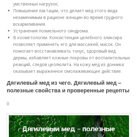
умственных нагрузок;
Повышения лактации, что делает мёд этого вида
незаменимым в рационе женщин во время грудного
вскармливания.
Устранения похмельного синдрома.
В косметологии. Консистенция целебного эликсира
позволяет применять его для массажей, масок. Он
помогает восстанавливать тонус, здоровый вид
дермы, избавляет кожные покровы от воспалительных
реакций, следов целлюлита. На кожу мёд из донника
оказывает выраженное омолаживающее действие.
Дягилевый мед из чего. Дягилевый мед –
полезные свойства и проверенные рецепты
0