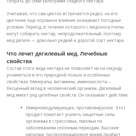
собрать до семи килограмм сладкого нектара.
Учитывая, что сам цветок встречается редко, на его
цветение еще огромное влияние оказывают погодные
условия. Период, в течение которого с медоноса пчелы
могут собирать нектар, непродолжительный, поэтому
мед дягиля — довольно редкий и дорогой сорт нектара.
Что лечит дягилевый мед. Лечебные
свойства
Состав этого вида нектара не позволяет ни на секунду
усомниться в его природной пользе и особенных
свойствах. Минералы, витамины, аминокислоты –
бесценный вклад в человеческий организм. Дягилевый
мед имеет ряд целебных свойств. Он оказывает действие:
Иммуномодулирующее, противовирусное. Этот
продукт помогает усилить защитные силы
организма в стрессовых, пиковых по
заболеваниям сезонным периодам. Высокие
нагрузки, послеоперационное время пройдут