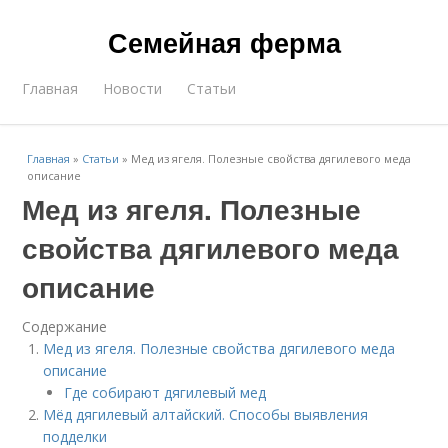
Семейная ферма
Главная
Новости
Статьи
Главная
»
Статьи
»
Мед из ягеля. Полезные свойства дягилевого меда
описание
Мед из ягеля. Полезные
свойства дягилевого меда
описание
Содержание
Мед из ягеля. Полезные свойства дягилевого меда
описание
Где собирают дягилевый мед
Мёд дягилевый алтайский. Способы выявления
подделки