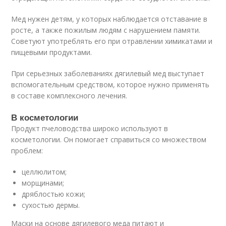
Мед нужен детям, у которых наблюдается отставание в
росте, а также пожилым людям с нарушением памяти.
Советуют употреблять его при отравлении химикатами и
пищевыми продуктами.
При серьезных заболеваниях дягилевый мед выступает
вспомогательным средством, которое нужно применять
в составе комплексного лечения.
В косметологии
Продукт пчеловодства широко используют в
косметологии. Он помогает справиться со множеством
проблем:
целлюлитом;
морщинами;
дряблостью кожи;
сухостью дермы.
Маски на основе дягилевого меда питают и