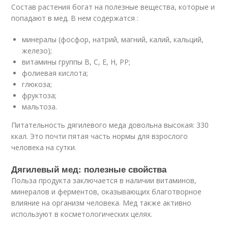
Состав растения богат на полезные вещества, которые и
попадают в мед. В нем содержатся :
минералы (фосфор, натрий, магний, калий, кальций,
железо);
витамины группы В, С, Е, Н, РР;
фолиевая кислота;
глюкоза;
фруктоза;
мальтоза.
Питательность дягилевого меда довольна высокая: 330
ккал. Это почти пятая часть нормы для взрослого
человека на сутки.
Дягилевый мед: полезные свойства
Польза продукта заключается в наличии витаминов,
минералов и ферментов, оказывающих благотворное
влияние на организм человека. Мед также активно
используют в косметологических целях.