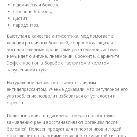
ишемическая болезнь;
язвенная болезнь;
цистит;
пародонтоз.
Выступая в качестве антисептика, мед помогает в
лечении различных болезней, сопровождающихся
воспалительными процессами дыхательной системы.
Речь идет о ангине, пневмонии, бронхите, фарингите.
Эффективен он в борьбе с гастритом и колитом,
нарушениями стула.
Натуральное лакомство станет отличным
антидепрессантом. Ученые доказали, что регулярное его
употребление позволит избавиться от усталости и
стресса.
Полезные свойства дягилевого меда способствуют
заживлению ран и восстанавливают организм после
болезней. Полезен продукт для гипертоников и людей,
страдающих патологиями сердечно-сосудистой системы.