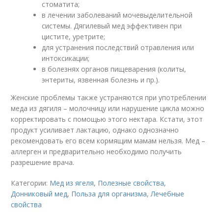
стоматита;
в лечении заболеваний мочевыделительной
системы. Дягилевый мед эффективен при
цистите, уретрите;
для устранения последствий отравления или
интоксикации;
в болезнях органов пищеварения (колиты,
энтериты, язвенная болезнь и пр.).
Женские проблемы также устраняются при употреблении
меда из дягиля – молочницу или нарушение цикла можно
корректировать с помощью этого нектара. Кстати, этот
продукт усиливает лактацию, однако однозначно
рекомендовать его всем кормящим мамам нельзя. Мед –
аллерген и предварительно необходимо получить
разрешение врача.
Категории:
Мед из ягеля
,
Полезные свойства
,
Донниковый мед
,
Польза для организма
,
Лечебные
свойства