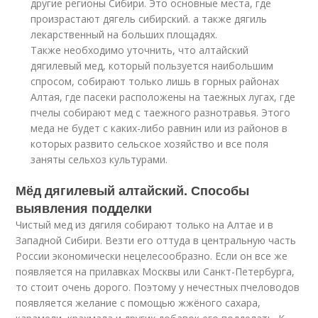
другие регионы Сибири. Это основные места, где
произрастают дягель сибирский. а также дягиль
лекарственный на больших площадях.
Также необходимо уточнить, что алтайский
дягилевый мед, который пользуется наибольшим
спросом, собирают только лишь в горных районах
Алтая, где пасеки расположены на таежных лугах, где
пчелы собирают мед с таежного разнотравья. Этого
меда не будет c каких-либо равнин или из районов в
которых развито сельское хозяйство и все поля
заняты сельхоз культурами.
Мёд дягилевый алтайский. Способы
выявления подделки
Чистый мед из дягиля собирают только на Алтае и в
Западной Сибири. Везти его оттуда в центральную часть
России экономически нецелесообразно. Если он все же
появляется на прилавках Москвы или Санкт-Петербурга,
то стоит очень дорого. Поэтому у нечестных пчеловодов
появляется желание с помощью жжёного сахара,