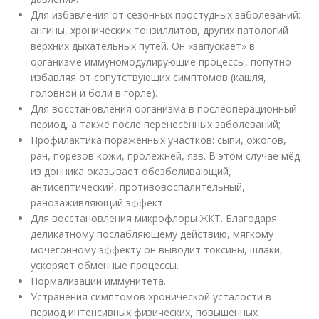
Для избавления от сезонных простудных заболеваний:
ангины, хронических тонзиллитов, других патологий
верхних дыхательных путей. Он «запускает» в
организме иммуномодулирующие процессы, попутно
избавляя от сопутствующих симптомов (кашля,
головной и боли в горле).
Для восстановления организма в послеоперационный
период, а также после перенесённых заболеваний;
Профилактика поражённых участков: сыпи, ожогов,
ран, порезов кожи, пролежней, язв. В этом случае мёд
из донника оказывает обезболивающий,
антисептический, противовоспалительный,
ранозаживляющий эффект.
Для восстановления микрофлоры ЖКТ. Благодаря
деликатному послабляющему действию, мягкому
мочегонному эффекту он выводит токсины, шлаки,
ускоряет обменные процессы.
Нормализации иммунитета.
Устранения симптомов хронической усталости в
период интенсивных физических, повышенных