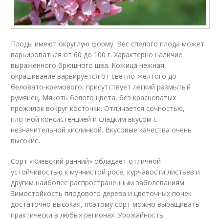
Плоды имеют округлую форму. Вес спелого плода может
варьироваться от 60 до 100 г. Характерно наличие
выраженного брюшного шва. Кожица нежная,
окрашивание варьируется от светло-желтого до
беловато-кремового, присутствует легкий размытый
румянец. Мякоть белого цвета, без красноватых
прожилок вокруг косточки. Отличается сочностью,
плотной консистенцией и сладким вкусом с
незначительной кислинкой. Вкусовые качества очень
высокие.
Сорт «Киевский ранний» обладает отличной
устойчивостью к мучнистой росе, курчавости листьев и
другим наиболее распространенным заболеваниям.
Зимостойкость плодового дерева и цветочных почек
достаточно высокая, поэтому сорт можно выращивать
практически в любых регионах. Урожайность