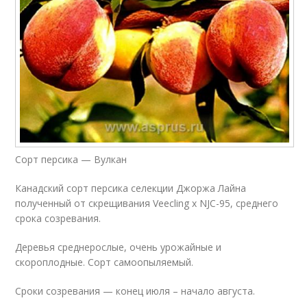
Сорт персика — Вулкан
Канадский сорт персика селекции Джоржа Лайна
полученный от скрещивания Veecling x NJC-95, среднего
срока созревания.
Деревья среднерослые, очень урожайные и
скороплодные. Сорт самоопыляемый.
Сроки созревания — конец июля – начало августа.