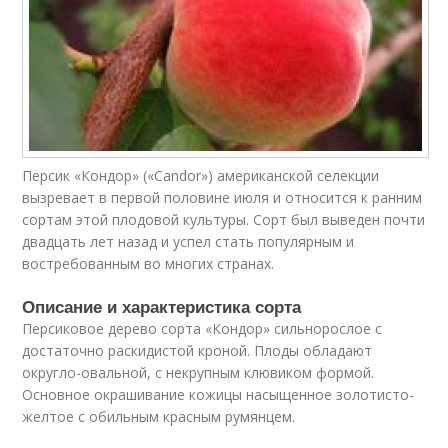
Персик «Кондор» («Candor») американской селекции
вызревает в первой половине июля и относится к ранним
сортам этой плодовой культуры. Сорт был выведен почти
двадцать лет назад и успел стать популярным и
востребованным во многих странах.
Описание и характеристика сорта
Персиковое дерево сорта «Кондор» сильнорослое с
достаточно раскидистой кроной. Плоды обладают
округло-овальной, с некрупным клювиком формой.
Основное окрашивание кожицы насыщенное золотисто-
желтое с обильным красным румянцем.