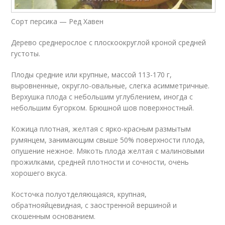
Сорт персика — Ред Хавен
Дерево среднерослое с плоскоокруглой кроной средней
густоты.
Плоды средние или крупные, массой 113-170 г,
выровненные, округло-овальные, слегка асимметричные.
Верхушка плода с небольшим углублением, иногда с
небольшим бугорком. Брюшной шов поверхностный.
Кожица плотная, желтая с ярко-красным размытым
румянцем, занимающим свыше 50% поверхности плода,
опушение нежное. Мякоть плода желтая с малиновыми
прожилками, средней плотности и сочности, очень
хорошего вкуса.
Косточка полуотделяющаяся, крупная,
обратнояйцевидная, с заостренной вершиной и
скошенным основанием.