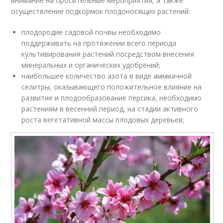
внимание на оросительные мероприятия, а также
осуществление подкормок плодоносящих растений:
плодородие садовой почвы необходимо
поддерживать на протяжении всего периода
культивирования растений посредством внесения
минеральных и органических удобрений;
наибольшее количество азота в виде аммиачной
селитры, оказывающего положительное влияние на
развитие и плодообразование персика, необходимо
растениям в весенний период, на стадии активного
роста вегетативной массы плодовых деревьев;