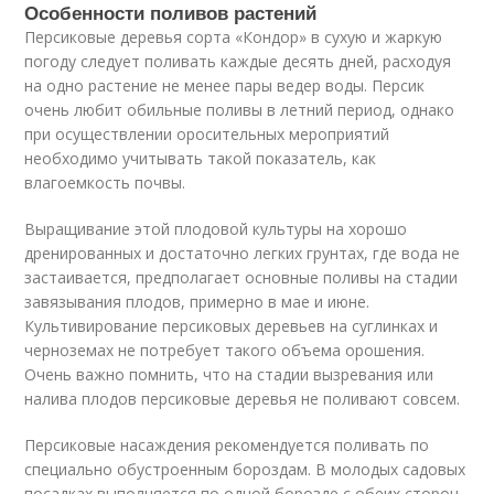
Особенности поливов растений
Персиковые деревья сорта «Кондор» в сухую и жаркую
погоду следует поливать каждые десять дней, расходуя
на одно растение не менее пары ведер воды. Персик
очень любит обильные поливы в летний период, однако
при осуществлении оросительных мероприятий
необходимо учитывать такой показатель, как
влагоемкость почвы.
Выращивание этой плодовой культуры на хорошо
дренированных и достаточно легких грунтах, где вода не
застаивается, предполагает основные поливы на стадии
завязывания плодов, примерно в мае и июне.
Культивирование персиковых деревьев на суглинках и
черноземах не потребует такого объема орошения.
Очень важно помнить, что на стадии вызревания или
налива плодов персиковые деревья не поливают совсем.
Персиковые насаждения рекомендуется поливать по
специально обустроенным бороздам. В молодых садовых
посадках выполняется по одной борозде с обеих сторон