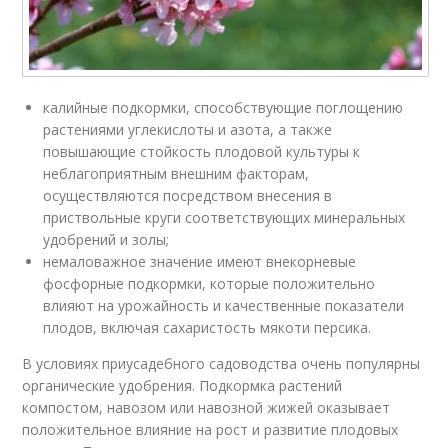
калийные подкормки, способствующие поглощению
растениями углекислоты и азота, а также
повышающие стойкость плодовой культуры к
неблагоприятным внешним факторам,
осуществляются посредством внесения в
приствольные круги соответствующих минеральных
удобрений и золы;
немаловажное значение имеют внекорневые
фосфорные подкормки, которые положительно
влияют на урожайность и качественные показатели
плодов, включая сахаристость мякоти персика.
В условиях приусадебного садоводства очень популярны
органические удобрения. Подкормка растений
компостом, навозом или навозной жижей оказывает
положительное влияние на рост и развитие плодовых