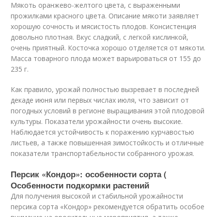
Мякоть оранжево-желтого цвета, с выраженными
прожилками красного цвета. Описание мякоти заявляет
хорошую сочность и мясистость плодов. Консистенция
довольно плотная. Вкус сладкий, с легкой кислинкой,
очень приятный. Косточка хорошо отделяется от мякоти.
Масса товарного плода может варьироваться от 155 до
235 г.
Как правило, урожай полностью вызревает в последней
декаде июня или первых числах июля, что зависит от
погодных условий в регионе выращивания этой плодовой
культуры. Показатели урожайности очень высокие.
Наблюдается устойчивость к поражению курчавостью
листьев, а также повышенная зимостойкость и отличные
показатели транспортабельности собранного урожая.
Персик «Кондор»: особенности сорта (
Особенности подкормки растений
Для получения высокой и стабильной урожайности
персика сорта «Кондор» рекомендуется обратить особое