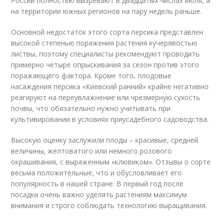
России полностью вызревают в двадцатых числах июля, а
на территории южных регионов на пару недель раньше.
Основной недостаток этого сорта персика представлен
высокой степенью поражения растения кучерявостью
листвы, поэтому специалисты рекомендуют проводить
примерно четыре опрыскивания за сезон против этого
поражающего фактора. Кроме того, плодовые
насаждения персика «Киевский ранний» крайне негативно
реагируют на переувлажнение или чрезмерную сухость
почвы, что обязательно нужно учитывать при
культивировании в условиях приусадебного садоводства.
Высокую оценку заслужили плоды – красивые, средней
величины, желтоватого или немного розового
окрашивания, с выраженным «клювиком». Отзывы о сорте
весьма положительные, что и обусловливает его
популярность в нашей стране. В первый год после
посадки очень важно уделять растениям максимум
внимания и строго соблюдать технологию выращивания.