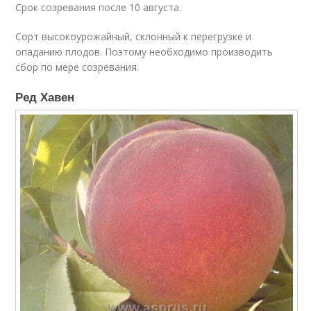
Срок созревания после 10 августа.
Сорт высокоурожайный, склонный к перегрузке и
опаданию плодов. Поэтому необходимо производить
сбор по мере созревания.
Ред Хавен