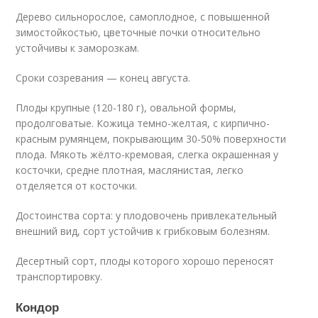
Дерево сильнорослое, самоплодное, с повышенной
зимостойкостью, цветочные почки относительно
устойчивы к заморозкам.
Сроки созревания — конец августа.
Плоды крупные (120-180 г), овальной формы,
продолговатые. Кожица темно-желтая, с кирпично-
красным румянцем, покрывающим 30-50% поверхности
плода. Мякоть жёлто-кремовая, слегка окрашенная у
косточки, средне плотная, маслянистая, легко
отделяется от косточки.
Достоинства сорта: у плодовочень привлекательный
внешний вид, сорт устойчив к грибковым болезням.
Десертный сорт, плоды которого хорошо переносят
транспортировку.
Кондор