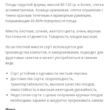
Плоды округлой формы, массой 80-120 гр. и более, слегка
ассимметричные. Кожица оранжевая, слегка опушенная с
темно-красным точечным и мраморным румянцем,
покрывающим 60-80% поверхности плода.
Мякоть плотная, сочная, желтого цвета, очень вкусная.
Косточка не отделяется. Товарность плодов высокая.
Из-за плотной мякоти сорт используется для
производства компотов, и замораживания, подходит для
фруктовых салатов и может употребляться в свежем
виде.
Сорт устойчив к курчавости листьев персика.
Достоинства сорта: скороплодность,
транспортабельность, высокое качество плодов,
зимостойкость и высокая ежегодная урожайность.
Недостатки сорта: с целью получения крупных плодов
необходимо заранее и аккуратно прореживать завязи.
Инка