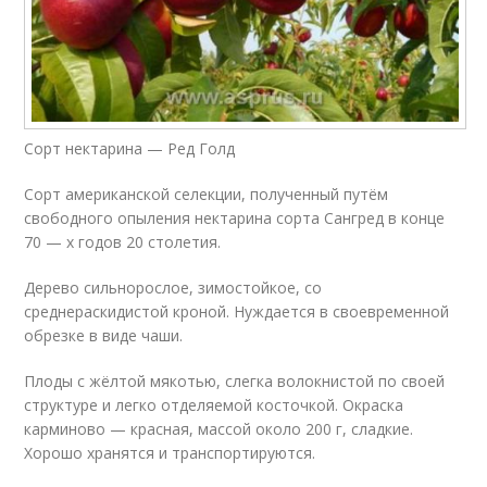
Сорт нектарина — Ред Голд
Сорт американской селекции, полученный путём
свободного опыления нектарина сорта Сангред в конце
70 — х годов 20 столетия.
Дерево сильнорослое, зимостойкое, со
среднераскидистой кроной. Нуждается в своевременной
обрезке в виде чаши.
Плоды с жёлтой мякотью, слегка волокнистой по своей
структуре и легко отделяемой косточкой. Окраска
карминово — красная, массой около 200 г, сладкие.
Хорошо хранятся и транспортируются.