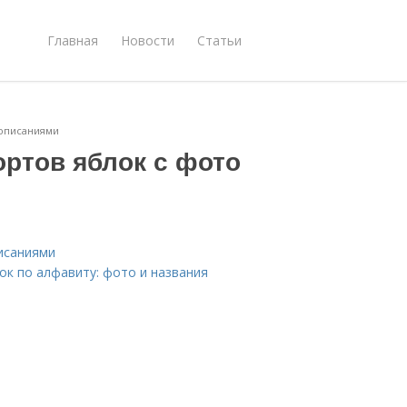
Главная
Новости
Статьи
и описаниями
ортов яблок с фото
писаниями
ок по алфавиту: фото и названия