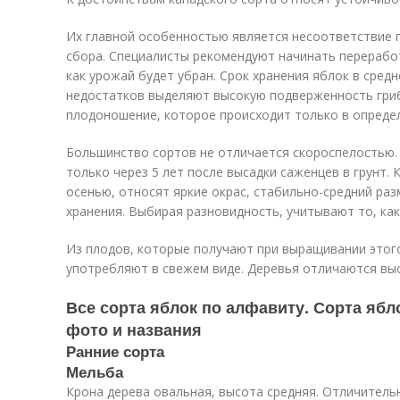
Их главной особенностью является несоответствие 
сбора. Специалисты рекомендуют начинать переработ
как урожай будет убран. Срок хранения яблок в средн
недостатков выделяют высокую подверженность гри
плодоношение, которое происходит только в опреде
Большинство сортов не отличается скороспелостью
только через 5 лет после высадки саженцев в грунт.
осенью, относят яркие окрас, стабильно-средний ра
хранения. Выбирая разновидность, учитывают то, ка
Из плодов, которые получают при выращивании этого
употребляют в свежем виде. Деревья отличаются вы
Все сорта яблок по алфавиту. Сорта ябл
фото и названия
Ранние сорта
Мельба
Крона дерева овальная, высота средняя. Отличитель