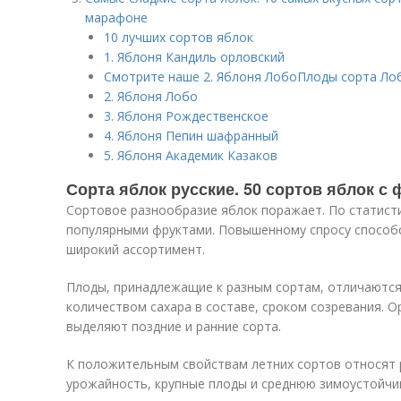
марафоне
10 лучших сортов яблок
1. Яблоня Кандиль орловский
Смотрите наше 2. Яблоня ЛобоПлоды сорта Лоб
2. Яблоня Лобо
3. Яблоня Рождественское
4. Яблоня Пепин шафранный
5. Яблоня Академик Казаков
Сорта яблок русские. 50 сортов яблок с
Сортовое разнообразие яблок поражает. По статист
популярными фруктами. Повышенному спросу способс
широкий ассортимент.
Плоды, принадлежащие к разным сортам, отличаются
количеством сахара в составе, сроком созревания. О
выделяют поздние и ранние сорта.
К положительным свойствам летних сортов относят
урожайность, крупные плоды и среднюю зимоустойчи