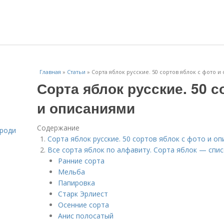
Главная
»
Статьи
»
Сорта яблок русские. 50 сортов яблок с фото 
Сорта яблок русские. 50 с
и описаниями
Содержание
ороди
Сорта яблок русские. 50 сортов яблок с фото и о
Все сорта яблок по алфавиту. Сорта яблок — спис
Ранние сорта
Мельба
Папировка
Старк Эрлиест
Осенние сорта
Анис полосатый