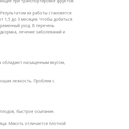
ающие при транспортировке фруктов.
 Результатом их работы становятся
т 1,5 до 3 месяцев. Чтобы добиться
ременный уход. В перечень
дкормка, лечение заболеваний и
ды обладают насыщенным вкусом,
орошая лежкость. Проблем с
 плодов, быстрое осыпание.
яца. Мякоть отличается плотной