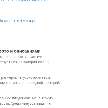
о хранятся 4 месяца!
 фото и описаниями
ике они являются самыми
твует низкая калорийность и
 размером, вкусом, ароматом,
риентируясь на последний критерий,
 раннее плодоношение, высокую
вость. Среди минусов выделяют