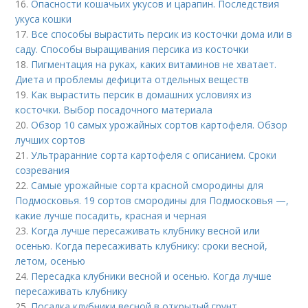
16.
Опасности кошачьих укусов и царапин. Последствия
укуса кошки
17.
Все способы вырастить персик из косточки дома или в
саду. Способы выращивания персика из косточки
18.
Пигментация на руках, каких витаминов не хватает.
Диета и проблемы дефицита отдельных веществ
19.
Как вырастить персик в домашних условиях из
косточки. Выбор посадочного материала
20.
Обзор 10 самых урожайных сортов картофеля. Обзор
лучших сортов
21.
Ультраранние сорта картофеля с описанием. Сроки
созревания
22.
Самые урожайные сорта красной смородины для
Подмосковья. 19 сортов смородины для Подмосковья —,
какие лучше посадить, красная и черная
23.
Когда лучше пересаживать клубнику весной или
осенью. Когда пересаживать клубнику: сроки весной,
летом, осенью
24.
Пересадка клубники весной и осенью. Когда лучше
пересаживать клубнику
25.
Посадка клубники весной в открытый грунт.