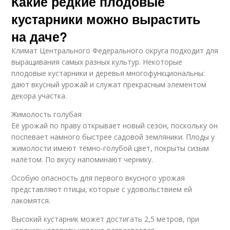
Какие редкие плодовые
кустарники можно вырастить
на даче?
Климат Центрального Федерального округа подходит для
выращивания самых разных культур. Некоторые
плодовые кустарники и деревья многофункциональны:
дают вкусный урожай и служат прекрасным элементом
декора участка.
Жимолость голубая
Её урожай по праву открывает новый сезон, поскольку он
поспевает намного быстрее садовой земляники. Плоды у
жимолости имеют тёмно-голубой цвет, покрыты сизым
налётом. По вкусу напоминают чернику.
Особую опасность для первого вкусного урожая
представляют птицы, которые с удовольствием ей
лакомятся.
Высокий кустарник может достигать 2,5 метров, при