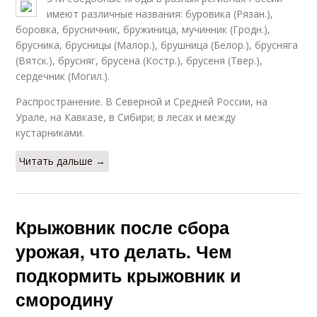
имеют различные названия: буровика (Рязан.),
боровка, брусничник, бружиница, мучинник (Гродн.),
брусника, брусницы (Малор.), брушница (Белор.), брусняга
(Вятск.), брусняг, брусена (Костр.), брусеня (Твер.),
сердечник (Могил.).
Распространение. В Северной и Средней России, на
Урале, на Кавказе, в Сибири; в лесах и между
кустарниками.
Читать дальше →
Крыжовник после сбора
урожая, что делать. Чем
подкормить крыжовник и
смородину