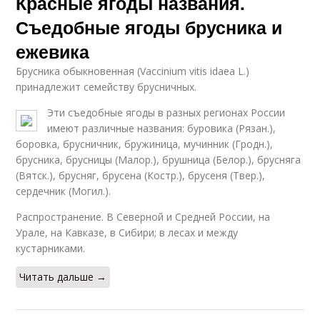
Красные ягоды названия.
Съедобные ягоды брусника и
ежевика
Брусника обыкновенная (Vaccinium vitis idaea L.)
принадлежит семейству брусничных.
Эти съедобные ягоды в разных регионах России
имеют различные названия: буровика (Рязан.),
боровка, брусничник, бружиница, мучинник (Гродн.),
брусника, брусницы (Малор.), брушница (Белор.), брусняга
(Вятск.), брусняг, брусена (Костр.), брусеня (Твер.),
сердечник (Могил.).
Распространение. В Северной и Средней России, на
Урале, на Кавказе, в Сибири; в лесах и между
кустарниками.
Читать дальше →