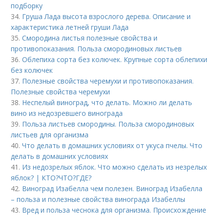
подборку
34.
Груша Лада высота взрослого дерева. Описание и
характеристика летней груши Лада
35.
Смородина листья полезные свойства и
противопоказания. Польза смородиновых листьев
36.
Облепиха сорта без колючек. Крупные сорта облепихи
без колючек
37.
Полезные свойства черемухи и противопоказания.
Полезные свойства черемухи
38.
Неспелый виноград, что делать. Можно ли делать
вино из недозревшего винограда
39.
Польза листьев смородины. Польза смородиновых
листьев для организма
40.
Что делать в домашних условиях от укуса пчелы. Что
делать в домашних условиях
41.
Из недозрелых яблок. Что можно сделать из незрелых
яблок? | КТО?ЧТО?ГДЕ?
42.
Виноград Изабелла чем полезен. Виноград Изабелла
– польза и полезные свойства винограда Изабеллы
43.
Вред и польза чеснока для организма. Происхождение