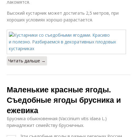
лакомятся.
Высокий кустарник может достигать 2,5 метров, при
хороших условиях хорошо разрастается.
Читать дальше →
Маленькие красные ягоды.
Съедобные ягоды брусника и
ежевика
Брусника обыкновенная (Vaccinium vitis idaea L.)
принадлежит семейству брусничных.
Эти съедобные ягоды в разных регионах России