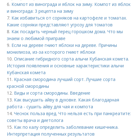
6.
Компот из винограда и яблок на зиму. Компот из яблок
и винограда: 3 рецепта на зиму
7.
Как избавиться от сорняков на картофеле и томатах.
Какие сорняки представляют угрозу для томатов
8.
Как посадить черный перец горошком дома. Что мы
знаем о любимой приправе
9.
Если на дереве гниют яблоки на дереве. Причины
монилиоза, из-за которого гниют яблоки
10.
Описание гибридного сорта алычи Кубанская комета.
История появления и основные характеристики алычи
Кубанская комета
11.
Красная смородина лучший сорт. Лучшие сорта
красной смородины
12.
Виды и сорта смородины. Введение
13.
Как высушить айву в духовке. Какая благодарная
работа - сушить айву для чая и компота
14.
Чеснок польза вред. Что нельзя есть при панкреатите:
советы врача и диетолога
15.
Как по калу определить заболевание кишечника.
Интерпретация полученных результатов