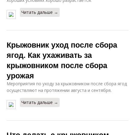
хороших условиях хорошо разрастается.
Читать дальше →
Крыжовник уход после сбора
ягод. Как ухаживать за
крыжовником после сбора
урожая
Мероприятия по уходу за крыжовником после сбора ягод
осуществляют на протяжении августа и сентября.
Читать дальше →
Что делать с крыжовником