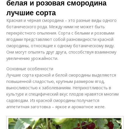
белая и розовая смородина
лучшие сорта
Красная и чёрная смородина – это разные виды одного
ботанического рода. Между ними не может быть
перекрёстного опыления. Сорта с белыми и розовыми
ягодами представляют собой разновидности красной
смородины, относящие к одному ботаническому виду.
Они могут опылять друг друга, способствуя взаимному
увеличению урожайности.
Основные особенности
Лучшие сорта красной и белой смородины выделяются
повышенной сладостью, крупным размером ягод,
выносливостью к заболеваниям. Неприхотливость в
культуре и специфический вкус плодов нравятся многим
садоводам. Из красной смородины получается
аппетитная заготовка – яркое и ароматное желе.