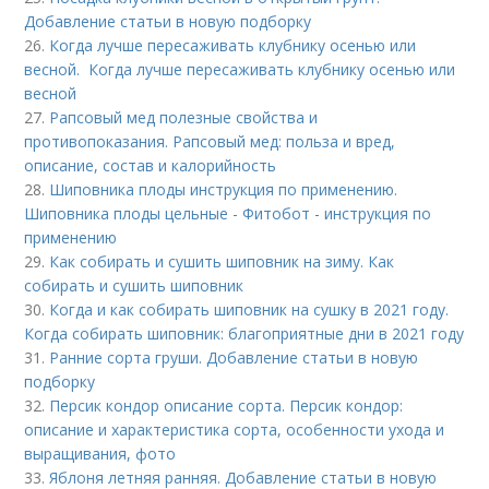
Добавление статьи в новую подборку
26.
Когда лучше пересаживать клубнику осенью или
весной. Когда лучше пересаживать клубнику осенью или
весной
27.
Рапсовый мед полезные свойства и
противопоказания. Рапсовый мед: польза и вред,
описание, состав и калорийность
28.
Шиповника плоды инструкция по применению.
Шиповника плоды цельные - Фитобот - инструкция по
применению
29.
Как собирать и сушить шиповник на зиму. Как
собирать и сушить шиповник
30.
Когда и как собирать шиповник на сушку в 2021 году.
Когда собирать шиповник: благоприятные дни в 2021 году
31.
Ранние сорта груши. Добавление статьи в новую
подборку
32.
Персик кондор описание сорта. Персик кондор:
описание и характеристика сорта, особенности ухода и
выращивания, фото
33.
Яблоня летняя ранняя. Добавление статьи в новую