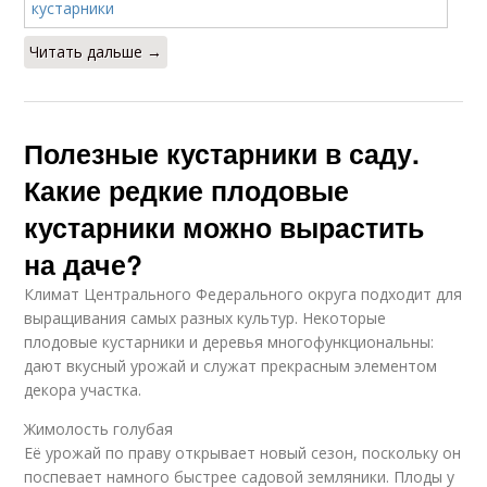
Читать дальше →
Полезные кустарники в саду.
Какие редкие плодовые
кустарники можно вырастить
на даче?
Климат Центрального Федерального округа подходит для
выращивания самых разных культур. Некоторые
плодовые кустарники и деревья многофункциональны:
дают вкусный урожай и служат прекрасным элементом
декора участка.
Жимолость голубая
Её урожай по праву открывает новый сезон, поскольку он
поспевает намного быстрее садовой земляники. Плоды у