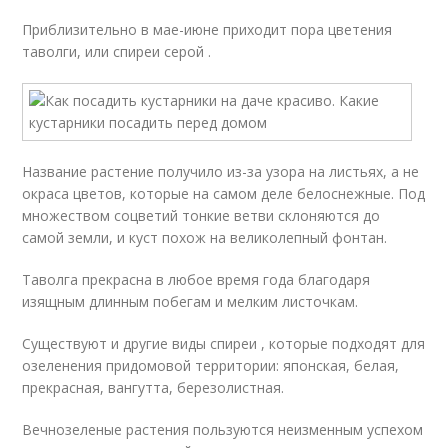
Приблизительно в мае-июне приходит пора цветения
таволги, или спиреи серой .
Название растение получило из-за узора на листьях, а не
окраса цветов, которые на самом деле белоснежные. Под
множеством соцветий тонкие ветви склоняются до
самой земли, и куст похож на великолепный фонтан.
Таволга прекрасна в любое время года благодаря
изящным длинным побегам и мелким листочкам.
Существуют и другие виды спиреи , которые подходят для
озеленения придомовой территории: японская, белая,
прекрасная, вангутта, березолистная.
Вечнозеленые растения пользуются неизменным успехом