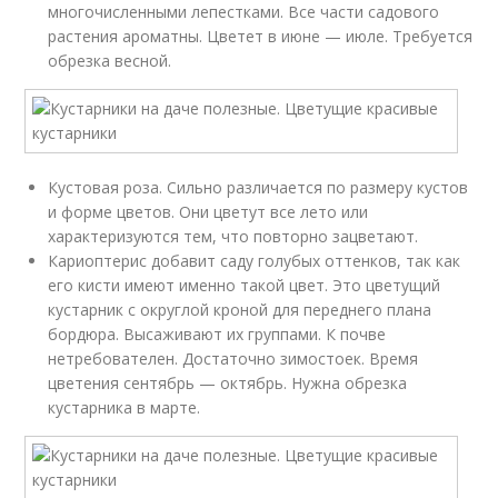
многочисленными лепестками. Все части садового
растения ароматны. Цветет в июне — июле. Требуется
обрезка весной.
Кустовая роза. Сильно различается по размеру кустов
и форме цветов. Они цветут все лето или
характеризуются тем, что повторно зацветают.
Кариоптерис добавит саду голубых оттенков, так как
его кисти имеют именно такой цвет. Это цветущий
кустарник с округлой кроной для переднего плана
бордюра. Высаживают их группами. К почве
нетребователен. Достаточно зимостоек. Время
цветения сентябрь — октябрь. Нужна обрезка
кустарника в марте.