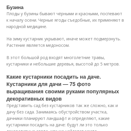
Бузина
Плоды у бузины бывают чёрными и красными, поспевают
к началу осени. Черные ягоды съедобные, их применяют в
народной медицине.
На зиму кустарник укрывают, иначе может подмерзнуть.
Растение является медоносом.
В этот большой род входят многолетние травы,
кустарники и небольшие деревья, высотой до 5 метров.
Какие кустарники посадить на даче.
Кустарники для дачи — 75 фото
выращивания своими руками популярных
декоративных видов
Представить сад без кустарников так же сложно, как и
дачу без сада. Занимаясь обустройством участка,
дачники планируют ландшафт и определяют, какие
кустарники посадить на даче: будут ли это только