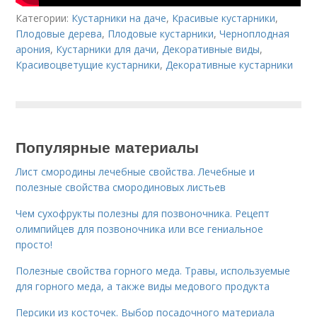
Категории:
Кустарники на даче
,
Красивые кустарники
,
Плодовые дерева
,
Плодовые кустарники
,
Черноплодная
арония
,
Кустарники для дачи
,
Декоративные виды
,
Красивоцветущие кустарники
,
Декоративные кустарники
Популярные материалы
Лист смородины лечебные свойства. Лечебные и
полезные свойства смородиновых листьев
Чем сухофрукты полезны для позвоночника. Рецепт
олимпийцев для позвоночника или все гениальное
просто!
Полезные свойства горного меда. Травы, используемые
для горного меда, а также виды медового продукта
Персики из косточек. Выбор посадочного материала