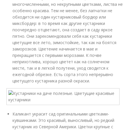
многочисленными, но некрупными цветками, листва не
особенно красива. Тем не менее, без лапчатки не
обходится ни один кустарниковый бордюр или
миксбордер: в то время как другие кустарники
поочередно отцветают, она создает в саду яркое
пятно. Они зарекомендовали себя как кустарники
цветущие все лето, зимостойкие, так как на боятся
заморозков. Цветение начинается в мае и
прекращается с первыми морозами. К почве
неприхотлива, хорошо цветет как на солнечном
месте, так и в легкой полутени, уход сводится к
ежегодной обрезке. Есть сорта этого непрерывно
цветущего кустарника разной окраски.
Каликант украсит сад оригинальными цветками-
кувшинками. Это красивый, выносливый, но редкий
кустарник из Северной Америки. Цветки крупные с