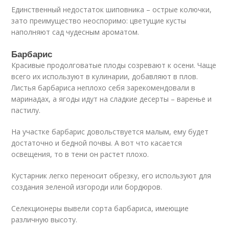
Единственный недостаток шиповника – острые колючки,
зато преимущество неоспоримо: цветущие кусты
наполняют сад чудесным ароматом.
Барбарис
Красивые продолговатые плоды созревают к осени. Чаще
всего их используют в кулинарии, добавляют в плов.
Листья барбариса неплохо себя зарекомендовали в
маринадах, а ягоды идут на сладкие десерты – варенье и
пастилу.
На участке барбарис довольствуется малым, ему будет
достаточно и бедной почвы. А вот что касается
освещения, то в тени он растет плохо.
Кустарник легко переносит обрезку, его используют для
создания зеленой изгороди или бордюров.
Селекционеры вывели сорта барбариса, имеющие
различную высоту.