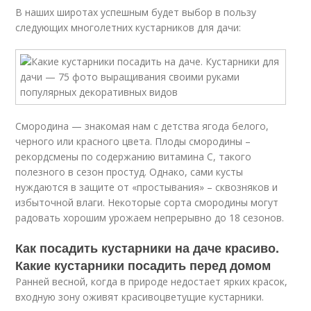
В наших широтах успешным будет выбор в пользу
следующих многолетних кустарников для дачи:
Смородина — знакомая нам с детства ягода белого,
черного или красного цвета. Плоды смородины –
рекордсмены по содержанию витамина C, такого
полезного в сезон простуд. Однако, сами кусты
нуждаются в защите от «простывания» – сквозняков и
избыточной влаги. Некоторые сорта смородины могут
радовать хорошим урожаем непрерывно до 18 сезонов.
Как посадить кустарники на даче красиво.
Какие кустарники посадить перед домом
Ранней весной, когда в природе недостает ярких красок,
входную зону оживят красивоцветущие кустарники.