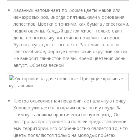
Ладанник напоминает по форме цветы маков или
немахровых роз, иногда с пятнышками у основания
лепестков. Цветки с тонкими, как бумага лепестками,
недолговечны. Каждый цветок живет только один
день, но поскольку постоянно появляются новые
бутоны, куст цветет все лето. Растение тепло- и
светолюбивое, образует невысокий округлый кустик.
Не выносит глинистой почвы. Время цветения июнь —
август. Обрезка весной.
Клетра ольхолистная предпочитает влажную почву.
Хорошо уживается по краям оврагов и у пруда. За
этим кустарником практически не нужен уход. Он
быстро распространяется по всей предоставленной
ему территории. Его особенностью является то, что
цветы появляются только на молодых побегах.