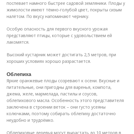
поспевает намного быстрее садовой земляники. Плоды у
жимолости имеют тёмно-голубой цвет, покрыты сизым
налётом. По вкусу напоминают чернику.
Особую опасность для первого вкусного урожая
представляют птицы, которые с удовольствием ей
лакомятся.
Высокий кустарник может достигать 2,5 метров, при
хороших условиях хорошо разрастается.
Облепиха
Яркие оранжевые плоды созревают к осени. Вкусные и
питательные, они пригодны для варенья, компота,
джема, желе, мармелада, пастилы и соусов,
облепихового масла. Особенность этого представителя
заключена в строении веток – они густо усеяны
колючками, поэтому собирать облепиху достаточно
неудобно и трудоёмко.
Облепиховые деревья могут вырастать до 10 метров в