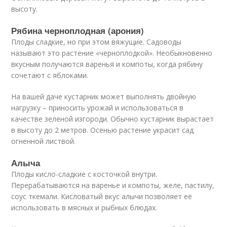
высоту.
Рябина черноплодная (арония)
Плоды сладкие, но при этом вяжущие. Садоводы
называют это растение «черноплодкой». Необыкновенно
вкусным получаются варенья и компоты, когда рябину
сочетают с яблоками.
На вашей даче кустарник может выполнять двойную
нагрузку – приносить урожай и использоваться в
качестве зеленой изгороди. Обычно кустарник вырастает
в высоту до 2 метров. Осенью растение украсит сад
огненной листвой.
Алыча
Плоды кисло-сладкие с косточкой внутри.
Перерабатываются на варенье и компоты, желе, пастилу,
соус ткемали. Кисловатый вкус алычи позволяет её
использовать в мясных и рыбных блюдах.