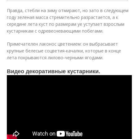
Правда, стебли на зиму отмирают, но зато в следующем
году зеленая масса стремительно разрастается, а к
середине лета куст по размерам yе уступает взрослым
кустарникам с одревесневающими побегами.
Примечателен лаконос цветением: он выбрасывает
крупные белесые соцветия-качалки, которые в конце
лета покрываются лилово-черными ягодами.
Видео декоративные кустарники.