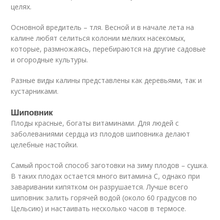
целях.
Основной вредитель – тля. Весной и в начале лета на
калине любят селиться колонии мелких насекомых,
которые, размножаясь, перебираются на другие садовые
и огородные культуры.
Разные виды калины представлены как деревьями, так и
кустарниками.
Шиповник
Плоды красные, богаты витаминами. Для людей с
заболеваниями сердца из плодов шиповника делают
целебные настойки.
Самый простой способ заготовки на зиму плодов – сушка.
В таких плодах остается много витамина С, однако при
заваривании кипятком он разрушается. Лучше всего
шиповник залить горячей водой (около 60 градусов по
Цельсию) и настаивать несколько часов в термосе.