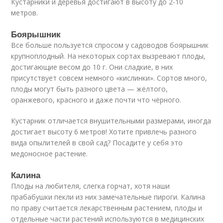
Кустарники и деревья достигают в высоту до 2-10
метров.
Боярышник
Все больше пользуется спросом у садоводов боярышник
крупноплодный. На некоторых сортах вызревают плоды,
достигающие весом до 10 г. Они сладкие, в них
присутствует совсем немного «кислинки». Сортов много,
плоды могут быть разного цвета — жёлтого,
оранжевого, красного и даже почти что чёрного.
Кустарник отличается внушительными размерами, иногда
достигает высоту 6 метров! Хотите привлечь разного
вида опылителей в свой сад? Посадите у себя это
медоносное растение.
Калина
Плоды на любителя, слегка горчат, хотя наши
прабабушки пекли из них замечательные пироги. Калина
по праву считается лекарственным растением, плоды и
отдельные части растений используются в медицинских