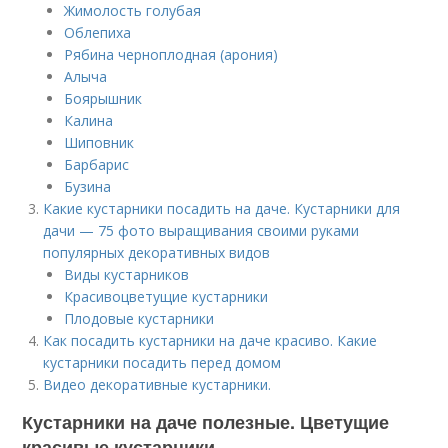
Жимолость голубая
Облепиха
Рябина черноплодная (арония)
Алыча
Боярышник
Калина
Шиповник
Барбарис
Бузина
Какие кустарники посадить на даче. Кустарники для
дачи — 75 фото выращивания своими руками
популярных декоративных видов
Виды кустарников
Красивоцветущие кустарники
Плодовые кустарники
Как посадить кустарники на даче красиво. Какие
кустарники посадить перед домом
Видео декоративные кустарники.
Кустарники на даче полезные. Цветущие
красивые кустарники