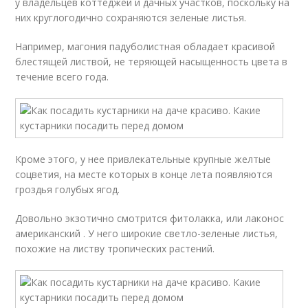
у владельцев коттеджей и дачных участков, поскольку на
них круглогодично сохраняются зеленые листья.
Например, магония падуболистная обладает красивой
блестящей листвой, не теряющей насыщенность цвета в
течение всего года.
Кроме этого, у нее привлекательные крупные желтые
соцветия, на месте которых в конце лета появляются
гроздья голубых ягод.
Довольно экзотично смотрится фитолакка, или лаконос
американский . У него широкие светло-зеленые листья,
похожие на листву тропических растений.