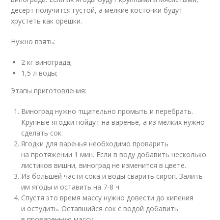
десерт получится густой, а мелкие косточки будут
хрустеть как орешки.
Нужно взять:
2 кг винограда;
1,5 л воды;
Этапы приготовления:
Виноград нужно тщательно промыть и перебрать.
Крупные ягодки пойдут на варенье, а из мелких нужно
сделать сок.
Ягодки для варенья необходимо проварить
на протяжении 1 мин. Если в воду добавить несколько
листиков вишни, виноград не изменится в цвете.
Из большей части сока и воды сварить сироп. Залить
им ягоды и оставить на 7-8 ч.
Спустя это время массу нужно довести до кипения
и остудить. Оставшийся сок с водой добавить
в проваренную массу.