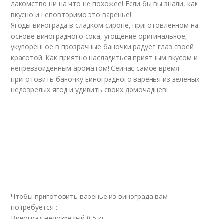
лакомство ни на что не похожее! Если бы вы знали, как
вкусно и неповторимо это варенье!
Ягоды винограда в сладком сиропе, приготовленном на
основе виноградного сока, угощение оригинальное,
укупоренное в прозрачные баночки радует глаз своей
красотой. Как приятно насладиться приятным вкусом и
непревзойденным ароматом! Сейчас самое время
приготовить баночку виноградного варенья из зеленых
недозрелых ягод и удивить своих домочадцев!
Чтобы приготовить варенье из винограда вам
потребуется :
Виноград недозрелый 0,5 кг.