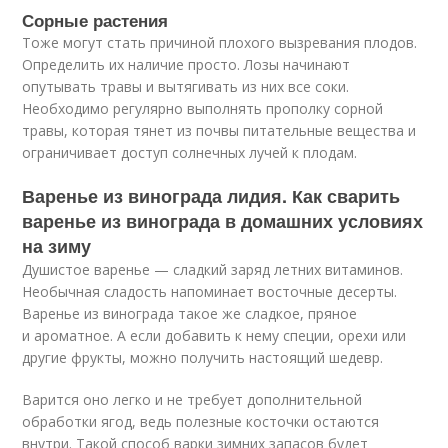
Сорные растения
Тоже могут стать причиной плохого вызревания плодов.
Определить их наличие просто. Лозы начинают
опутывать травы и вытягивать из них все соки.
Необходимо регулярно выполнять прополку сорной
травы, которая тянет из почвы питательные вещества и
ограничивает доступ солнечных лучей к плодам.
Варенье из винограда лидия. Как сварить
варенье из винограда в домашних условиях
на зиму
Душистое варенье — сладкий заряд летних витаминов.
Необычная сладость напоминает восточные десерты.
Варенье из винограда такое же сладкое, пряное
и ароматное. А если добавить к нему специи, орехи или
другие фрукты, можно получить настоящий шедевр.
Варится оно легко и не требует дополнительной
обработки ягод, ведь полезные косточки остаются
внутри. Такой способ варки зимних запасов будет