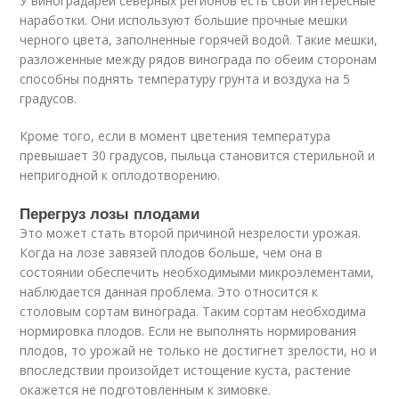
У виноградарей северных регионов есть свои интересные
наработки. Они используют большие прочные мешки
черного цвета, заполненные горячей водой. Такие мешки,
разложенные между рядов винограда по обеим сторонам
способны поднять температуру грунта и воздуха на 5
градусов.
Кроме того, если в момент цветения температура
превышает 30 градусов, пыльца становится стерильной и
непригодной к оплодотворению.
Перегруз лозы плодами
Это может стать второй причиной незрелости урожая.
Когда на лозе завязей плодов больше, чем она в
состоянии обеспечить необходимыми микроэлементами,
наблюдается данная проблема. Это относится к
столовым сортам винограда. Таким сортам необходима
нормировка плодов. Если не выполнять нормирования
плодов, то урожай не только не достигнет зрелости, но и
впоследствии произойдет истощение куста, растение
окажется не подготовленным к зимовке.