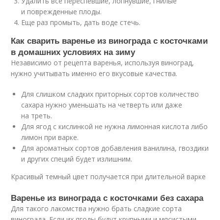
Удалить все переспевшие, лопнувшие, гнилые
и поврежденные плоды.
Еще раз промыть, дать воде стечь.
Как сварить варенье из винограда с косточками
в домашних условиях на зиму
Независимо от рецепта варенья, используя виноград,
нужно учитывать именно его вкусовые качества.
Для слишком сладких приторных сортов количество
сахара нужно уменьшать на четверть или даже
на треть.
Для ягод с кислинкой не нужна лимонная кислота либо
лимон при варке.
Для ароматных сортов добавления ванилина, гвоздики
и других специй будет излишним.
Красивый темный цвет получается при длительной варке
Варенье из винограда с косточками без сахара
Для такого лакомства нужно брать сладкие сорта
винограда. Если их ягоды будут крупными и мясистыми,