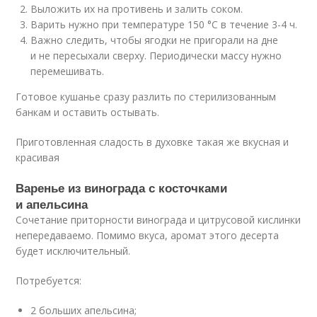
Выложить их на противень и залить соком.
Варить нужно при температуре 150 °С в течение 3-4 ч.
Важно следить, чтобы ягодки не пригорали на дне
и не пересыхали сверху. Периодически массу нужно
перемешивать.
Готовое кушанье сразу разлить по стерилизованным
банкам и оставить остывать.
Приготовленная сладость в духовке такая же вкусная и
красивая
Варенье из винограда с косточками
и апельсина
Сочетание приторности винограда и цитрусовой кислинки
непередаваемо. Помимо вкуса, аромат этого десерта
будет исключительный.
Потребуется:
2 больших апельсина;