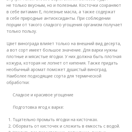
не только вкусным, но и полезным. Косточки сохраняют
в себе витамин Е, полезные масла, а также содержат
в себе природные антиоксиданты. При соблюдении
порции от такого сладкого угощения организм получает
только пользу.
Цвет винограда влияет только на внешний вид десерта,
а вот сорт имеет большое значение. Для варки нужны
плотные и мясистые ягодки. У них должна быть плотная
кожура, которая не лопнет от кипения. Также придать
необычный аромат поможет душистый виноград.
Наиболее подходящие сорта для термической
обработки:
Сладкое и красивое угощение
Подготовка ягод к варке:
Тщательно промыть ягодки на кисточках.
Оборвать от кисточек и сложить в емкость с водой.