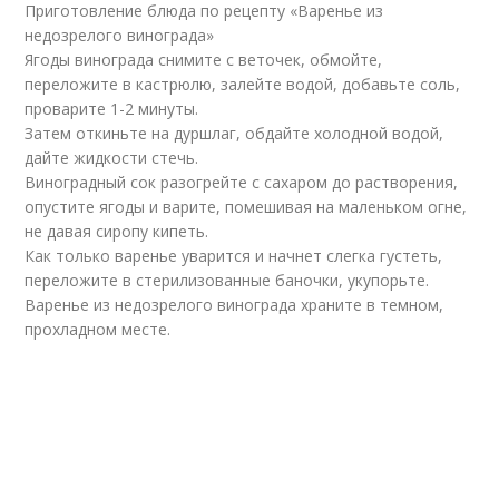
Приготовление блюда по рецепту «Варенье из
недозрелого винограда»
Ягоды винограда снимите с веточек, обмойте,
переложите в кастрюлю, залейте водой, добавьте соль,
проварите 1-2 минуты.
Затем откиньте на дуршлаг, обдайте холодной водой,
дайте жидкости стечь.
Виноградный сок разогрейте с сахаром до растворения,
опустите ягоды и варите, помешивая на маленьком огне,
не давая сиропу кипеть.
Как только варенье уварится и начнет слегка густеть,
переложите в стерилизованные баночки, укупорьте.
Варенье из недозрелого винограда храните в темном,
прохладном месте.