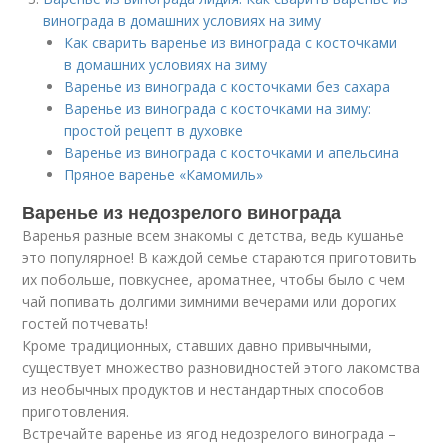
винограда в домашних условиях на зиму
Как сварить варенье из винограда с косточками
в домашних условиях на зиму
Варенье из винограда с косточками без сахара
Варенье из винограда с косточками на зиму:
простой рецепт в духовке
Варенье из винограда с косточками и апельсина
Пряное варенье «Камомиль»
Варенье из недозрелого винограда
Варенья разные всем знакомы с детства, ведь кушанье
это популярное! В каждой семье стараются приготовить
их побольше, повкуснее, ароматнее, чтобы было с чем
чай попивать долгими зимними вечерами или дорогих
гостей потчевать!
Кроме традиционных, ставших давно привычными,
существует множество разновидностей этого лакомства
из необычных продуктов и нестандартных способов
приготовления.
Встречайте варенье из ягод недозрелого винограда –