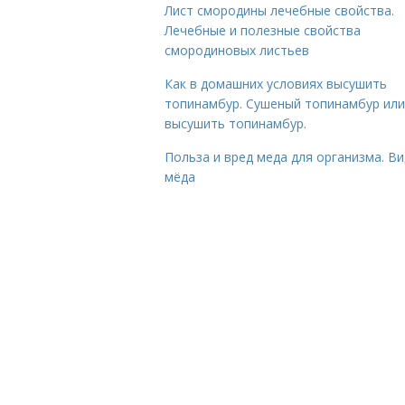
Лист смородины лечебные свойства.
Лечебные и полезные свойства
смородиновых листьев
Как в домашних условиях высушить
топинамбур. Сушеный топинамбур или
высушить топинамбур.
Польза и вред меда для организма. В
мёда