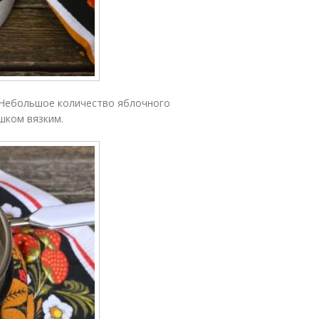
. Небольшое количество яблочного
шком вязким.