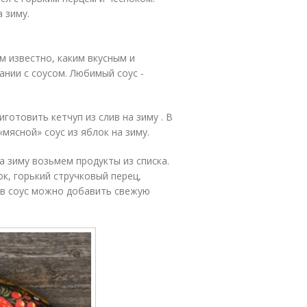
 зиму.
м известно, каким вкусным и
ании с соусом. Любимый соус -
готовить кетчуп из слив на зиму . В
мясной» соус из яблок на зиму.
а зиму возьмем продукты из списка.
к, горький стручковый перец,
ю в соус можно добавить свежую