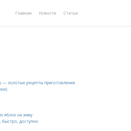
Главная
Новости
Статьи
иму — золотые рецепты приготовления
рки)
из яблок на зиму
, быстро, доступно