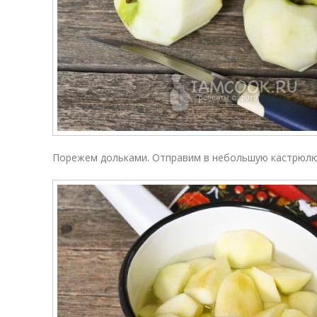
Порежем дольками. Отправим в небольшую кастрюлю.