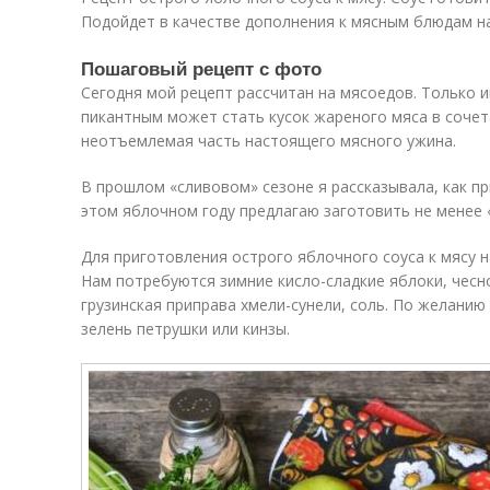
Подойдет в качестве дополнения к мясным блюдам на
Пошаговый рецепт с фото
Сегодня мой рецепт рассчитан на мясоедов. Только и
пикантным может стать кусок жареного мяса в сочет
неотъемлемая часть настоящего мясного ужина.
В прошлом «сливовом» сезоне я рассказывала, как при
этом яблочном году предлагаю заготовить не менее «
Для приготовления острого яблочного соуса к мясу н
Нам потребуются зимние кисло-сладкие яблоки, чесно
грузинская приправа хмели-сунели, соль. По желани
зелень петрушки или кинзы.