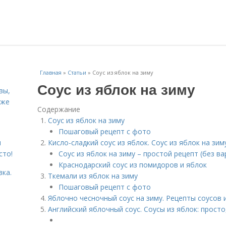
Главная
»
Статьи
»
Соус из яблок на зиму
Соус из яблок на зиму
вы,
кже
Содержание
Соус из яблок на зиму
Пошаговый рецепт с фото
я
Кисло-сладкий соус из яблок. Соус из яблок на з
сто!
Соус из яблок на зиму – простой рецепт (без ва
Краснодарский соус из помидоров и яблок
вка.
Ткемали из яблок на зиму
Пошаговый рецепт с фото
Яблочно чесночный соус на зиму. Рецепты соусов 
Английский яблочный соус. Cоусы из яблок: просто