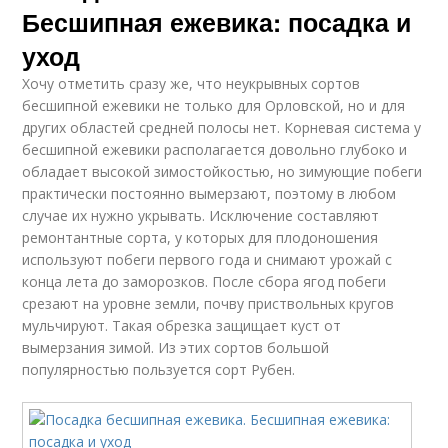
Бесшипная ежевика: посадка и
уход
Хочу отметить сразу же, что неукрывных сортов
бесшипной ежевики не только для Орловской, но и для
других областей средней полосы нет. Корневая система у
бесшипной ежевики располагается довольно глубоко и
обладает высокой зимостойкостью, но зимующие побеги
практически постоянно вымерзают, поэтому в любом
случае их нужно укрывать. Исключение составляют
ремонтантные сорта, у которых для плодоношения
используют побеги первого года и снимают урожай с
конца лета до заморозков. После сбора ягод побеги
срезают на уровне земли, почву приствольных кругов
мульчируют. Такая обрезка защищает куст от
вымерзания зимой. Из этих сортов большой
популярностью пользуется сорт Рубен.