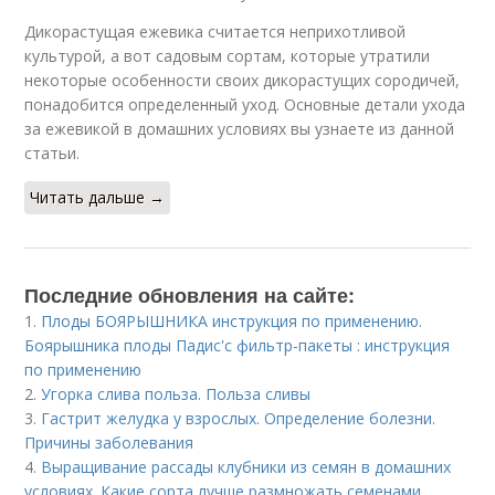
Дикорастущая ежевика считается неприхотливой
культурой, а вот садовым сортам, которые утратили
некоторые особенности своих дикорастущих сородичей,
понадобится определенный уход. Основные детали ухода
за ежевикой в домашних условиях вы узнаете из данной
статьи.
Читать дальше →
Последние обновления на сайте:
1.
Плоды БОЯРЫШНИКА инструкция по применению.
Боярышника плоды Падис'с фильтр-пакеты : инструкция
по применению
2.
Угорка слива польза. Польза сливы
3.
Гастрит желудка у взрослых. Определение болезни.
Причины заболевания
4.
Выращивание рассады клубники из семян в домашних
условиях. Какие сорта лучше размножать семенами