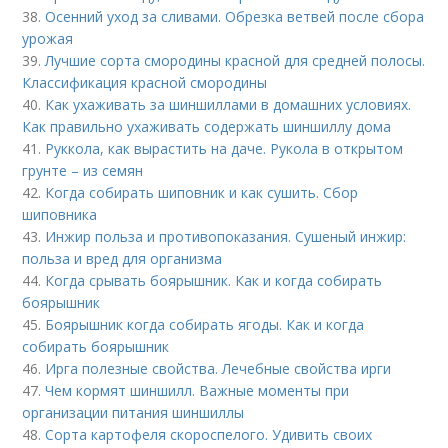
38.
Осенний уход за сливами. Обрезка ветвей после сбора
урожая
39.
Лучшие сорта смородины красной для средней полосы.
Классификация красной смородины
40.
Как ухаживать за шиншиллами в домашних условиях.
Как правильно ухаживать содержать шиншиллу дома
41.
Руккола, как вырастить на даче. Рукола в открытом
грунте – из семян
42.
Когда собирать шиповник и как сушить. Сбор
шиповника
43.
Инжир польза и противопоказания. Сушеный инжир:
польза и вред для организма
44.
Когда срывать боярышник. Как и когда собирать
боярышник
45.
Боярышник когда собирать ягоды. Как и когда
собирать боярышник
46.
Ирга полезные свойства. Лечебные свойства ирги
47.
Чем кормят шиншилл. Важные моменты при
организации питания шиншиллы
48.
Сорта картофеля скороспелого. Удивить своих