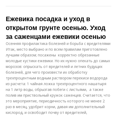
Ежевика посадка и уход в
открытом грунте осенью. Уход
за саженцами ежевики осенью
Осенняя профилактика болезней и борьба с вредителями
Итак, место выбрано и по всем правилам приготовлено
лучшим образом; посажены корректно обрезанные
молодые кустики ежевики. Но их нужно опекать до самых
морозов: опрыскать от вредителей и летних будущих
болезней, для чего произвести их обработку
трехпроцентным водным раствором перекиси водорода
из расчета: 1 чайная ложка трехпроцентного нашатыря
на 1 литр воды, обрызгав побеги с листьями, а также
полив им приствольный кружок саженцев. Считается, что
это мероприятие, периодичность которого не менее 2
раз в месяц, удобрит корни, давая им дополнительный
кислород, и освободит почву от вредителей,