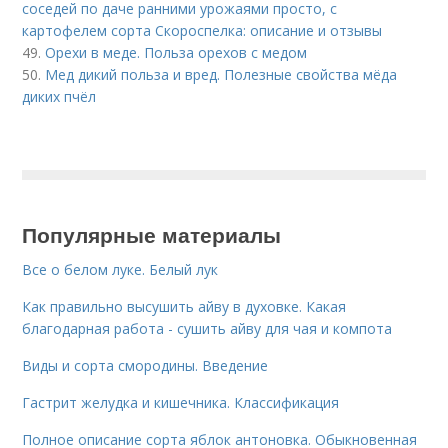
соседей по даче ранними урожаями просто, с
картофелем сорта Скороспелка: описание и отзывы
49.
Орехи в меде. Польза орехов с медом
50.
Мед дикий польза и вред. Полезные свойства мёда
диких пчёл
Популярные материалы
Все о белом луке. Белый лук
Как правильно высушить айву в духовке. Какая
благодарная работа - сушить айву для чая и компота
Виды и сорта смородины. Введение
Гастрит желудка и кишечника. Классификация
Полное описание сорта яблок антоновка. Обыкновенная