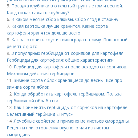
5.
Посадка клубники в открытый грунт летом и весной.
Когда и как сажать клубнику?
6.
В каком месяце сбор клюквы. Сбор ягод в старину
7.
Какая картошка лучше хранится. Какие сорта
картофеля хранятся дольше всего
8.
Как заготовить соус из винограда на зиму. Пошаговый
рецепт с фото
9.
3 популярных гербицида от сорняков для картофеля.
Гербициды для картофеля: общие характеристики
10.
Гербицид для картофеля после всходов от сорняков.
Механизм действия гербицидов
11.
Зимние сорта яблок хранящиеся до весны. Всё про
зимние сорта яблок
12.
Когда обработать картофель гербицидом. Польза
гербицидной обработки
13.
Как Применять гербициды от сорняков на картофеле.
Селективный гербицид «Титус»
14.
Лечебные свойства и применение листьев смородины.
Рецепты приготовления вкусного чая из листвы
смородины