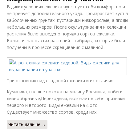
В диких условиях ежевика чувствует себя комфортно и
не требует дополнительного ухода. Произрастает куст в
заболоченных грунтах. Кустарники низкорослые, а ягоды
небольших размеров. После окультуривания и селекции
растения было выведено порядка сортов ежевики.
Большая часть этих растений – гибриды, которые были
получены в процессе скрещивания с малиной .
Три основных вида садовой ежевики и их отличия:
Куманика, внешне похожа на малину;Росяника, побеги
лианообразные;Переходный, включает в себя признаки
первого и второго. Виды ежевики на фото
Существует множество сортов, среди них:
Читать дальше →