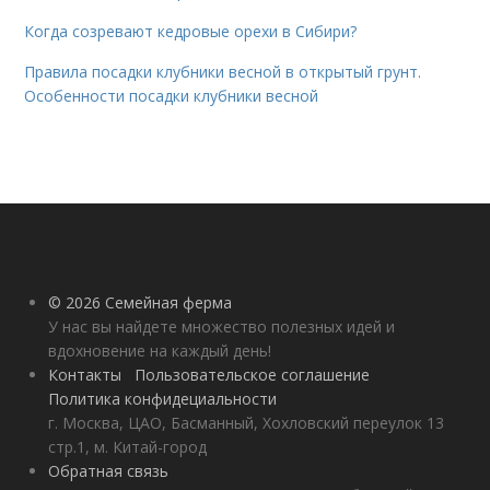
Когда созревают кедровые орехи в Сибири?
Правила посадки клубники весной в открытый грунт.
Особенности посадки клубники весной
© 2026 Семейная ферма
У нас вы найдете множество полезных идей и
вдохновение на каждый день!
Контакты
Пользовательское соглашение
Политика конфидециальности
г. Москва, ЦАО, Басманный, Хохловский переулок 13
стр.1, м. Китай-город
Обратная связь