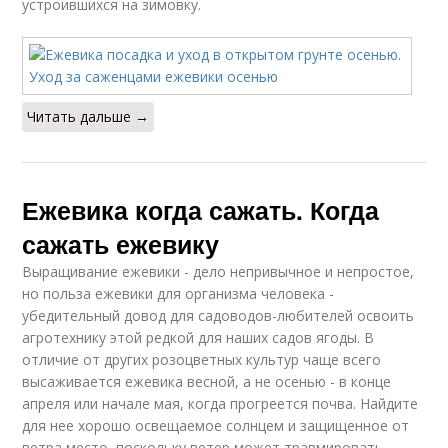
устроившихся на зимовку.
Читать дальше →
Ежевика когда сажать. Когда
сажать ежевику
Выращивание ежевики - дело непривычное и непростое,
но польза ежевики для организма человека -
убедительный довод для садоводов-любителей освоить
агротехнику этой редкой для наших садов ягоды. В
отличие от других розоцветных культур чаще всего
высаживается ежевика весной, а не осенью - в конце
апреля или начале мая, когда прогреется почва. Найдите
для нее хорошо освещаемое солнцем и защищенное от
ветра место, поскольку ветер может травмировать