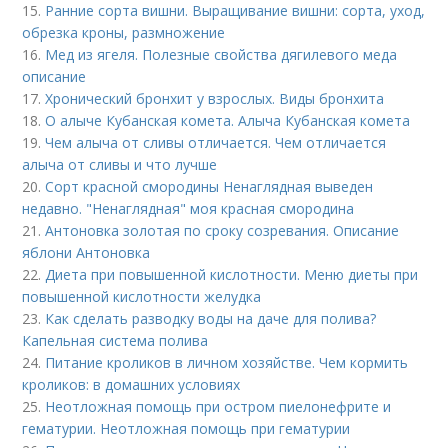
15.
Ранние сорта вишни. Выращивание вишни: сорта, уход,
обрезка кроны, размножение
16.
Мед из ягеля. Полезные свойства дягилевого меда
описание
17.
Хронический бронхит у взрослых. Виды бронхита
18.
О алыче Кубанская комета. Алыча Кубанская комета
19.
Чем алыча от сливы отличается. Чем отличается
алыча от сливы и что лучше
20.
Сорт красной смородины Ненаглядная выведен
недавно. "Ненаглядная" моя красная смородина
21.
Антоновка золотая по сроку созревания. Описание
яблони Антоновка
22.
Диета при повышенной кислотности. Меню диеты при
повышенной кислотности желудка
23.
Как сделать разводку воды на даче для полива?
Капельная система полива
24.
Питание кроликов в личном хозяйстве. Чем кормить
кроликов: в домашних условиях
25.
Неотложная помощь при остром пиелонефрите и
гематурии. Неотложная помощь при гематурии