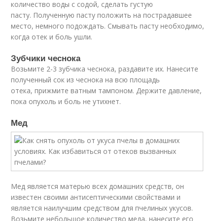
количество воды с содой, сделать густую
пасту. Полученную пасту положить на пострадавшее
место, немного подождать. Смывать пасту необходимо,
когда отек и боль ушли.
Зубчики чеснока
Возьмите 2-3 зубчика чеснока, раздавите их. Нанесите
полученный сок из чеснока на всю площадь
отека, прижмите ватным тампоном. Держите давление,
пока опухоль и боль не утихнет.
Мед
Мед является матерью всех домашних средств, он
известен своими антисептическими свойствами и
является наилучшим средством для пчелиных укусов.
Возьмите небольшое количество меда, нанесите его