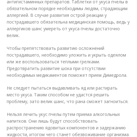
антигистаминных препаратов. Таблетки от укуса пчелы в
обязательном порядке необходимы людям, страдающим
аллергией. В случае развития острой реакции у
пострадавшего обязательна медицинская помощь, ведь у
аллергиков шанс умереть от укуса пчелы достаточно
велик.
Чтобы препятствовать развитию осложнений
пострадавшего, необходимо уложить и укрыть одеялом
или же воспользоваться теплыми грелками.
Предотвратить развитие шока при отсутствии
необходимых медикаментов поможет прием Димедрола.
Не следует пытаться выдавливать яд или растирать
место укуса. Таким способом не удастся решить
проблему, зато велик шанс, что рана сможет загноиться.
Нельзя лечить укус пчелы путем приема алкогольных
напитков. Они лишь будут способствовать
распространению ядовитых компонентов и задержанию
жидкости, итогом чего станет обезвоживание организма.