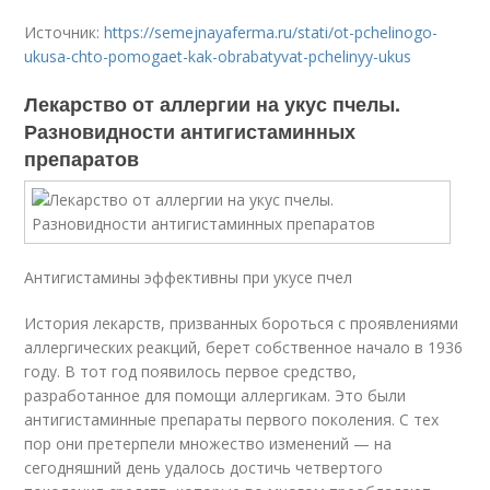
Источник:
https://semejnayaferma.ru/stati/ot-pchelinogo-
ukusa-chto-pomogaet-kak-obrabatyvat-pchelinyy-ukus
Лекарство от аллергии на укус пчелы.
Разновидности антигистаминных
препаратов
Антигистамины эффективны при укусе пчел
История лекарств, призванных бороться с проявлениями
аллергических реакций, берет собственное начало в 1936
году. В тот год появилось первое средство,
разработанное для помощи аллергикам. Это были
антигистаминные препараты первого поколения. С тех
пор они претерпели множество изменений — на
сегодняшний день удалось достичь четвертого