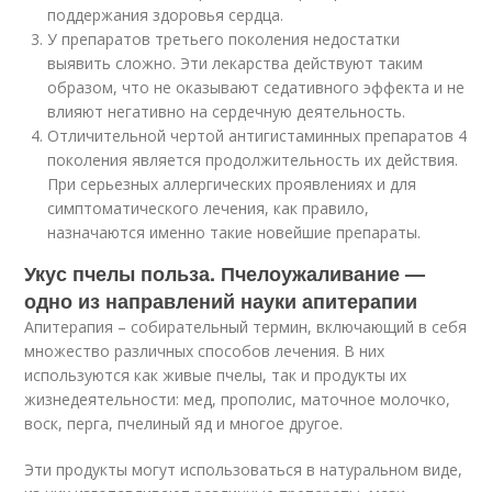
поддержания здоровья сердца.
У препаратов третьего поколения недостатки
выявить сложно. Эти лекарства действуют таким
образом, что не оказывают седативного эффекта и не
влияют негативно на сердечную деятельность.
Отличительной чертой антигистаминных препаратов 4
поколения является продолжительность их действия.
При серьезных аллергических проявлениях и для
симптоматического лечения, как правило,
назначаются именно такие новейшие препараты.
Укус пчелы польза. Пчелоужаливание —
одно из направлений науки апитерапии
Апитерапия – собирательный термин, включающий в себя
множество различных способов лечения. В них
используются как живые пчелы, так и продукты их
жизнедеятельности: мед, прополис, маточное молочко,
воск, перга, пчелиный яд и многое другое.
Эти продукты могут использоваться в натуральном виде,