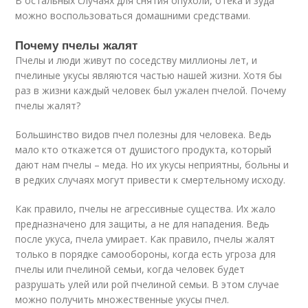
В остальных случаях для снятия опухоли, отека и зуда
можно воспользоваться домашними средствами.
Почему пчелы жалят
Пчелы и люди живут по соседству миллионы лет, и
пчелиные укусы являются частью нашей жизни. Хотя бы
раз в жизни каждый человек был ужален пчелой. Почему
пчелы жалят?
Большинство видов пчел полезны для человека. Ведь
мало кто откажется от душистого продукта, который
дают нам пчелы – меда. Но их укусы неприятны, больны и
в редких случаях могут привести к смертельному исходу.
Как правило, пчелы не агрессивные существа. Их жало
предназначено для защиты, а не для нападения. Ведь
после укуса, пчела умирает. Как правило, пчелы жалят
только в порядке самообороны, когда есть угроза для
пчелы или пчелиной семьи, когда человек будет
разрушать улей или рой пчелиной семьи. В этом случае
можно получить множественные укусы пчел.