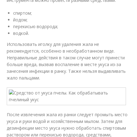
инструмента можно провести разными средствами:
спиртом;
йодом;
перекисью водорода;
водкой.
Использовать иголку для удаления жала не
рекомендуется, особенно в необработанном виде.
Неправильные действия в таком случае могут принести
больше вреда, вызвав воспаление в месте укуса из-за
занесения инфекции в ранку. Также нельзя выдавливать
жало пальцами.
После извлечения жала из ранки следует промыть место
укуса и руки водой и хозяйственным мылом. Затем для
дезинфекции место укуса нужно обработать спиртовым
раствором или перекисью водорода, средствами,