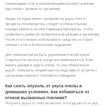
снимающими отек и локализующими распространение
яда пчелы с кровью по организму.
Лицам, которые имеют аллергию на укусы пчел и
продукты пчеловодства, следует в обязательном
порядке принять антигистаминные препараты, чтобы
купировать развитие аллергической реакции в организме.
После этого можно использовать средства, которые
снимают отек и болезненные ощущения.
Для снижения риска быть укушенным пчелой нужно
стараться не пугаться, когда она приближается. Если
махать руками и задеть пчелу, то она обязательно
укусит. Избежать неприятных последствий от встречи с
насекомым поможет спокойное поведение.
Как снять опухоль от укуса пчелы в
домашних условиях. Как избавиться от
отеков вызванных пчелами?
Получить укусы от пчел не весело. И когда уже есть укус