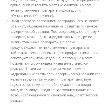
применении устранить местные симптомы могут
антигистаминные препараты («Димедрол»,
«Супрастин», «Кларитин»).
Наблюдайте за состоянием пострадавшего не менее
30 минут, обращая внимание на развитие признаков
аллергической реакции. Пострадавшему, склонному к
аллергии, можно дать «Преднизолон» или другие
антигистаминные препараты. Но врачи
предупреждают: антигистаминные препараты в
таблетках лучше принимать для профилактики – они
действуют слишком медленно, поэтому не могут
помочь при угрожающей жизни аллергической
реакции. Тяжелым аллергикам может помочь
«Адреналин» (без тяжелой аллергической реакции его
нельзя вводить при укусах) – препарат действует
недолго, поэтому при необходимости его вводят
каждые 15 минут, следя за состоянием пациента и
возобновляющимися признаками анафилактической
реакции.