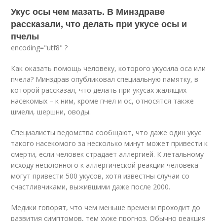
Укус осы чем мазать. В Минздраве
рассказали, что делать при укусе осы и
пчелы
encoding="utf8" ?
Как оказать помощь человеку, которого укусила оса или
пчела? Минздрав опубликовал специальную памятку, в
которой рассказал, что делать при укусах жалящих
насекомых – к ним, кроме пчел и ос, относятся также
шмели, шершни, оводы.
Специалисты ведомства сообщают, что даже один укус
такого насекомого за несколько минут может привести к
смерти, если человек страдает аллергией. К летальному
исходу несклонного к аллергической реакции человека
могут привести 500 укусов, хотя известны случаи со
счастливчиками, выжившими даже после 2000.
Медики говорят, что чем меньше времени проходит до
развития симптомов, тем хуже прогноз. Обычно реакция