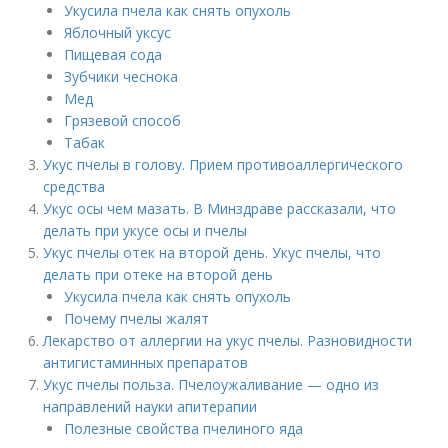
Укусила пчела как снять опухоль
Яблочный уксус
Пищевая сода
Зубчики чеснока
Мед
Грязевой способ
Табак
Укус пчелы в голову. Прием противоаллергического
средства
Укус осы чем мазать. В Минздраве рассказали, что
делать при укусе осы и пчелы
Укус пчелы отек на второй день. Укус пчелы, что
делать при отеке на второй день
Укусила пчела как снять опухоль
Почему пчелы жалят
Лекарство от аллергии на укус пчелы. Разновидности
антигистаминных препаратов
Укус пчелы польза. Пчелоужаливание — одно из
направлений науки апитерапии
Полезные свойства пчелиного яда