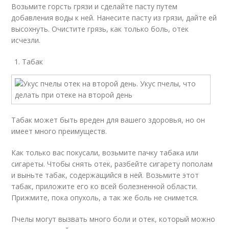
Возьмите горсть грязи и сделайте пасту путем
добавления воды к ней. Нанесите пасту из грязи, дайте ей
высохнуть. Очистите грязь, как только боль, отек
исчезли.
Табак
Табак может быть вреден для вашего здоровья, но он
имеет много преимуществ.
Как только вас покусали, возьмите пачку табака или
сигареты. Чтобы снять отек, разбейте сигарету пополам
и выньте табак, содержащийся в ней. Возьмите этот
табак, приложите его ко всей болезненной области.
Прижмите, пока опухоль, а так же боль не снимется.
Пчелы могут вызвать много боли и отек, который можно