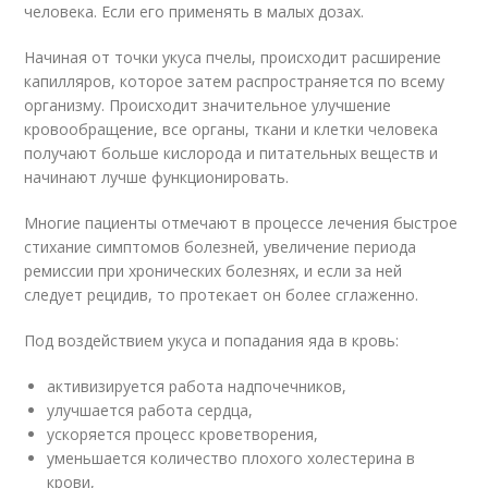
человека. Если его применять в малых дозах.
Начиная от точки укуса пчелы, происходит расширение
капилляров, которое затем распространяется по всему
организму. Происходит значительное улучшение
кровообращение, все органы, ткани и клетки человека
получают больше кислорода и питательных веществ и
начинают лучше функционировать.
Многие пациенты отмечают в процессе лечения быстрое
стихание симптомов болезней, увеличение периода
ремиссии при хронических болезнях, и если за ней
следует рецидив, то протекает он более сглаженно.
Под воздействием укуса и попадания яда в кровь:
активизируется работа надпочечников,
улучшается работа сердца,
ускоряется процесс кроветворения,
уменьшается количество плохого холестерина в
крови,