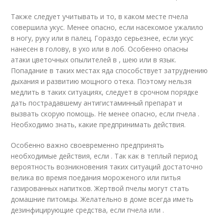
Также следует учитывать и то, в каком месте пчела
совершила укус. Менее опасно, если насекомое ужалило
в ногу, руку или в палец. Гораздо серьезнее, если укус
нанесен в голову, в ухо или в лоб. Особенно опасны
атаки цветочных опылителей в , шею или в язык.
Попадание в таких местах яда способствует затруднению
дыхания и развитию мощного отека. Поэтому нельзя
медлить в таких ситуациях, следует в срочном порядке
дать пострадавшему антигистаминный препарат и
вызвать скорую помощь. Не менее опасно, если пчела .
Необходимо знать, какие предпринимать действия.
Особенно важно своевременно предпринять
необходимые действия, если . Так как в теплый период
вероятность возникновения таких ситуаций достаточно
велика во время поедания мороженого или питья
газированных напитков. Жертвой пчелы могут стать
домашние питомцы. Желательно в доме всегда иметь
дезинфицирующие средства, если пчела или .