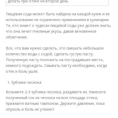
Пищевая сода может быть найдена на каждой кухне и ее
использование не ограничено применением в кулинарии.
Те, кто знают о чудесах пищевой соды уже должен знать,
что она лечит пчелиные укусы, давая мгновенное
облегчение.
Все, что вам нужно сделать, это смешать небольшое
количество воды с содой, сделать густую пасту.
Полученную пасту положить на пострадавшее место,
немного подождать. Смывать пасту необходимо, когда
отек и боль ушли.
Зубчики чеснока
Возьмите 2-3 зубчика чеснока, раздавите их. Нанесите
полученный сок из чеснока на всю площадь отека,
прижмите ватным тампоном. Держите давление, пока
опухоль и боль не утихнет.