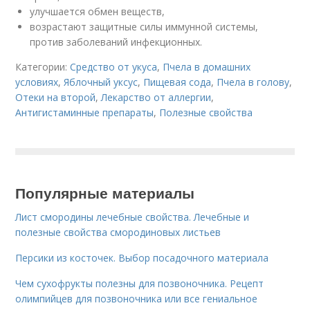
улучшается обмен веществ,
возрастают защитные силы иммунной системы,
против заболеваний инфекционных.
Категории:
Средство от укуса
,
Пчела в домашних
условиях
,
Яблочный уксус
,
Пищевая сода
,
Пчела в голову
,
Отеки на второй
,
Лекарство от аллергии
,
Антигистаминные препараты
,
Полезные свойства
Популярные материалы
Лист смородины лечебные свойства. Лечебные и
полезные свойства смородиновых листьев
Персики из косточек. Выбор посадочного материала
Чем сухофрукты полезны для позвоночника. Рецепт
олимпийцев для позвоночника или все гениальное