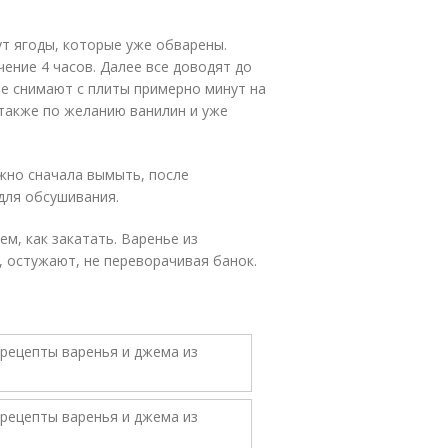
ут ягоды, которые уже обварены.
чение 4 часов. Далее все доводят до
ле снимают с плиты примерно минут на
 также по желанию ванилин и уже
ужно сначала вымыть, после
 для обсушивания.
м, как закатать. Варенье из
, остужают, не переворачивая банок.