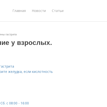
Главная
Новости
Статьи
ины гастрита
ие у взрослых.
гастрита
трите желудка, если кислотность
Сб. с 08:00 - 16:00