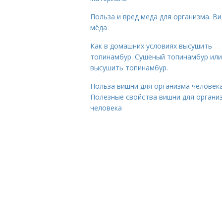
Польза и вред меда для организма. В
мёда
Как в домашних условиях высушить
топинамбур. Сушеный топинамбур или
высушить топинамбур.
Польза вишни для организма человека
Полезные свойства вишни для органи
человека