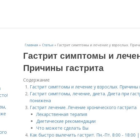
Главная
»
Статьи
»
Гастрит симптомы и лечение у взрослых. Прич
Гастрит симптомы и лечен
Причины гастрита
Содержание
Гастрит симптомы и лечение у взрослых. Причины 
я
Гастрит симптомы, лечение, диета. Диета при гас
сто!
понижена
вы,
Гастрит лечение. Лечение хронического гастрита
кже
Лекарственная терапия
Диетические рекомендации
Что можете сделать Вы
ого
Как быстро вылечить гастрит. Пн.-Пт. 8:00 - 18:00 | 