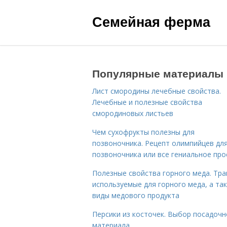
Семейная ферма
Популярные материалы
Лист смородины лечебные свойства.
Лечебные и полезные свойства
смородиновых листьев
Чем сухофрукты полезны для
позвоночника. Рецепт олимпийцев дл
позвоночника или все гениальное про
Полезные свойства горного меда. Тра
используемые для горного меда, а та
виды медового продукта
Персики из косточек. Выбор посадочн
материала