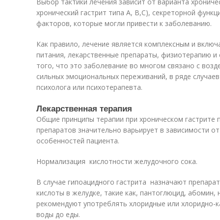
Выбор тактики лечения зависит от варианта хрониче
хронический гастрит типа А, В,С), секреторной функц
факторов, которые могли привести к заболеванию.
Как правило, лечение является комплексным и включ
питания, лекарственные препараты, физиотерапию и 
того, что это заболевание во многом связано с воз
сильных эмоциональных переживаний, в ряде случае
психолога или психотерапевта.
Лекарственная терапия
Общие принципы терапии при хроническом гастрите 
препаратов значительно варьирует в зависимости от
особенностей пациента.
Нормализация кислотности желудочного сока.
В случае гипоацидного гастрита назначают препара
кислоты в желудке, такие как, пантоглюцид, абомин, 
рекомендуют употреблять хлоридные или хлоридно-
воды до еды.