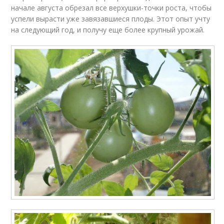
начале августа обрезал все верхушки-точки роста, чтобы
успели вырасти уже завязавшиеся плоды. Этот опыт учту
на следующий год, и получу еще более крупный урожай.