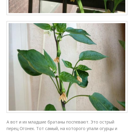
А вот и их младшие братаны поспевают. Это острый
перец Огонек. Тот самый, на которого упали огурцы и