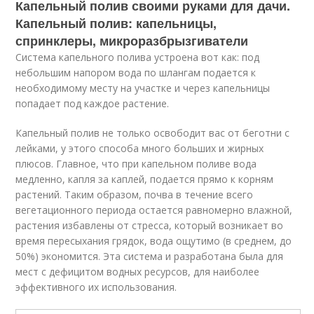
Капельный полив своими руками для дачи.
Капельный полив: капельницы,
спринклеры, микроразбрызгиватели
Система капельного полива устроена вот как: под
небольшим напором вода по шлангам подается к
необходимому месту на участке и через капельницы
попадает под каждое растение.
Капельный полив не только освободит вас от беготни с
лейками, у этого способа много больших и жирных
плюсов. Главное, что при капельном поливе вода
медленно, капля за каплей, подается прямо к корням
растений. Таким образом, почва в течение всего
вегетационного периода остается равномерно влажной,
растения избавлены от стресса, который возникает во
время пересыхания грядок, вода ощутимо (в среднем, до
50%) экономится. Эта система и разработана была для
мест с дефицитом водных ресурсов, для наиболее
эффективного их использования.