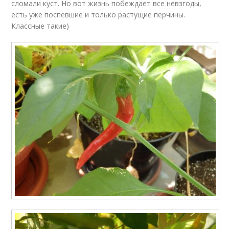
сломали куст. Но вот жизнь побеждает все невзгоды,
есть уже поспевшие и только растущие перчины.
Классные такие)