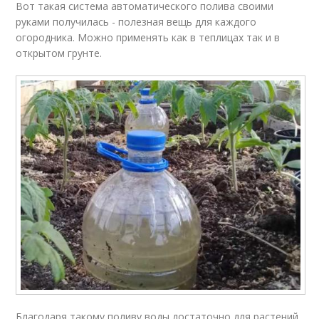
Вот такая система автоматического полива своими
руками получилась - полезная вещь для каждого
огородника. Можно применять как в теплицах так и в
открытом грунте.
Благодаря такому поливу воды достаточно для растений