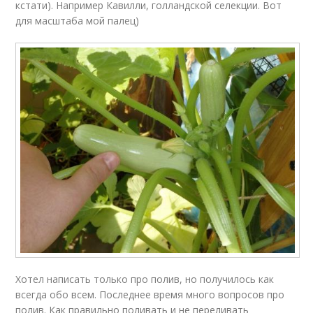
кстати). Например Кавилли, голландской селекции. Вот
для масштаба мой палец)
Хотел написать только про полив, но получилось как
всегда обо всем. Последнее время много вопросов про
полив. Как правильно поливать и не переливать