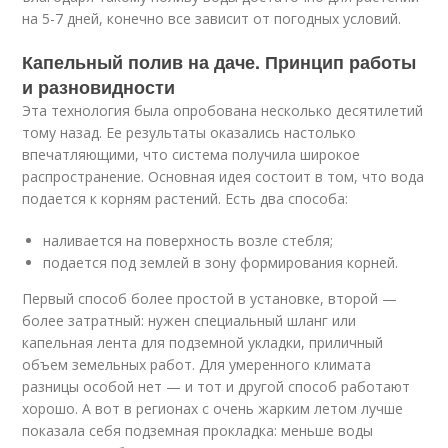
на 5-7 дней, конечно все зависит от погодных условий.
Капельный полив на даче. Принцип работы
и разновидности
Эта технология была опробована несколько десятилетий
тому назад. Ее результаты оказались настолько
впечатляющими, что система получила широкое
распространение. Основная идея состоит в том, что вода
подается к корням растений. Есть два способа:
наливается на поверхность возле стебля;
подается под землей в зону формирования корней.
Первый способ более простой в установке, второй —
более затратный: нужен специальный шланг или
капельная лента для подземной укладки, приличный
объем земельных работ. Для умеренного климата
разницы особой нет — и тот и другой способ работают
хорошо. А вот в регионах с очень жарким летом лучше
показала себя подземная прокладка: меньше воды