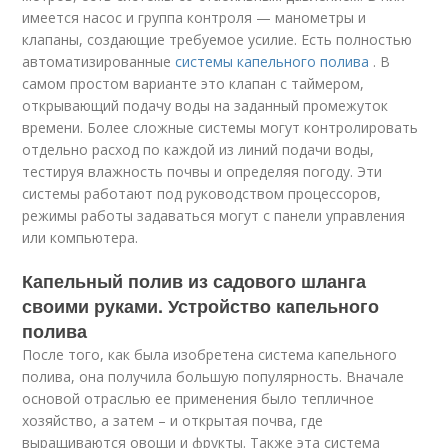
имеется насос и группа контроля — манометры и
клапаны, создающие требуемое усилие. Есть полностью
автоматизированные
системы капельного полива
. В
самом простом варианте это клапан с таймером,
открывающий подачу воды на заданный промежуток
времени. Более сложные системы могут контролировать
отдельно расход по каждой из линий подачи воды,
тестируя влажность почвы и определяя погоду. Эти
системы работают под руководством процессоров,
режимы работы задаваться могут с панели управления
или компьютера.
Капельный полив из садового шланга
своими руками. Устройство капельного
полива
После того, как была изобретена система капельного
полива, она получила большую популярность. Вначале
основой отраслью ее применения было тепличное
хозяйство, а затем – и открытая почва, где
выращиваются овощи и фрукты. Также эта система