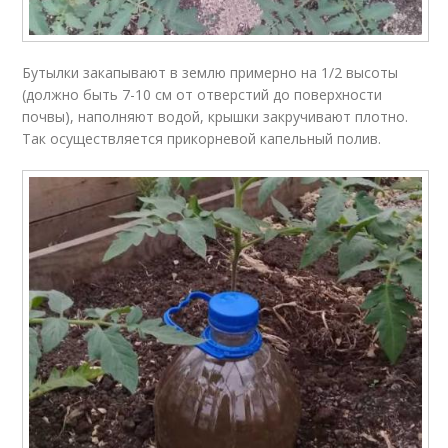
Бутылки закапывают в землю примерно на 1/2 высоты
(должно быть 7-10 см от отверстий до поверхности
почвы), наполняют водой, крышки закручивают плотно.
Так осуществляется прикорневой капельный полив.