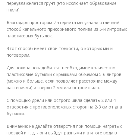
переувлажняется грунт (это исключает образование
гнили).
Благодаря просторам Интернета мы узнали отличный
способ капельного прикорневого полива из 5-и литровых
пластиковых бутылок.
Этот способ имеет свои тонкости, о которых мы и
поговорим.
Для полива понадобится: необходимое количество
пластиковые бутылки с крышками объемом 5-6 литров
(можно и больше, если позволяет расстояние между
растениями) и сверло 2 мм или острое шило.
С помощью дрели или острого шила сделать 2 или 4
отверстия с противоположных сторон на 2-3 см от дна
бутылки.
Внимание: не делайте отверстия при помощи нагретых
гвоздей и т. д. - они выйдут разными и в итоге вода в