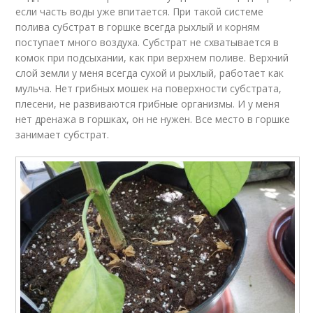
если часть воды уже впитается. При такой системе
полива субстрат в горшке всегда рыхлый и корням
поступает много воздуха. Субстрат не схватывается в
комок при подсыхании, как при верхнем поливе. Верхний
слой земли у меня всегда сухой и рыхлый, работает как
мульча. Нет грибных мошек на поверхности субстрата,
плесени, не развиваются грибные организмы. И у меня
нет дренажа в горшках, он не нужен. Все место в горшке
занимает субстрат.