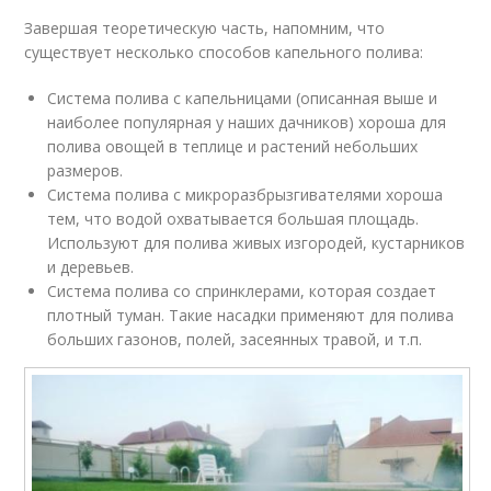
Завершая теоретическую часть, напомним, что
существует несколько способов капельного полива:
Система полива с капельницами (описанная выше и
наиболее популярная у наших дачников) хороша для
полива овощей в теплице и растений небольших
размеров.
Система полива с микроразбрызгивателями хороша
тем, что водой охватывается большая площадь.
Используют для полива живых изгородей, кустарников
и деревьев.
Система полива со спринклерами, которая создает
плотный туман. Такие насадки применяют для полива
больших газонов, полей, засеянных травой, и т.п.