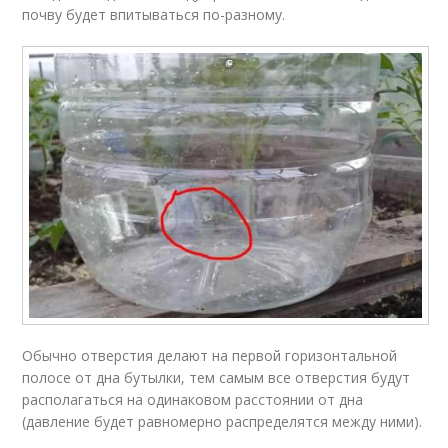
почву будет впитываться по-разному.
Обычно отверстия делают на первой горизонтальной
полосе от дна бутылки, тем самым все отверстия будут
располагаться на одинаковом расстоянии от дна
(давление будет равномерно распределятся между ними).