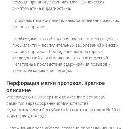
помощи при апоплексии яичника. Клиническая
симптоматика и диагностика.
Профилактика воспалительных заболеваний женских
половых органов
Необходимость соблюдения правил гигиены с целью
профилактики воспалительных заболеваний женских
половых органов. Проведение лабораторных
исследований для выявления скрытых инфекций.
Негативные последствия сдерживания позывов к
мочеиспусканию и дефекации.
Перфорация матки протокол. Краткое
описание
Утверждено на Экспертной комиссиипо вопросам
развития здравоохраненияМинистерства
здравоохранения Республики Казахстанпротокол № 10 от
«04» июля 2014 года
Осложнения после аборта (согласно определению ВОЗ) –