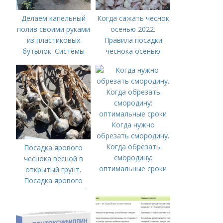
Делаем капельный
Когда сажать чеснок
полив своими руками
осенью 2022.
из пластиковых
Правила посадки
бутылок. Системы
чеснока осенью
капельного полива
из бутылок
Когда нужно
обрезать смородину.
Когда обрезать
Посадка ярового
смородину:
чеснока весной в
оптимальные сроки
открытый грунт.
Посадка ярового
чеснока в открытый
грунт