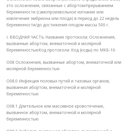
это осложнения, связанные с абортом/прерыванием
беременности (самопроизвольное изгнание или
извлечение эмбриона или плода) в период до 22 недель
беременности/до достижения плодом массы 500 г.
I. ВВОДНАЯ ЧАСТЬ Название протокола: Осложнения,
вызванные абортом, внематочной и молярной
беременностьюКод протокола: Код (коды) по МКБ-10:
O08 Осложнения, вызванные абортом, внематочной или
молярной беременностью
O08.0 Инфекция половых путей и тазовых органов,
вызванная абортом, внематочной и молярной
беременностью
O08.1 Длительное или массивное кровотечение,
вызванное абортом, внематочной и молярной
беременностью