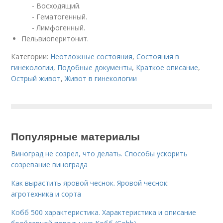
- Восходящий.
- Гематогенный.
- Лимфогенный.
Пельвиоперитонит.
Категории:
Неотложные состояния
,
Состояния в
гинекологии
,
Подобные документы
,
Краткое описание
,
Острый живот
,
Живот в гинекологии
Популярные материалы
Виноград не созрел, что делать. Способы ускорить
созревание винограда
Как вырастить яровой чеснок. Яровой чеснок:
агротехника и сорта
Кобб 500 характеристика. Характеристика и описание