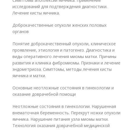
Симптомы апоплексии яичника. Применение
исследований для подтверждения диагностики.
Лечение кисты яичника.
Доброкачественные опухоли женских половых
органов
Понятие доброкачественный опухоли, клиническое
проявление, этиология и патогенез. Диагностика и
виды оперативного лечения миомы матки. Причины
развития и клиника фибромиомы. Признаки и лечение
эндометриоза. Симптомы, методы лечения кисты
яичника и матки.
Основные неотложные состояния в гинекологии и
оказание доврачебной помощи
Неотложные состояния в гинекологии. Нарушенная
внематочная беременность. Перекрут ножки опухоли
яичника. Нарушение питания узла миомы матки.
Технология оказания доврачебной медицинской