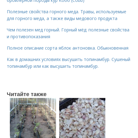
бройлерной породы кур Кобб (Cobb)
Полезные свойства горного меда. Травы, используемые
для горного меда, а также виды медового продукта
Чем полезен мед горный. Горный мёд: полезные свойства
и противопоказания
Полное описание сорта яблок антоновка. Обыкновенная
Как в домашних условиях высушить топинамбур. Сушеный
топинамбур или как высушить топинамбур.
Читайте также