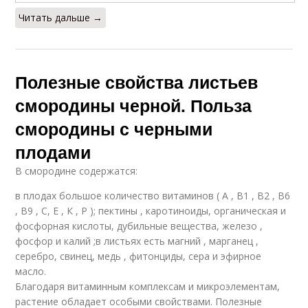
Читать дальше →
Полезные свойства листьев
смородины черной. Польза
смородины с черными
плодами
В смородине содержатся:
в плодах большое количество витаминов ( А , В1 , В2 , В6
, В9 , С, Е , К , Р ); пектины , каротиноиды, органическая и
фосфорная кислоты, дубильные вещества, железо ,
фосфор и калий ;в листьях есть магний , марганец ,
серебро, свинец, медь , фитонциды, сера и эфирное
масло.
Благодаря витаминным комплексам и микроэлементам,
растение обладает особыми свойствами. Полезные