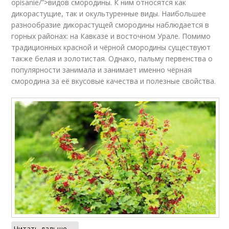
opisanie/”>видов смородины. К ним относятся как
дикорастущие, так и окультуренные виды. Наибольшее
разнообразие дикорастущей смородины наблюдается в
горных районах: на Кавказе и восточном Урале. Помимо
традиционных красной и чёрной смородины существуют
также белая и золотистая. Однако, пальму первенства о
популярности занимала и занимает именно чёрная
смородина за её вкусовые качества и полезные свойства.
Читать дальше →