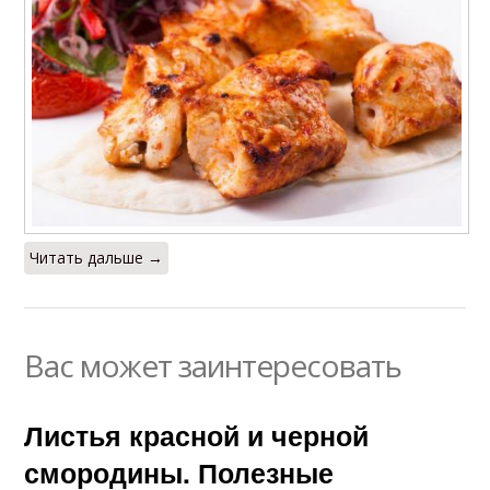
Читать дальше →
Вас может заинтересовать
Листья красной и черной
смородины. Полезные