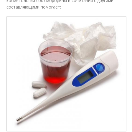
косметологии сок смородины в сочетании с другими
составляющими помогает: