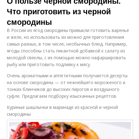
О пользе черной смородины.
Что приготовить из черной
смородины
В России из ягод смородины привыкли готовить варенье
и желе, но использовать их можно для приготовления
самых разных, в том числе, необычных блюд. Например,
ягоды способны стать пикантной добавкой к салату из
молодой свеклы, с их помощью можно нафаршировать
рыбу или приготовить подливку к мясу.
Очень ароматными и аппетитными получаются десерты
на основе смородины — от нежнейшего мороженого и
тонких блинчиков до высоких пирогов и воздушного
суфле. Предлагаем подборку изысканных рецептов.
Куриные шашлычки в маринаде из красной и черной
смородины