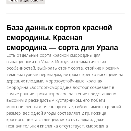
База данных сортов красной
смородины. Красная
смородина — сорта для Урала
Есть отдельные сорта красной смородины для
выращивания на Урале. Исходя из климатических
особенностей, выбирать стоит сорта, стойкие к резким
температурным перепадам, ветрам с крепко висящими на
деревьях плодами, морозоустойчивые. красная
смородина «восторг»смородина восторг созревает в
самые ранние сроки. взрослое растение представлено
высоким и раскидистым кустарником. его побеги
многочисленны и очень прочные, гибкие. имеют средний
размер. вес одной ягоды составляет 2 гр. кожица
красного цвета с глянцем. мякоть сладкая, даже
незначительная кислинка отсутствует. смородина