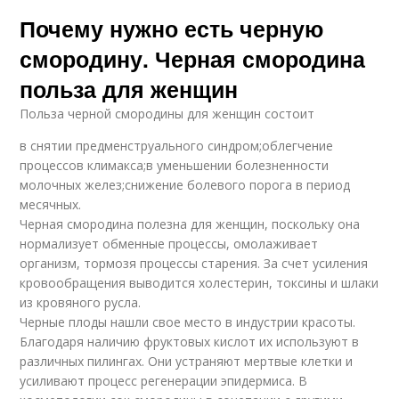
Почему нужно есть черную
смородину. Черная смородина
польза для женщин
Польза черной смородины для женщин состоит
в снятии предменструального синдром;облегчение
процессов климакса;в уменьшении болезненности
молочных желез;снижение болевого порога в период
месячных.
Черная смородина полезна для женщин, поскольку она
нормализует обменные процессы, омолаживает
организм, тормозя процессы старения. За счет усиления
кровообращения выводится холестерин, токсины и шлаки
из кровяного русла.
Черные плоды нашли свое место в индустрии красоты.
Благодаря наличию фруктовых кислот их используют в
различных пилингах. Они устраняют мертвые клетки и
усиливают процесс регенерации эпидермиса. В