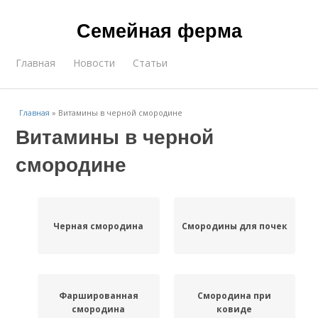
Семейная ферма
Главная
Новости
Статьи
Главная
»
Витамины в черной смородине
Витамины в черной
смородине
Черная смородина
Смородины для почек
Фаршированная
Смородина при
смородина
ковиде