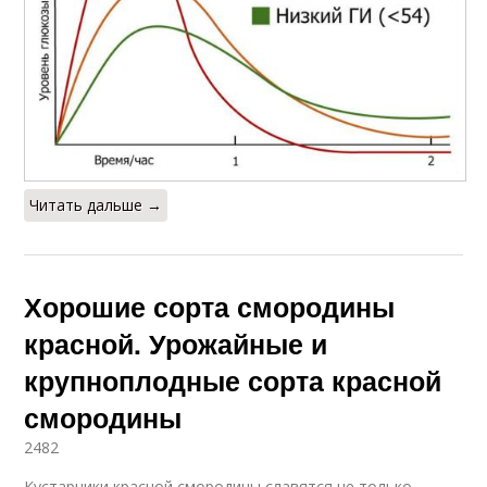
Читать дальше →
Хорошие сорта смородины
красной. Урожайные и
крупноплодные сорта красной
смородины
2482
Кустарники красной смородины славятся не только