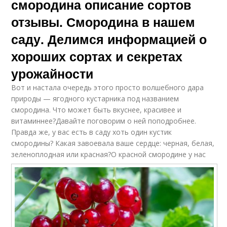
смородина описание сортов
отзывы. Смородина в нашем
саду. Делимся информацией о
хороших сортах и секретах
урожайности
Вот и настала очередь этого просто волшебного дара
природы — ягодного кустарника под названием
смородина. Что может быть вкуснее, красивее и
витаминнее?Давайте поговорим о ней поподробнее.
Правда же, у вас есть в саду хоть один кустик
смородины? Какая завоевала ваше сердце: черная, белая,
зеленоплодная или красная?
О красной смородине у нас